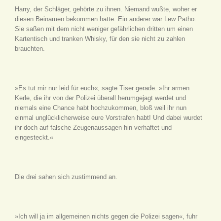
Harry, der Schläger, gehörte zu ihnen. Niemand wußte, woher er
diesen Beinamen bekommen hatte. Ein anderer war Lew Patho.
Sie saßen mit dem nicht weniger gefährlichen dritten um einen
Kartentisch und tranken Whisky, für den sie nicht zu zahlen
brauchten.
»Es tut mir nur leid für euch«, sagte Tiser gerade. »Ihr armen
Kerle, die ihr von der Polizei überall herumgejagt werdet und
niemals eine Chance habt hochzukommen, bloß weil ihr nun
einmal unglücklicherweise eure Vorstrafen habt! Und dabei wurdet
ihr doch auf falsche Zeugenaussagen hin verhaftet und
eingesteckt.«
Die drei sahen sich zustimmend an.
»Ich will ja im allgemeinen nichts gegen die Polizei sagen«, fuhr