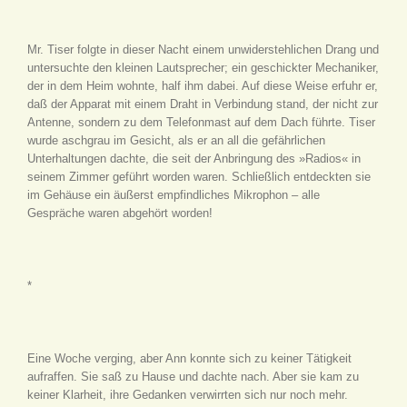
Mr. Tiser folgte in dieser Nacht einem unwiderstehlichen Drang und
untersuchte den kleinen Lautsprecher; ein geschickter Mechaniker,
der in dem Heim wohnte, half ihm dabei. Auf diese Weise erfuhr er,
daß der Apparat mit einem Draht in Verbindung stand, der nicht zur
Antenne, sondern zu dem Telefonmast auf dem Dach führte. Tiser
wurde aschgrau im Gesicht, als er an all die gefährlichen
Unterhaltungen dachte, die seit der Anbringung des »Radios« in
seinem Zimmer geführt worden waren. Schließlich entdeckten sie
im Gehäuse ein äußerst empfindliches Mikrophon – alle
Gespräche waren abgehört worden!
*
Eine Woche verging, aber Ann konnte sich zu keiner Tätigkeit
aufraffen. Sie saß zu Hause und dachte nach. Aber sie kam zu
keiner Klarheit, ihre Gedanken verwirrten sich nur noch mehr.