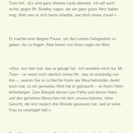
Tiser fort. »Es sind ganz ehrbare Leute darunter. Ich will auch
nichts gegen Mr. Bradley sagen, der ein ganz gutes Herz haben
mag. Aber was er sich heute erlaubte, war doch etwas zuviel.«
Er machte eine längere Pause, um den Leuten Gelegenheit zu
geben, ihn zu fragen. Aber keiner von ihnen sagte ein Wort.
»Also, nun hört mal, was er gesagt hat. ›Ich wundere mich nur, Mr.
Tiser‹ – er nennt mich nämlich immer Mr., das ist anständig von
ihm –, ›warum Sie so schlechte Kerle wie Meuchelmörder‹ denkt
euch mal, so ein gemeines Wort hat er gebraucht – ›in Ihrem Heim
beherbergen. Zum Beispiel diesen Lew Patho und diesen Harry
und den gemeinen Menschen mit dem unverschämten, roten
Gesicht, der erst neulich drei Monate gesessen hat, weil er seine
Frau so verprügelt hat!‹«