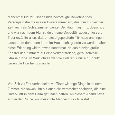
Manchmal lud Mr. Tiser einige bevorzugte Bewohner des
Versorgungsheims in sein Privatzimmer ein, das ihm zu gleicher
Zeit auch als Schlafzimmer diente. Der Raum lag im Erdgeschoß
und war nach dem Flur zu durch eine Doppeltür abgeschlossen.
Tiser erzählte allen, daß er diese gepolsterte Tür habe anbringen
lassen, um durch den Lärm im Haus nicht gestört zu werden; aber
diese Erklärung wirkte etwas sonderbar, da das einzige große
Fenster des Zimmers auf eine verkehrsreiche, geräuschvolle
Straße führte. In Wirklichkeit war die Polstertür nur ein Schutz
gegen die Horcher von außen.
Von Zeit zu Zeit verhandelte Mr. Tiser wichtige Dinge in seinem
Zimmer, die sowohl ihn als auch die Verbrecher angingen, die eine
Unterkunft in dem Heim gefunden hatten. An diesem Abend hatte
er drei der Polizei wohlbekannte Männer zu sich bestellt.