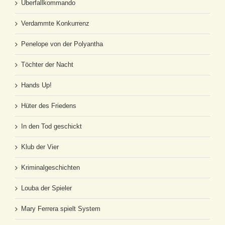
Überfallkommando
Verdammte Konkurrenz
Penelope von der Polyantha
Töchter der Nacht
Hands Up!
Hüter des Friedens
In den Tod geschickt
Klub der Vier
Kriminalgeschichten
Louba der Spieler
Mary Ferrera spielt System