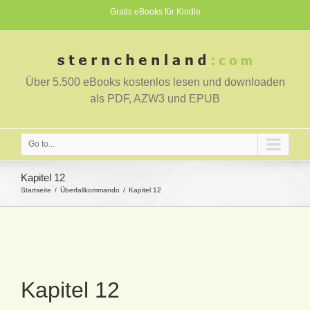
Gratis eBooks für Kindle
Über 5.500 eBooks kostenlos lesen und downloaden
als PDF, AZW3 und EPUB
Go to...
Kapitel 12
Startseite
Überfallkommando
Kapitel 12
Kapitel 12