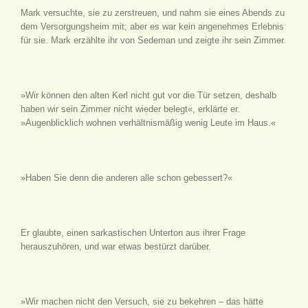
Mark versuchte, sie zu zerstreuen, und nahm sie eines Abends zu
dem Versorgungsheim mit; aber es war kein angenehmes Erlebnis
für sie. Mark erzählte ihr von Sedeman und zeigte ihr sein Zimmer.
»Wir können den alten Kerl nicht gut vor die Tür setzen, deshalb
haben wir sein Zimmer nicht wieder belegt«, erklärte er.
»Augenblicklich wohnen verhältnismäßig wenig Leute im Haus.«
»Haben Sie denn die anderen alle schon gebessert?«
Er glaubte, einen sarkastischen Unterton aus ihrer Frage
herauszuhören, und war etwas bestürzt darüber.
»Wir machen nicht den Versuch, sie zu bekehren – das hätte