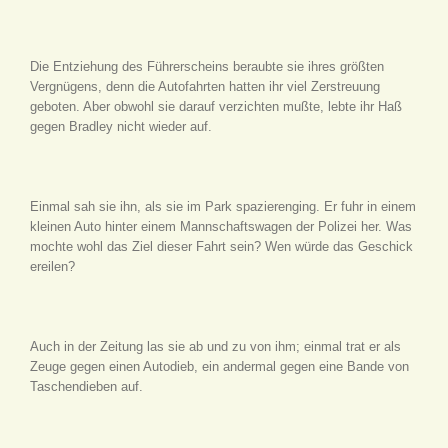
Die Entziehung des Führerscheins beraubte sie ihres größten
Vergnügens, denn die Autofahrten hatten ihr viel Zerstreuung
geboten. Aber obwohl sie darauf verzichten mußte, lebte ihr Haß
gegen Bradley nicht wieder auf.
Einmal sah sie ihn, als sie im Park spazierenging. Er fuhr in einem
kleinen Auto hinter einem Mannschaftswagen der Polizei her. Was
mochte wohl das Ziel dieser Fahrt sein? Wen würde das Geschick
ereilen?
Auch in der Zeitung las sie ab und zu von ihm; einmal trat er als
Zeuge gegen einen Autodieb, ein andermal gegen eine Bande von
Taschendieben auf.