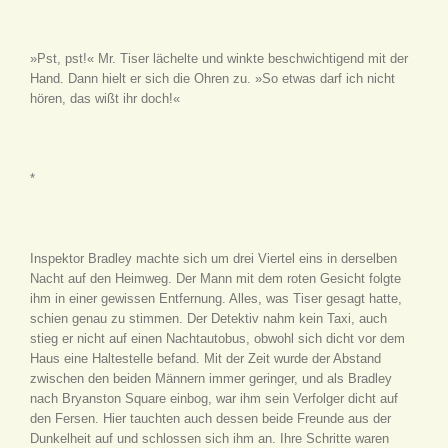
»Pst, pst!« Mr. Tiser lächelte und winkte beschwichtigend mit der
Hand. Dann hielt er sich die Ohren zu. »So etwas darf ich nicht
hören, das wißt ihr doch!«
*
Inspektor Bradley machte sich um drei Viertel eins in derselben
Nacht auf den Heimweg. Der Mann mit dem roten Gesicht folgte
ihm in einer gewissen Entfernung. Alles, was Tiser gesagt hatte,
schien genau zu stimmen. Der Detektiv nahm kein Taxi, auch
stieg er nicht auf einen Nachtautobus, obwohl sich dicht vor dem
Haus eine Haltestelle befand. Mit der Zeit wurde der Abstand
zwischen den beiden Männern immer geringer, und als Bradley
nach Bryanston Square einbog, war ihm sein Verfolger dicht auf
den Fersen. Hier tauchten auch dessen beide Freunde aus der
Dunkelheit auf und schlossen sich ihm an. Ihre Schritte waren