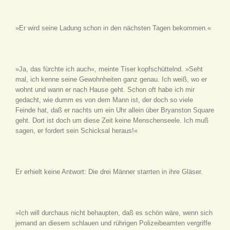
»Er wird seine Ladung schon in den nächsten Tagen bekommen.«
»Ja, das fürchte ich auch«, meinte Tiser kopfschüttelnd. »Seht
mal, ich kenne seine Gewohnheiten ganz genau. Ich weiß, wo er
wohnt und wann er nach Hause geht. Schon oft habe ich mir
gedacht, wie dumm es von dem Mann ist, der doch so viele
Feinde hat, daß er nachts um ein Uhr allein über Bryanston Square
geht. Dort ist doch um diese Zeit keine Menschenseele. Ich muß
sagen, er fordert sein Schicksal heraus!«
Er erhielt keine Antwort: Die drei Männer starrten in ihre Gläser.
»Ich will durchaus nicht behaupten, daß es schön wäre, wenn sich
jemand an diesem schlauen und rührigen Polizeibeamten vergriffe