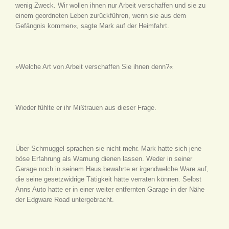
wenig Zweck. Wir wollen ihnen nur Arbeit verschaffen und sie zu
einem geordneten Leben zurückführen, wenn sie aus dem
Gefängnis kommen«, sagte Mark auf der Heimfahrt.
»Welche Art von Arbeit verschaffen Sie ihnen denn?«
Wieder fühlte er ihr Mißtrauen aus dieser Frage.
Über Schmuggel sprachen sie nicht mehr. Mark hatte sich jene
böse Erfahrung als Warnung dienen lassen. Weder in seiner
Garage noch in seinem Haus bewahrte er irgendwelche Ware auf,
die seine gesetzwidrige Tätigkeit hätte verraten können. Selbst
Anns Auto hatte er in einer weiter entfernten Garage in der Nähe
der Edgware Road untergebracht.