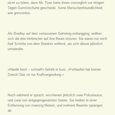
nicht zu hören, denn Mr. Tiser hatte ihnen vorsorglich vor einigen
Tagen Gummischuhe geschenkt. Seine Menschenfreundlichkeit
war grenzenlos.
Als Bradley auf dem verlassenen Gehsteig entlangging, wollten
sich die drei Verbrecher auf ihre Beute stürzen. Sie waren nur noch
fünf Schritte von dem Detektiv entfernt, als sich dieser plötzlich
umwandte.
»Hände hoch – schnell!« befahl er kurz. »Fortlaufen hat keinen
Zweck! Das ist nur Kraftvergeudung.«
Noch während er sprach, erschienen plötzlich zwei Polizeiautos,
und zwar von entgegengesetzten Seiten. Sie hielten in einer
Entfernung von zwanzig Metern, und mehrere Beamte sprangen
ab.