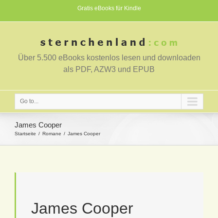
Gratis eBooks für Kindle
Über 5.500 eBooks kostenlos lesen und downloaden
als PDF, AZW3 und EPUB
Go to...
James Cooper
Startseite
Romane
James Cooper
James Cooper