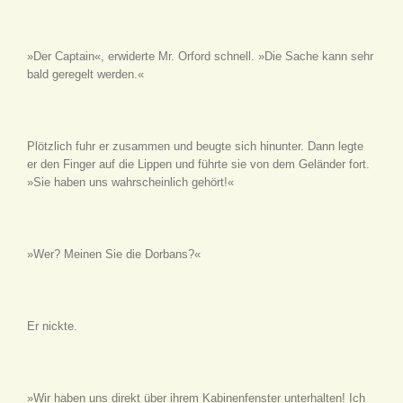
»Der Captain«, erwiderte Mr. Orford schnell. »Die Sache kann sehr
bald geregelt werden.«
Plötzlich fuhr er zusammen und beugte sich hinunter. Dann legte
er den Finger auf die Lippen und führte sie von dem Geländer fort.
»Sie haben uns wahrscheinlich gehört!«
»Wer? Meinen Sie die Dorbans?«
Er nickte.
»Wir haben uns direkt über ihrem Kabinenfenster unterhalten! Ich