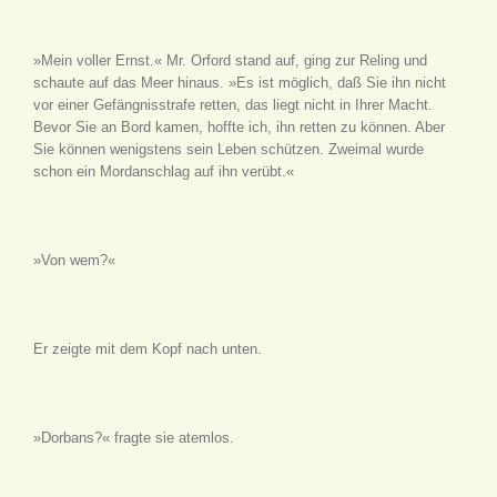
»Mein voller Ernst.« Mr. Orford stand auf, ging zur Reling und
schaute auf das Meer hinaus. »Es ist möglich, daß Sie ihn nicht
vor einer Gefängnisstrafe retten, das liegt nicht in Ihrer Macht.
Bevor Sie an Bord kamen, hoffte ich, ihn retten zu können. Aber
Sie können wenigstens sein Leben schützen. Zweimal wurde
schon ein Mordanschlag auf ihn verübt.«
»Von wem?«
Er zeigte mit dem Kopf nach unten.
»Dorbans?« fragte sie atemlos.