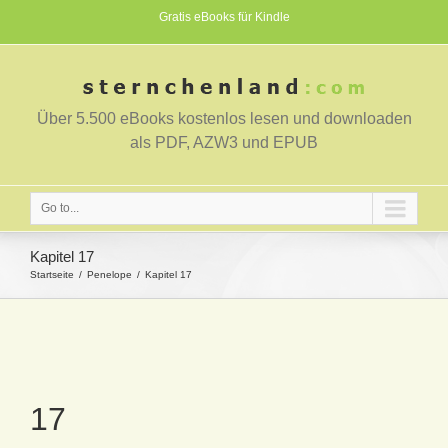
Gratis eBooks für Kindle
Über 5.500 eBooks kostenlos lesen und downloaden
als PDF, AZW3 und EPUB
Go to...
Kapitel 17
Startseite
Penelope
Kapitel 17
17