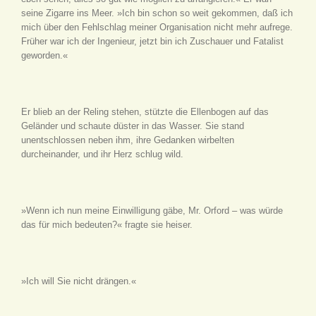
seine Zigarre ins Meer. »Ich bin schon so weit gekommen, daß ich
mich über den Fehlschlag meiner Organisation nicht mehr aufrege.
Früher war ich der Ingenieur, jetzt bin ich Zuschauer und Fatalist
geworden.«
Er blieb an der Reling stehen, stützte die Ellenbogen auf das
Geländer und schaute düster in das Wasser. Sie stand
unentschlossen neben ihm, ihre Gedanken wirbelten
durcheinander, und ihr Herz schlug wild.
»Wenn ich nun meine Einwilligung gäbe, Mr. Orford – was würde
das für mich bedeuten?« fragte sie heiser.
»Ich will Sie nicht drängen.«