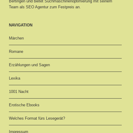
Bertingen
und bietet Suchmaschinenoptimierung mit seinem
Team als SEO Agentur zum Festpreis an.
NAVIGATION
Märchen
Romane
Erzählungen und Sagen
Lexika
1001 Nacht
Erotische Ebooks
Welches Format fürs Lesegerät?
Impressum