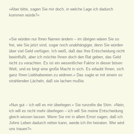
»Aber bitte, sagen Sie mir doch, in welche Lage ich dadurch
kommen würde?«
»Sie würden nur Ihren Namen ändern – im übrigen wären Sie so
frei, wie Sie jetzt sind, sogar noch unabhängiger, denn Sie würden
über viel Geld verfügen. Ich weiß, daß das Ihre Entscheidung nicht
beeinflußt, aber ich möchte Ihnen doch den Rat geben, das Geld
nicht zu verachten. Es ist ein wesentlicher Faktor in dieser bösen
Welt, und es birgt eine große Macht in sich. Es erlaubt Ihnen, sich
ganz Ihren Liebhabereien zu widmen.« Das sagte er mit einem so
strahlenden Lächeln, daß sie lachen mußte.
»Nun gut – ich will es mir überlegen.« Sie runzelte die Stirn. »Nein,
ich will es nicht mehr überlegen – ich will Sie meine Entscheidung
gleich wissen lassen. Wenn Sie mir in allem Ernst sagen, daß ich
Johns Leben dadurch retten kann, werde ich ihn heiraten. Wer wird
uns trauen?«