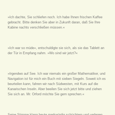
»Ich dachte, Sie schliefen noch. Ich habe Ihnen frischen Kaffee
gebracht. Bitte denken Sie aber in Zukunft daran, daß Sie Ihre
Kabine nachts verschließen müssen.«
»Ich war so müde«, entschuldigte sie sich, als sie das Tablett an
der Tür in Empfang nahm. »Wo sind wir jetzt?«
»Irgendwo auf See. Ich war niemals ein großer Mathematiker, und
Navigation ist für mich ein Buch mit sieben Siegeln. Soweit ich es
beurteilen kann, fahren wir nach Südwesten, mit Kurs auf die
Kanarischen Inseln. Aber beeilen Sie sich jetzt bitte und ziehen
Sie sich an. Mr. Orford möchte Sie gern sprechen.«
Seine Stimme klang heute merkwürdig schüchtern und verlegen.