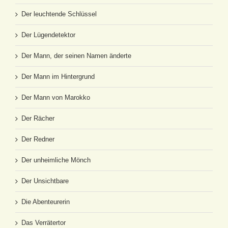
Der leuchtende Schlüssel
Der Lügendetektor
Der Mann, der seinen Namen änderte
Der Mann im Hintergrund
Der Mann von Marokko
Der Rächer
Der Redner
Der unheimliche Mönch
Der Unsichtbare
Die Abenteurerin
Das Verrätertor