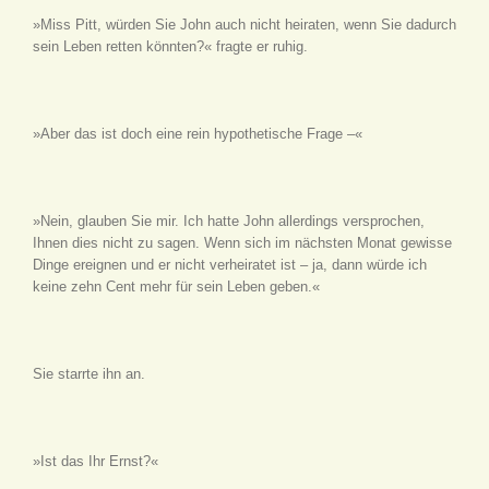
»Miss Pitt, würden Sie John auch nicht heiraten, wenn Sie dadurch
sein Leben retten könnten?« fragte er ruhig.
»Aber das ist doch eine rein hypothetische Frage –«
»Nein, glauben Sie mir. Ich hatte John allerdings versprochen,
Ihnen dies nicht zu sagen. Wenn sich im nächsten Monat gewisse
Dinge ereignen und er nicht verheiratet ist – ja, dann würde ich
keine zehn Cent mehr für sein Leben geben.«
Sie starrte ihn an.
»Ist das Ihr Ernst?«