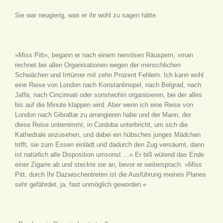
Sie war neugierig, was er ihr wohl zu sagen hätte.
»Miss Pitt«, begann er nach einem nervösen Räuspern, »man
rechnet bei allen Organisationen wegen der menschlichen
Schwächen und Irrtümer mit zehn Prozent Fehlern. Ich kann wohl
eine Reise von London nach Konstantinopel, nach Belgrad, nach
Jaffa, nach Cincinnati oder sonstwohin organisieren, bei der alles
bis auf die Minute klappen wird. Aber wenn ich eine Reise von
London nach Gibraltar zu arrangieren habe und der Mann, der
diese Reise unternimmt, in Cordoba unterbricht, um sich die
Kathedrale anzusehen, und dabei ein hübsches junges Mädchen
trifft, sie zum Essen einlädt und dadurch den Zug versäumt, dann
ist natürlich alle Disposition umsonst …« Er biß wütend das Ende
einer Zigarre ab und steckte sie an, bevor er weitersprach. »Miss
Pitt, durch Ihr Dazwischentreten ist die Ausführung meines Planes
sehr gefährdet, ja, fast unmöglich geworden.«