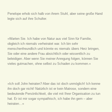
Penelope erhob sich halb von ihrem Stuhl, aber seine große Hand
legte sich auf ihre Schulter.
»Warten Sie. Ich habe von Natur aus viel Sinn für Familie,
obgleich ich niemals verheiratet war. Ich bin sehr
menschenfreundlich und könnte es niemals übers Herz bringen,
Sie oder eine andere Frau absichtlich oder wissentlich zu
beleidigen. Aber wenn Sie meiner Anregung folgen, können Sie
vieles gutmachen, ohne selbst zu Schaden zu kommen.«
»Ich soll John heiraten? Aber das ist doch unmöglich! Ich kenne
ihn doch gar nicht! Natürlich ist er kein Matrose, sondern eine
bedeutende Persönlichkeit, die viel mit Ihrer Organisation zu tun
hat. Er ist mir sogar sympathisch, ich habe ihn gern – aber
heiraten…«