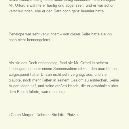
Mr. Orford erwähnte er hastig und abgerissen, und er war schon
verschwunden, ehe er den Satz noch ganz beendet hatte.
Penelope war sehr verwundert – von dieser Seite hatte sie ihn
noch nicht kennengelernt.
Als sie das Deck entlangging, fand sie Mr. Orford in seinem
Lieblingsstuhl unter einem Sonnenschirm sitzen, den man für ihn
aufgespannt hatte. Er sah nicht sehr vergnügt aus, und sie
glaubte, noch mehr Falten in seinem Gesicht zu entdecken. Seine
Augen lagen tief, und seine großen Hände, die er gewöhnlich über
dem Bauch faltete, waren unruhig.
»Guten Morgen. Nehmen Sie bitte Platz.«