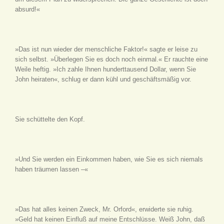
absurd!«
»Das ist nun wieder der menschliche Faktor!« sagte er leise zu
sich selbst. »Überlegen Sie es doch noch einmal.« Er rauchte eine
Weile heftig. »Ich zahle Ihnen hunderttausend Dollar, wenn Sie
John heiraten«, schlug er dann kühl und geschäftsmäßig vor.
Sie schüttelte den Kopf.
»Und Sie werden ein Einkommen haben, wie Sie es sich niemals
haben träumen lassen –«
»Das hat alles keinen Zweck, Mr. Orford«, erwiderte sie ruhig.
»Geld hat keinen Einfluß auf meine Entschlüsse. Weiß John, daß