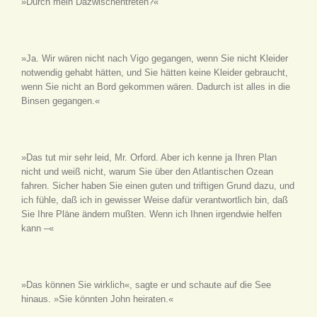
»Durch mein Dazwischentreten?«
»Ja. Wir wären nicht nach Vigo gegangen, wenn Sie nicht Kleider
notwendig gehabt hätten, und Sie hätten keine Kleider gebraucht,
wenn Sie nicht an Bord gekommen wären. Dadurch ist alles in die
Binsen gegangen.«
»Das tut mir sehr leid, Mr. Orford. Aber ich kenne ja Ihren Plan
nicht und weiß nicht, warum Sie über den Atlantischen Ozean
fahren. Sicher haben Sie einen guten und triftigen Grund dazu, und
ich fühle, daß ich in gewisser Weise dafür verantwortlich bin, daß
Sie Ihre Pläne ändern mußten. Wenn ich Ihnen irgendwie helfen
kann –«
»Das können Sie wirklich«, sagte er und schaute auf die See
hinaus. »Sie könnten John heiraten.«