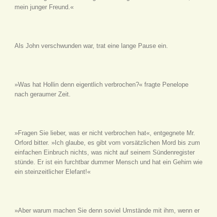
mein junger Freund.«
Als John verschwunden war, trat eine lange Pause ein.
»Was hat Hollin denn eigentlich verbrochen?« fragte Penelope
nach geraumer Zeit.
»Fragen Sie lieber, was er nicht verbrochen hat«, entgegnete Mr.
Orford bitter. »Ich glaube, es gibt vom vorsätzlichen Mord bis zum
einfachen Einbruch nichts, was nicht auf seinem Sündenregister
stünde. Er ist ein furchtbar dummer Mensch und hat ein Gehirn wie
ein steinzeitlicher Elefant!«
»Aber warum machen Sie denn soviel Umstände mit ihm, wenn er