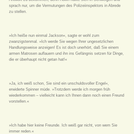
sprach nur, um die Vermutungen des Polizeiinspektors in Abrede
zu stellen.
»Ich heiße nun einmal Jackson«, sagte er wohl zum
zwanzigstenmal. »Ich werde Sie wegen Ihrer ungesetzlichen
Handlungsweise anzeigen! Es ist doch unerhört, daß Sie einem
armen Matrosen auflauern und ihn ins Gefängnis setzen für Dinge,
die er überhaupt nicht getan hat!«
»Ja, ich weiß schon, Sie sind ein unschuldsvoller Engel«,
erwiderte Spinner müde. »Trotzdem werde ich morgen früh
wiederkommen – vielleicht kann ich Ihnen dann noch einen Freund
vorstellen.«
»Ich habe hier keine Freunde. Ich weiß gar nicht, von wem Sie
immer reden.«