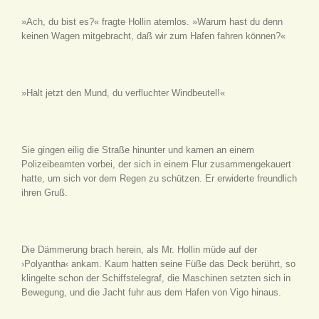
»Ach, du bist es?« fragte Hollin atemlos. »Warum hast du denn
keinen Wagen mitgebracht, daß wir zum Hafen fahren können?«
»Halt jetzt den Mund, du verfluchter Windbeutel!«
Sie gingen eilig die Straße hinunter und kamen an einem
Polizeibeamten vorbei, der sich in einem Flur zusammengekauert
hatte, um sich vor dem Regen zu schützen. Er erwiderte freundlich
ihren Gruß.
Die Dämmerung brach herein, als Mr. Hollin müde auf der
›Polyantha‹ ankam. Kaum hatten seine Füße das Deck berührt, so
klingelte schon der Schiffstelegraf, die Maschinen setzten sich in
Bewegung, und die Jacht fuhr aus dem Hafen von Vigo hinaus.