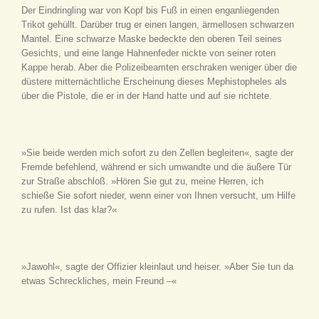
Der Eindringling war von Kopf bis Fuß in einen enganliegenden
Trikot gehüllt. Darüber trug er einen langen, ärmellosen schwarzen
Mantel. Eine schwarze Maske bedeckte den oberen Teil seines
Gesichts, und eine lange Hahnenfeder nickte von seiner roten
Kappe herab. Aber die Polizeibeamten erschraken weniger über die
düstere mitternächtliche Erscheinung dieses Mephistopheles als
über die Pistole, die er in der Hand hatte und auf sie richtete.
»Sie beide werden mich sofort zu den Zellen begleiten«, sagte der
Fremde befehlend, während er sich umwandte und die äußere Tür
zur Straße abschloß. »Hören Sie gut zu, meine Herren, ich
schieße Sie sofort nieder, wenn einer von Ihnen versucht, um Hilfe
zu rufen. Ist das klar?«
»Jawohl«, sagte der Offizier kleinlaut und heiser. »Aber Sie tun da
etwas Schreckliches, mein Freund –«