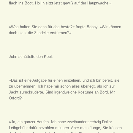
flach ins Boot. Hollin sitzt jetzt gewiß auf der Hauptwache.«
»Was halten Sie denn für das beste?« fragte Bobby. »Wir können
doch nicht die Zitadelle erstürmen?«
John schüttelte den Kopf.
»Das ist eine Aufgabe für einen einzelnen, und ich bin bereit, sie
zu übernehmen. Ich habe mir schon alles überlegt, als ich zur
Jacht zurückruderte. Sind irgendwelche Kostüme an Bord, Mr.
Orford?«
»Ja, ein ganzer Haufen. Ich habe zweihundertsechzig Dollar
Leihgebühr dafür bezahlen müssen. Aber mein Junge, Sie können