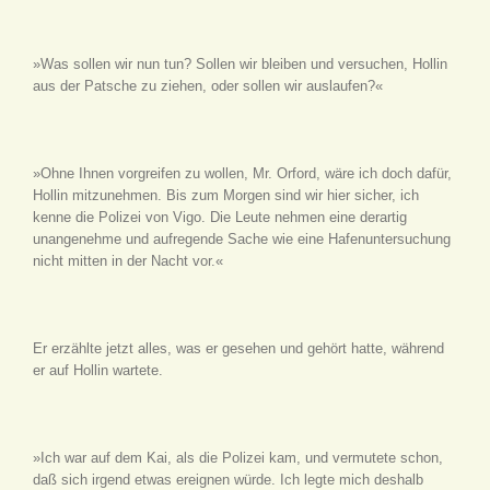
»Was sollen wir nun tun? Sollen wir bleiben und versuchen, Hollin
aus der Patsche zu ziehen, oder sollen wir auslaufen?«
»Ohne Ihnen vorgreifen zu wollen, Mr. Orford, wäre ich doch dafür,
Hollin mitzunehmen. Bis zum Morgen sind wir hier sicher, ich
kenne die Polizei von Vigo. Die Leute nehmen eine derartig
unangenehme und aufregende Sache wie eine Hafenuntersuchung
nicht mitten in der Nacht vor.«
Er erzählte jetzt alles, was er gesehen und gehört hatte, während
er auf Hollin wartete.
»Ich war auf dem Kai, als die Polizei kam, und vermutete schon,
daß sich irgend etwas ereignen würde. Ich legte mich deshalb