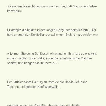
»Sprechen Sie nicht, sondern machen Sie, daß Sie zu den Zellen
kommen!«
Er drängte die beiden in den langen Gang, der dorthin führte. Hier
fand er auch den Schließer, der auf einem Stuhl eingeschlafen war.
»Nehmen Sie seine Schlüssel, wir brauchen ihn nicht zu wecken!
öffnen Sie die Tür der Zelle, in der der amerikanische Matrose
schläft, und bringen Sie ihn heraus!«
Der Offizier nahm Haltung an, steckte die Hände tief in die
Taschen und hob den Kopf widerwillig.
»Meinetwegen schießen Sie, aber das tue ich nicht!«