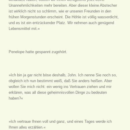
Unannehmlichkeiten mehr bereiten. Aber dieser kleine Abstecher
ist wirklich nicht so schlimm, wie er unseren Freunden in den
frühen Morgenstunden erscheint. Die Höhle ist völlig wasserdicht,
und es ist ein entzückender Platz. Wir nehmen auch genügend
Lebensmittel mit.«
Penelope hatte gespannt zugehört.
»Ich bin ja gar nicht böse deshalb, John. Ich nenne Sie noch so,
obgleich ich nun bestimmt weiß, daß Sie anders heißen. Aber
wollen Sie mich nicht: ein wenig ins Vertrauen ziehen und mir
erklären, was all diese geheimnisvollen Dinge zu bedeuten
haben?«
»Ich vertraue Ihnen voll und ganz, und eines Tages werde ich
Ihnen alles erzählen.«