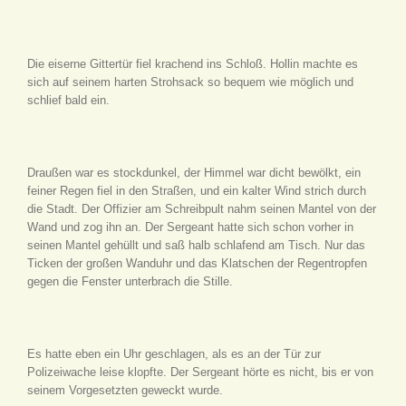
Die eiserne Gittertür fiel krachend ins Schloß. Hollin machte es
sich auf seinem harten Strohsack so bequem wie möglich und
schlief bald ein.
Draußen war es stockdunkel, der Himmel war dicht bewölkt, ein
feiner Regen fiel in den Straßen, und ein kalter Wind strich durch
die Stadt. Der Offizier am Schreibpult nahm seinen Mantel von der
Wand und zog ihn an. Der Sergeant hatte sich schon vorher in
seinen Mantel gehüllt und saß halb schlafend am Tisch. Nur das
Ticken der großen Wanduhr und das Klatschen der Regentropfen
gegen die Fenster unterbrach die Stille.
Es hatte eben ein Uhr geschlagen, als es an der Tür zur
Polizeiwache leise klopfte. Der Sergeant hörte es nicht, bis er von
seinem Vorgesetzten geweckt wurde.