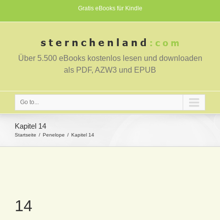
Gratis eBooks für Kindle
Über 5.500 eBooks kostenlos lesen und downloaden
als PDF, AZW3 und EPUB
Go to...
Kapitel 14
Startseite
Penelope
Kapitel 14
14