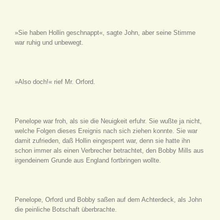
»Sie haben Hollin geschnappt«, sagte John, aber seine Stimme
war ruhig und unbewegt.
»Also doch!« rief Mr. Orford.
Penelope war froh, als sie die Neuigkeit erfuhr. Sie wußte ja nicht,
welche Folgen dieses Ereignis nach sich ziehen konnte. Sie war
damit zufrieden, daß Hollin eingesperrt war, denn sie hatte ihn
schon immer als einen Verbrecher betrachtet, den Bobby Mills aus
irgendeinem Grunde aus England fortbringen wollte.
Penelope, Orford und Bobby saßen auf dem Achterdeck, als John
die peinliche Botschaft überbrachte.