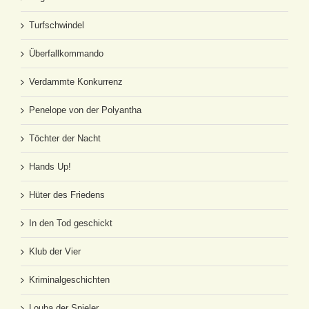
Turfschwindel
Überfallkommando
Verdammte Konkurrenz
Penelope von der Polyantha
Töchter der Nacht
Hands Up!
Hüter des Friedens
In den Tod geschickt
Klub der Vier
Kriminalgeschichten
Louba der Spieler