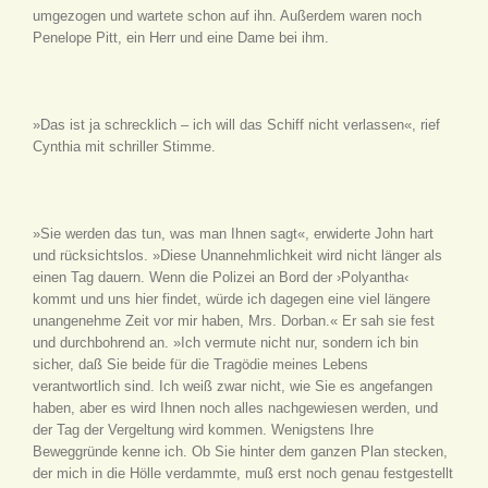
umgezogen und wartete schon auf ihn. Außerdem waren noch
Penelope Pitt, ein Herr und eine Dame bei ihm.
»Das ist ja schrecklich – ich will das Schiff nicht verlassen«, rief
Cynthia mit schriller Stimme.
»Sie werden das tun, was man Ihnen sagt«, erwiderte John hart
und rücksichtslos. »Diese Unannehmlichkeit wird nicht länger als
einen Tag dauern. Wenn die Polizei an Bord der ›Polyantha‹
kommt und uns hier findet, würde ich dagegen eine viel längere
unangenehme Zeit vor mir haben, Mrs. Dorban.« Er sah sie fest
und durchbohrend an. »Ich vermute nicht nur, sondern ich bin
sicher, daß Sie beide für die Tragödie meines Lebens
verantwortlich sind. Ich weiß zwar nicht, wie Sie es angefangen
haben, aber es wird Ihnen noch alles nachgewiesen werden, und
der Tag der Vergeltung wird kommen. Wenigstens Ihre
Beweggründe kenne ich. Ob Sie hinter dem ganzen Plan stecken,
der mich in die Hölle verdammte, muß erst noch genau festgestellt