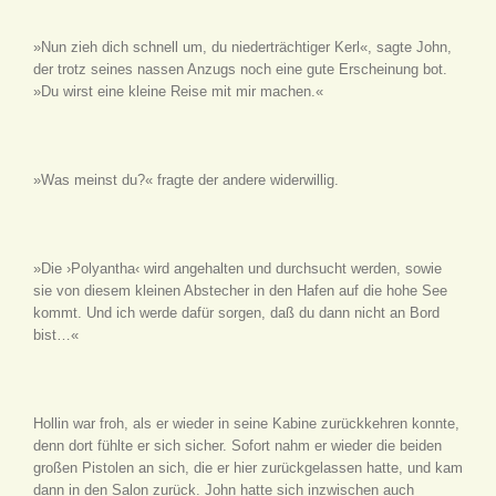
»Nun zieh dich schnell um, du niederträchtiger Kerl«, sagte John,
der trotz seines nassen Anzugs noch eine gute Erscheinung bot.
»Du wirst eine kleine Reise mit mir machen.«
»Was meinst du?« fragte der andere widerwillig.
»Die ›Polyantha‹ wird angehalten und durchsucht werden, sowie
sie von diesem kleinen Abstecher in den Hafen auf die hohe See
kommt. Und ich werde dafür sorgen, daß du dann nicht an Bord
bist…«
Hollin war froh, als er wieder in seine Kabine zurückkehren konnte,
denn dort fühlte er sich sicher. Sofort nahm er wieder die beiden
großen Pistolen an sich, die er hier zurückgelassen hatte, und kam
dann in den Salon zurück. John hatte sich inzwischen auch