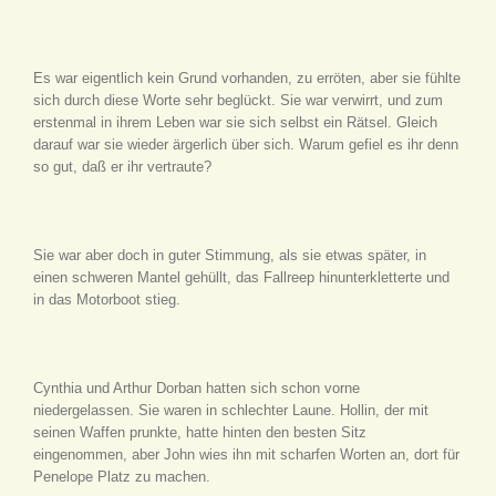
Es war eigentlich kein Grund vorhanden, zu erröten, aber sie fühlte
sich durch diese Worte sehr beglückt. Sie war verwirrt, und zum
erstenmal in ihrem Leben war sie sich selbst ein Rätsel. Gleich
darauf war sie wieder ärgerlich über sich. Warum gefiel es ihr denn
so gut, daß er ihr vertraute?
Sie war aber doch in guter Stimmung, als sie etwas später, in
einen schweren Mantel gehüllt, das Fallreep hinunterkletterte und
in das Motorboot stieg.
Cynthia und Arthur Dorban hatten sich schon vorne
niedergelassen. Sie waren in schlechter Laune. Hollin, der mit
seinen Waffen prunkte, hatte hinten den besten Sitz
eingenommen, aber John wies ihn mit scharfen Worten an, dort für
Penelope Platz zu machen.