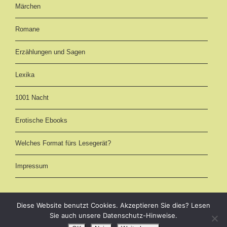
Märchen
Romane
Erzählungen und Sagen
Lexika
1001 Nacht
Erotische Ebooks
Welches Format fürs Lesegerät?
Impressum
Diese Website benutzt Cookies. Akzeptieren Sie dies? Lesen
Sie auch unsere Datenschutz-Hinweise.
eBooks kostenlos downloaden als EPUB, AZW3 (Kindle) und PDF -