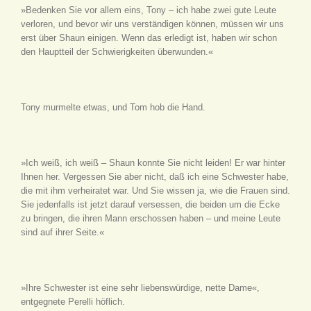
»Bedenken Sie vor allem eins, Tony – ich habe zwei gute Leute
verloren, und bevor wir uns verständigen können, müssen wir uns
erst über Shaun einigen. Wenn das erledigt ist, haben wir schon
den Hauptteil der Schwierigkeiten überwunden.«
Tony murmelte etwas, und Tom hob die Hand.
»Ich weiß, ich weiß – Shaun konnte Sie nicht leiden! Er war hinter
Ihnen her. Vergessen Sie aber nicht, daß ich eine Schwester habe,
die mit ihm verheiratet war. Und Sie wissen ja, wie die Frauen sind.
Sie jedenfalls ist jetzt darauf versessen, die beiden um die Ecke
zu bringen, die ihren Mann erschossen haben – und meine Leute
sind auf ihrer Seite.«
»Ihre Schwester ist eine sehr liebenswürdige, nette Dame«,
entgegnete Perelli höflich.