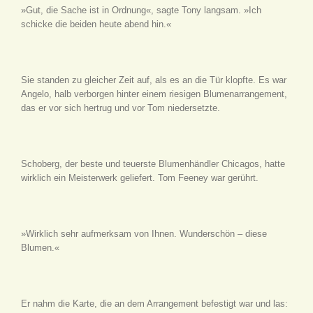
»Gut, die Sache ist in Ordnung«, sagte Tony langsam. »Ich
schicke die beiden heute abend hin.«
Sie standen zu gleicher Zeit auf, als es an die Tür klopfte. Es war
Angelo, halb verborgen hinter einem riesigen Blumenarrangement,
das er vor sich hertrug und vor Tom niedersetzte.
Schoberg, der beste und teuerste Blumenhändler Chicagos, hatte
wirklich ein Meisterwerk geliefert. Tom Feeney war gerührt.
»Wirklich sehr aufmerksam von Ihnen. Wunderschön – diese
Blumen.«
Er nahm die Karte, die an dem Arrangement befestigt war und las: