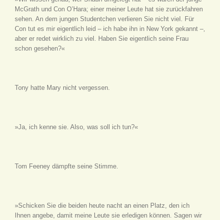
McGrath und Con O’Hara; einer meiner Leute hat sie zurückfahren
sehen. An dem jungen Studentchen verlieren Sie nicht viel. Für
Con tut es mir eigentlich leid – ich habe ihn in New York gekannt –,
aber er redet wirklich zu viel. Haben Sie eigentlich seine Frau
schon gesehen?«
Tony hatte Mary nicht vergessen.
»Ja, ich kenne sie. Also, was soll ich tun?«
Tom Feeney dämpfte seine Stimme.
»Schicken Sie die beiden heute nacht an einen Platz, den ich
Ihnen angebe, damit meine Leute sie erledigen können. Sagen wir