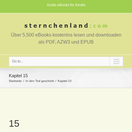
Gratis eBooks für Kindle
Über 5.500 eBooks kostenlos lesen und downloaden
als PDF, AZW3 und EPUB
Go to...
Kapitel 15
Startseite
In den Tod geschickt
Kapitel 15
15