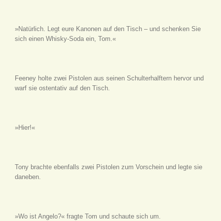
»Natürlich. Legt eure Kanonen auf den Tisch – und schenken Sie
sich einen Whisky-Soda ein, Tom.«
Feeney holte zwei Pistolen aus seinen Schulterhalftern hervor und
warf sie ostentativ auf den Tisch.
»Hier!«
Tony brachte ebenfalls zwei Pistolen zum Vorschein und legte sie
daneben.
»Wo ist Angelo?« fragte Tom und schaute sich um.