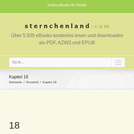
Gratis eBooks für Kindle
Über 5.500 eBooks kostenlos lesen und downloaden
als PDF, AZW3 und EPUB
Go to...
Kapitel 18
Startseite
Grossfuß
Kapitel 18
18