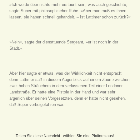
»Ich werde über nichts mehr erstaunt sein, was auch geschieht«,
sagte Super mit philosophischer Ruhe. »Aber man muß es ihnen
lassen, sie haben schnell gehandelt. – Ist Lattimer schon zurück?«
»Nein«, sagte der diensttuende Sergeant, »er ist noch in der
Stadt.«
Aber hier sagte er etwas, was der Wirklichkeit nicht entsprach;
denn Lattimer saß in diesem Augenblick auf einem Zaun zwischen
zwei hohen Sträuchern in dem verlassenen Teil einer Londoner
Landstraße. Er hatte eine Pistole in der Hand und war sehr
ärgerlich über seinen Vorgesetzten, denn er hatte nicht gesehen,
daß Super vorbeigefahren war.
Teilen Sie diese Nachricht - wählen Sie eine Platform aus!