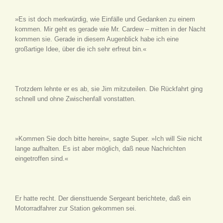
»Es ist doch merkwürdig, wie Einfälle und Gedanken zu einem
kommen. Mir geht es gerade wie Mr. Cardew – mitten in der Nacht
kommen sie. Gerade in diesem Augenblick habe ich eine
großartige Idee, über die ich sehr erfreut bin.«
Trotzdem lehnte er es ab, sie Jim mitzuteilen. Die Rückfahrt ging
schnell und ohne Zwischenfall vonstatten.
»Kommen Sie doch bitte herein«, sagte Super. »Ich will Sie nicht
lange aufhalten. Es ist aber möglich, daß neue Nachrichten
eingetroffen sind.«
Er hatte recht. Der diensttuende Sergeant berichtete, daß ein
Motorradfahrer zur Station gekommen sei.