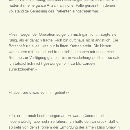
hatten ihm eine ganze Anzahl ähnlicher Fälle genannt, in denen
vollständige Genesung des Patienten eingetreten war.
»Nein, wegen der Operation sorge ich mich gar nicht«, sagte sie
ruhig, als er danach fragte. »Ich bin durchaus nicht ängstlich. Die
Botschaft tut alles, was nur in ihren Kräften steht. Die Herren
waren sehr mitfühlend und freundlich und haben mir sogar eine
Summe zur Verfügung gestellt, bis er wiederhergestellt ist, so daß
ich tatsächlich nicht gezwungen bin, zu Mr. Cardew
zurückzugehen.«
»Haben Sie etwas von ihm gehört?«
»Ja, er rief mich heute morgen an. Er war außerordentlich
liebenswürdig, aber sehr zerfahren. Ich hatte den Eindruck, daß er
so sehr von dem Problem der Ermordung der armen Miss Shaw in