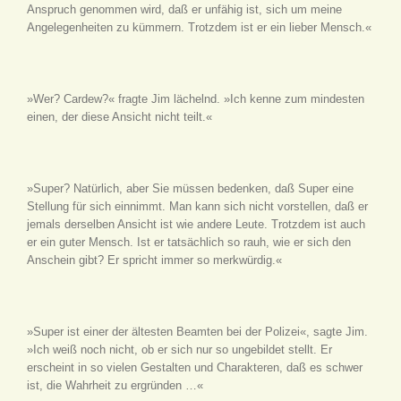
Anspruch genommen wird, daß er unfähig ist, sich um meine
Angelegenheiten zu kümmern. Trotzdem ist er ein lieber Mensch.«
»Wer? Cardew?« fragte Jim lächelnd. »Ich kenne zum mindesten
einen, der diese Ansicht nicht teilt.«
»Super? Natürlich, aber Sie müssen bedenken, daß Super eine
Stellung für sich einnimmt. Man kann sich nicht vorstellen, daß er
jemals derselben Ansicht ist wie andere Leute. Trotzdem ist auch
er ein guter Mensch. Ist er tatsächlich so rauh, wie er sich den
Anschein gibt? Er spricht immer so merkwürdig.«
»Super ist einer der ältesten Beamten bei der Polizei«, sagte Jim.
»Ich weiß noch nicht, ob er sich nur so ungebildet stellt. Er
erscheint in so vielen Gestalten und Charakteren, daß es schwer
ist, die Wahrheit zu ergründen …«