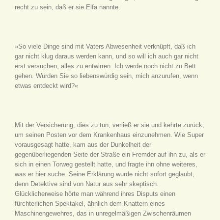
recht zu sein, daß er sie Elfa nannte.
»So viele Dinge sind mit Vaters Abwesenheit verknüpft, daß ich
gar nicht klug daraus werden kann, und so will ich auch gar nicht
erst versuchen, alles zu entwirren. Ich werde noch nicht zu Bett
gehen. Würden Sie so liebenswürdig sein, mich anzurufen, wenn
etwas entdeckt wird?«
Mit der Versicherung, dies zu tun, verließ er sie und kehrte zurück,
um seinen Posten vor dem Krankenhaus einzunehmen. Wie Super
vorausgesagt hatte, kam aus der Dunkelheit der
gegenüberliegenden Seite der Straße ein Fremder auf ihn zu, als er
sich in einen Torweg gestellt hatte, und fragte ihn ohne weiteres,
was er hier suche. Seine Erklärung wurde nicht sofort geglaubt,
denn Detektive sind von Natur aus sehr skeptisch.
Glücklicherweise hörte man während ihres Disputs einen
fürchterlichen Spektakel, ähnlich dem Knattern eines
Maschinengewehres, das in unregelmäßigen Zwischenräumen