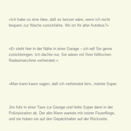
»Ich habe so eine Idee, daß es besser wäre, wenn ich recht
bequem zur Wache zurückfahre. Wo ist Ihr alter Autobus?«
»Er steht hier in der Nähe in einer Garage – ich will Sie gerne
zurückbringen. Ich dachte nur, Sie wären mit Ihrer höllischen
Radaumaschine verheiratet.«
»Man kann kaum sagen, daß ich verheiratet bin«, meinte Super.
Jim fuhr in einer Taxe zur Garage und holte Super dann in der
Polizeistation ab. Der alte Mann wartete mit seiner Feuerfliege,
und sie hoben sie auf den Gepäckhalter auf der Rückseite.