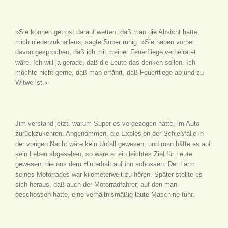
»Sie können getrost darauf wetten, daß man die Absicht hatte,
mich niederzuknallen«, sagte Super ruhig. »Sie haben vorher
davon gesprochen, daß ich mit meiner Feuerfliege verheiratet
wäre. Ich will ja gerade, daß die Leute das denken sollen. Ich
möchte nicht gerne, daß man erfährt, daß Feuerfliege ab und zu
Witwe ist.«
Jim verstand jetzt, warum Super es vorgezogen hatte, im Auto
zurückzukehren. Angenommen, die Explosion der Schießfalle in
der vorigen Nacht wäre kein Unfall gewesen, und man hätte es auf
sein Leben abgesehen, so wäre er ein leichtes Ziel für Leute
gewesen, die aus dem Hinterhalt auf ihn schossen. Der Lärm
seines Motorrades war kilometerweit zu hören. Später stellte es
sich heraus, daß auch der Motorradfahrer, auf den man
geschossen hatte, eine verhältnismäßig laute Maschine fuhr.