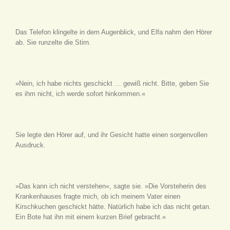
Das Telefon klingelte in dem Augenblick, und Elfa nahm den Hörer
ab. Sie runzelte die Stirn.
»Nein, ich habe nichts geschickt … gewiß nicht. Bitte, geben Sie
es ihm nicht, ich werde sofort hinkommen.«
Sie legte den Hörer auf, und ihr Gesicht hatte einen sorgenvollen
Ausdruck.
»Das kann ich nicht verstehen«, sagte sie. »Die Vorsteherin des
Krankenhauses fragte mich, ob ich meinem Vater einen
Kirschkuchen geschickt hätte. Natürlich habe ich das nicht getan.
Ein Bote hat ihn mit einem kurzen Brief gebracht.«