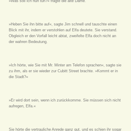
»Was soll ich nun tun?« fragte die alte Dame.
»Heben Sie ihn bitte auf«, sagte Jim schnell und tauschte einen
Blick mit ihr, indem er verstohlen auf Elfa deutete. Sie verstand.
Obgleich er den Vorfall leicht abtat, zweifelte Elfa doch nicht an
der wahren Bedeutung.
»Ich hörte, wie Sie mit Mr. Minter am Telefon sprachen«, sagte sie
zu ihm, als er sie wieder zur Cubitt Street brachte. »Kommt er in
die Stadt?«
»Er wird dort sein, wenn ich zurückkomme. Sie müssen sich nicht
aufregen, Elfa.«
Sie hörte die vertrauliche Anrede ganz gut, und es schien ihr sogar