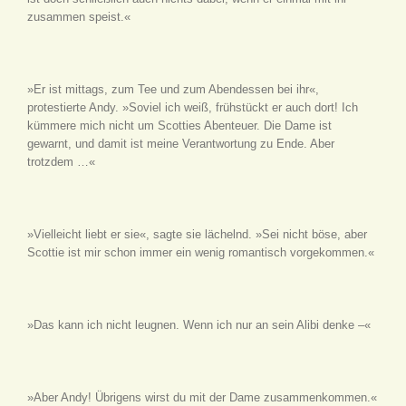
zusammen speist.«
»Er ist mittags, zum Tee und zum Abendessen bei ihr«,
protestierte Andy. »Soviel ich weiß, frühstückt er auch dort! Ich
kümmere mich nicht um Scotties Abenteuer. Die Dame ist
gewarnt, und damit ist meine Verantwortung zu Ende. Aber
trotzdem …«
»Vielleicht liebt er sie«, sagte sie lächelnd. »Sei nicht böse, aber
Scottie ist mir schon immer ein wenig romantisch vorgekommen.«
»Das kann ich nicht leugnen. Wenn ich nur an sein Alibi denke –«
»Aber Andy! Übrigens wirst du mit der Dame zusammenkommen.«