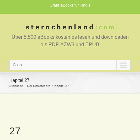
Gratis eBooks für Kindle
Über 5.500 eBooks kostenlos lesen und downloaden
als PDF, AZW3 und EPUB
Go to...
Kapitel 27
Startseite
Der Unsichtbare
Kapitel 27
27