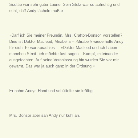
Scottie war sehr guter Laune. Sein Stolz war so aufrichtig und
echt, daß Andy lächeln mußte.
»Darf ich Sie meiner Freundin, Mrs. Crafton-Bonsor, vorstellen?
Dies ist Doktor Macleod, Mirabel.« – ›Mirabel!‹ wiederholte Andy
für sich. Er war sprachlos. – »Doktor Macleod und ich haben
manchen Streit, ich möchte fast sagen – Kampf, miteinander
ausgefochten. Auf seine Veranlassung hin wurden Sie vor mir
gewarnt. Das war ja auch ganz in der Ordnung.«
Er nahm Andys Hand und schüttelte sie kräftig.
Mrs. Bonsor aber sah Andy nur kühl an.