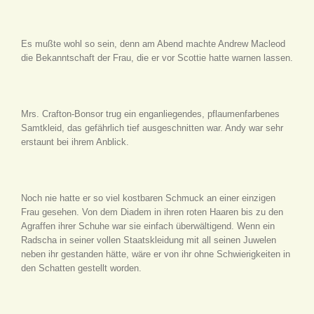
Es mußte wohl so sein, denn am Abend machte Andrew Macleod
die Bekanntschaft der Frau, die er vor Scottie hatte warnen lassen.
Mrs. Crafton-Bonsor trug ein enganliegendes, pflaumenfarbenes
Samtkleid, das gefährlich tief ausgeschnitten war. Andy war sehr
erstaunt bei ihrem Anblick.
Noch nie hatte er so viel kostbaren Schmuck an einer einzigen
Frau gesehen. Von dem Diadem in ihren roten Haaren bis zu den
Agraffen ihrer Schuhe war sie einfach überwältigend. Wenn ein
Radscha in seiner vollen Staatskleidung mit all seinen Juwelen
neben ihr gestanden hätte, wäre er von ihr ohne Schwierigkeiten in
den Schatten gestellt worden.