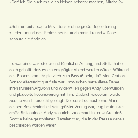
»Darf ich Sie auch mit Miss Nelson bekannt machen, Mirabel?«
»Sehr erfreut«, sagte Mrs. Bonsor ohne große Begeisterung.
»Jeder Freund des Professors ist auch mein Freund.« Dabei
schaute sie Andy an.
Es war ein etwas steifer und förmlicher Anfang, und Stella hatte
doch gehofft, daß es ein vergnügter Abend werden würde. Während
des Essens kam ihr plötzlich zum Bewußtsein, daß Mrs. Crafton-
Bonsor eifersüchtig auf sie war. Inzwischen hatte diese Dame
ihren früheren Argwohn und Widerwillen gegen Andy überwunden
und plauderte liebenswürdig mit ihm. Dadurch wiederum wurde
Scottie von Eifersucht geplagt. Der sonst so nüchterne Mann,
dessen Bescheidenheit sein größter Vorzug war, trug heute zwei
große Brillantringe. Andy sah nicht zu genau hin, er wußte, daß
Scottie keine gestohlenen Juwelen trug, die in der Presse genau
beschrieben worden waren.