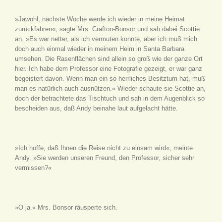
»Jawohl, nächste Woche werde ich wieder in meine Heimat
zurückfahren«, sagte Mrs. Crafton-Bonsor und sah dabei Scottie
an. »Es war netter, als ich vermuten konnte, aber ich muß mich
doch auch einmal wieder in meinem Heim in Santa Barbara
umsehen. Die Rasenflächen sind allein so groß wie der ganze Ort
hier. Ich habe dem Professor eine Fotografie gezeigt, er war ganz
begeistert davon. Wenn man ein so herrliches Besitztum hat, muß
man es natürlich auch ausnützen.« Wieder schaute sie Scottie an,
doch der betrachtete das Tischtuch und sah in dem Augenblick so
bescheiden aus, daß Andy beinahe laut aufgelacht hätte.
»Ich hoffe, daß Ihnen die Reise nicht zu einsam wird«, meinte
Andy. »Sie werden unseren Freund, den Professor, sicher sehr
vermissen?«
»O ja.« Mrs. Bonsor räusperte sich.