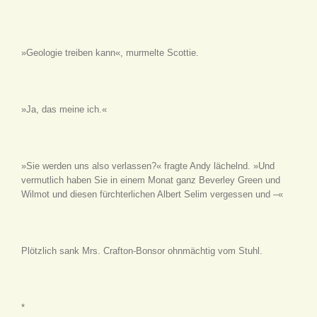
»Geologie treiben kann«, murmelte Scottie.
»Ja, das meine ich.«
»Sie werden uns also verlassen?« fragte Andy lächelnd. »Und
vermutlich haben Sie in einem Monat ganz Beverley Green und
Wilmot und diesen fürchterlichen Albert Selim vergessen und –«
Plötzlich sank Mrs. Crafton-Bonsor ohnmächtig vom Stuhl.
*