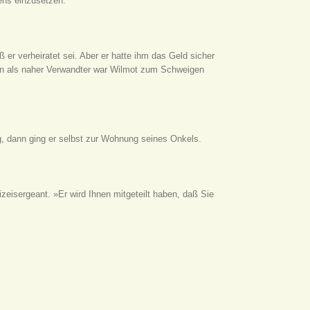
ens einzusetzen.
 er verheiratet sei. Aber er hatte ihm das Geld sicher
on als naher Verwandter war Wilmot zum Schweigen
, dann ging er selbst zur Wohnung seines Onkels.
zeisergeant. »Er wird Ihnen mitgeteilt haben, daß Sie