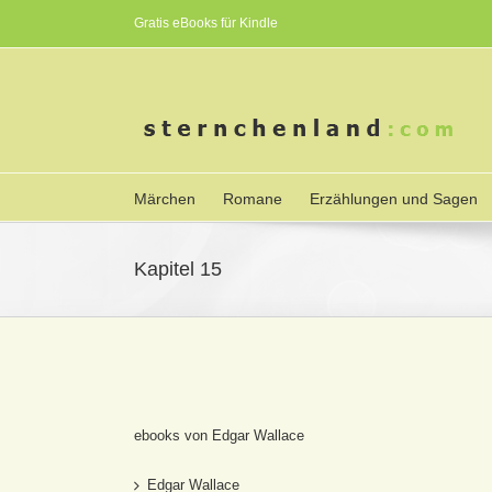
Gratis eBooks für Kindle
Märchen
Romane
Erzählungen und Sagen
Kapitel 15
ebooks von Edgar Wallace
Edgar Wallace