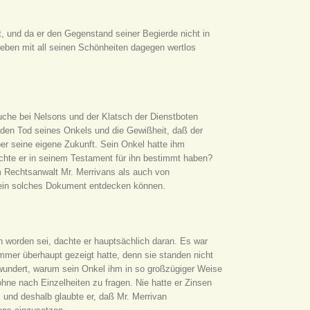
st, und da er den Gegenstand seiner Begierde nicht in
Leben mit all seinen Schönheiten dagegen wertlos
che bei Nelsons und der Klatsch der Dienstboten
 den Tod seines Onkels und die Gewißheit, daß der
er seine eigene Zukunft. Sein Onkel hatte ihm
chte er in seinem Testament für ihn bestimmt haben?
 Rechtsanwalt Mr. Merrivans als auch von
 ein solches Dokument entdecken können.
 worden sei, dachte er hauptsächlich daran. Es war
mer überhaupt gezeigt hatte, denn sie standen nicht
gewundert, warum sein Onkel ihm in so großzügiger Weise
hne nach Einzelheiten zu fragen. Nie hatte er Zinsen
 und deshalb glaubte er, daß Mr. Merrivan