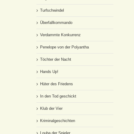
Turfschwindel
Überfallkommando
Verdammte Konkurrenz
Penelope von der Polyantha
Töchter der Nacht
Hands Up!
Hüter des Friedens
In den Tod geschickt
Klub der Vier
Kriminalgeschichten
Louba der Spieler