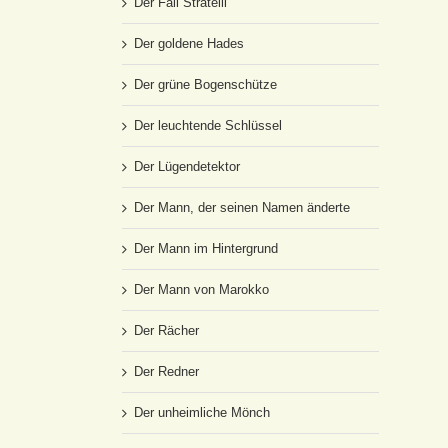
Der Fall Stratelli
Der goldene Hades
Der grüne Bogenschütze
Der leuchtende Schlüssel
Der Lügendetektor
Der Mann, der seinen Namen änderte
Der Mann im Hintergrund
Der Mann von Marokko
Der Rächer
Der Redner
Der unheimliche Mönch