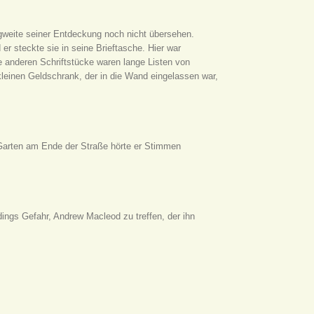
ragweite seiner Entdeckung noch nicht übersehen.
r steckte sie in seine Brieftasche. Hier war
ie anderen Schriftstücke waren lange Listen von
 kleinen Geldschrank, der in die Wand eingelassen war,
 Garten am Ende der Straße hörte er Stimmen
erdings Gefahr, Andrew Macleod zu treffen, der ihn