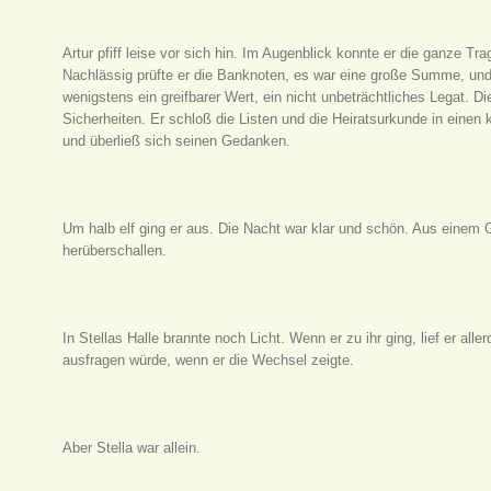
Artur pfiff leise vor sich hin. Im Augenblick konnte er die ganze T
Nachlässig prüfte er die Banknoten, es war eine große Summe, und e
wenigstens ein greifbarer Wert, ein nicht unbeträchtliches Legat. D
Sicherheiten. Er schloß die Listen und die Heiratsurkunde in einen
und überließ sich seinen Gedanken.
Um halb elf ging er aus. Die Nacht war klar und schön. Aus einem
herüberschallen.
In Stellas Halle brannte noch Licht. Wenn er zu ihr ging, lief er all
ausfragen würde, wenn er die Wechsel zeigte.
Aber Stella war allein.