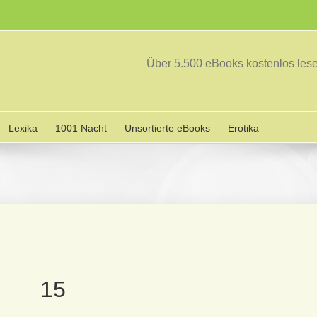
Über 5.500 eBooks kostenlos le
Lexika
1001 Nacht
Unsortierte eBooks
Erotika
15