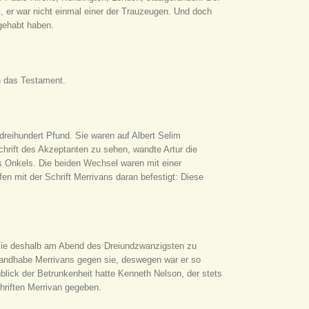
, er war nicht einmal einer der Trauzeugen. Und doch
gehabt haben.
n das Testament.
dreihundert Pfund. Sie waren auf Albert Selim
hrift des Akzeptanten zu sehen, wandte Artur die
s Onkels. Die beiden Wechsel waren mit einer
n mit der Schrift Merrivans daran befestigt: Diese
sie deshalb am Abend des Dreiundzwanzigsten zu
Handhabe Merrivans gegen sie, deswegen war er so
nblick der Betrunkenheit hatte Kenneth Nelson, der stets
hriften Merrivan gegeben.