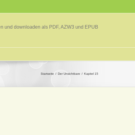
sen und downloaden als PDF, AZW3 und EPUB
Startseite
Der Unsichtbare
Kapitel 15