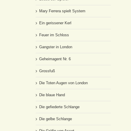
Mary Ferrera spielt System
Ein gerissener Kerl
Feuer im Schloss
Gangster in London
Geheimagent Nr. 6
Grossfuß
Die Toten Augen von London
Die blaue Hand
Die gefiederte Schlange
Die gelbe Schlange
Die Gräfin von Ascot