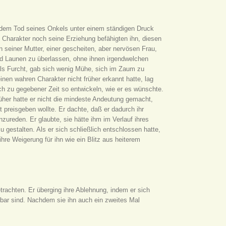
 dem Tod seines Onkels unter einem ständigen Druck
 Charakter noch seine Erziehung befähigten ihn, diesen
 seiner Mutter, einer gescheiten, aber nervösen Frau,
d Launen zu überlassen, ohne ihnen irgendwelchen
s Furcht, gab sich wenig Mühe, sich im Zaum zu
inen wahren Charakter nicht früher erkannt hatte, lag
ch zu gegebener Zeit so entwickeln, wie er es wünschte.
her hatte er nicht die mindeste Andeutung gemacht,
t preisgeben wollte. Er dachte, daß er dadurch ihr
nzureden. Er glaubte, sie hätte ihm im Verlauf ihres
 gestalten. Als er sich schließlich entschlossen hatte,
hre Weigerung für ihn wie ein Blitz aus heiterem
betrachten. Er überging ihre Ablehnung, indem er sich
bar sind. Nachdem sie ihn auch ein zweites Mal