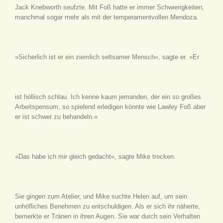
Jack Knebworth seufzte. Mit Foß hatte er immer Schwierigkeiten,
manchmal sogar mehr als mit der temperamentvollen Mendoza.
»Sicherlich ist er ein ziemlich seltsamer Mensch«, sagte er. »Er
ist höllisch schlau. Ich kenne kaum jemanden, der ein so großes
Arbeitspensum, so spielend erledigen könnte wie Lawley Foß aber
er ist schwer zu behandeln.«
»Das habe ich mir gleich gedacht«, sagte Mike trocken.
Sie gingen zum Atelier, und Mike suchte Helen auf, um sein
unhöfliches Benehmen zu entschuldigen. Als er sich ihr näherte,
bemerkte er Tränen in ihren Augen. Sie war durch sein Verhalten