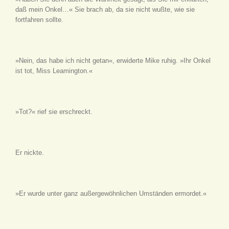
daß mein Onkel…« Sie brach ab, da sie nicht wußte, wie sie
fortfahren sollte.
»Nein, das habe ich nicht getan«, erwiderte Mike ruhig. »Ihr Onkel
ist tot, Miss Leamington.«
»Tot?« rief sie erschreckt.
Er nickte.
»Er wurde unter ganz außergewöhnlichen Umständen ermordet.«