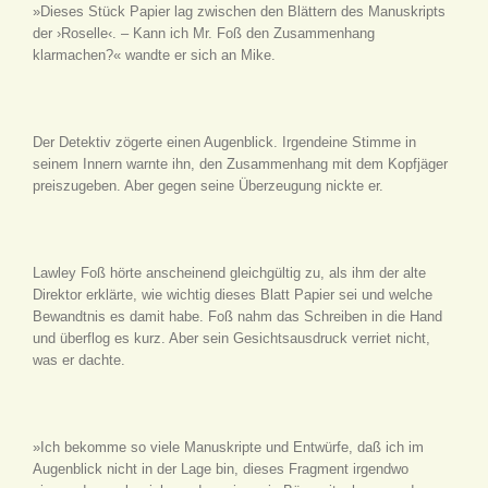
»Dieses Stück Papier lag zwischen den Blättern des Manuskripts
der ›Roselle‹. – Kann ich Mr. Foß den Zusammenhang
klarmachen?« wandte er sich an Mike.
Der Detektiv zögerte einen Augenblick. Irgendeine Stimme in
seinem Innern warnte ihn, den Zusammenhang mit dem Kopfjäger
preiszugeben. Aber gegen seine Überzeugung nickte er.
Lawley Foß hörte anscheinend gleichgültig zu, als ihm der alte
Direktor erklärte, wie wichtig dieses Blatt Papier sei und welche
Bewandtnis es damit habe. Foß nahm das Schreiben in die Hand
und überflog es kurz. Aber sein Gesichtsausdruck verriet nicht,
was er dachte.
»Ich bekomme so viele Manuskripte und Entwürfe, daß ich im
Augenblick nicht in der Lage bin, dieses Fragment irgendwo