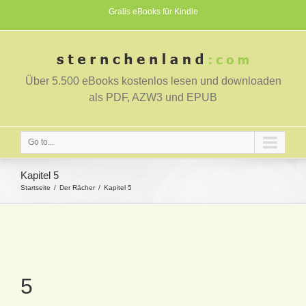
Gratis eBooks für Kindle
Über 5.500 eBooks kostenlos lesen und downloaden
als PDF, AZW3 und EPUB
Go to...
Kapitel 5
Startseite
Der Rächer
Kapitel 5
5