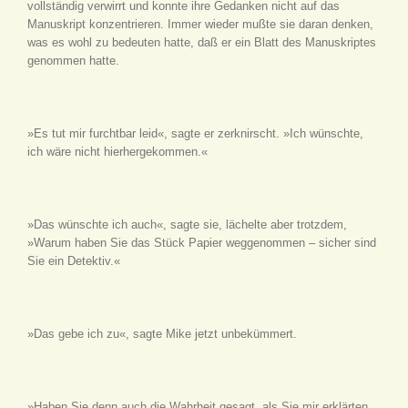
vollständig verwirrt und konnte ihre Gedanken nicht auf das
Manuskript konzentrieren. Immer wieder mußte sie daran denken,
was es wohl zu bedeuten hatte, daß er ein Blatt des Manuskriptes
genommen hatte.
»Es tut mir furchtbar leid«, sagte er zerknirscht. »Ich wünschte,
ich wäre nicht hierhergekommen.«
»Das wünschte ich auch«, sagte sie, lächelte aber trotzdem,
»Warum haben Sie das Stück Papier weggenommen – sicher sind
Sie ein Detektiv.«
»Das gebe ich zu«, sagte Mike jetzt unbekümmert.
»Haben Sie denn auch die Wahrheit gesagt, als Sie mir erklärten,