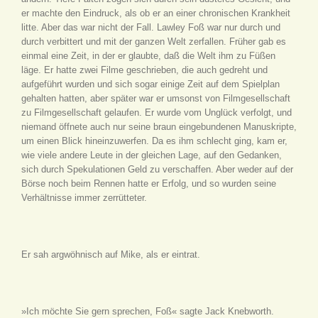
er machte den Eindruck, als ob er an einer chronischen Krankheit
litte. Aber das war nicht der Fall. Lawley Foß war nur durch und
durch verbittert und mit der ganzen Welt zerfallen. Früher gab es
einmal eine Zeit, in der er glaubte, daß die Welt ihm zu Füßen
läge. Er hatte zwei Filme geschrieben, die auch gedreht und
aufgeführt wurden und sich sogar einige Zeit auf dem Spielplan
gehalten hatten, aber später war er umsonst von Filmgesellschaft
zu Filmgesellschaft gelaufen. Er wurde vom Unglück verfolgt, und
niemand öffnete auch nur seine braun eingebundenen Manuskripte,
um einen Blick hineinzuwerfen. Da es ihm schlecht ging, kam er,
wie viele andere Leute in der gleichen Lage, auf den Gedanken,
sich durch Spekulationen Geld zu verschaffen. Aber weder auf der
Börse noch beim Rennen hatte er Erfolg, und so wurden seine
Verhältnisse immer zerrütteter.
Er sah argwöhnisch auf Mike, als er eintrat.
»Ich möchte Sie gern sprechen, Foß« sagte Jack Knebworth.