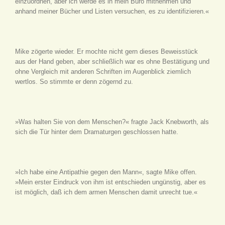
einzuordnen, aber ich werde es in mein Büro mitnehmen und
anhand meiner Bücher und Listen versuchen, es zu identifizieren.«
Mike zögerte wieder. Er mochte nicht gern dieses Beweisstück
aus der Hand geben, aber schließlich war es ohne Bestätigung und
ohne Vergleich mit anderen Schriften im Augenblick ziemlich
wertlos. So stimmte er denn zögernd zu.
»Was halten Sie von dem Menschen?« fragte Jack Knebworth, als
sich die Tür hinter dem Dramaturgen geschlossen hatte.
»Ich habe eine Antipathie gegen den Mann«, sagte Mike offen.
»Mein erster Eindruck von ihm ist entschieden ungünstig, aber es
ist möglich, daß ich dem armen Menschen damit unrecht tue.«