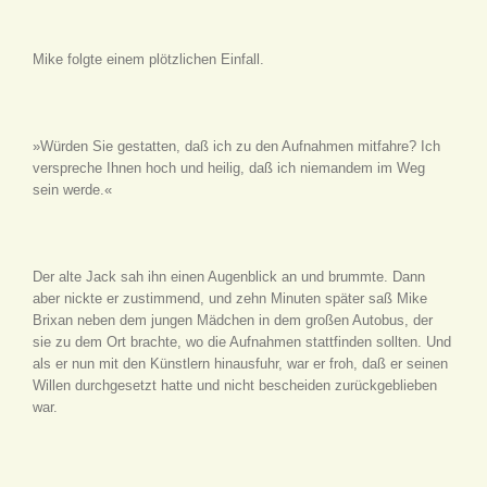
Mike folgte einem plötzlichen Einfall.
»Würden Sie gestatten, daß ich zu den Aufnahmen mitfahre? Ich
verspreche Ihnen hoch und heilig, daß ich niemandem im Weg
sein werde.«
Der alte Jack sah ihn einen Augenblick an und brummte. Dann
aber nickte er zustimmend, und zehn Minuten später saß Mike
Brixan neben dem jungen Mädchen in dem großen Autobus, der
sie zu dem Ort brachte, wo die Aufnahmen stattfinden sollten. Und
als er nun mit den Künstlern hinausfuhr, war er froh, daß er seinen
Willen durchgesetzt hatte und nicht bescheiden zurückgeblieben
war.