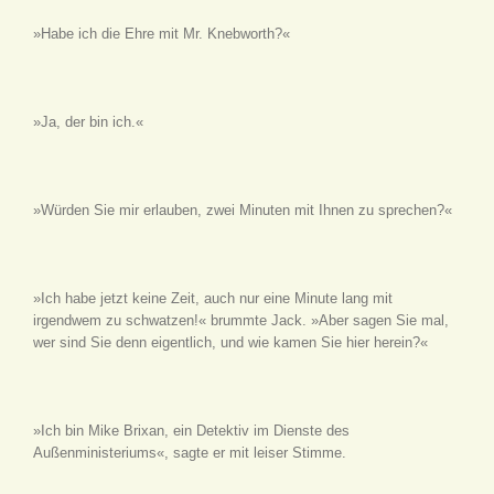
»Habe ich die Ehre mit Mr. Knebworth?«
»Ja, der bin ich.«
»Würden Sie mir erlauben, zwei Minuten mit Ihnen zu sprechen?«
»Ich habe jetzt keine Zeit, auch nur eine Minute lang mit
irgendwem zu schwatzen!« brummte Jack. »Aber sagen Sie mal,
wer sind Sie denn eigentlich, und wie kamen Sie hier herein?«
»Ich bin Mike Brixan, ein Detektiv im Dienste des
Außenministeriums«, sagte er mit leiser Stimme.