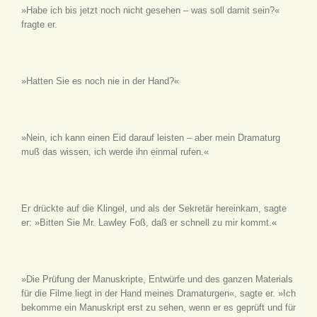
»Habe ich bis jetzt noch nicht gesehen – was soll damit sein?«
fragte er.
»Hatten Sie es noch nie in der Hand?«
»Nein, ich kann einen Eid darauf leisten – aber mein Dramaturg
muß das wissen, ich werde ihn einmal rufen.«
Er drückte auf die Klingel, und als der Sekretär hereinkam, sagte
er: »Bitten Sie Mr. Lawley Foß, daß er schnell zu mir kommt.«
»Die Prüfung der Manuskripte, Entwürfe und des ganzen Materials
für die Filme liegt in der Hand meines Dramaturgen«, sagte er. »Ich
bekomme ein Manuskript erst zu sehen, wenn er es geprüft und für