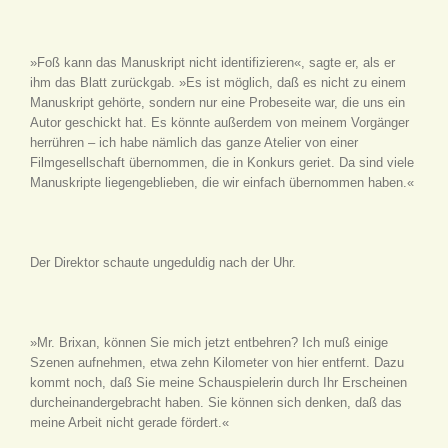
»Foß kann das Manuskript nicht identifizieren«, sagte er, als er
ihm das Blatt zurückgab. »Es ist möglich, daß es nicht zu einem
Manuskript gehörte, sondern nur eine Probeseite war, die uns ein
Autor geschickt hat. Es könnte außerdem von meinem Vorgänger
herrühren – ich habe nämlich das ganze Atelier von einer
Filmgesellschaft übernommen, die in Konkurs geriet. Da sind viele
Manuskripte liegengeblieben, die wir einfach übernommen haben.«
Der Direktor schaute ungeduldig nach der Uhr.
»Mr. Brixan, können Sie mich jetzt entbehren? Ich muß einige
Szenen aufnehmen, etwa zehn Kilometer von hier entfernt. Dazu
kommt noch, daß Sie meine Schauspielerin durch Ihr Erscheinen
durcheinandergebracht haben. Sie können sich denken, daß das
meine Arbeit nicht gerade fördert.«