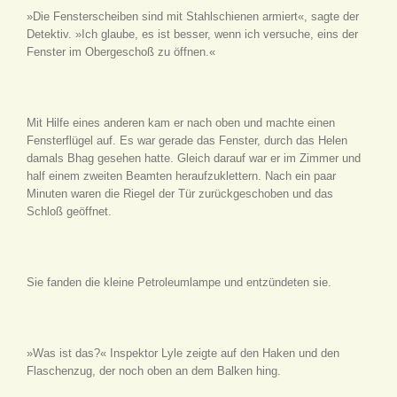
»Die Fensterscheiben sind mit Stahlschienen armiert«, sagte der
Detektiv. »Ich glaube, es ist besser, wenn ich versuche, eins der
Fenster im Obergeschoß zu öffnen.«
Mit Hilfe eines anderen kam er nach oben und machte einen
Fensterflügel auf. Es war gerade das Fenster, durch das Helen
damals Bhag gesehen hatte. Gleich darauf war er im Zimmer und
half einem zweiten Beamten heraufzuklettern. Nach ein paar
Minuten waren die Riegel der Tür zurückgeschoben und das
Schloß geöffnet.
Sie fanden die kleine Petroleumlampe und entzündeten sie.
»Was ist das?« Inspektor Lyle zeigte auf den Haken und den
Flaschenzug, der noch oben an dem Balken hing.