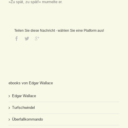
»Zu spät, zu spät!« murmelte er.
Teilen Sie diese Nachricht - wählen Sie eine Platform aus!
ebooks von Edgar Wallace
Edgar Wallace
Turfschwindel
Überfallkommando