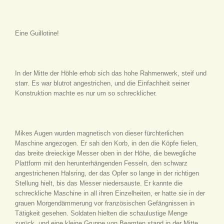
Eine Guillotine!
In der Mitte der Höhle erhob sich das hohe Rahmenwerk, steif und
starr. Es war blutrot angestrichen, und die Einfachheit seiner
Konstruktion machte es nur um so schrecklicher.
Mikes Augen wurden magnetisch von dieser fürchterlichen
Maschine angezogen. Er sah den Korb, in den die Köpfe fielen,
das breite dreieckige Messer oben in der Höhe, die bewegliche
Plattform mit den herunterhängenden Fesseln, den schwarz
angestrichenen Halsring, der das Opfer so lange in der richtigen
Stellung hielt, bis das Messer niedersauste. Er kannte die
schreckliche Maschine in all ihren Einzelheiten, er hatte sie in der
grauen Morgendämmerung vor französischen Gefängnissen in
Tätigkeit gesehen. Soldaten hielten die schaulustige Menge
zurück, und eine kleine Gruppe von Beamten stand in der Mitte