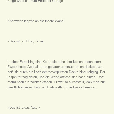
Ziegelwand bis zum Ende der Garage.
Knebworth klopfte an die innere Wand.
»Das ist ja Holz«, rief er.
In einer Ecke hing eine Kette, die scheinbar keinen besonderen
Zweck hatte. Aber als man genauer untersuchte, entdeckte man,
daß sie durch ein Loch der rohverputzten Decke hindurchging. Der
Inspektor zog daran, und die Wand öffnete sich nach hinten. Dort
stand noch ein zweiter Wagen. Er war so aufgestellt, daß man nur
den Kühler sehen konnte. Knebworth riß die Decke herunter.
»Das ist ja das Auto!«