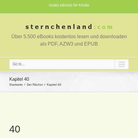
Gratis eBooks für Kindle
Über 5.500 eBooks kostenlos lesen und downloaden
als PDF, AZW3 und EPUB
Go to...
Kapitel 40
Startseite
Der Rächer
Kapitel 40
40