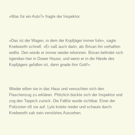
»Was für ein Auto?« fragte der Inspektor.
»Das ist der Wagen, in dem der Kopfjäger immer fuhr«, sagte
Knebworth schnell. »Er saß auch darin, als Brixan ihn verhaften
wollte. Den würde er immer wieder erkennen. Brixan befindet sich
irgendwo hier in Dower House, und wenn er in die Hände des
Kopfjägers gefallen ist, dann gnade ihm Gott!«
Wieder eilten sie in das Haus und versuchten sich den
Flaschenzug zu erklären. Plötzlich bückte sich der Inspektor und
zog den Teppich zurück. Die Falltür wurde sichtbar. Einer der
Polizisten riß sie auf. Lyle kniete nieder und schaute durch.
Knebworth sah sein verstörtes Aussehen.