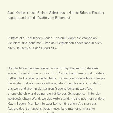
Jack Knebworth stieß einen Schrei aus. »Hier ist Brixans Pistole«,
sagte er und hob die Waffe vom Boden auf.
»Öffnet alle Schubladen, jeden Schrank, klopft die Wände ab –
vielleicht sind geheime Türen da. Dergleichen findet man in allen
alten Häusern aus der Tudorzeit.«
Die Nachforschungen blieben ohne Erfolg. Inspektor Lyle kam
wieder in das Zimmer zurück. Ein Polizist kam herein und meldete,
daß er die Garage gefunden hätte. Es war ein ungewöhnlich langes
Gebäude, und als man es öffnete, stand nur das alte Auto darin,
das weit und breit in der ganzen Gegend bekannt war. Aber
offensichtlich war dies nur die Hälfte des Schuppens. Hinter der
weißgetünchten Wand, wo das Auto stand, mußte noch ein anderer
Raum liegen. Man konnte aber keine Tür sehen. Als man das
Äußere des Schuppens besichtigte, fand man eine massive