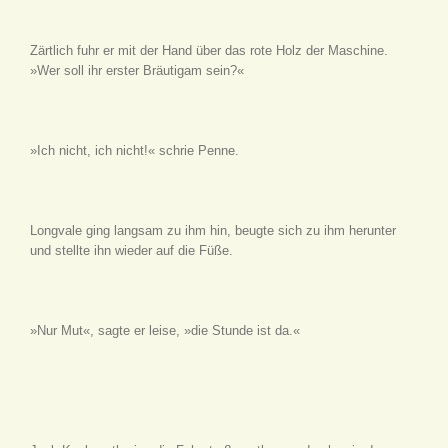
Zärtlich fuhr er mit der Hand über das rote Holz der Maschine.
»Wer soll ihr erster Bräutigam sein?«
»Ich nicht, ich nicht!« schrie Penne.
Longvale ging langsam zu ihm hin, beugte sich zu ihm herunter
und stellte ihn wieder auf die Füße.
»Nur Mut«, sagte er leise, »die Stunde ist da.«