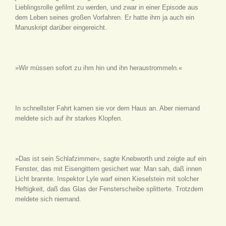
Lieblingsrolle gefilmt zu werden, und zwar in einer Episode aus
dem Leben seines großen Vorfahren. Er hatte ihm ja auch ein
Manuskript darüber eingereicht.
»Wir müssen sofort zu ihm hin und ihn heraustrommeln.«
In schnellster Fahrt kamen sie vor dem Haus an. Aber niemand
meldete sich auf ihr starkes Klopfen.
»Das ist sein Schlafzimmer«, sagte Knebworth und zeigte auf ein
Fenster, das mit Eisengittern gesichert war. Man sah, daß innen
Licht brannte. Inspektor Lyle warf einen Kieselstein mit solcher
Heftigkeit, daß das Glas der Fensterscheibe splitterte. Trotzdem
meldete sich niemand.