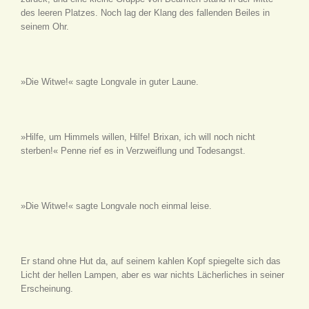
des leeren Platzes. Noch lag der Klang des fallenden Beiles in
seinem Ohr.
»Die Witwe!« sagte Longvale in guter Laune.
»Hilfe, um Himmels willen, Hilfe! Brixan, ich will noch nicht
sterben!« Penne rief es in Verzweiflung und Todesangst.
»Die Witwe!« sagte Longvale noch einmal leise.
Er stand ohne Hut da, auf seinem kahlen Kopf spiegelte sich das
Licht der hellen Lampen, aber es war nichts Lächerliches in seiner
Erscheinung.