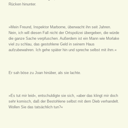
Rücken hinunter.
»Mein Freund, Inspektor Marborne, überwacht ihn seit Jahren.
Nein, ich will diesen Fall nicht der Ortspolizei übergeben, die würde
die ganze Sache verpfuschen. Außerdem ist ein Mann wie Morlake
viel zu schlau, das gestohlene Geld in seinem Haus
aufzubewahren. Ich gehe später hin und spreche selbst mit ihm.«
Er sah böse zu Joan hinüber, als sie lachte.
»Es tut mir leid«, entschuldigte sie sich, »aber das klingt mir doch
sehr komisch, daß der Bestohlene selbst mit dem Dieb verhandelt.
Wollen Sie das tatsächlich tun?«