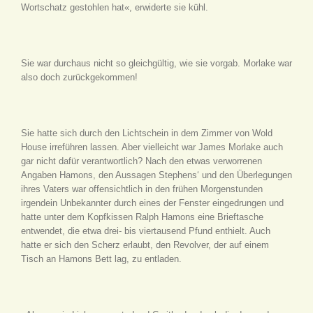
Wortschatz gestohlen hat«, erwiderte sie kühl.
Sie war durchaus nicht so gleichgültig, wie sie vorgab. Morlake war
also doch zurückgekommen!
Sie hatte sich durch den Lichtschein in dem Zimmer von Wold
House irreführen lassen. Aber vielleicht war James Morlake auch
gar nicht dafür verantwortlich? Nach den etwas verworrenen
Angaben Hamons, den Aussagen Stephens‘ und den Überlegungen
ihres Vaters war offensichtlich in den frühen Morgenstunden
irgendein Unbekannter durch eines der Fenster eingedrungen und
hatte unter dem Kopfkissen Ralph Hamons eine Brieftasche
entwendet, die etwa drei- bis viertausend Pfund enthielt. Auch
hatte er sich den Scherz erlaubt, den Revolver, der auf einem
Tisch an Hamons Bett lag, zu entladen.