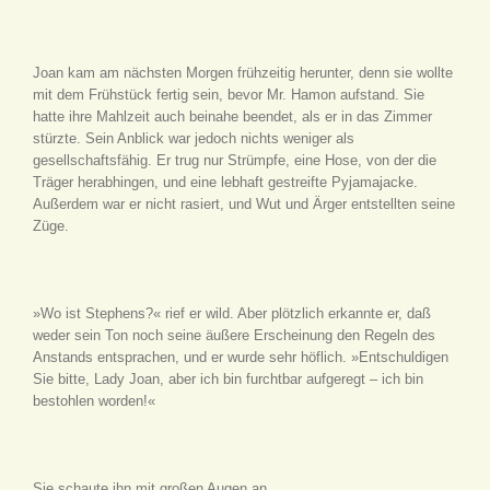
Joan kam am nächsten Morgen frühzeitig herunter, denn sie wollte
mit dem Frühstück fertig sein, bevor Mr. Hamon aufstand. Sie
hatte ihre Mahlzeit auch beinahe beendet, als er in das Zimmer
stürzte. Sein Anblick war jedoch nichts weniger als
gesellschaftsfähig. Er trug nur Strümpfe, eine Hose, von der die
Träger herabhingen, und eine lebhaft gestreifte Pyjamajacke.
Außerdem war er nicht rasiert, und Wut und Ärger entstellten seine
Züge.
»Wo ist Stephens?« rief er wild. Aber plötzlich erkannte er, daß
weder sein Ton noch seine äußere Erscheinung den Regeln des
Anstands entsprachen, und er wurde sehr höflich. »Entschuldigen
Sie bitte, Lady Joan, aber ich bin furchtbar aufgeregt – ich bin
bestohlen worden!«
Sie schaute ihn mit großen Augen an.