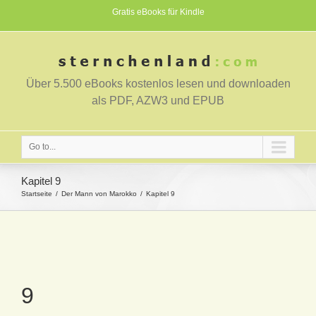
Gratis eBooks für Kindle
Über 5.500 eBooks kostenlos lesen und downloaden
als PDF, AZW3 und EPUB
Go to...
Kapitel 9
Startseite
Der Mann von Marokko
Kapitel 9
9