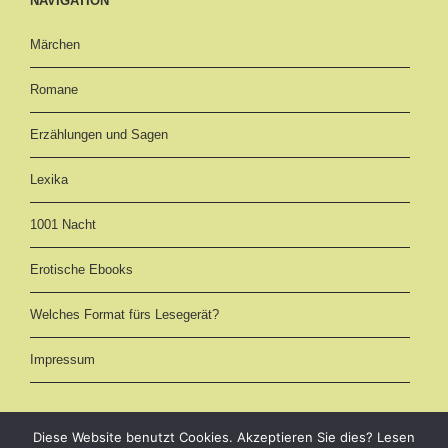
NAVIGATION
Märchen
Romane
Erzählungen und Sagen
Lexika
1001 Nacht
Erotische Ebooks
Welches Format fürs Lesegerät?
Impressum
Diese Website benutzt Cookies. Akzeptieren Sie dies? Lesen