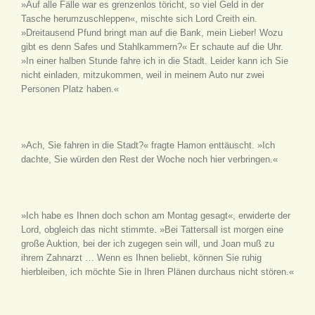
»Auf alle Fälle war es grenzenlos töricht, so viel Geld in der
Tasche herumzuschleppen«, mischte sich Lord Creith ein.
»Dreitausend Pfund bringt man auf die Bank, mein Lieber! Wozu
gibt es denn Safes und Stahlkammern?« Er schaute auf die Uhr.
»In einer halben Stunde fahre ich in die Stadt. Leider kann ich Sie
nicht einladen, mitzukommen, weil in meinem Auto nur zwei
Personen Platz haben.«
»Ach, Sie fahren in die Stadt?« fragte Hamon enttäuscht. »Ich
dachte, Sie würden den Rest der Woche noch hier verbringen.«
»Ich habe es Ihnen doch schon am Montag gesagt«, erwiderte der
Lord, obgleich das nicht stimmte. »Bei Tattersall ist morgen eine
große Auktion, bei der ich zugegen sein will, und Joan muß zu
ihrem Zahnarzt … Wenn es Ihnen beliebt, können Sie ruhig
hierbleiben, ich möchte Sie in Ihren Plänen durchaus nicht stören.«