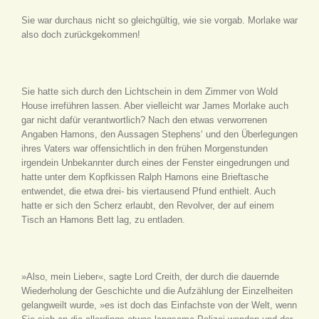
Sie war durchaus nicht so gleichgültig, wie sie vorgab. Morlake war
also doch zurückgekommen!
Sie hatte sich durch den Lichtschein in dem Zimmer von Wold
House irreführen lassen. Aber vielleicht war James Morlake auch
gar nicht dafür verantwortlich? Nach den etwas verworrenen
Angaben Hamons, den Aussagen Stephens‘ und den Überlegungen
ihres Vaters war offensichtlich in den frühen Morgenstunden
irgendein Unbekannter durch eines der Fenster eingedrungen und
hatte unter dem Kopfkissen Ralph Hamons eine Brieftasche
entwendet, die etwa drei- bis viertausend Pfund enthielt. Auch
hatte er sich den Scherz erlaubt, den Revolver, der auf einem
Tisch an Hamons Bett lag, zu entladen.
»Also, mein Lieber«, sagte Lord Creith, der durch die dauernde
Wiederholung der Geschichte und die Aufzählung der Einzelheiten
gelangweilt wurde, »es ist doch das Einfachste von der Welt, wenn