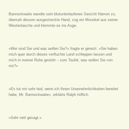
Bannockwaite wandte sein blutunterlaufenes Gesicht Hamon zu,
übersah dessen ausgestreckte Hand, zog ein Monokel aus seiner
Westentasche und klemmte es ins Auge.
»Wer sind Sie und was wollen Sie?« fragte er gereizt. »Sie haben
mich quer durch dieses verfluchte Land schleppen lassen und
mich in meiner Ruhe gestört – zum Teufel, was wollen Sie von
mir?«
»Es tut mir sehr leid, wenn ich Ihnen Unannehmlichkeiten bereitet
habe, Mr. Bannockwaite«, erklärte Ralph höflich.
»Sehr nett gesagt.«