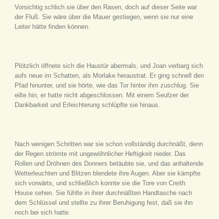
Vorsichtig schlich sie über den Rasen, doch auf dieser Seite war
der Fluß. Sie wäre über die Mauer gestiegen, wenn sie nur eine
Leiter hätte finden können.
Plötzlich öffnete sich die Haustür abermals, und Joan verbarg sich
aufs neue im Schatten, als Morlake heraustrat. Er ging schnell den
Pfad hinunter, und sie hörte, wie das Tor hinter ihm zuschlug. Sie
eilte hin, er hatte nicht abgeschlossen. Mit einem Seufzer der
Dankbarkeit und Erleichterung schlüpfte sie hinaus.
Nach wenigen Schritten war sie schon vollständig durchnäßt, denn
der Regen strömte mit ungewöhnlicher Heftigkeit nieder. Das
Rollen und Dröhnen des Donners betäubte sie, und das anhaltende
Wetterleuchten und Blitzen blendete ihre Augen. Aber sie kämpfte
sich vorwärts, und schließlich konnte sie die Tore von Creith
House sehen. Sie fühlte in ihrer durchnäßten Handtasche nach
dem Schlüssel und stellte zu ihrer Beruhigung fest, daß sie ihn
noch bei sich hatte.