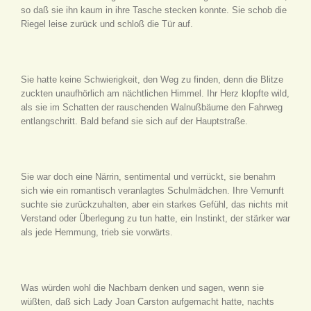
so daß sie ihn kaum in ihre Tasche stecken konnte. Sie schob die
Riegel leise zurück und schloß die Tür auf.
Sie hatte keine Schwierigkeit, den Weg zu finden, denn die Blitze
zuckten unaufhörlich am nächtlichen Himmel. Ihr Herz klopfte wild,
als sie im Schatten der rauschenden Walnußbäume den Fahrweg
entlangschritt. Bald befand sie sich auf der Hauptstraße.
Sie war doch eine Närrin, sentimental und verrückt, sie benahm
sich wie ein romantisch veranlagtes Schulmädchen. Ihre Vernunft
suchte sie zurückzuhalten, aber ein starkes Gefühl, das nichts mit
Verstand oder Überlegung zu tun hatte, ein Instinkt, der stärker war
als jede Hemmung, trieb sie vorwärts.
Was würden wohl die Nachbarn denken und sagen, wenn sie
wüßten, daß sich Lady Joan Carston aufgemacht hatte, nachts