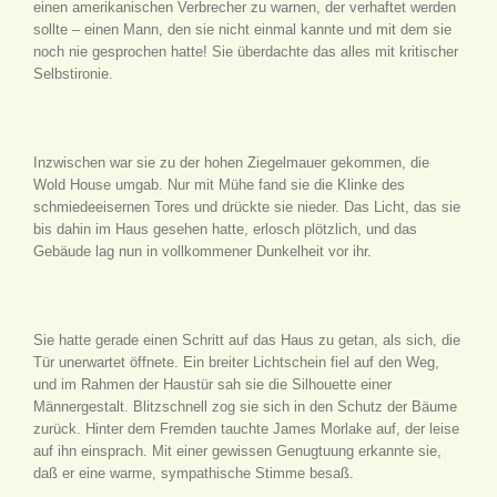
einen amerikanischen Verbrecher zu warnen, der verhaftet werden
sollte – einen Mann, den sie nicht einmal kannte und mit dem sie
noch nie gesprochen hatte! Sie überdachte das alles mit kritischer
Selbstironie.
Inzwischen war sie zu der hohen Ziegelmauer gekommen, die
Wold House umgab. Nur mit Mühe fand sie die Klinke des
schmiedeeisernen Tores und drückte sie nieder. Das Licht, das sie
bis dahin im Haus gesehen hatte, erlosch plötzlich, und das
Gebäude lag nun in vollkommener Dunkelheit vor ihr.
Sie hatte gerade einen Schritt auf das Haus zu getan, als sich, die
Tür unerwartet öffnete. Ein breiter Lichtschein fiel auf den Weg,
und im Rahmen der Haustür sah sie die Silhouette einer
Männergestalt. Blitzschnell zog sie sich in den Schutz der Bäume
zurück. Hinter dem Fremden tauchte James Morlake auf, der leise
auf ihn einsprach. Mit einer gewissen Genugtuung erkannte sie,
daß er eine warme, sympathische Stimme besaß.