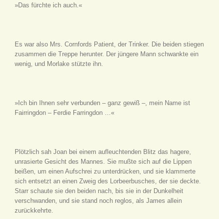
»Das fürchte ich auch.«
Es war also Mrs. Cornfords Patient, der Trinker. Die beiden stiegen
zusammen die Treppe herunter. Der jüngere Mann schwankte ein
wenig, und Morlake stützte ihn.
»Ich bin Ihnen sehr verbunden – ganz gewiß –, mein Name ist
Fairringdon – Ferdie Farringdon …«
Plötzlich sah Joan bei einem aufleuchtenden Blitz das hagere,
unrasierte Gesicht des Mannes. Sie mußte sich auf die Lippen
beißen, um einen Aufschrei zu unterdrücken, und sie klammerte
sich entsetzt an einen Zweig des Lorbeerbusches, der sie deckte.
Starr schaute sie den beiden nach, bis sie in der Dunkelheit
verschwanden, und sie stand noch reglos, als James allein
zurückkehrte.