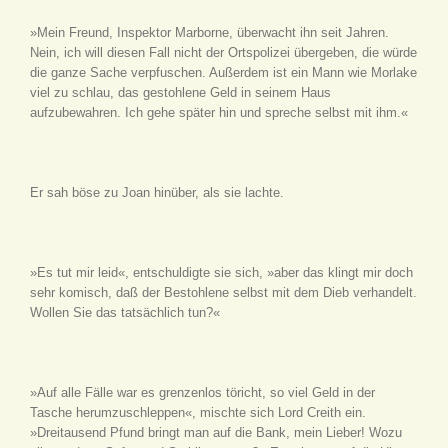
»Mein Freund, Inspektor Marborne, überwacht ihn seit Jahren.
Nein, ich will diesen Fall nicht der Ortspolizei übergeben, die würde
die ganze Sache verpfuschen. Außerdem ist ein Mann wie Morlake
viel zu schlau, das gestohlene Geld in seinem Haus
aufzubewahren. Ich gehe später hin und spreche selbst mit ihm.«
Er sah böse zu Joan hinüber, als sie lachte.
»Es tut mir leid«, entschuldigte sie sich, »aber das klingt mir doch
sehr komisch, daß der Bestohlene selbst mit dem Dieb verhandelt.
Wollen Sie das tatsächlich tun?«
»Auf alle Fälle war es grenzenlos töricht, so viel Geld in der
Tasche herumzuschleppen«, mischte sich Lord Creith ein.
»Dreitausend Pfund bringt man auf die Bank, mein Lieber! Wozu