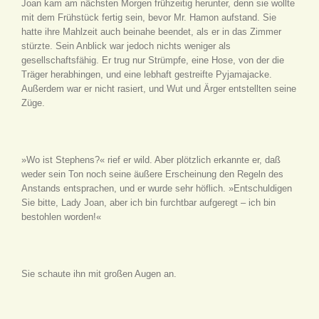
Joan kam am nächsten Morgen frühzeitig herunter, denn sie wollte
mit dem Frühstück fertig sein, bevor Mr. Hamon aufstand. Sie
hatte ihre Mahlzeit auch beinahe beendet, als er in das Zimmer
stürzte. Sein Anblick war jedoch nichts weniger als
gesellschaftsfähig. Er trug nur Strümpfe, eine Hose, von der die
Träger herabhingen, und eine lebhaft gestreifte Pyjamajacke.
Außerdem war er nicht rasiert, und Wut und Ärger entstellten seine
Züge.
»Wo ist Stephens?« rief er wild. Aber plötzlich erkannte er, daß
weder sein Ton noch seine äußere Erscheinung den Regeln des
Anstands entsprachen, und er wurde sehr höflich. »Entschuldigen
Sie bitte, Lady Joan, aber ich bin furchtbar aufgeregt – ich bin
bestohlen worden!«
Sie schaute ihn mit großen Augen an.