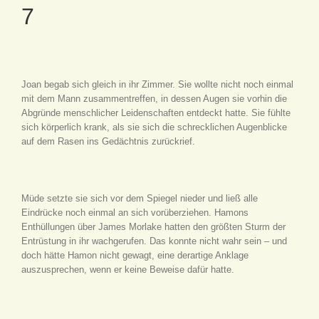
7
Joan begab sich gleich in ihr Zimmer. Sie wollte nicht noch einmal
mit dem Mann zusammentreffen, in dessen Augen sie vorhin die
Abgründe menschlicher Leidenschaften entdeckt hatte. Sie fühlte
sich körperlich krank, als sie sich die schrecklichen Augenblicke
auf dem Rasen ins Gedächtnis zurückrief.
Müde setzte sie sich vor dem Spiegel nieder und ließ alle
Eindrücke noch einmal an sich vorüberziehen. Hamons
Enthüllungen über James Morlake hatten den größten Sturm der
Entrüstung in ihr wachgerufen. Das konnte nicht wahr sein – und
doch hätte Hamon nicht gewagt, eine derartige Anklage
auszusprechen, wenn er keine Beweise dafür hatte.