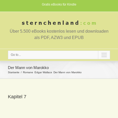
Gratis eBooks für Kindle
Über 5.500 eBooks kostenlos lesen und downloaden
als PDF, AZW3 und EPUB
Go to...
Der Mann von Marokko
Startseite
Romane
Edgar Wallace
Der Mann von Marokko
Kapitel 7