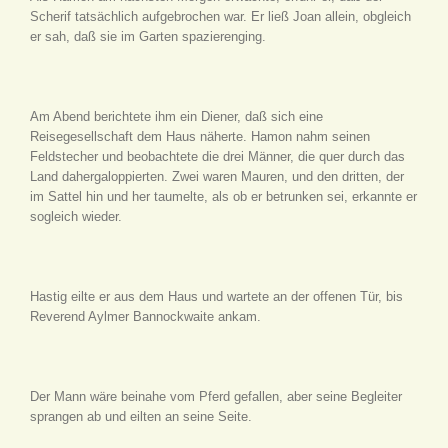
Scherif tatsächlich aufgebrochen war. Er ließ Joan allein, obgleich
er sah, daß sie im Garten spazierenging.
Am Abend berichtete ihm ein Diener, daß sich eine
Reisegesellschaft dem Haus näherte. Hamon nahm seinen
Feldstecher und beobachtete die drei Männer, die quer durch das
Land dahergaloppierten. Zwei waren Mauren, und den dritten, der
im Sattel hin und her taumelte, als ob er betrunken sei, erkannte er
sogleich wieder.
Hastig eilte er aus dem Haus und wartete an der offenen Tür, bis
Reverend Aylmer Bannockwaite ankam.
Der Mann wäre beinahe vom Pferd gefallen, aber seine Begleiter
sprangen ab und eilten an seine Seite.