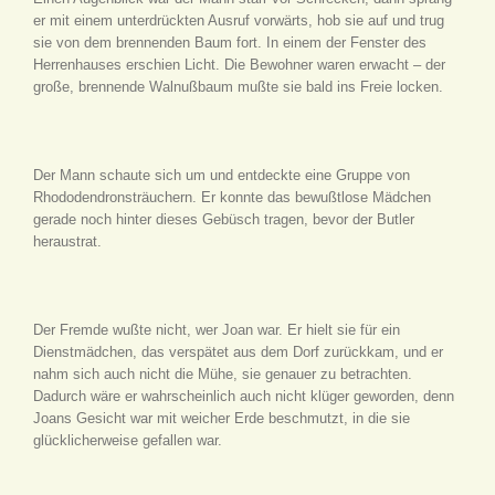
er mit einem unterdrückten Ausruf vorwärts, hob sie auf und trug
sie von dem brennenden Baum fort. In einem der Fenster des
Herrenhauses erschien Licht. Die Bewohner waren erwacht – der
große, brennende Walnußbaum mußte sie bald ins Freie locken.
Der Mann schaute sich um und entdeckte eine Gruppe von
Rhododendronsträuchern. Er konnte das bewußtlose Mädchen
gerade noch hinter dieses Gebüsch tragen, bevor der Butler
heraustrat.
Der Fremde wußte nicht, wer Joan war. Er hielt sie für ein
Dienstmädchen, das verspätet aus dem Dorf zurückkam, und er
nahm sich auch nicht die Mühe, sie genauer zu betrachten.
Dadurch wäre er wahrscheinlich auch nicht klüger geworden, denn
Joans Gesicht war mit weicher Erde beschmutzt, in die sie
glücklicherweise gefallen war.