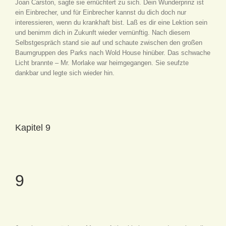
Joan Carston, sagte sie ernüchtert zu sich. Dein Wunderprinz ist
ein Einbrecher, und für Einbrecher kannst du dich doch nur
interessieren, wenn du krankhaft bist. Laß es dir eine Lektion sein
und benimm dich in Zukunft wieder vernünftig. Nach diesem
Selbstgespräch stand sie auf und schaute zwischen den großen
Baumgruppen des Parks nach Wold House hinüber. Das schwache
Licht brannte – Mr. Morlake war heimgegangen. Sie seufzte
dankbar und legte sich wieder hin.
Kapitel 9
9