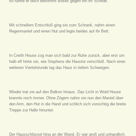
so führte er doch bestimmt Böses gegen ihn im Schilde.
Mit schnellem Entschluß ging sie zum Schrank, nahm einen
Regenmantel und einen Hut und legte beides auf ihr Bett.
In Creith House zog man sich bald zur Ruhe zurück, aber erst um
halb elf hörte sie, wie Stephens die Haustür verschloß. Nach einer
weiteren Viertelstunde lag das Haus in tiefem Schweigen.
Wieder trat sie auf den Balkon hinaus. Das Licht in Wold House
brannte noch immer. Ohne Zögern nahm sie nun den Mantel über
den Arm, den Hut in die Hand und schlich sich vorsichtig die breite
Treppe zur Halle hinunter.
Der Hausschlüssel hing an der Wand. Er war groß und unhandlich,