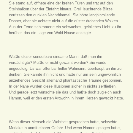
Sie stand auf, öffnete eine der breiten Türen und trat auf den
Steinbalkon über der Einfahrt hinaus. Grell leuchtende Blitze
zerrissen den dunklen Nachthimmel. Sie hörte langhinrollende
Donner, aber sie achtete nicht auf die düster drohenden Wolken.
Aus der Ferne schimmerte ein schwaches, gelbliches Licht zu ihr
herüber, das die Lage von Wold House anzeigte.
Wußte dieser sonderbare einsame Mann, daß man ihn
verdächtigte? Mußte er nicht gewarnt werden? Sie wurde
ungeduldig. Es war offenbar heller Wahnsinn, überhaupt an ihn zu
denken. Sie kannte ihn nicht und hatte nur um sein ungewöhnlich
anziehendes Gesicht allerhand phantastische Träume gesponnen.
In der Nähe würden diese Illusionen sicher in nichts zerfließen.
Und gerade jetzt wünschte sie das und haßte doch zugleich auch
Hamon, weil er den ersten Argwohn in ihrem Herzen geweckt hatte.
Wenn dieser Mensch die Wahrheit gesprochen hatte, schwebte
Morlake in unmittelbarer Gefahr. Und wenn Hamon gelogen hatte,