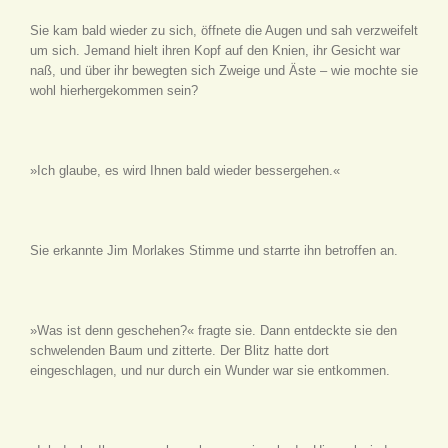
Sie kam bald wieder zu sich, öffnete die Augen und sah verzweifelt
um sich. Jemand hielt ihren Kopf auf den Knien, ihr Gesicht war
naß, und über ihr bewegten sich Zweige und Äste – wie mochte sie
wohl hierhergekommen sein?
»Ich glaube, es wird Ihnen bald wieder bessergehen.«
Sie erkannte Jim Morlakes Stimme und starrte ihn betroffen an.
»Was ist denn geschehen?« fragte sie. Dann entdeckte sie den
schwelenden Baum und zitterte. Der Blitz hatte dort
eingeschlagen, und nur durch ein Wunder war sie entkommen.