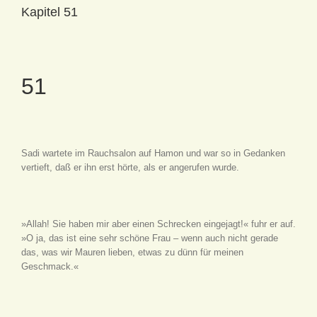
Kapitel 51
51
Sadi wartete im Rauchsalon auf Hamon und war so in Gedanken
vertieft, daß er ihn erst hörte, als er angerufen wurde.
»Allah! Sie haben mir aber einen Schrecken eingejagt!« fuhr er auf.
»O ja, das ist eine sehr schöne Frau – wenn auch nicht gerade
das, was wir Mauren lieben, etwas zu dünn für meinen
Geschmack.«