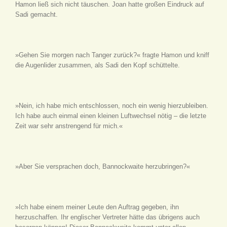
Hamon ließ sich nicht täuschen. Joan hatte großen Eindruck auf
Sadi gemacht.
»Gehen Sie morgen nach Tanger zurück?« fragte Hamon und kniff
die Augenlider zusammen, als Sadi den Kopf schüttelte.
»Nein, ich habe mich entschlossen, noch ein wenig hierzubleiben.
Ich habe auch einmal einen kleinen Luftwechsel nötig – die letzte
Zeit war sehr anstrengend für mich.«
»Aber Sie versprachen doch, Bannockwaite herzubringen?«
»Ich habe einem meiner Leute den Auftrag gegeben, ihn
herzuschaffen. Ihr englischer Vertreter hätte das übrigens auch