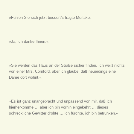
»Fühlen Sie sich jetzt besser?« fragte Morlake.
»Ja, ich danke Ihnen.«
»Sie werden das Haus an der Straße sicher finden. Ich weiß nichts
von einer Mrs. Cornford, aber ich glaube, daß neuerdings eine
Dame dort wohnt.«
»Es ist ganz unangebracht und unpassend von mir, daß ich
hierherkomme … aber ich bin vorhin eingekehrt … dieses
schreckliche Gewitter drohte … ich fürchte, ich bin betrunken.«