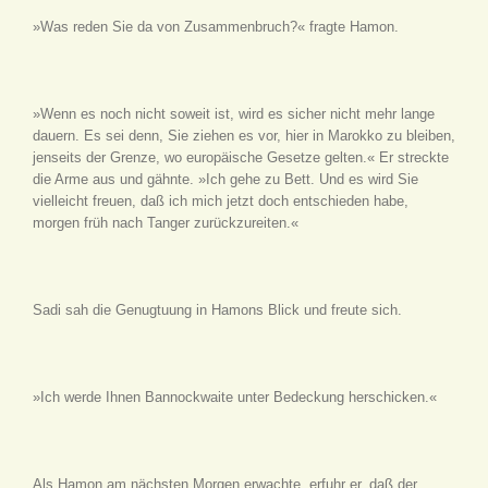
»Was reden Sie da von Zusammenbruch?« fragte Hamon.
»Wenn es noch nicht soweit ist, wird es sicher nicht mehr lange
dauern. Es sei denn, Sie ziehen es vor, hier in Marokko zu bleiben,
jenseits der Grenze, wo europäische Gesetze gelten.« Er streckte
die Arme aus und gähnte. »Ich gehe zu Bett. Und es wird Sie
vielleicht freuen, daß ich mich jetzt doch entschieden habe,
morgen früh nach Tanger zurückzureiten.«
Sadi sah die Genugtuung in Hamons Blick und freute sich.
»Ich werde Ihnen Bannockwaite unter Bedeckung herschicken.«
Als Hamon am nächsten Morgen erwachte, erfuhr er, daß der