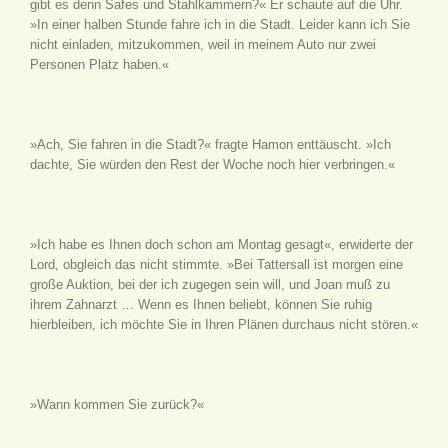
gibt es denn Safes und Stahlkammern?« Er schaute auf die Uhr.
»In einer halben Stunde fahre ich in die Stadt. Leider kann ich Sie
nicht einladen, mitzukommen, weil in meinem Auto nur zwei
Personen Platz haben.«
»Ach, Sie fahren in die Stadt?« fragte Hamon enttäuscht. »Ich
dachte, Sie würden den Rest der Woche noch hier verbringen.«
»Ich habe es Ihnen doch schon am Montag gesagt«, erwiderte der
Lord, obgleich das nicht stimmte. »Bei Tattersall ist morgen eine
große Auktion, bei der ich zugegen sein will, und Joan muß zu
ihrem Zahnarzt … Wenn es Ihnen beliebt, können Sie ruhig
hierbleiben, ich möchte Sie in Ihren Plänen durchaus nicht stören.«
»Wann kommen Sie zurück?«