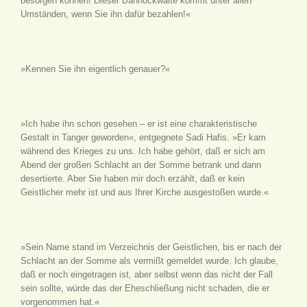
besorgen können! Dieser Bannockwaite kommt unter allen
Umständen, wenn Sie ihn dafür bezahlen!«
»Kennen Sie ihn eigentlich genauer?«
»Ich habe ihn schon gesehen – er ist eine charakteristische
Gestalt in Tanger geworden«, entgegnete Sadi Hafis. »Er kam
während des Krieges zu uns. Ich habe gehört, daß er sich am
Abend der großen Schlacht an der Somme betrank und dann
desertierte. Aber Sie haben mir doch erzählt, daß er kein
Geistlicher mehr ist und aus Ihrer Kirche ausgestoßen wurde.«
»Sein Name stand im Verzeichnis der Geistlichen, bis er nach der
Schlacht an der Somme als vermißt gemeldet wurde. Ich glaube,
daß er noch eingetragen ist, aber selbst wenn das nicht der Fall
sein sollte, würde das der Eheschließung nicht schaden, die er
vorgenommen hat.«