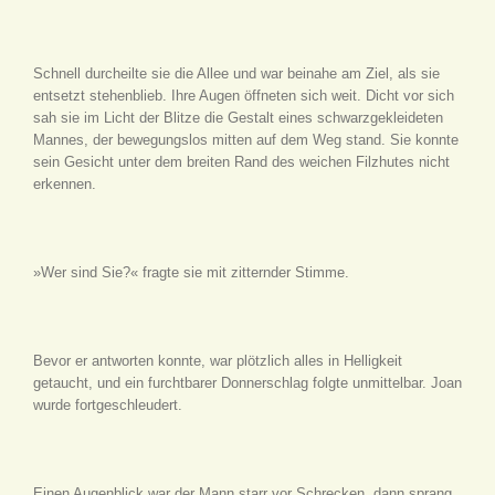
Schnell durcheilte sie die Allee und war beinahe am Ziel, als sie
entsetzt stehenblieb. Ihre Augen öffneten sich weit. Dicht vor sich
sah sie im Licht der Blitze die Gestalt eines schwarzgekleideten
Mannes, der bewegungslos mitten auf dem Weg stand. Sie konnte
sein Gesicht unter dem breiten Rand des weichen Filzhutes nicht
erkennen.
»Wer sind Sie?« fragte sie mit zitternder Stimme.
Bevor er antworten konnte, war plötzlich alles in Helligkeit
getaucht, und ein furchtbarer Donnerschlag folgte unmittelbar. Joan
wurde fortgeschleudert.
Einen Augenblick war der Mann starr vor Schrecken, dann sprang