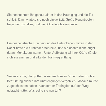
Sie beobachtete ihn genau, als er in das Haus ging und die Tür
schloß. Dann wartete sie noch einige Zeit. Große Regentropfen
begannen zu fallen, und die Blitze leuchteten greller.
Die gespenstische Erscheinung des Betrunkenen mitten in der
Nacht hatte sie furchtbar erschreckt, und sie dachte nicht länger
daran, Morlake zu warnen. Unter Aufbietung all ihrer Kräfte riß sie
sich zusammen und eilte den Fahrweg entlang.
Sie versuchte, die großen, eisernen Tore zu öffnen, aber zu ihrer
Bestürzung blieben ihre Anstrengungen vergeblich. Morlake mußte
zugeschlossen haben, nachdem er Farringdon auf den Weg
gebracht hatte. Was sollte sie nun tun?