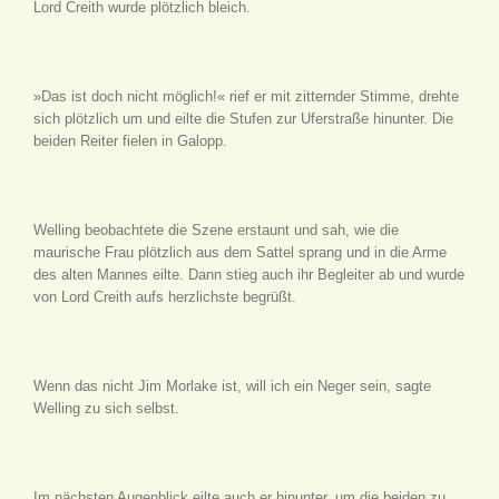
Lord Creith wurde plötzlich bleich.
»Das ist doch nicht möglich!« rief er mit zitternder Stimme, drehte
sich plötzlich um und eilte die Stufen zur Uferstraße hinunter. Die
beiden Reiter fielen in Galopp.
Welling beobachtete die Szene erstaunt und sah, wie die
maurische Frau plötzlich aus dem Sattel sprang und in die Arme
des alten Mannes eilte. Dann stieg auch ihr Begleiter ab und wurde
von Lord Creith aufs herzlichste begrüßt.
Wenn das nicht Jim Morlake ist, will ich ein Neger sein, sagte
Welling zu sich selbst.
Im nächsten Augenblick eilte auch er hinunter, um die beiden zu