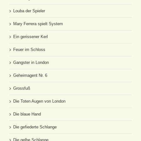
Louba der Spieler
Mary Ferrera spielt System
Ein gerissener Kerl
Feuer im Schloss
Gangster in London
Geheimagent Nr. 6
Grossfuß
Die Toten Augen von London
Die blaue Hand
Die gefiederte Schlange
Die gelbe Schlange