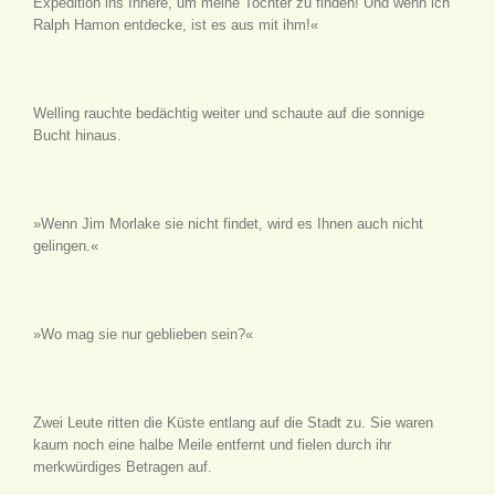
Expedition ins Innere, um meine Tochter zu finden! Und wenn ich
Ralph Hamon entdecke, ist es aus mit ihm!«
Welling rauchte bedächtig weiter und schaute auf die sonnige
Bucht hinaus.
»Wenn Jim Morlake sie nicht findet, wird es Ihnen auch nicht
gelingen.«
»Wo mag sie nur geblieben sein?«
Zwei Leute ritten die Küste entlang auf die Stadt zu. Sie waren
kaum noch eine halbe Meile entfernt und fielen durch ihr
merkwürdiges Betragen auf.