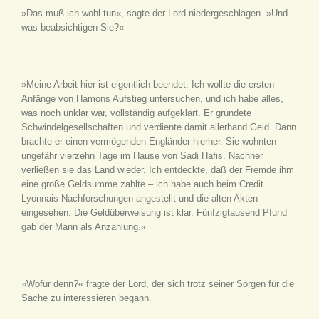
»Das muß ich wohl tun«, sagte der Lord niedergeschlagen. »Und
was beabsichtigen Sie?«
»Meine Arbeit hier ist eigentlich beendet. Ich wollte die ersten
Anfänge von Hamons Aufstieg untersuchen, und ich habe alles,
was noch unklar war, vollständig aufgeklärt. Er gründete
Schwindelgesellschaften und verdiente damit allerhand Geld. Dann
brachte er einen vermögenden Engländer hierher. Sie wohnten
ungefähr vierzehn Tage im Hause von Sadi Hafis. Nachher
verließen sie das Land wieder. Ich entdeckte, daß der Fremde ihm
eine große Geldsumme zahlte – ich habe auch beim Credit
Lyonnais Nachforschungen angestellt und die alten Akten
eingesehen. Die Geldüberweisung ist klar. Fünfzigtausend Pfund
gab der Mann als Anzahlung.«
»Wofür denn?« fragte der Lord, der sich trotz seiner Sorgen für die
Sache zu interessieren begann.