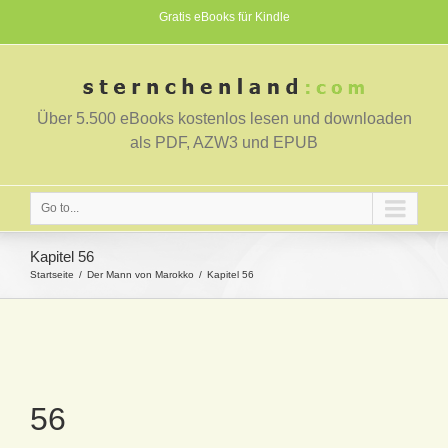
Gratis eBooks für Kindle
Über 5.500 eBooks kostenlos lesen und downloaden
als PDF, AZW3 und EPUB
Go to...
Kapitel 56
Startseite
Der Mann von Marokko
Kapitel 56
56