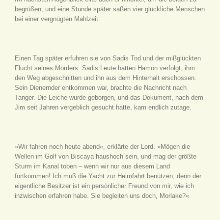
begrüßen, und eine Stunde später saßen vier glückliche Menschen
bei einer vergnügten Mahlzeit.
Einen Tag später erfuhren sie von Sadis Tod und der mißglückten
Flucht seines Mörders. Sadis Leute hatten Hamon verfolgt, ihm
den Weg abgeschnitten und ihn aus dem Hinterhalt erschossen.
Sein Dienernder entkommen war, brachte die Nachricht nach
Tanger. Die Leiche wurde geborgen, und das Dokument, nach dem
Jim seit Jahren vergeblich gesucht hatte, kam endlich zutage.
»Wir fahren noch heute abend«, erklärte der Lord. »Mögen die
Wellen im Golf von Biscaya haushoch sein, und mag der größte
Sturm im Kanal toben – wenn wir nur aus diesem Land
fortkommen! Ich muß die Yacht zur Heimfahrt benützen, denn der
eigentliche Besitzer ist ein persönlicher Freund von mir, wie ich
inzwischen erfahren habe. Sie begleiten uns doch, Morlake?«