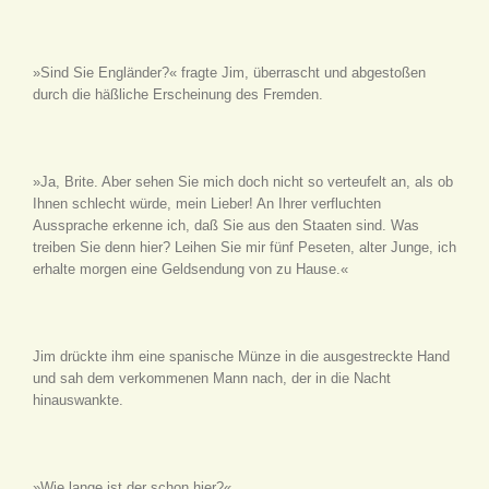
»Sind Sie Engländer?« fragte Jim, überrascht und abgestoßen
durch die häßliche Erscheinung des Fremden.
»Ja, Brite. Aber sehen Sie mich doch nicht so verteufelt an, als ob
Ihnen schlecht würde, mein Lieber! An Ihrer verfluchten
Aussprache erkenne ich, daß Sie aus den Staaten sind. Was
treiben Sie denn hier? Leihen Sie mir fünf Peseten, alter Junge, ich
erhalte morgen eine Geldsendung von zu Hause.«
Jim drückte ihm eine spanische Münze in die ausgestreckte Hand
und sah dem verkommenen Mann nach, der in die Nacht
hinauswankte.
»Wie lange ist der schon hier?«