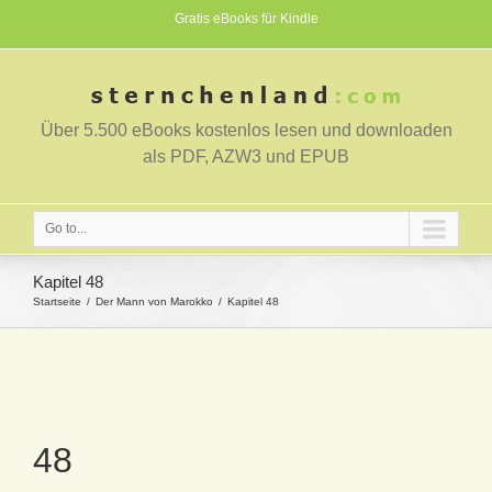
Gratis eBooks für Kindle
Über 5.500 eBooks kostenlos lesen und downloaden
als PDF, AZW3 und EPUB
Go to...
Kapitel 48
Startseite
Der Mann von Marokko
Kapitel 48
48