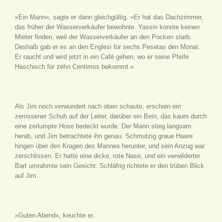
»Ein Mann«, sagte er dann gleichgültig. »Er hat das Dachzimmer,
das früher der Wasserverkäufer bewohnte. Yassin konnte keinen
Mieter finden, weil der Wasserverkäufer an den Pocken starb.
Deshalb gab er es an den Englesi für sechs Pesetas den Monat.
Er raucht und wird jetzt in ein Café gehen, wo er seine Pfeife
Haschisch für zehn Centimos bekommt.«
Als Jim noch verwundert nach oben schaute, erschien ein
zerrissener Schuh auf der Leiter, darüber ein Bein, das kaum durch
eine zerlumpte Hose bedeckt wurde. Der Mann stieg langsam
herab, und Jim betrachtete ihn genau. Schmutzig graue Haare
hingen über den Kragen des Mannes herunter, und sein Anzug war
zerschlissen. Er hatte eine dicke, rote Nase, und ein verwilderter
Bart umrahmte sein Gesicht. Schläfrig richtete er den trüben Blick
auf Jim.
»Guten Abend«, keuchte er.