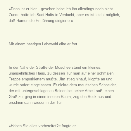
»Dann ist er hier – gesehen habe ich ihn allerdings noch nicht.
Zuerst hatte ich Sadi Hafis in Verdacht, aber es ist leicht möglich,
daß Hamon die Entführung dirigierte.«
Mit einem hastigen Lebewohl eilte er fort.
In der Nähe der Straße der Moschee stand ein kleines,
unansehnliches Haus, zu dessen Tür man auf einer schmalen
Treppe emporklettern mußte. Jim stieg hinauf, klopfte an und
wurde sofort eingelassen. Er nickte dem maurischen Schneider,
der mit untergeschlagenen Beinen bei seiner Arbeit saß, einen
Gruß zu, ging in einen inneren Raum, zog den Rock aus und
erschien dann wieder in der Tür.
»Haben Sie alles vorbereitet?« fragte er.