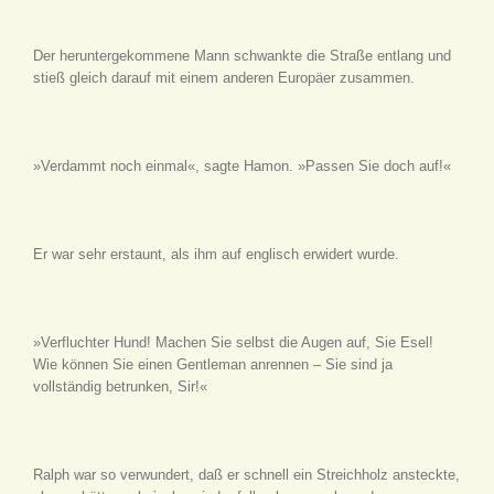
Der heruntergekommene Mann schwankte die Straße entlang und
stieß gleich darauf mit einem anderen Europäer zusammen.
»Verdammt noch einmal«, sagte Hamon. »Passen Sie doch auf!«
Er war sehr erstaunt, als ihm auf englisch erwidert wurde.
»Verfluchter Hund! Machen Sie selbst die Augen auf, Sie Esel!
Wie können Sie einen Gentleman anrennen – Sie sind ja
vollständig betrunken, Sir!«
Ralph war so verwundert, daß er schnell ein Streichholz ansteckte,