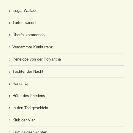
Edgar Wallace
Turfschwindel
Überfallkommando
Verdammte Konkurrenz
Penelope von der Polyantha
Töchter der Nacht
Hands Up!
Hüter des Friedens
In den Tod geschickt
Klub der Vier
Kriminalgeschichten