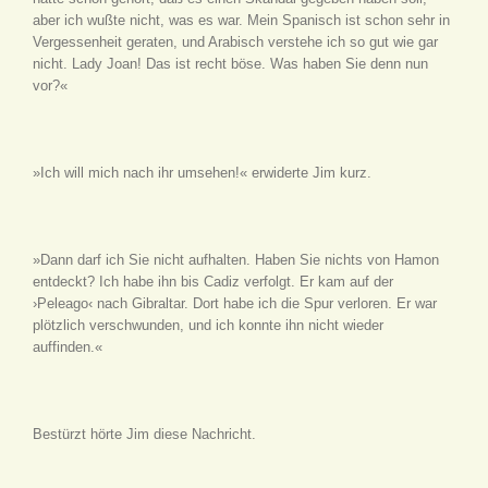
aber ich wußte nicht, was es war. Mein Spanisch ist schon sehr in
Vergessenheit geraten, und Arabisch verstehe ich so gut wie gar
nicht. Lady Joan! Das ist recht böse. Was haben Sie denn nun
vor?«
»Ich will mich nach ihr umsehen!« erwiderte Jim kurz.
»Dann darf ich Sie nicht aufhalten. Haben Sie nichts von Hamon
entdeckt? Ich habe ihn bis Cadiz verfolgt. Er kam auf der
›Peleago‹ nach Gibraltar. Dort habe ich die Spur verloren. Er war
plötzlich verschwunden, und ich konnte ihn nicht wieder
auffinden.«
Bestürzt hörte Jim diese Nachricht.