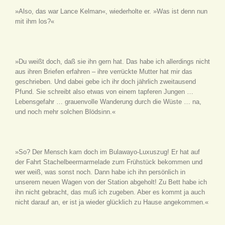
»Also, das war Lance Kelman«, wiederholte er. »Was ist denn nun
mit ihm los?«
»Du weißt doch, daß sie ihn gern hat. Das habe ich allerdings nicht
aus ihren Briefen erfahren – ihre verrückte Mutter hat mir das
geschrieben. Und dabei gebe ich ihr doch jährlich zweitausend
Pfund. Sie schreibt also etwas von einem tapferen Jungen …
Lebensgefahr … grauenvolle Wanderung durch die Wüste … na,
und noch mehr solchen Blödsinn.«
»So? Der Mensch kam doch im Bulawayo-Luxuszug! Er hat auf
der Fahrt Stachelbeermarmelade zum Frühstück bekommen und
wer weiß, was sonst noch. Dann habe ich ihn persönlich in
unserem neuen Wagen von der Station abgeholt! Zu Bett habe ich
ihn nicht gebracht, das muß ich zugeben. Aber es kommt ja auch
nicht darauf an, er ist ja wieder glücklich zu Hause angekommen.«