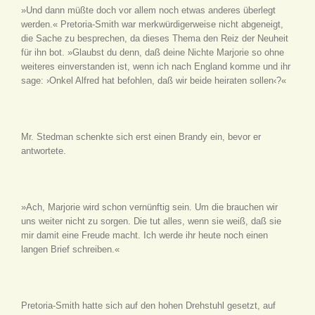
»Und dann müßte doch vor allem noch etwas anderes überlegt
werden.« Pretoria-Smith war merkwürdigerweise nicht abgeneigt,
die Sache zu besprechen, da dieses Thema den Reiz der Neuheit
für ihn bot. »Glaubst du denn, daß deine Nichte Marjorie so ohne
weiteres einverstanden ist, wenn ich nach England komme und ihr
sage: ›Onkel Alfred hat befohlen, daß wir beide heiraten sollen‹?«
Mr. Stedman schenkte sich erst einen Brandy ein, bevor er
antwortete.
»Ach, Marjorie wird schon vernünftig sein. Um die brauchen wir
uns weiter nicht zu sorgen. Die tut alles, wenn sie weiß, daß sie
mir damit eine Freude macht. Ich werde ihr heute noch einen
langen Brief schreiben.«
Pretoria-Smith hatte sich auf den hohen Drehstuhl gesetzt, auf