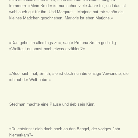
kümmern. »Mein Bruder ist nun schon viele Jahre tot, und das ist
wohl auch gut für ihn. Und Margaret – Marjorie hat mir schön als
kleines Mädchen geschrieben. Marjorie ist eben Marjorie.«
»Das gebe ich allerdings zu«, sagte Pretoria-Smith geduldig.
»Wolltest du sonst noch etwas erzählen?«
»Also, sieh mal, Smith, sie ist doch nun die einzige Verwandte, die
ich auf der Welt habe.«
Stedman machte eine Pause und rieb sein Kinn.
»Du entsinnst dich doch noch an den Bengel, der voriges Jahr
hierherkam?«