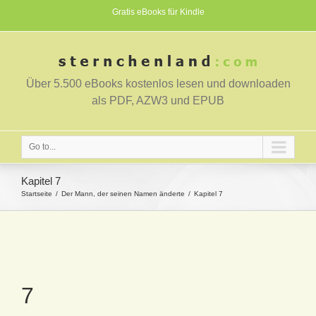
Gratis eBooks für Kindle
Über 5.500 eBooks kostenlos lesen und downloaden
als PDF, AZW3 und EPUB
Go to...
Kapitel 7
Startseite
Der Mann, der seinen Namen änderte
Kapitel 7
7