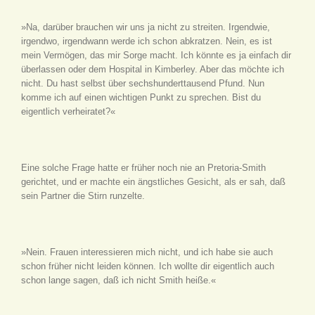
»Na, darüber brauchen wir uns ja nicht zu streiten. Irgendwie,
irgendwo, irgendwann werde ich schon abkratzen. Nein, es ist
mein Vermögen, das mir Sorge macht. Ich könnte es ja einfach dir
überlassen oder dem Hospital in Kimberley. Aber das möchte ich
nicht. Du hast selbst über sechshunderttausend Pfund. Nun
komme ich auf einen wichtigen Punkt zu sprechen. Bist du
eigentlich verheiratet?«
Eine solche Frage hatte er früher noch nie an Pretoria-Smith
gerichtet, und er machte ein ängstliches Gesicht, als er sah, daß
sein Partner die Stirn runzelte.
»Nein. Frauen interessieren mich nicht, und ich habe sie auch
schon früher nicht leiden können. Ich wollte dir eigentlich auch
schon lange sagen, daß ich nicht Smith heiße.«