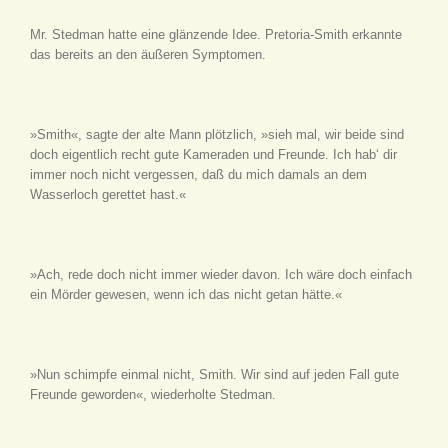
Mr. Stedman hatte eine glänzende Idee. Pretoria-Smith erkannte
das bereits an den äußeren Symptomen.
»Smith«, sagte der alte Mann plötzlich, »sieh mal, wir beide sind
doch eigentlich recht gute Kameraden und Freunde. Ich hab‘ dir
immer noch nicht vergessen, daß du mich damals an dem
Wasserloch gerettet hast.«
»Ach, rede doch nicht immer wieder davon. Ich wäre doch einfach
ein Mörder gewesen, wenn ich das nicht getan hätte.«
»Nun schimpfe einmal nicht, Smith. Wir sind auf jeden Fall gute
Freunde geworden«, wiederholte Stedman.