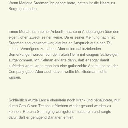
Wenn Marjorie Stedman ihn gehört hätte, hätten ihr die Haare zu
Berge gestanden.
Einen Monat nach seiner Ankunft machte er Andeutungen über den
eigentlichen Zweck seiner Reise. Da er seiner Meinung nach mit
Stedman eng verwandt war, glaubte er, Anspruch auf einen Teil
seines Vermögens zu haben. Aber seine dahinzielenden
Bemerkungen wurden von dem alten Herrn mit eisigem Schweigen
aufgenommen. Mr. Kelman erklärte dann, daß er sogar damit
zufrieden wäre, wenn man ihm eine gutbezahlte Anstellung bei der
Company gäbe. Aber auch davon wollte Mr. Stedman nichts
wissen.
Schließlich wurde Lance obendrein noch krank und behauptete, nur
durch Genuß von Treibhausfrüchten wieder gesund werden zu
können. Pretoria-Smith ging wenigstens hierauf ein und sorgte
dafür, daß er genügend Bananen erhielt.