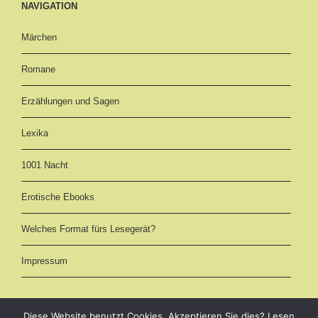
NAVIGATION
Märchen
Romane
Erzählungen und Sagen
Lexika
1001 Nacht
Erotische Ebooks
Welches Format fürs Lesegerät?
Impressum
Diese Website benutzt Cookies. Akzeptieren Sie dies? Lesen