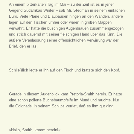
An einem bitterkalten Tag im Mai – zu der Zeit ist es in jener
Gegend Südafrikas Winter – saß Mr. Stedman in seinem einfachen
Büro. Viele Pläne und Blaupausen hingen an den Wanden, andere
lagen auf den Tischen umher oder waren in großen Mappen
verwahrt. Er hatte die buschigen Augenbrauen zusammengezogen
und strich dauernd mit seiner fleischigen Hand über das Kinn. Die
äußere Veranlassung seiner offensichtlichen Verwirrung war der
Brief, den er las.
Schließlich legte er ihn auf den Tisch und kratzte sich den Kopf.
Gerade in diesem Augenblick kam Pretoria-Smith herein. Er hatte
eine schön polierte Buchsbaumpfeife im Mund und rauchte. Nur
die Goldnadel in seinem Schlips verriet, daß es ihm gut ging.
»Hallo, Smith, komm herein!«