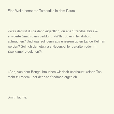
Eine Weile herrschte Totenstille in dem Raum.
»Was denkst du dir denn eigentlich, du alte Strandhaubitze?«
erwiderte Smith dann verblüfft. »Willst du ein Heiratsbüro
aufmachen? Und was soll denn aus unserem guten Lance Kelman
werden? Soll ich den etwa als Nebenbuhler vergiften oder im
Zweikampf erdolchen?«
»Ach, von dem Bengel brauchen wir doch überhaupt keinen Ton
mehr zu reden«, rief der alte Stedman ärgerlich.
Smith lachte.