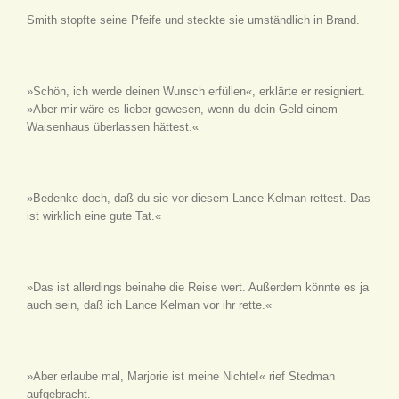
Smith stopfte seine Pfeife und steckte sie umständlich in Brand.
»Schön, ich werde deinen Wunsch erfüllen«, erklärte er resigniert.
»Aber mir wäre es lieber gewesen, wenn du dein Geld einem
Waisenhaus überlassen hättest.«
»Bedenke doch, daß du sie vor diesem Lance Kelman rettest. Das
ist wirklich eine gute Tat.«
»Das ist allerdings beinahe die Reise wert. Außerdem könnte es ja
auch sein, daß ich Lance Kelman vor ihr rette.«
»Aber erlaube mal, Marjorie ist meine Nichte!« rief Stedman
aufgebracht.