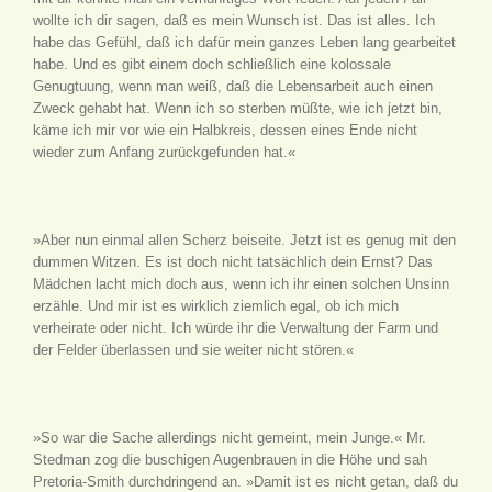
wollte ich dir sagen, daß es mein Wunsch ist. Das ist alles. Ich
habe das Gefühl, daß ich dafür mein ganzes Leben lang gearbeitet
habe. Und es gibt einem doch schließlich eine kolossale
Genugtuung, wenn man weiß, daß die Lebensarbeit auch einen
Zweck gehabt hat. Wenn ich so sterben müßte, wie ich jetzt bin,
käme ich mir vor wie ein Halbkreis, dessen eines Ende nicht
wieder zum Anfang zurückgefunden hat.«
»Aber nun einmal allen Scherz beiseite. Jetzt ist es genug mit den
dummen Witzen. Es ist doch nicht tatsächlich dein Ernst? Das
Mädchen lacht mich doch aus, wenn ich ihr einen solchen Unsinn
erzähle. Und mir ist es wirklich ziemlich egal, ob ich mich
verheirate oder nicht. Ich würde ihr die Verwaltung der Farm und
der Felder überlassen und sie weiter nicht stören.«
»So war die Sache allerdings nicht gemeint, mein Junge.« Mr.
Stedman zog die buschigen Augenbrauen in die Höhe und sah
Pretoria-Smith durchdringend an. »Damit ist es nicht getan, daß du