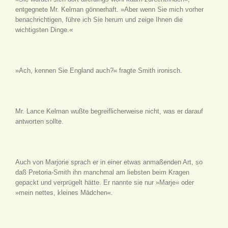
entgegnete Mr. Kelman gönnerhaft. »Aber wenn Sie mich vorher
benachrichtigen, führe ich Sie herum und zeige Ihnen die
wichtigsten Dinge.«
»Ach, kennen Sie England auch?« fragte Smith ironisch.
Mr. Lance Kelman wußte begreiflicherweise nicht, was er darauf
antworten sollte.
Auch von Marjorie sprach er in einer etwas anmaßenden Art, so
daß Pretoria-Smith ihn manchmal am liebsten beim Kragen
gepackt und verprügelt hätte. Er nannte sie nur »Marje« oder
»mein nettes, kleines Mädchen«.