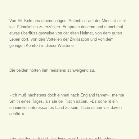
Von Mr. Kelmans dreimonatigem Aufenthalt auf der Mine ist nicht
viel Rühmliches zu erzählen. Er sprach dauernd und manchmal
etwas überflüssigerweise von der alten Heimat, von dem guten
Leben dort, von den Vorteilen der Zivilisation und von dem
geringen Komfort in dieser Wüstenei.
Die beiden hörten ihm meistens schweigend zu.
»Ich muß nächstens doch einmal nach England fahren«, meinte
Smith eines Tages, als sie bei Tisch saßen. »Es scheint ein
unheimlich interessantes Land zu sein. Habe schon viel davon
gehört.«
»Sie würden sich dort allerdings wohl kaum zurechtfinden«,