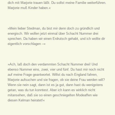
dich mit Marjorie trauen läßt. Du sollst meine Familie weiterführen.
Marjorie muß Kinder haben.«
»Mein lieber Stedman, du bist mir denn doch zu gründlich und
energisch. Wir wollen jetzt einmal über Schacht Nummer drei
sprechen. Da haben wir einen Erdrutsch gehabt, und ich wollte dir
eigentlich vorschlagen –«
»Ach, laß doch den verdammten Schacht Nummer drei! Und
ebenso Nummer eins, zwei, vier und fünf. Du hast mir noch nicht
auf meine Frage geantwortet. Willst du nach England fahren,
Marjorie aufsuchen und sie fragen, ob sie deine Frau werden will?
Wenn sie nein sagt, dann ist es ja gut, dann hast du wenigstens
getan, was du tun konntest. Aber ich kann es wirklich nicht
mitansehen, daß sie so einen geschniegelten Modeaffen wie
diesen Kelman heiratet!«