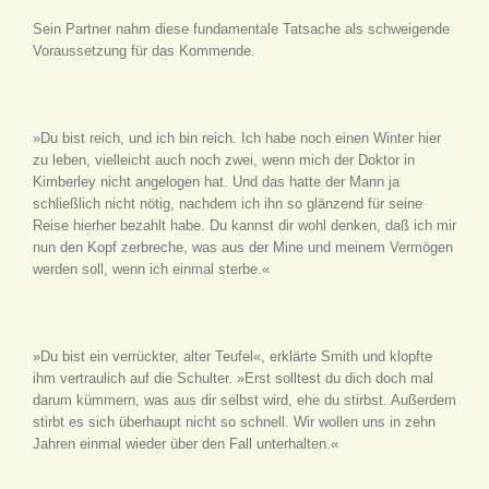
Sein Partner nahm diese fundamentale Tatsache als schweigende
Voraussetzung für das Kommende.
»Du bist reich, und ich bin reich. Ich habe noch einen Winter hier
zu leben, vielleicht auch noch zwei, wenn mich der Doktor in
Kimberley nicht angelogen hat. Und das hatte der Mann ja
schließlich nicht nötig, nachdem ich ihn so glänzend für seine
Reise hierher bezahlt habe. Du kannst dir wohl denken, daß ich mir
nun den Kopf zerbreche, was aus der Mine und meinem Vermögen
werden soll, wenn ich einmal sterbe.«
»Du bist ein verrückter, alter Teufel«, erklärte Smith und klopfte
ihm vertraulich auf die Schulter. »Erst solltest du dich doch mal
darum kümmern, was aus dir selbst wird, ehe du stirbst. Außerdem
stirbt es sich überhaupt nicht so schnell. Wir wollen uns in zehn
Jahren einmal wieder über den Fall unterhalten.«