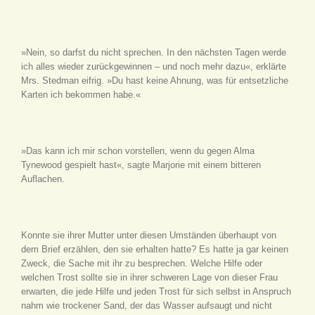
»Nein, so darfst du nicht sprechen. In den nächsten Tagen werde
ich alles wieder zurückgewinnen – und noch mehr dazu«, erklärte
Mrs. Stedman eifrig. »Du hast keine Ahnung, was für entsetzliche
Karten ich bekommen habe.«
»Das kann ich mir schon vorstellen, wenn du gegen Alma
Tynewood gespielt hast«, sagte Marjorie mit einem bitteren
Auflachen.
Konnte sie ihrer Mutter unter diesen Umständen überhaupt von
dem Brief erzählen, den sie erhalten hatte? Es hatte ja gar keinen
Zweck, die Sache mit ihr zu besprechen. Welche Hilfe oder
welchen Trost sollte sie in ihrer schweren Lage von dieser Frau
erwarten, die jede Hilfe und jeden Trost für sich selbst in Anspruch
nahm wie trockener Sand, der das Wasser aufsaugt und nicht