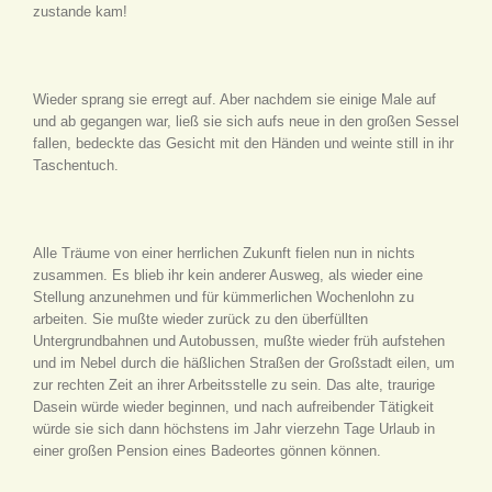
zustande kam!
Wieder sprang sie erregt auf. Aber nachdem sie einige Male auf
und ab gegangen war, ließ sie sich aufs neue in den großen Sessel
fallen, bedeckte das Gesicht mit den Händen und weinte still in ihr
Taschentuch.
Alle Träume von einer herrlichen Zukunft fielen nun in nichts
zusammen. Es blieb ihr kein anderer Ausweg, als wieder eine
Stellung anzunehmen und für kümmerlichen Wochenlohn zu
arbeiten. Sie mußte wieder zurück zu den überfüllten
Untergrundbahnen und Autobussen, mußte wieder früh aufstehen
und im Nebel durch die häßlichen Straßen der Großstadt eilen, um
zur rechten Zeit an ihrer Arbeitsstelle zu sein. Das alte, traurige
Dasein würde wieder beginnen, und nach aufreibender Tätigkeit
würde sie sich dann höchstens im Jahr vierzehn Tage Urlaub in
einer großen Pension eines Badeortes gönnen können.