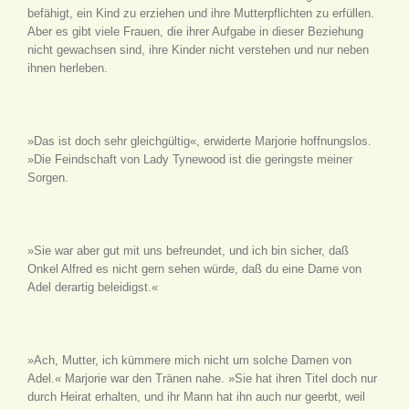
befähigt, ein Kind zu erziehen und ihre Mutterpflichten zu erfüllen.
Aber es gibt viele Frauen, die ihrer Aufgabe in dieser Beziehung
nicht gewachsen sind, ihre Kinder nicht verstehen und nur neben
ihnen herleben.
»Das ist doch sehr gleichgültig«, erwiderte Marjorie hoffnungslos.
»Die Feindschaft von Lady Tynewood ist die geringste meiner
Sorgen.
»Sie war aber gut mit uns befreundet, und ich bin sicher, daß
Onkel Alfred es nicht gern sehen würde, daß du eine Dame von
Adel derartig beleidigst.«
»Ach, Mutter, ich kümmere mich nicht um solche Damen von
Adel.« Marjorie war den Tränen nahe. »Sie hat ihren Titel doch nur
durch Heirat erhalten, und ihr Mann hat ihn auch nur geerbt, weil