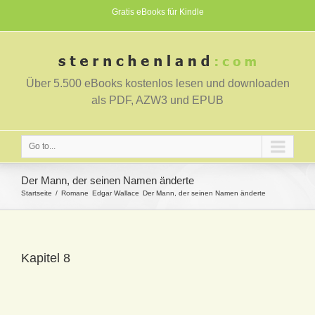
Gratis eBooks für Kindle
Über 5.500 eBooks kostenlos lesen und downloaden
als PDF, AZW3 und EPUB
Go to...
Der Mann, der seinen Namen änderte
Startseite
Romane
Edgar Wallace
Der Mann, der seinen Namen änderte
Kapitel 8