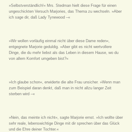
»Selbstverständlich!« Mrs. Stedman hielt diese Frage für einen
ungeschickten Versuch Marjories, das Thema zu wechseln. »Aber
ich sage dir, daß Lady Tynewood –«
»Wir wollen vorläufig einmal nicht über diese Dame reden«,
entgegnete Marjorie geduldig. »Aber gibt es nicht wertvollere
Dinge, die du mehr liebst als das Leben in diesem Hause, wo du
von allem Komfort umgeben bist?«
»Ich glaube schon«, erwiderte die alte Frau unsicher. »Wenn man
zum Beispiel daran denkt, daß man in nicht allzu langer Zeit
sterben wird –«
»Nein, das meinte ich nicht«, sagte Marjorie ernst. »Ich wollte über
sehr reale, lebenswichtige Dinge mit dir sprechen über das Glück
und die Ehre deiner Tochter.«