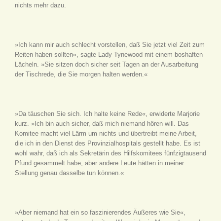
nichts mehr dazu.
»Ich kann mir auch schlecht vorstellen, daß Sie jetzt viel Zeit zum
Reiten haben sollten«, sagte Lady Tynewood mit einem boshaften
Lächeln. »Sie sitzen doch sicher seit Tagen an der Ausarbeitung
der Tischrede, die Sie morgen halten werden.«
»Da täuschen Sie sich. Ich halte keine Rede«, erwiderte Marjorie
kurz. »Ich bin auch sicher, daß mich niemand hören will. Das
Komitee macht viel Lärm um nichts und übertreibt meine Arbeit,
die ich in den Dienst des Provinzialhospitals gestellt habe. Es ist
wohl wahr, daß ich als Sekretärin des Hilfskomitees fünfzigtausend
Pfund gesammelt habe, aber andere Leute hätten in meiner
Stellung genau dasselbe tun können.«
»Aber niemand hat ein so faszinierendes Äußeres wie Sie«,