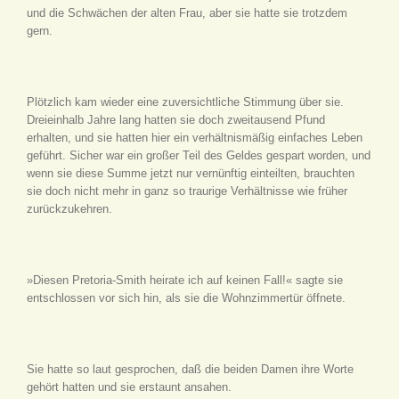
und die Schwächen der alten Frau, aber sie hatte sie trotzdem
gern.
Plötzlich kam wieder eine zuversichtliche Stimmung über sie.
Dreieinhalb Jahre lang hatten sie doch zweitausend Pfund
erhalten, und sie hatten hier ein verhältnismäßig einfaches Leben
geführt. Sicher war ein großer Teil des Geldes gespart worden, und
wenn sie diese Summe jetzt nur vernünftig einteilten, brauchten
sie doch nicht mehr in ganz so traurige Verhältnisse wie früher
zurückzukehren.
»Diesen Pretoria-Smith heirate ich auf keinen Fall!« sagte sie
entschlossen vor sich hin, als sie die Wohnzimmertür öffnete.
Sie hatte so laut gesprochen, daß die beiden Damen ihre Worte
gehört hatten und sie erstaunt ansahen.