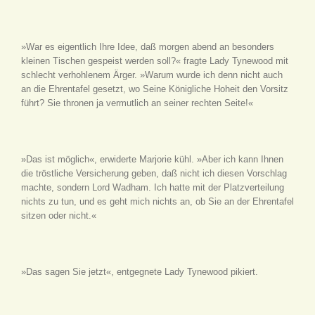
»War es eigentlich Ihre Idee, daß morgen abend an besonders
kleinen Tischen gespeist werden soll?« fragte Lady Tynewood mit
schlecht verhohlenem Ärger. »Warum wurde ich denn nicht auch
an die Ehrentafel gesetzt, wo Seine Königliche Hoheit den Vorsitz
führt? Sie thronen ja vermutlich an seiner rechten Seite!«
»Das ist möglich«, erwiderte Marjorie kühl. »Aber ich kann Ihnen
die tröstliche Versicherung geben, daß nicht ich diesen Vorschlag
machte, sondern Lord Wadham. Ich hatte mit der Platzverteilung
nichts zu tun, und es geht mich nichts an, ob Sie an der Ehrentafel
sitzen oder nicht.«
»Das sagen Sie jetzt«, entgegnete Lady Tynewood pikiert.