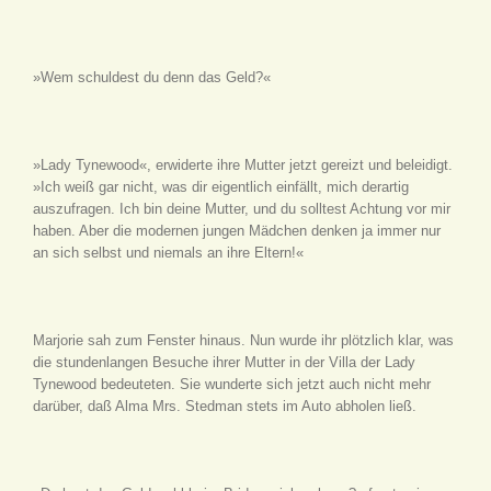
»Wem schuldest du denn das Geld?«
»Lady Tynewood«, erwiderte ihre Mutter jetzt gereizt und beleidigt.
»Ich weiß gar nicht, was dir eigentlich einfällt, mich derartig
auszufragen. Ich bin deine Mutter, und du solltest Achtung vor mir
haben. Aber die modernen jungen Mädchen denken ja immer nur
an sich selbst und niemals an ihre Eltern!«
Marjorie sah zum Fenster hinaus. Nun wurde ihr plötzlich klar, was
die stundenlangen Besuche ihrer Mutter in der Villa der Lady
Tynewood bedeuteten. Sie wunderte sich jetzt auch nicht mehr
darüber, daß Alma Mrs. Stedman stets im Auto abholen ließ.