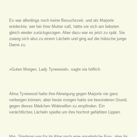
Es war allerdings noch keine Besuchszeit, und als Marjorie
entdeckte, wer bei ihrer Mutter saß, hätte sie sich am liebsten
gleich wieder zurückgezogen. Aber dazu war es jetzt zu spät. Sie
zwang sich also zu einem Lächeln und ging auf die hübsche junge
Dame zu.
»Guten Morgen, Lady Tynewood«, sagte sie höflich.
Alma Tynewood hatte ihre Abneigung gegen Marjorie nie ganz
verbergen können, aber heute morgen hatte sie besonderen Grund,
gegen dieses Mädchen Widerwillen zu empfinden. Ein
verächtliches Lächeln spielte um ihre hochrot gefärbten Lippen.
Mrs. Stedman war für ihr Alter noch eine ansehnliche Frau, aber ihr