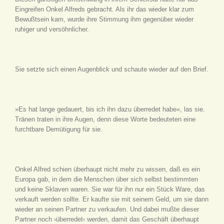
Eingreifen Onkel Alfreds gebracht. Als ihr das wieder klar zum
Bewußtsein kam, wurde ihre Stimmung ihm gegenüber wieder
ruhiger und versöhnlicher.
Sie setzte sich einen Augenblick und schaute wieder auf den Brief.
»Es hat lange gedauert, bis ich ihn dazu überredet habe«, las sie.
Tränen traten in ihre Augen, denn diese Worte bedeuteten eine
furchtbare Demütigung für sie.
Onkel Alfred schien überhaupt nicht mehr zu wissen, daß es ein
Europa gab, in dem die Menschen über sich selbst bestimmten
und keine Sklaven waren. Sie war für ihn nur ein Stück Ware, das
verkauft werden sollte. Er kaufte sie mit seinem Geld, um sie dann
wieder an seinen Partner zu verkaufen. Und dabei mußte dieser
Partner noch ›überredet‹ werden, damit das Geschäft überhaupt