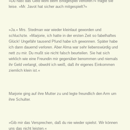
»Du hast das Geld wohl beim Bridgespiel verloren?« fragte sie
leise. »Mr. Javot hat sicher auch mitgespielt?«
»Ja.« Mrs. Stedman war wieder kleinlaut geworden und
schluchzte. »Marjorie, ich hatte in der ersten Zeit so fabelhaftes
Glück! Ungefähr tausend Pfund habe ich gewonnen. Später habe
ich dann dauernd verloren. Aber Alma war sehr liebenswürdig und
nett zu mir. Du mußt sie nicht falsch beurteilen. Sie hat sich
wirklich wie eine Freundin mir gegenüber benommen und niemals
ihr Geld verlangt, obwohl ich weiß, daß ihr eigenes Einkommen
ziemlich klein ist.«
Marjorie ging auf ihre Mutter zu und legte freundlich den Arm um
ihre Schulter.
»Gib mir das Versprechen, daß du nie wieder spielst. Wir können
uns das nicht leisten.«