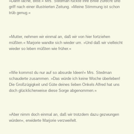
»Dann lache, bitte.« Mrs. Stedman rückte ihre Brille zurecht und
griff nach einer illustrierten Zeitung. »Meine Stimmung ist schon
trüb genug.«
»Mutter, nehmen wir einmal an, daß wir von hier fortziehen
müßten.« Marjorie wandte sich wieder um. »Und daß wir vielleicht
wieder so leben müßten wie früher.«
»Wie kommst du nur auf so absurde Ideen!« Mrs. Stedman
schauderte zusammen. »Das würde ich keine Woche überleben!
Die Großzügigkeit und Güte deines lieben Onkels Alfred hat uns
doch glücklicherweise diese Sorge abgenommen.«
»Aber nimm doch einmal an, daß wir trotzdem dazu gezwungen
würden«, erwiderte Marjorie verzweifelt.