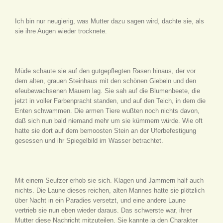
Ich bin nur neugierig, was Mutter dazu sagen wird, dachte sie, als
sie ihre Augen wieder trocknete.
Müde schaute sie auf den gutgepflegten Rasen hinaus, der vor
dem alten, grauen Steinhaus mit den schönen Giebeln und den
efeubewachsenen Mauern lag. Sie sah auf die Blumenbeete, die
jetzt in voller Farbenpracht standen, und auf den Teich, in dem die
Enten schwammen. Die armen Tiere wußten noch nichts davon,
daß sich nun bald niemand mehr um sie kümmern würde. Wie oft
hatte sie dort auf dem bemoosten Stein an der Uferbefestigung
gesessen und ihr Spiegelbild im Wasser betrachtet.
Mit einem Seufzer erhob sie sich. Klagen und Jammern half auch
nichts. Die Laune dieses reichen, alten Mannes hatte sie plötzlich
über Nacht in ein Paradies versetzt, und eine andere Laune
vertrieb sie nun eben wieder daraus. Das schwerste war, ihrer
Mutter diese Nachricht mitzuteilen. Sie kannte ja den Charakter