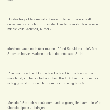
»Und?« fragte Marjorie mit schwerem Herzen. Sie war blaß
geworden und strich mit zitternden Händen über ihr Haar. »Sage
mir die volle Wahrheit, Mutter.«
»Ich habe auch noch über tausend Pfund Schulden«, stieß Mrs.
Stedman hervor. Marjorie sank in den nächsten Stuhl.
»Sieh mich doch nicht so schrecklich an! Ach, ich wünschte
manchmal, ich hätte überhaupt kein Kind. Du hast mich niemals
richtig getröstet, wenn ich es am meisten nötig hatte!«
Marjorie faßte sich nur mühsam, und es gelang ihr kaum, ein Wort
über die Lippen zu bringen.