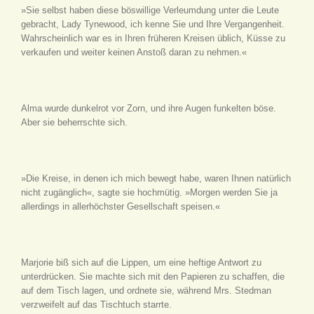
»Sie selbst haben diese böswillige Verleumdung unter die Leute
gebracht, Lady Tynewood, ich kenne Sie und Ihre Vergangenheit.
Wahrscheinlich war es in Ihren früheren Kreisen üblich, Küsse zu
verkaufen und weiter keinen Anstoß daran zu nehmen.«
Alma wurde dunkelrot vor Zorn, und ihre Augen funkelten böse.
Aber sie beherrschte sich.
»Die Kreise, in denen ich mich bewegt habe, waren Ihnen natürlich
nicht zugänglich«, sagte sie hochmütig. »Morgen werden Sie ja
allerdings in allerhöchster Gesellschaft speisen.«
Marjorie biß sich auf die Lippen, um eine heftige Antwort zu
unterdrücken. Sie machte sich mit den Papieren zu schaffen, die
auf dem Tisch lagen, und ordnete sie, während Mrs. Stedman
verzweifelt auf das Tischtuch starrte.