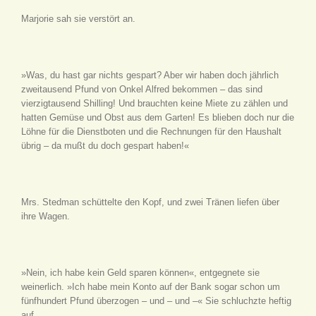
Marjorie sah sie verstört an.
»Was, du hast gar nichts gespart? Aber wir haben doch jährlich
zweitausend Pfund von Onkel Alfred bekommen – das sind
vierzigtausend Shilling! Und brauchten keine Miete zu zählen und
hatten Gemüse und Obst aus dem Garten! Es blieben doch nur die
Löhne für die Dienstboten und die Rechnungen für den Haushalt
übrig – da mußt du doch gespart haben!«
Mrs. Stedman schüttelte den Kopf, und zwei Tränen liefen über
ihre Wagen.
»Nein, ich habe kein Geld sparen können«, entgegnete sie
weinerlich. »Ich habe mein Konto auf der Bank sogar schon um
fünfhundert Pfund überzogen – und – und –« Sie schluchzte heftig
auf.