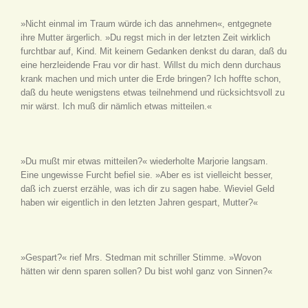
»Nicht einmal im Traum würde ich das annehmen«, entgegnete
ihre Mutter ärgerlich. »Du regst mich in der letzten Zeit wirklich
furchtbar auf, Kind. Mit keinem Gedanken denkst du daran, daß du
eine herzleidende Frau vor dir hast. Willst du mich denn durchaus
krank machen und mich unter die Erde bringen? Ich hoffte schon,
daß du heute wenigstens etwas teilnehmend und rücksichtsvoll zu
mir wärst. Ich muß dir nämlich etwas mitteilen.«
»Du mußt mir etwas mitteilen?« wiederholte Marjorie langsam.
Eine ungewisse Furcht befiel sie. »Aber es ist vielleicht besser,
daß ich zuerst erzähle, was ich dir zu sagen habe. Wieviel Geld
haben wir eigentlich in den letzten Jahren gespart, Mutter?«
»Gespart?« rief Mrs. Stedman mit schriller Stimme. »Wovon
hätten wir denn sparen sollen? Du bist wohl ganz von Sinnen?«