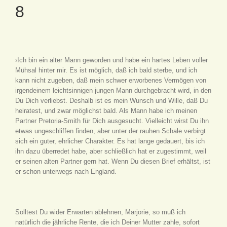
8
›Ich bin ein alter Mann geworden und habe ein hartes Leben voller
Mühsal hinter mir. Es ist möglich, daß ich bald sterbe, und ich
kann nicht zugeben, daß mein schwer erworbenes Vermögen von
irgendeinem leichtsinnigen jungen Mann durchgebracht wird, in den
Du Dich verliebst. Deshalb ist es mein Wunsch und Wille, daß Du
heiratest, und zwar möglichst bald. Als Mann habe ich meinen
Partner Pretoria-Smith für Dich ausgesucht. Vielleicht wirst Du ihn
etwas ungeschliffen finden, aber unter der rauhen Schale verbirgt
sich ein guter, ehrlicher Charakter. Es hat lange gedauert, bis ich
ihn dazu überredet habe, aber schließlich hat er zugestimmt, weil
er seinen alten Partner gern hat. Wenn Du diesen Brief erhältst, ist
er schon unterwegs nach England.
Solltest Du wider Erwarten ablehnen, Marjorie, so muß ich
natürlich die jährliche Rente, die ich Deiner Mutter zahle, sofort