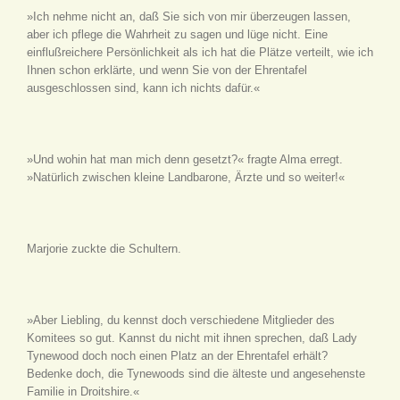
»Ich nehme nicht an, daß Sie sich von mir überzeugen lassen,
aber ich pflege die Wahrheit zu sagen und lüge nicht. Eine
einflußreichere Persönlichkeit als ich hat die Plätze verteilt, wie ich
Ihnen schon erklärte, und wenn Sie von der Ehrentafel
ausgeschlossen sind, kann ich nichts dafür.«
»Und wohin hat man mich denn gesetzt?« fragte Alma erregt.
»Natürlich zwischen kleine Landbarone, Ärzte und so weiter!«
Marjorie zuckte die Schultern.
»Aber Liebling, du kennst doch verschiedene Mitglieder des
Komitees so gut. Kannst du nicht mit ihnen sprechen, daß Lady
Tynewood doch noch einen Platz an der Ehrentafel erhält?
Bedenke doch, die Tynewoods sind die älteste und angesehenste
Familie in Droitshire.«