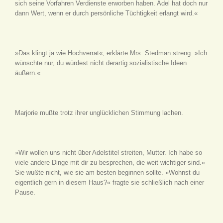
sich seine Vorfahren Verdienste erworben haben. Adel hat doch nur
dann Wert, wenn er durch persönliche Tüchtigkeit erlangt wird.«
»Das klingt ja wie Hochverrat«, erklärte Mrs. Stedman streng. »Ich
wünschte nur, du würdest nicht derartig sozialistische Ideen
äußern.«
Marjorie mußte trotz ihrer unglücklichen Stimmung lachen.
»Wir wollen uns nicht über Adelstitel streiten, Mutter. Ich habe so
viele andere Dinge mit dir zu besprechen, die weit wichtiger sind.«
Sie wußte nicht, wie sie am besten beginnen sollte. »Wohnst du
eigentlich gern in diesem Haus?« fragte sie schließlich nach einer
Pause.