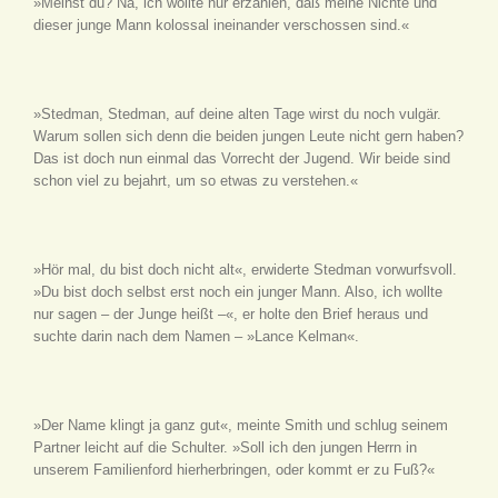
»Meinst du? Na, ich wollte nur erzählen, daß meine Nichte und
dieser junge Mann kolossal ineinander verschossen sind.«
»Stedman, Stedman, auf deine alten Tage wirst du noch vulgär.
Warum sollen sich denn die beiden jungen Leute nicht gern haben?
Das ist doch nun einmal das Vorrecht der Jugend. Wir beide sind
schon viel zu bejahrt, um so etwas zu verstehen.«
»Hör mal, du bist doch nicht alt«, erwiderte Stedman vorwurfsvoll.
»Du bist doch selbst erst noch ein junger Mann. Also, ich wollte
nur sagen – der Junge heißt –«, er holte den Brief heraus und
suchte darin nach dem Namen – »Lance Kelman«.
»Der Name klingt ja ganz gut«, meinte Smith und schlug seinem
Partner leicht auf die Schulter. »Soll ich den jungen Herrn in
unserem Familienford hierherbringen, oder kommt er zu Fuß?«