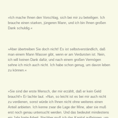
»Ich mache Ihnen den Vorschlag, sich bei mir zu beteiligen. Ich
brauche einen starken, jüngeren Mann, und ich bin Ihnen großen
Dank schuldig.«
»Aber übertreiben Sie doch nicht! Es ist selbstverständlich, daß
man einem Mann Wasser gibt, wenn er am Verdursten ist. Nein,
ich will keinen Dank dafür, und nach einem großen Vermögen
sehne ich mich auch nicht. Ich habe schon genug, um davon leben
zu können.«
»Sie sind der erste Mensch, der mir erzählt, daß er kein Geld
braucht!« Er lachte laut. »Nun, so leicht ist es bei mir auch nicht
zu verdienen, sonst würde ich Ihnen nicht ohne weiteres einen
Anteil anbieten. Ich kenne zwar die Lage der Mine, aber sie muß
erst noch genau untersucht werden. Und das bedeutet mindestens
ein Jahr harte Arbeit. Nachher muß ich das Kapital aufbringen, um