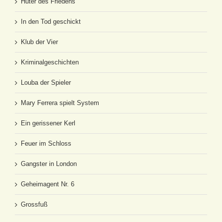
Hüter des Friedens
In den Tod geschickt
Klub der Vier
Kriminalgeschichten
Louba der Spieler
Mary Ferrera spielt System
Ein gerissener Kerl
Feuer im Schloss
Gangster in London
Geheimagent Nr. 6
Grossfuß