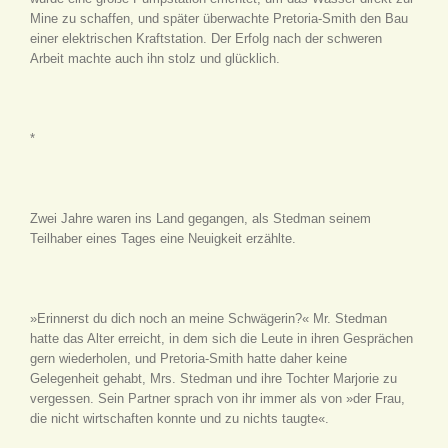
Mine zu schaffen, und später überwachte Pretoria-Smith den Bau
einer elektrischen Kraftstation. Der Erfolg nach der schweren
Arbeit machte auch ihn stolz und glücklich.
*
Zwei Jahre waren ins Land gegangen, als Stedman seinem
Teilhaber eines Tages eine Neuigkeit erzählte.
»Erinnerst du dich noch an meine Schwägerin?« Mr. Stedman
hatte das Alter erreicht, in dem sich die Leute in ihren Gesprächen
gern wiederholen, und Pretoria-Smith hatte daher keine
Gelegenheit gehabt, Mrs. Stedman und ihre Tochter Marjorie zu
vergessen. Sein Partner sprach von ihr immer als von »der Frau,
die nicht wirtschaften konnte und zu nichts taugte«.