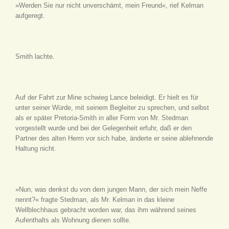
»Werden Sie nur nicht unverschämt, mein Freund«, rief Kelman
aufgeregt.
Smith lachte.
Auf der Fahrt zur Mine schwieg Lance beleidigt. Er hielt es für
unter seiner Würde, mit seinem Begleiter zu sprechen, und selbst
als er später Pretoria-Smith in aller Form von Mr. Stedman
vorgestellt wurde und bei der Gelegenheit erfuhr, daß er den
Partner des alten Herrn vor sich habe, änderte er seine ablehnende
Haltung nicht.
»Nun, was denkst du von dem jungen Mann, der sich mein Neffe
nennt?« fragte Stedman, als Mr. Kelman in das kleine
Wellblechhaus gebracht worden war, das ihm während seines
Aufenthalts als Wohnung dienen sollte.