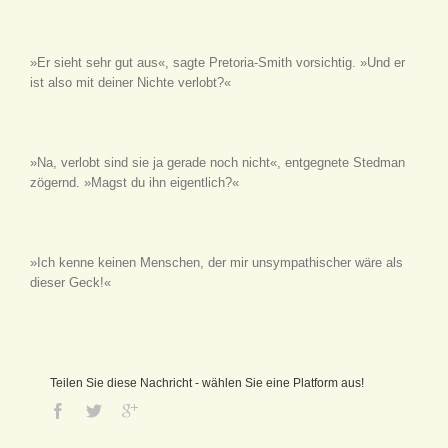
»Er sieht sehr gut aus«, sagte Pretoria-Smith vorsichtig. »Und er
ist also mit deiner Nichte verlobt?«
»Na, verlobt sind sie ja gerade noch nicht«, entgegnete Stedman
zögernd. »Magst du ihn eigentlich?«
»Ich kenne keinen Menschen, der mir unsympathischer wäre als
dieser Geck!«
Teilen Sie diese Nachricht - wählen Sie eine Platform aus!