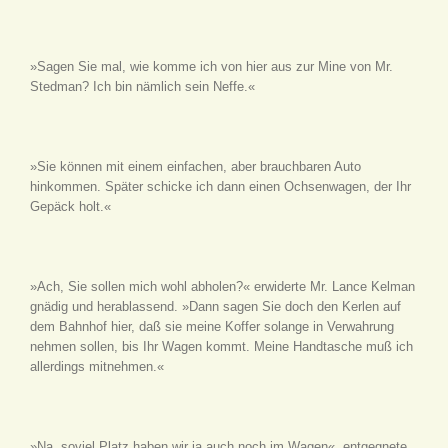
»Sagen Sie mal, wie komme ich von hier aus zur Mine von Mr.
Stedman? Ich bin nämlich sein Neffe.«
»Sie können mit einem einfachen, aber brauchbaren Auto
hinkommen. Später schicke ich dann einen Ochsenwagen, der Ihr
Gepäck holt.«
»Ach, Sie sollen mich wohl abholen?« erwiderte Mr. Lance Kelman
gnädig und herablassend. »Dann sagen Sie doch den Kerlen auf
dem Bahnhof hier, daß sie meine Koffer solange in Verwahrung
nehmen sollen, bis Ihr Wagen kommt. Meine Handtasche muß ich
allerdings mitnehmen.«
»Na, soviel Platz haben wir ja auch noch im Wagen«, entgegnete