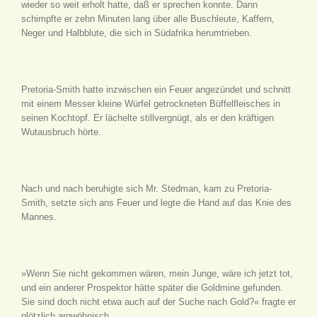
wieder so weit erholt hatte, daß er sprechen konnte. Dann
schimpfte er zehn Minuten lang über alle Buschleute, Kaffern,
Neger und Halbblute, die sich in Südafrika herumtrieben.
Pretoria-Smith hatte inzwischen ein Feuer angezündet und schnitt
mit einem Messer kleine Würfel getrockneten Büffelfleisches in
seinen Kochtopf. Er lächelte stillvergnügt, als er den kräftigen
Wutausbruch hörte.
Nach und nach beruhigte sich Mr. Stedman, kam zu Pretoria-
Smith, setzte sich ans Feuer und legte die Hand auf das Knie des
Mannes.
»Wenn Sie nicht gekommen wären, mein Junge, wäre ich jetzt tot,
und ein anderer Prospektor hätte später die Goldmine gefunden.
Sie sind doch nicht etwa auch auf der Suche nach Gold?« fragte er
plötzlich argwöhnisch.