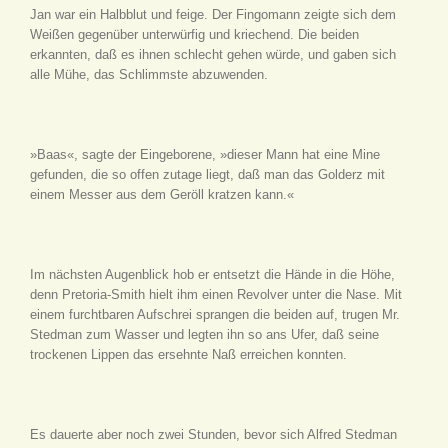
Jan war ein Halbblut und feige. Der Fingomann zeigte sich dem
Weißen gegenüber unterwürfig und kriechend. Die beiden
erkannten, daß es ihnen schlecht gehen würde, und gaben sich
alle Mühe, das Schlimmste abzuwenden.
»Baas«, sagte der Eingeborene, »dieser Mann hat eine Mine
gefunden, die so offen zutage liegt, daß man das Golderz mit
einem Messer aus dem Geröll kratzen kann.«
Im nächsten Augenblick hob er entsetzt die Hände in die Höhe,
denn Pretoria-Smith hielt ihm einen Revolver unter die Nase. Mit
einem furchtbaren Aufschrei sprangen die beiden auf, trugen Mr.
Stedman zum Wasser und legten ihn so ans Ufer, daß seine
trockenen Lippen das ersehnte Naß erreichen konnten.
Es dauerte aber noch zwei Stunden, bevor sich Alfred Stedman