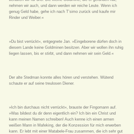
nehmen wir auch, und dann werden wir reiche Leute. Wenn ich
genug Geld habe, gehe ich nach T’simo zurück und kaufe mir
Rinder und Weiber.«
»Du bist verrückt«, entgegnete Jan. »Eingeborene dürfen doch in
diesem Lande keine Goldminen besitzen. Aber wir wollen ihn ruhig
liegen lassen, bis er stirbt, und dann nehmen wir sein Geld.«
Der alte Stedman konnte alles hören und verstehen. Wütend
schaute er auf seine treulosen Diener.
»Ich bin durchaus nicht verrückt«, brauste der Fingomann auf.
»Was bildest du dir denn eigentlich ein? Ich bin ein Christ und
kann meinen Namen schreiben! Auch kenne ich einen armen
weißen Mann in Mafeking, der die Konzession für mich erwerben
kann. Er lebt mit einer Matabele-Frau zusammen, die ich sehr gut