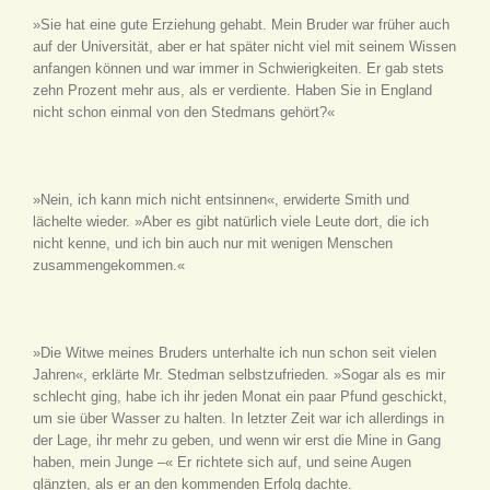
»Sie hat eine gute Erziehung gehabt. Mein Bruder war früher auch
auf der Universität, aber er hat später nicht viel mit seinem Wissen
anfangen können und war immer in Schwierigkeiten. Er gab stets
zehn Prozent mehr aus, als er verdiente. Haben Sie in England
nicht schon einmal von den Stedmans gehört?«
»Nein, ich kann mich nicht entsinnen«, erwiderte Smith und
lächelte wieder. »Aber es gibt natürlich viele Leute dort, die ich
nicht kenne, und ich bin auch nur mit wenigen Menschen
zusammengekommen.«
»Die Witwe meines Bruders unterhalte ich nun schon seit vielen
Jahren«, erklärte Mr. Stedman selbstzufrieden. »Sogar als es mir
schlecht ging, habe ich ihr jeden Monat ein paar Pfund geschickt,
um sie über Wasser zu halten. In letzter Zeit war ich allerdings in
der Lage, ihr mehr zu geben, und wenn wir erst die Mine in Gang
haben, mein Junge –« Er richtete sich auf, und seine Augen
glänzten, als er an den kommenden Erfolg dachte.