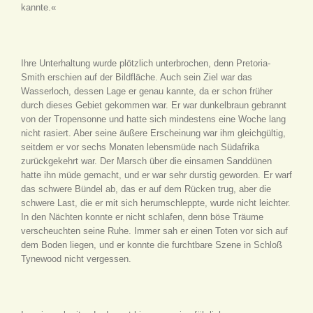
kannte.«
Ihre Unterhaltung wurde plötzlich unterbrochen, denn Pretoria-
Smith erschien auf der Bildfläche. Auch sein Ziel war das
Wasserloch, dessen Lage er genau kannte, da er schon früher
durch dieses Gebiet gekommen war. Er war dunkelbraun gebrannt
von der Tropensonne und hatte sich mindestens eine Woche lang
nicht rasiert. Aber seine äußere Erscheinung war ihm gleichgültig,
seitdem er vor sechs Monaten lebensmüde nach Südafrika
zurückgekehrt war. Der Marsch über die einsamen Sanddünen
hatte ihn müde gemacht, und er war sehr durstig geworden. Er warf
das schwere Bündel ab, das er auf dem Rücken trug, aber die
schwere Last, die er mit sich herumschleppte, wurde nicht leichter.
In den Nächten konnte er nicht schlafen, denn böse Träume
verscheuchten seine Ruhe. Immer sah er einen Toten vor sich auf
dem Boden liegen, und er konnte die furchtbare Szene in Schloß
Tynewood nicht vergessen.