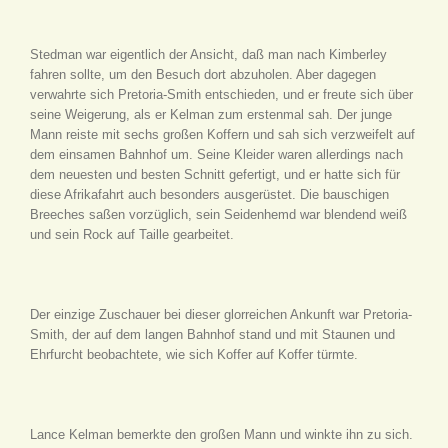
Stedman war eigentlich der Ansicht, daß man nach Kimberley
fahren sollte, um den Besuch dort abzuholen. Aber dagegen
verwahrte sich Pretoria-Smith entschieden, und er freute sich über
seine Weigerung, als er Kelman zum erstenmal sah. Der junge
Mann reiste mit sechs großen Koffern und sah sich verzweifelt auf
dem einsamen Bahnhof um. Seine Kleider waren allerdings nach
dem neuesten und besten Schnitt gefertigt, und er hatte sich für
diese Afrikafahrt auch besonders ausgerüstet. Die bauschigen
Breeches saßen vorzüglich, sein Seidenhemd war blendend weiß
und sein Rock auf Taille gearbeitet.
Der einzige Zuschauer bei dieser glorreichen Ankunft war Pretoria-
Smith, der auf dem langen Bahnhof stand und mit Staunen und
Ehrfurcht beobachtete, wie sich Koffer auf Koffer türmte.
Lance Kelman bemerkte den großen Mann und winkte ihn zu sich.