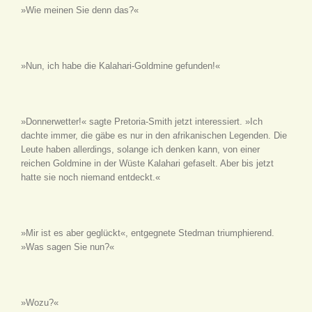
»Wie meinen Sie denn das?«
»Nun, ich habe die Kalahari-Goldmine gefunden!«
»Donnerwetter!« sagte Pretoria-Smith jetzt interessiert. »Ich
dachte immer, die gäbe es nur in den afrikanischen Legenden. Die
Leute haben allerdings, solange ich denken kann, von einer
reichen Goldmine in der Wüste Kalahari gefaselt. Aber bis jetzt
hatte sie noch niemand entdeckt.«
»Mir ist es aber geglückt«, entgegnete Stedman triumphierend.
»Was sagen Sie nun?«
»Wozu?«