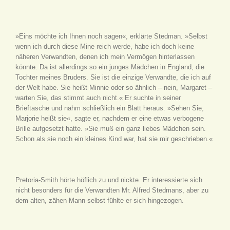
»Eins möchte ich Ihnen noch sagen«, erklärte Stedman. »Selbst
wenn ich durch diese Mine reich werde, habe ich doch keine
näheren Verwandten, denen ich mein Vermögen hinterlassen
könnte. Da ist allerdings so ein junges Mädchen in England, die
Tochter meines Bruders. Sie ist die einzige Verwandte, die ich auf
der Welt habe. Sie heißt Minnie oder so ähnlich – nein, Margaret –
warten Sie, das stimmt auch nicht.« Er suchte in seiner
Brieftasche und nahm schließlich ein Blatt heraus. »Sehen Sie,
Marjorie heißt sie«, sagte er, nachdem er eine etwas verbogene
Brille aufgesetzt hatte. »Sie muß ein ganz liebes Mädchen sein.
Schon als sie noch ein kleines Kind war, hat sie mir geschrieben.«
Pretoria-Smith hörte höflich zu und nickte. Er interessierte sich
nicht besonders für die Verwandten Mr. Alfred Stedmans, aber zu
dem alten, zähen Mann selbst fühlte er sich hingezogen.