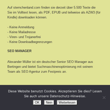
Auf sternchenland.com finden sie derzeit über 5.500 Texte die
Sie im Volltext lesen, als PDF, EPUB und teilweise als AZW3 (für
Kindle) downloaden können.
- Keine Anmeldung
- Keine Mailadresse
- Viren- und Trojanerfrei
- Keine Downloadbegrenzungen
SEO MANAGER
Alexander Müller ist ein deutscher Senior
SEO Manager aus
Bertingen
und bietet Suchmaschinenoptimierung mit seinem
Team als SEO Agentur zum Festpreis an.
NAVIGATION
Diese Website benutzt Cookies. Akzeptieren Sie dies? Lesen
Sie auch unsere Datenschutz-Hinweise.
Märchen
OK
Nein
Weiterlesen
Romane