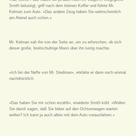
Smith belustigt, griff nach dem kleinen Koffer und führte Mr.
Kelman zum Auto. »Das andere Zeug haben Sie wahrscheinlich
am Abend auch schon.«
Mr. Kelman sah ihn von der Seite an, um zu erforschen, ob sich
dieser große, breitschultrige Mann über ihn lustig machte.
»Ich bin der Neffe von Mr. Stedman«, erklärte er dann noch einmal
nachdrücklich.
»Das haben Sie mir schon erzählt«, erwiderte Smith kühl. »Wollen
Sie damit sagen, daß Sie lieber auf den Ochsenwagen warten
wollen? Ich kann ja auch allein mit dem Auto vorausfahren.«