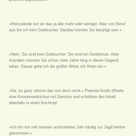
»Hierzulande tun wir das ja alle mehr oder weniger. Aber von Beruf
aus bin ich kein Goldsucher. Darüber können Sie beruhigt sein.«
»Nein, Sie sind kein Goldsucher. Sie sind ein Gentleman. Aber
trotzdem müssen Sie schon viele Jahre lang in dieser Gegend
leben. Darauf gehe ich die größte Wette mit Ihnen ein.«
»Na, so ganz stimmt das nun doch nicht.« Pretoria-Smith öffnete
eine Konservenbüchse mit Gemüse und schüttete den Inhalt
ebenfalls in einen Kochtopf.
»Ich bin nur seit meinem achtzehnten Jahr häufig zur Jagd hierher
gekommen.«