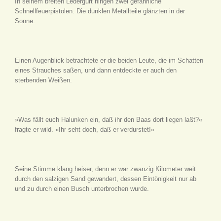
In seinem breiten Ledergurt hingen zwei gefährliche
Schnellfeuerpistolen. Die dunklen Metallteile glänzten in der
Sonne.
Einen Augenblick betrachtete er die beiden Leute, die im Schatten
eines Strauches saßen, und dann entdeckte er auch den
sterbenden Weißen.
»Was fällt euch Halunken ein, daß ihr den Baas dort liegen laßt?«
fragte er wild. »Ihr seht doch, daß er verdurstet!«
Seine Stimme klang heiser, denn er war zwanzig Kilometer weit
durch den salzigen Sand gewandert, dessen Eintönigkeit nur ab
und zu durch einen Busch unterbrochen wurde.