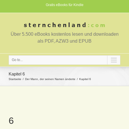
Gratis eBooks für Kindle
Über 5.500 eBooks kostenlos lesen und downloaden
als PDF, AZW3 und EPUB
Go to...
Kapitel 6
Startseite
Der Mann, der seinen Namen änderte
Kapitel 6
6