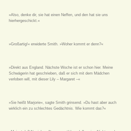
»Also, denke dir, sie hat einen Neffen, und den hat sie uns
hierhergeschickt.«
»Großartig!« erwiderte Smith. »Woher kommt er denn?«
»Direkt aus England. Nächste Woche ist er schon hier. Meine
Schwägerin hat geschrieben, daß er sich mit dem Mädchen
verloben will, mit dieser Lily – Margaret –«
»Sie heißt Marjorie«, sagte Smith grinsend. »Du hast aber auch
wirklich ein zu schlechtes Gedächtnis. Wie kommt das?«