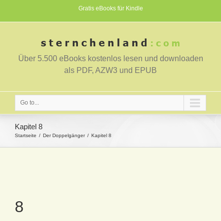
Gratis eBooks für Kindle
Über 5.500 eBooks kostenlos lesen und downloaden
als PDF, AZW3 und EPUB
Go to...
Kapitel 8
Startseite
Der Doppelgänger
Kapitel 8
8