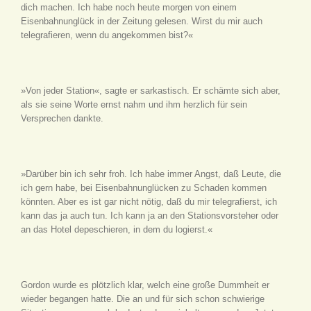
dich machen. Ich habe noch heute morgen von einem
Eisenbahnunglück in der Zeitung gelesen. Wirst du mir auch
telegrafieren, wenn du angekommen bist?«
»Von jeder Station«, sagte er sarkastisch. Er schämte sich aber,
als sie seine Worte ernst nahm und ihm herzlich für sein
Versprechen dankte.
»Darüber bin ich sehr froh. Ich habe immer Angst, daß Leute, die
ich gern habe, bei Eisenbahnunglücken zu Schaden kommen
könnten. Aber es ist gar nicht nötig, daß du mir telegrafierst, ich
kann das ja auch tun. Ich kann ja an den Stationsvorsteher oder
an das Hotel depeschieren, in dem du logierst.«
Gordon wurde es plötzlich klar, welch eine große Dummheit er
wieder begangen hatte. Die an und für sich schon schwierige