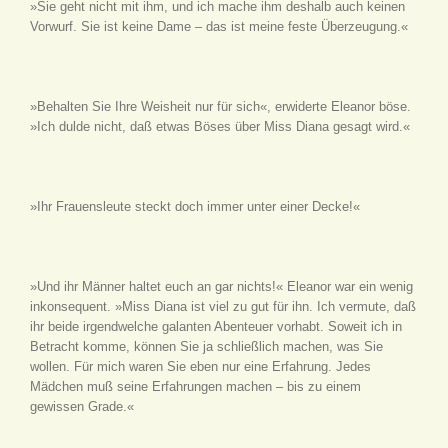
»Sie geht nicht mit ihm, und ich mache ihm deshalb auch keinen
Vorwurf. Sie ist keine Dame – das ist meine feste Überzeugung.«
»Behalten Sie Ihre Weisheit nur für sich«, erwiderte Eleanor böse.
»Ich dulde nicht, daß etwas Böses über Miss Diana gesagt wird.«
»Ihr Frauensleute steckt doch immer unter einer Decke!«
»Und ihr Männer haltet euch an gar nichts!« Eleanor war ein wenig
inkonsequent. »Miss Diana ist viel zu gut für ihn. Ich vermute, daß
ihr beide irgendwelche galanten Abenteuer vorhabt. Soweit ich in
Betracht komme, können Sie ja schließlich machen, was Sie
wollen. Für mich waren Sie eben nur eine Erfahrung. Jedes
Mädchen muß seine Erfahrungen machen – bis zu einem
gewissen Grade.«