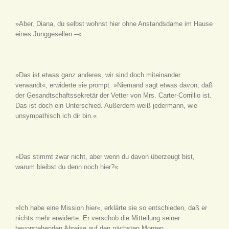
»Aber, Diana, du selbst wohnst hier ohne Anstandsdame im Hause
eines Junggesellen –«
»Das ist etwas ganz anderes, wir sind doch miteinander
verwandt«, erwiderte sie prompt. »Niemand sagt etwas davon, daß
der Gesandtschaftssekretär der Vetter von Mrs. Carter-Corrillio ist.
Das ist doch ein Unterschied. Außerdem weiß jedermann, wie
unsympathisch ich dir bin.«
»Das stimmt zwar nicht, aber wenn du davon überzeugt bist,
warum bleibst du denn noch hier?«
»Ich habe eine Mission hier«, erklärte sie so entschieden, daß er
nichts mehr erwiderte. Er verschob die Mitteilung seiner
bevorstehenden Abreise auf den nächsten Morgen.