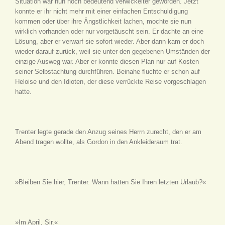
Situation war nun noch bedeutend verwickelter geworden. Jetzt
konnte er ihr nicht mehr mit einer einfachen Entschuldigung
kommen oder über ihre Ängstlichkeit lachen, mochte sie nun
wirklich vorhanden oder nur vorgetäuscht sein. Er dachte an eine
Lösung, aber er verwarf sie sofort wieder. Aber dann kam er doch
wieder darauf zurück, weil sie unter den gegebenen Umständen der
einzige Ausweg war. Aber er konnte diesen Plan nur auf Kosten
seiner Selbstachtung durchführen. Beinahe fluchte er schon auf
Heloise und den Idioten, der diese verrückte Reise vorgeschlagen
hatte.
Trenter legte gerade den Anzug seines Herrn zurecht, den er am
Abend tragen wollte, als Gordon in den Ankleideraum trat.
»Bleiben Sie hier, Trenter. Wann hatten Sie Ihren letzten Urlaub?«
»Im April, Sir.«