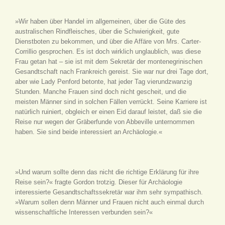
»Wir haben über Handel im allgemeinen, über die Güte des
australischen Rindfleisches, über die Schwierigkeit, gute
Dienstboten zu bekommen, und über die Affäre von Mrs. Carter-
Corrillio gesprochen. Es ist doch wirklich unglaublich, was diese
Frau getan hat – sie ist mit dem Sekretär der montenegrinischen
Gesandtschaft nach Frankreich gereist. Sie war nur drei Tage dort,
aber wie Lady Penford betonte, hat jeder Tag vierundzwanzig
Stunden. Manche Frauen sind doch nicht gescheit, und die
meisten Männer sind in solchen Fällen verrückt. Seine Karriere ist
natürlich ruiniert, obgleich er einen Eid darauf leistet, daß sie die
Reise nur wegen der Gräberfunde von Abbeville unternommen
haben. Sie sind beide interessiert an Archäologie.«
»Und warum sollte denn das nicht die richtige Erklärung für ihre
Reise sein?« fragte Gordon trotzig. Dieser für Archäologie
interessierte Gesandtschaftssekretär war ihm sehr sympathisch.
»Warum sollen denn Männer und Frauen nicht auch einmal durch
wissenschaftliche Interessen verbunden sein?«