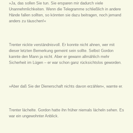
»Ja, das sollen Sie tun. Sie ersparen mir dadurch viele
Unannehmlichkeiten. Wenn die Telegramme schließlich in andere
Hände fallen sollten, so könnten sie dazu beitragen, noch jemand
anders zu täuschen!«
Trenter nickte verständnisvoll. Er konnte nicht ahnen, wer mit
dieser letzten Bemerkung gemeint sein sollte. Selbst Gordon
kannte den Mann ja nicht. Aber er gewann allmählich mehr
Sicherheit im Lügen – er war schon ganz rücksichtslos geworden.
»Aber daß Sie der Dienerschaft nichts davon erzählen«, warnte er.
Trenter lächelte. Gordon hatte ihn früher niemals lächeln sehen. Es
war ein ungewohnter Anblick.