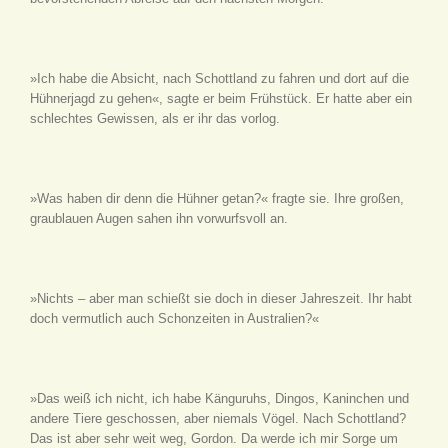
»Ich habe die Absicht, nach Schottland zu fahren und dort auf die
Hühnerjagd zu gehen«, sagte er beim Frühstück. Er hatte aber ein
schlechtes Gewissen, als er ihr das vorlog.
»Was haben dir denn die Hühner getan?« fragte sie. Ihre großen,
graublauen Augen sahen ihn vorwurfsvoll an.
»Nichts – aber man schießt sie doch in dieser Jahreszeit. Ihr habt
doch vermutlich auch Schonzeiten in Australien?«
»Das weiß ich nicht, ich habe Känguruhs, Dingos, Kaninchen und
andere Tiere geschossen, aber niemals Vögel. Nach Schottland?
Das ist aber sehr weit weg, Gordon. Da werde ich mir Sorge um