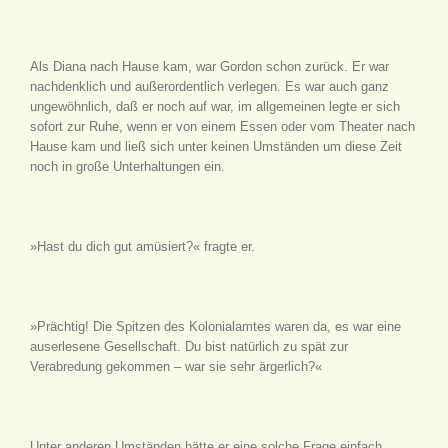
Als Diana nach Hause kam, war Gordon schon zurück. Er war
nachdenklich und außerordentlich verlegen. Es war auch ganz
ungewöhnlich, daß er noch auf war, im allgemeinen legte er sich
sofort zur Ruhe, wenn er von einem Essen oder vom Theater nach
Hause kam und ließ sich unter keinen Umständen um diese Zeit
noch in große Unterhaltungen ein.
»Hast du dich gut amüsiert?« fragte er.
»Prächtig! Die Spitzen des Kolonialamtes waren da, es war eine
auserlesene Gesellschaft. Du bist natürlich zu spät zur
Verabredung gekommen – war sie sehr ärgerlich?«
Unter anderen Umständen hätte er eine solche Frage einfach