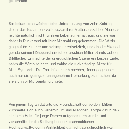
gekommen.
Sie bekam eine wöchentliche Unterstützung von zehn Schilling,
die ihr der Testamentsvollstrecker ihrer Mutter auszahlte. Aber das
reichte natürlich nicht für ihren Lebensunterhalt aus, und sie war
daher in Rückstand mit ihrer Mietzahlung gekommen. Die Wirtin
ging auf ihr Zimmer und schimpfte entsetzlich, und als der Skandal
gerade seinen Höhepunkt erreichte, erschien Milton Sands auf der
Bildfläche. Er machte der unerquicklichen Szene ein kurzes Ende,
nahm die Wirtin beiseite und zahlte die rückständige Miete für
Miss Symonds. Die Frau hütete sich nachher, Janet gegenüber
auch nur die geringste unangenehme Bemerkung zu machen, da
sie sich vor Mr. Sands fürchtete.
Von jenem Tag an datierte die Freundschaft der beiden. Milton
kümmerte sich auch weiterhin um das Mädchen, sorgte dafür, daß
sie in ein Heim für junge Damen aufgenommen wurde, und
verschaffte ihr die Stellung bei dem »schrecklichen
Rechtsanwalt«, der in Wirklichkeit gar nicht so schrecklich war.