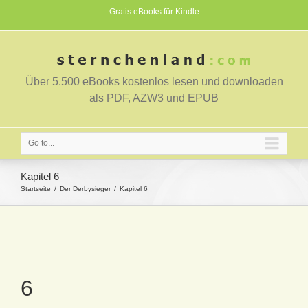
Gratis eBooks für Kindle
Über 5.500 eBooks kostenlos lesen und downloaden
als PDF, AZW3 und EPUB
Go to...
Kapitel 6
Startseite
Der Derbysieger
Kapitel 6
6