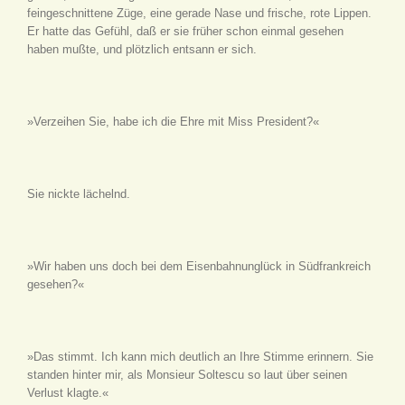
feingeschnittene Züge, eine gerade Nase und frische, rote Lippen.
Er hatte das Gefühl, daß er sie früher schon einmal gesehen
haben mußte, und plötzlich entsann er sich.
»Verzeihen Sie, habe ich die Ehre mit Miss President?«
Sie nickte lächelnd.
»Wir haben uns doch bei dem Eisenbahnunglück in Südfrankreich
gesehen?«
»Das stimmt. Ich kann mich deutlich an Ihre Stimme erinnern. Sie
standen hinter mir, als Monsieur Soltescu so laut über seinen
Verlust klagte.«