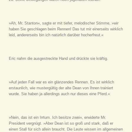
»Ah, Mr. Stanton«, sagte er mit tiefer, melodischer Stimme, »wir
haben Sie geschlagen beim Rennen! Das tut mir einerseits wirklich
leid, andererseits bin ich natürlich darüber hocherfreut.«
Eric nahm die ausgestreckte Hand und drückte sie kräftig.
»Auf jeden Fall war es ein glänzendes Rennen. Es ist wirklich
erstaunlich, wie mustergültig der alte Dean von Ihnen trainiert
wurde. Sie haben ja allerdings auch nur dieses eine Pferd.«
»Nein, das ist ein Irrtum. Ich besitze zwei«, erwiderte Mr.
President vergnügt. »Aber Dean ist so groß und stark, daß er
einen Stall für sich allein braucht. Die Leute wissen im allgemeinen