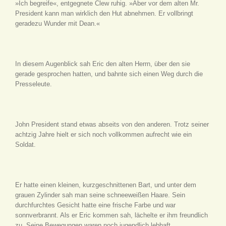
»Ich begreife«, entgegnete Clew ruhig. »Aber vor dem alten Mr.
President kann man wirklich den Hut abnehmen. Er vollbringt
geradezu Wunder mit Dean.«
In diesem Augenblick sah Eric den alten Herrn, über den sie
gerade gesprochen hatten, und bahnte sich einen Weg durch die
Presseleute.
John President stand etwas abseits von den anderen. Trotz seiner
achtzig Jahre hielt er sich noch vollkommen aufrecht wie ein
Soldat.
Er hatte einen kleinen, kurzgeschnittenen Bart, und unter dem
grauen Zylinder sah man seine schneeweißen Haare. Sein
durchfurchtes Gesicht hatte eine frische Farbe und war
sonnverbrannt. Als er Eric kommen sah, lächelte er ihm freundlich
zu. Seine Bewegungen waren noch jugendlich lebhaft.