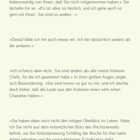
liebenswürdig von Ihnen, daß Sie mich mitgenommen haben.« Sie
lächelte ihn an. »Es ist alles so herrlich, und ich gehe auch so
gern mit Ihnen. Sie sind so anders –«
»Darauf bilde ich mir auch etwas ein. Ich bin tatsächlich anders als
die anderen.«
»Ich scherze aber nicht. Sie sind anders als alle meine früheren
Chefs, für die ich gearbeitet habe.« In ihren großen Augen zeigte
sich Bewunderung. »Sie sind immer so gut zu mir, und ich dachte
doch früher, daß die Leute aus den Kolonien einen sehr rohen
Charakter hätten.«
»Sie haben eben noch nicht den nötigen Überblick im Leben. Habe
ich Sie nicht aus dem entsetzlichen Büro des Rechtsanwalts
befreit, wo Sie fünfundzwanzig Schilling die Woche für Ihre harte
Arbeit erhielten und die unglaublichsten Schriftsätze dafür