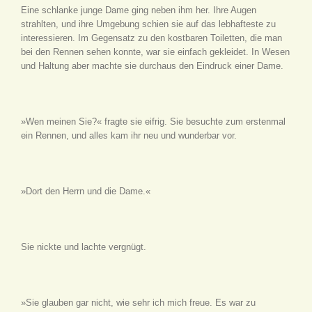
Eine schlanke junge Dame ging neben ihm her. Ihre Augen
strahlten, und ihre Umgebung schien sie auf das lebhafteste zu
interessieren. Im Gegensatz zu den kostbaren Toiletten, die man
bei den Rennen sehen konnte, war sie einfach gekleidet. In Wesen
und Haltung aber machte sie durchaus den Eindruck einer Dame.
»Wen meinen Sie?« fragte sie eifrig. Sie besuchte zum erstenmal
ein Rennen, und alles kam ihr neu und wunderbar vor.
»Dort den Herrn und die Dame.«
Sie nickte und lachte vergnügt.
»Sie glauben gar nicht, wie sehr ich mich freue. Es war zu