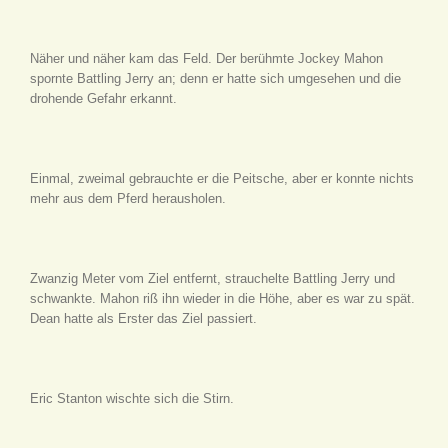
Näher und näher kam das Feld. Der berühmte Jockey Mahon
spornte Battling Jerry an; denn er hatte sich umgesehen und die
drohende Gefahr erkannt.
Einmal, zweimal gebrauchte er die Peitsche, aber er konnte nichts
mehr aus dem Pferd herausholen.
Zwanzig Meter vom Ziel entfernt, strauchelte Battling Jerry und
schwankte. Mahon riß ihn wieder in die Höhe, aber es war zu spät.
Dean hatte als Erster das Ziel passiert.
Eric Stanton wischte sich die Stirn.