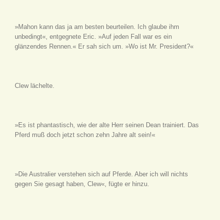
»Mahon kann das ja am besten beurteilen. Ich glaube ihm
unbedingt«, entgegnete Eric. »Auf jeden Fall war es ein
glänzendes Rennen.« Er sah sich um. »Wo ist Mr. President?«
Clew lächelte.
»Es ist phantastisch, wie der alte Herr seinen Dean trainiert. Das
Pferd muß doch jetzt schon zehn Jahre alt sein!«
»Die Australier verstehen sich auf Pferde. Aber ich will nichts
gegen Sie gesagt haben, Clew«, fügte er hinzu.