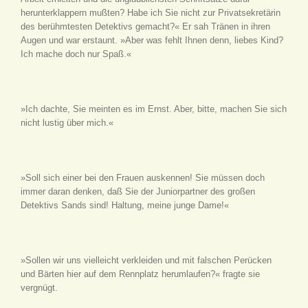
herunterklappern mußten? Habe ich Sie nicht zur Privatsekretärin
des berühmtesten Detektivs gemacht?« Er sah Tränen in ihren
Augen und war erstaunt. »Aber was fehlt Ihnen denn, liebes Kind?
Ich mache doch nur Spaß.«
»Ich dachte, Sie meinten es im Ernst. Aber, bitte, machen Sie sich
nicht lustig über mich.«
»Soll sich einer bei den Frauen auskennen! Sie müssen doch
immer daran denken, daß Sie der Juniorpartner des großen
Detektivs Sands sind! Haltung, meine junge Dame!«
»Sollen wir uns vielleicht verkleiden und mit falschen Perücken
und Bärten hier auf dem Rennplatz herumlaufen?« fragte sie
vergnügt.