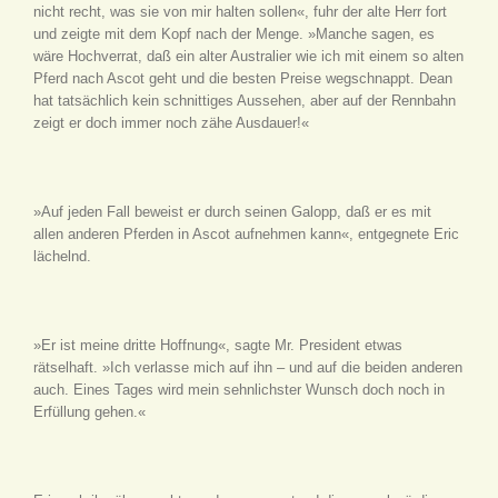
nicht recht, was sie von mir halten sollen«, fuhr der alte Herr fort
und zeigte mit dem Kopf nach der Menge. »Manche sagen, es
wäre Hochverrat, daß ein alter Australier wie ich mit einem so alten
Pferd nach Ascot geht und die besten Preise wegschnappt. Dean
hat tatsächlich kein schnittiges Aussehen, aber auf der Rennbahn
zeigt er doch immer noch zähe Ausdauer!«
»Auf jeden Fall beweist er durch seinen Galopp, daß er es mit
allen anderen Pferden in Ascot aufnehmen kann«, entgegnete Eric
lächelnd.
»Er ist meine dritte Hoffnung«, sagte Mr. President etwas
rätselhaft. »Ich verlasse mich auf ihn – und auf die beiden anderen
auch. Eines Tages wird mein sehnlichster Wunsch doch noch in
Erfüllung gehen.«