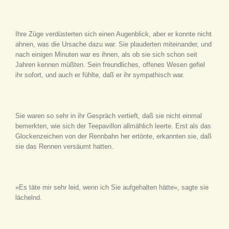
Ihre Züge verdüsterten sich einen Augenblick, aber er konnte nicht
ahnen, was die Ursache dazu war. Sie plauderten miteinander, und
nach einigen Minuten war es ihnen, als ob sie sich schon seit
Jahren kennen müßten. Sein freundliches, offenes Wesen gefiel
ihr sofort, und auch er fühlte, daß er ihr sympathisch war.
Sie waren so sehr in ihr Gespräch vertieft, daß sie nicht einmal
bemerkten, wie sich der Teepavillon allmählich leerte. Erst als das
Glockenzeichen von der Rennbahn her ertönte, erkannten sie, daß
sie das Rennen versäumt hatten.
»Es täte mir sehr leid, wenn ich Sie aufgehalten hätte«, sagte sie
lächelnd.