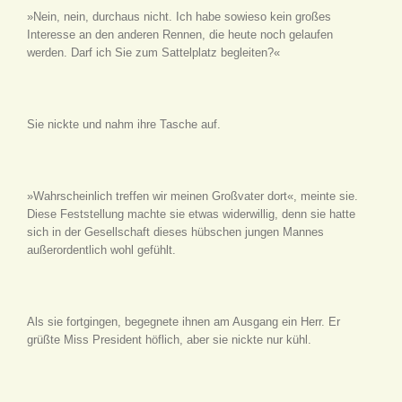
»Nein, nein, durchaus nicht. Ich habe sowieso kein großes
Interesse an den anderen Rennen, die heute noch gelaufen
werden. Darf ich Sie zum Sattelplatz begleiten?«
Sie nickte und nahm ihre Tasche auf.
»Wahrscheinlich treffen wir meinen Großvater dort«, meinte sie.
Diese Feststellung machte sie etwas widerwillig, denn sie hatte
sich in der Gesellschaft dieses hübschen jungen Mannes
außerordentlich wohl gefühlt.
Als sie fortgingen, begegnete ihnen am Ausgang ein Herr. Er
grüßte Miss President höflich, aber sie nickte nur kühl.