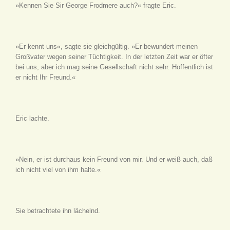
»Kennen Sie Sir George Frodmere auch?« fragte Eric.
»Er kennt uns«, sagte sie gleichgültig. »Er bewundert meinen
Großvater wegen seiner Tüchtigkeit. In der letzten Zeit war er öfter
bei uns, aber ich mag seine Gesellschaft nicht sehr. Hoffentlich ist
er nicht Ihr Freund.«
Eric lachte.
»Nein, er ist durchaus kein Freund von mir. Und er weiß auch, daß
ich nicht viel von ihm halte.«
Sie betrachtete ihn lächelnd.