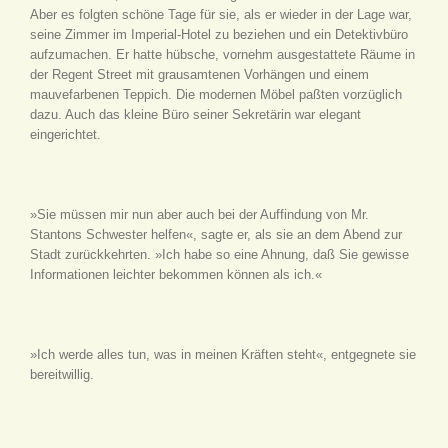
Aber es folgten schöne Tage für sie, als er wieder in der Lage war,
seine Zimmer im Imperial-Hotel zu beziehen und ein Detektivbüro
aufzumachen. Er hatte hübsche, vornehm ausgestattete Räume in
der Regent Street mit grausamtenen Vorhängen und einem
mauvefarbenen Teppich. Die modernen Möbel paßten vorzüglich
dazu. Auch das kleine Büro seiner Sekretärin war elegant
eingerichtet.
»Sie müssen mir nun aber auch bei der Auffindung von Mr.
Stantons Schwester helfen«, sagte er, als sie an dem Abend zur
Stadt zurückkehrten. »Ich habe so eine Ahnung, daß Sie gewisse
Informationen leichter bekommen können als ich.«
»Ich werde alles tun, was in meinen Kräften steht«, entgegnete sie
bereitwillig.