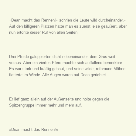
»Dean macht das Rennen!« schrien die Leute wild durcheinander.«
Auf den billigeren Plätzen hatte man es zuerst leise geäußert, aber
nun ertönte dieser Ruf von allen Seiten.
Drei Pferde galoppierten dicht nebeneinander, dem Gros weit
voraus. Aber ein viertes Pferd machte sich auffallend bemerkbar.
Es war stark und kräftig gebaut, und seine wilde, rotbraune Mähne
flatterte im Winde. Alle Augen waren auf Dean gerichtet.
Er lief ganz allein auf der Außenseite und holte gegen die
Spitzengruppe immer mehr und mehr auf.
»Dean macht das Rennen!«