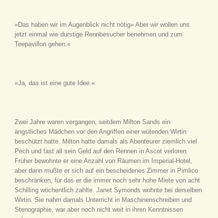
»Das haben wir im Augenblick nicht nötig» Aber wir wollen uns
jetzt einmal wie durstige Rennbesucher benehmen und zum
Teepavillon gehen.«
»Ja, das ist eine gute Idee.«
Zwei Jahre waren vergangen, seitdem Milton Sands ein
ängstliches Mädchen vor den Angriffen einer wütenden Wirtin
beschützt hatte. Milton hatte damals als Abenteurer ziemlich viel
Pech und fast all sein Geld auf den Rennen in Ascot verloren.
Früher bewohnte er eine Anzahl von Räumen im Imperial-Hotel,
aber dann mußte er sich auf ein bescheidenes Zimmer in Pimlico
beschränken, für das er die immer noch sehr hohe Miete von acht
Schilling wöchentlich zahlte. Janet Symonds wohnte bei derselben
Wirtin. Sie nahm damals Unterricht in Maschinenschreiben und
Stenographie, war aber noch nicht weit in ihren Kenntnissen