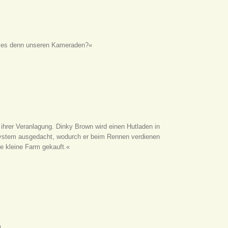
t es denn unseren Kameraden?«
 ihrer Veranlagung. Dinky Brown wird einen Hutladen in
ystem ausgedacht, wodurch er beim Rennen verdienen
ne kleine Farm gekauft.«