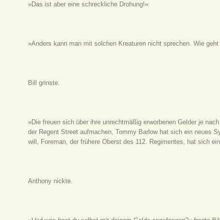
»Das ist aber eine schreckliche Drohung!«
»Anders kann man mit solchen Kreaturen nicht sprechen. Wie geh
Bill grinste.
»Die freuen sich über ihre unrechtmäßig erworbenen Gelder je nach
der Regent Street aufmachen, Tommy Barlow hat sich ein neues S
will, Foreman, der frühere Oberst des 112. Regimentes, hat sich ei
Anthony nickte.