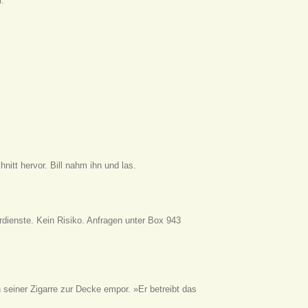
l.
itt hervor. Bill nahm ihn und las.
rdienste. Kein Risiko. Anfragen unter Box 943
h seiner Zigarre zur Decke empor. »Er betreibt das