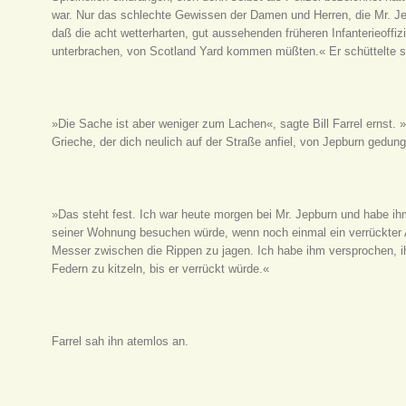
war. Nur das schlechte Gewissen der Damen und Herren, die Mr. Je
daß die acht wetterharten, gut aussehenden früheren Infanterieoffiz
unterbrachen, von Scotland Yard kommen müßten.« Er schüttelte s
»Die Sache ist aber weniger zum Lachen«, sagte Bill Farrel ernst. 
Grieche, der dich neulich auf der Straße anfiel, von Jepburn gedun
»Das steht fest. Ich war heute morgen bei Mr. Jepburn und habe ihm
seiner Wohnung besuchen würde, wenn noch einmal ein verrückter Au
Messer zwischen die Rippen zu jagen. Ich habe ihm versprochen, i
Federn zu kitzeln, bis er verrückt würde.«
Farrel sah ihn atemlos an.