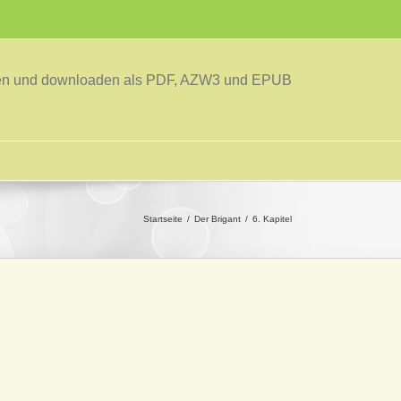
sen und downloaden als PDF, AZW3 und EPUB
Startseite
Der Brigant
6. Kapitel