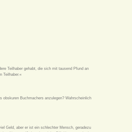
ere Teilhaber gehabt, die sich mit tausend Pfund an
n Teilhaber.«
es obskuren Buchmachers anzulegen? Wahrscheinlich
iel Geld, aber er ist ein schlechter Mensch, geradezu