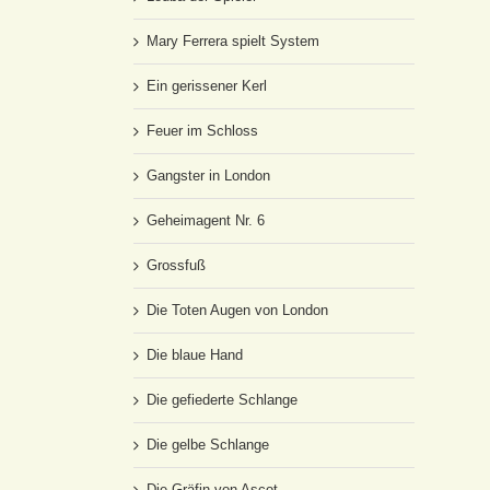
Mary Ferrera spielt System
Ein gerissener Kerl
Feuer im Schloss
Gangster in London
Geheimagent Nr. 6
Grossfuß
Die Toten Augen von London
Die blaue Hand
Die gefiederte Schlange
Die gelbe Schlange
Die Gräfin von Ascot