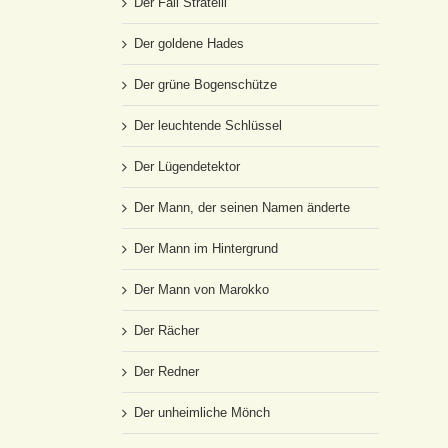
Der Fall Stratelli
Der goldene Hades
Der grüne Bogenschütze
Der leuchtende Schlüssel
Der Lügendetektor
Der Mann, der seinen Namen änderte
Der Mann im Hintergrund
Der Mann von Marokko
Der Rächer
Der Redner
Der unheimliche Mönch