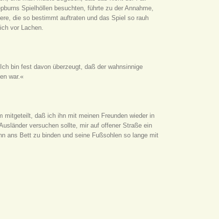
pburns Spielhöllen besuchten, führte zu der Annahme,
iere, die so bestimmt auftraten und das Spiel so rauh
ich vor Lachen.
»Ich bin fest davon überzeugt, daß der wahnsinnige
gen war.«
 mitgeteilt, daß ich ihn mit meinen Freunden wieder in
sländer versuchen sollte, mir auf offener Straße ein
hn ans Bett zu binden und seine Fußsohlen so lange mit