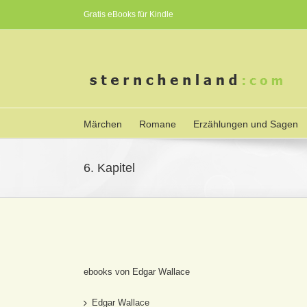
Gratis eBooks für Kindle
Märchen
Romane
Erzählungen und Sagen
6. Kapitel
ebooks von Edgar Wallace
Edgar Wallace