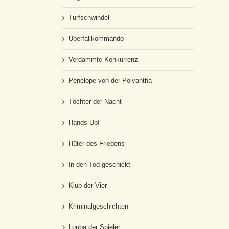
Turfschwindel
Überfallkommando
Verdammte Konkurrenz
Penelope von der Polyantha
Töchter der Nacht
Hands Up!
Hüter des Friedens
In den Tod geschickt
Klub der Vier
Kriminalgeschichten
Louba der Spieler