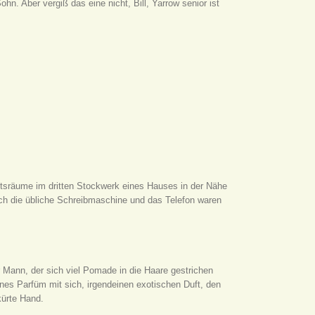
hn. Aber vergiß das eine nicht, Bill, Yarrow senior ist
tsräume im dritten Stockwerk eines Hauses in der Nähe
auch die übliche Schreibmaschine und das Telefon waren
er Mann, der sich viel Pomade in die Haare gestrichen
feines Parfüm mit sich, irgendeinen exotischen Duft, den
kürte Hand.