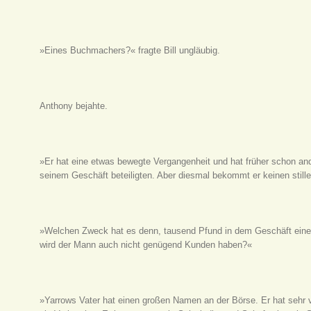
»Eines Buchmachers?« fragte Bill ungläubig.
Anthony bejahte.
»Er hat eine etwas bewegte Vergangenheit und hat früher schon and
seinem Geschäft beteiligten. Aber diesmal bekommt er keinen stille
»Welchen Zweck hat es denn, tausend Pfund in dem Geschäft ein
wird der Mann auch nicht genügend Kunden haben?«
»Yarrows Vater hat einen großen Namen an der Börse. Er hat sehr v