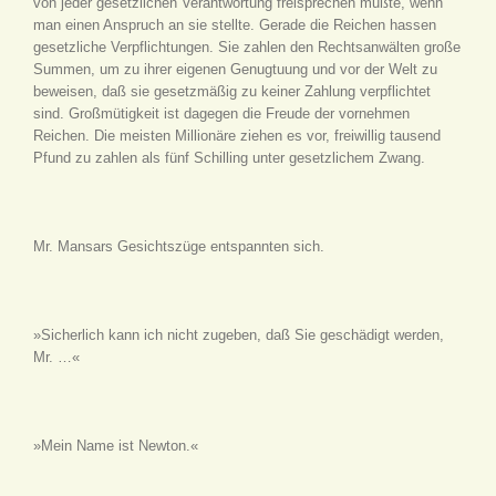
von jeder gesetzlichen Verantwortung freisprechen mußte, wenn
man einen Anspruch an sie stellte. Gerade die Reichen hassen
gesetzliche Verpflichtungen. Sie zahlen den Rechtsanwälten große
Summen, um zu ihrer eigenen Genugtuung und vor der Welt zu
beweisen, daß sie gesetzmäßig zu keiner Zahlung verpflichtet
sind. Großmütigkeit ist dagegen die Freude der vornehmen
Reichen. Die meisten Millionäre ziehen es vor, freiwillig tausend
Pfund zu zahlen als fünf Schilling unter gesetzlichem Zwang.
Mr. Mansars Gesichtszüge entspannten sich.
»Sicherlich kann ich nicht zugeben, daß Sie geschädigt werden,
Mr. …«
»Mein Name ist Newton.«