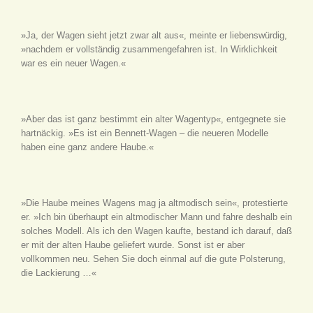
»Ja, der Wagen sieht jetzt zwar alt aus«, meinte er liebenswürdig,
»nachdem er vollständig zusammengefahren ist. In Wirklichkeit
war es ein neuer Wagen.«
»Aber das ist ganz bestimmt ein alter Wagentyp«, entgegnete sie
hartnäckig. »Es ist ein Bennett-Wagen – die neueren Modelle
haben eine ganz andere Haube.«
»Die Haube meines Wagens mag ja altmodisch sein«, protestierte
er. »Ich bin überhaupt ein altmodischer Mann und fahre deshalb ein
solches Modell. Als ich den Wagen kaufte, bestand ich darauf, daß
er mit der alten Haube geliefert wurde. Sonst ist er aber
vollkommen neu. Sehen Sie doch einmal auf die gute Polsterung,
die Lackierung …«