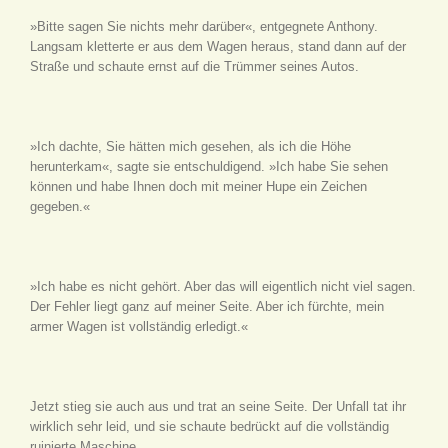
»Bitte sagen Sie nichts mehr darüber«, entgegnete Anthony.
Langsam kletterte er aus dem Wagen heraus, stand dann auf der
Straße und schaute ernst auf die Trümmer seines Autos.
»Ich dachte, Sie hätten mich gesehen, als ich die Höhe
herunterkam«, sagte sie entschuldigend. »Ich habe Sie sehen
können und habe Ihnen doch mit meiner Hupe ein Zeichen
gegeben.«
»Ich habe es nicht gehört. Aber das will eigentlich nicht viel sagen.
Der Fehler liegt ganz auf meiner Seite. Aber ich fürchte, mein
armer Wagen ist vollständig erledigt.«
Jetzt stieg sie auch aus und trat an seine Seite. Der Unfall tat ihr
wirklich sehr leid, und sie schaute bedrückt auf die vollständig
ruinierte Maschine.