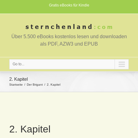
Gratis eBooks für Kindle
Über 5.500 eBooks kostenlos lesen und downloaden
als PDF, AZW3 und EPUB
Go to...
2. Kapitel
Startseite
Der Brigant
2. Kapitel
2. Kapitel