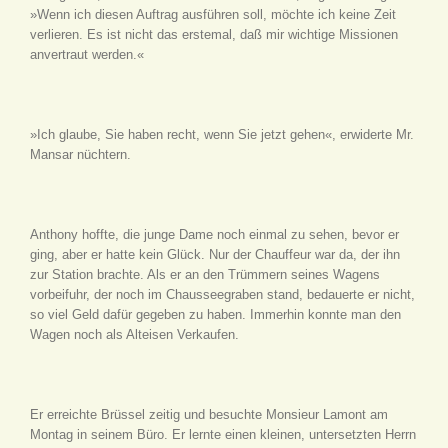
»Wenn ich diesen Auftrag ausführen soll, möchte ich keine Zeit
verlieren. Es ist nicht das erstemal, daß mir wichtige Missionen
anvertraut werden.«
»Ich glaube, Sie haben recht, wenn Sie jetzt gehen«, erwiderte Mr.
Mansar nüchtern.
Anthony hoffte, die junge Dame noch einmal zu sehen, bevor er
ging, aber er hatte kein Glück. Nur der Chauffeur war da, der ihn
zur Station brachte. Als er an den Trümmern seines Wagens
vorbeifuhr, der noch im Chausseegraben stand, bedauerte er nicht,
so viel Geld dafür gegeben zu haben. Immerhin konnte man den
Wagen noch als Alteisen Verkaufen.
Er erreichte Brüssel zeitig und besuchte Monsieur Lamont am
Montag in seinem Büro. Er lernte einen kleinen, untersetzten Herrn