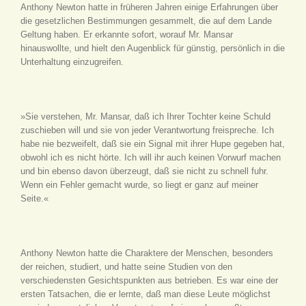
Anthony Newton hatte in früheren Jahren einige Erfahrungen über
die gesetzlichen Bestimmungen gesammelt, die auf dem Lande
Geltung haben. Er erkannte sofort, worauf Mr. Mansar
hinauswollte, und hielt den Augenblick für günstig, persönlich in die
Unterhaltung einzugreifen.
»Sie verstehen, Mr. Mansar, daß ich Ihrer Tochter keine Schuld
zuschieben will und sie von jeder Verantwortung freispreche. Ich
habe nie bezweifelt, daß sie ein Signal mit ihrer Hupe gegeben hat,
obwohl ich es nicht hörte. Ich will ihr auch keinen Vorwurf machen
und bin ebenso davon überzeugt, daß sie nicht zu schnell fuhr.
Wenn ein Fehler gemacht wurde, so liegt er ganz auf meiner
Seite.«
Anthony Newton hatte die Charaktere der Menschen, besonders
der reichen, studiert, und hatte seine Studien von den
verschiedensten Gesichtspunkten aus betrieben. Es war eine der
ersten Tatsachen, die er lernte, daß man diese Leute möglichst