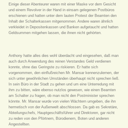
Einige dieser Abenteurer waren mit einer Maske vor dem Gesicht
und einem Revolver in der Hand in einsam gelegenen Postbüros
erschienen und hatten unter dem lauten Protest der Beamten den
Inhalt der Schalterkassen mitgenommen. Andere waren ähnlich
verkleidet in Depositenkassen und Banken aufgetaucht und hatten
Geldsummen mitgehen lassen, die ihnen nicht gehörten.
Anthony hatte alles dies wohl überdacht und eingesehen, daß man
auch durch Anwendung des reinen Verstandes Geld verdienen
konnte, ohne das Geringste zu riskieren. Er hatte sich
vorgenommen, den einflußreichen Mr. Mansar kennenzulernen, der
sich unter gewöhnlichen Umständen überhaupt nicht sprechen ließ.
In sein Büro in der Stadt zu gehen und um eine Unterredung mit
ihm zu bitten, wäre ebenso nutzlos gewesen, wie einen Beamten
am Schalter zu fragen, ob man nicht den Postminister sprechen
könnte. Mr. Mansar wurde von vielen Wächtern umgeben, die ihn
hermetisch von der Außenwelt abschlossen. Da gab es Sekretäre,
Abteilungschefs, Hauptgeschäftsführer und Direktoren, gar nicht
zu reden von den Pförtnern, Bürodienern, Boten und anderen
Angestellten.