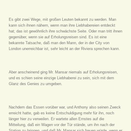
Es gibt zwei Wege, mit großen Leuten bekannt zu werden. Man
kann sich ihnen nähern, wenn man ihre Liebhabereien entdeckt
hat; das ist gewöhnlich ihre schwächste Seite. Oder man tritt ihnen
gegenüber, wenn sie auf Erholungsreisen sind. Es ist eine
bekannte Tatsache, daß man den Mann, der in der City von
London unerreichbar ist, sehr leicht an der Riviera sprechen kann.
Aber anscheinend ging Mr. Mansar niemals auf Erholungsreisen,
und es schien seine einzige Liebhaberei zu sein, sich mit dem
Glanz des Genies zu umgeben.
Nachdem das Essen vorüber war, und Anthony also seinen Zweck
erreicht hatte, gab es keine Entschuldigung mehr für ihn, noch
länger hier zu verweilen. Er wartete allen Ernstes auf die
Mitteilung, daß ein Wagen vor der Tür stände, um ihn nach der
Station zu bringen, und daß Mr. Mansar sich freuen würde, wenn er