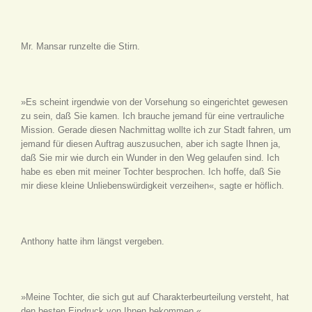
Mr. Mansar runzelte die Stirn.
»Es scheint irgendwie von der Vorsehung so eingerichtet gewesen
zu sein, daß Sie kamen. Ich brauche jemand für eine vertrauliche
Mission. Gerade diesen Nachmittag wollte ich zur Stadt fahren, um
jemand für diesen Auftrag auszusuchen, aber ich sagte Ihnen ja,
daß Sie mir wie durch ein Wunder in den Weg gelaufen sind. Ich
habe es eben mit meiner Tochter besprochen. Ich hoffe, daß Sie
mir diese kleine Unliebenswürdigkeit verzeihen«, sagte er höflich.
Anthony hatte ihm längst vergeben.
»Meine Tochter, die sich gut auf Charakterbeurteilung versteht, hat
den besten Eindruck von Ihnen bekommen.«