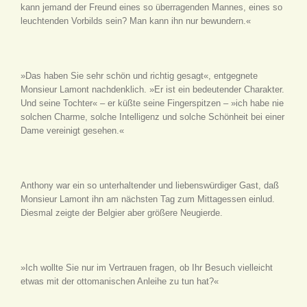
kann jemand der Freund eines so überragenden Mannes, eines so
leuchtenden Vorbilds sein? Man kann ihn nur bewundern.«
»Das haben Sie sehr schön und richtig gesagt«, entgegnete
Monsieur Lamont nachdenklich. »Er ist ein bedeutender Charakter.
Und seine Tochter« – er küßte seine Fingerspitzen – »ich habe nie
solchen Charme, solche Intelligenz und solche Schönheit bei einer
Dame vereinigt gesehen.«
Anthony war ein so unterhaltender und liebenswürdiger Gast, daß
Monsieur Lamont ihn am nächsten Tag zum Mittagessen einlud.
Diesmal zeigte der Belgier aber größere Neugierde.
»Ich wollte Sie nur im Vertrauen fragen, ob Ihr Besuch vielleicht
etwas mit der ottomanischen Anleihe zu tun hat?«