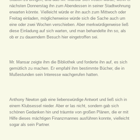
nächsten Donnerstag ihn zum Abendessen in seiner Stadtwohnung
erwarten könnte. Vielleicht würde er ihn auch zum Mittwoch oder
Freitag einladen, möglicherweise würde sich die Sache auch um
eine oder zwei Wochen verschieben. Aber merkwürdigerweise ließ
diese Einladung auf sich warten, und man behandelte ihn so, als
ob er zu dauerndem Besuch hier eingetroffen sei.
Mr. Mansar zeigte ihm die Bibliothek und forderte ihn auf, es sich
gemütlich zu machen. Er empfahl ihm bestimmte Bücher, die in
Mußestunden sein Interesse wachgerufen hatten.
Anthony Newton gab eine liebenswürdige Antwort und ließ sich in
einem Klubsessel nieder. Aber er las nicht, sondern gab sich
schönen Gedanken hin und träumte von großen Plänen, die er mit
Hilfe dieses mächtigen Finanzmannes ausführen konnte, vielleicht
sogar als sein Partner.