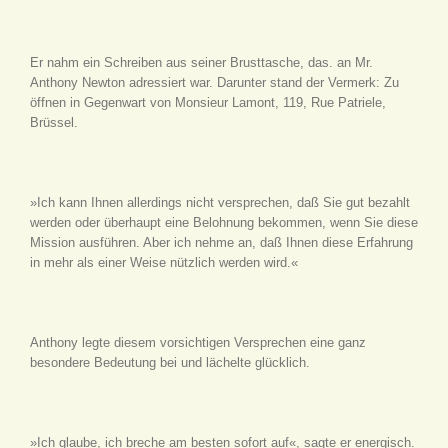
Er nahm ein Schreiben aus seiner Brusttasche, das. an Mr.
Anthony Newton adressiert war. Darunter stand der Vermerk: Zu
öffnen in Gegenwart von Monsieur Lamont, 119, Rue Patriele,
Brüssel.
»Ich kann Ihnen allerdings nicht versprechen, daß Sie gut bezahlt
werden oder überhaupt eine Belohnung bekommen, wenn Sie diese
Mission ausführen. Aber ich nehme an, daß Ihnen diese Erfahrung
in mehr als einer Weise nützlich werden wird.«
Anthony legte diesem vorsichtigen Versprechen eine ganz
besondere Bedeutung bei und lächelte glücklich.
»Ich glaube, ich breche am besten sofort auf«, sagte er energisch.