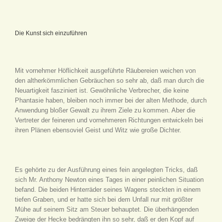
Die Kunst sich einzuführen
Mit vornehmer Höflichkeit ausgeführte Räubereien weichen von
den altherkömmlichen Gebräuchen so sehr ab, daß man durch die
Neuartigkeit fasziniert ist. Gewöhnliche Verbrecher, die keine
Phantasie haben, bleiben noch immer bei der alten Methode, durch
Anwendung bloßer Gewalt zu ihrem Ziele zu kommen. Aber die
Vertreter der feineren und vornehmeren Richtungen entwickeln bei
ihren Plänen ebensoviel Geist und Witz wie große Dichter.
Es gehörte zu der Ausführung eines fein angelegten Tricks, daß
sich Mr. Anthony Newton eines Tages in einer peinlichen Situation
befand. Die beiden Hinterräder seines Wagens steckten in einem
tiefen Graben, und er hatte sich bei dem Unfall nur mit größter
Mühe auf seinem Sitz am Steuer behauptet. Die überhängenden
Zweige der Hecke bedrängten ihn so sehr, daß er den Kopf auf