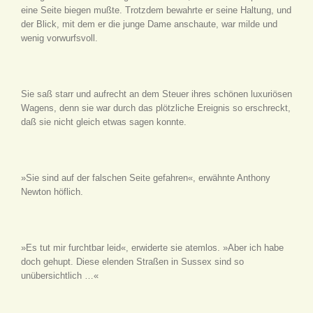
eine Seite biegen mußte. Trotzdem bewahrte er seine Haltung, und
der Blick, mit dem er die junge Dame anschaute, war milde und
wenig vorwurfsvoll.
Sie saß starr und aufrecht an dem Steuer ihres schönen luxuriösen
Wagens, denn sie war durch das plötzliche Ereignis so erschreckt,
daß sie nicht gleich etwas sagen konnte.
»Sie sind auf der falschen Seite gefahren«, erwähnte Anthony
Newton höflich.
»Es tut mir furchtbar leid«, erwiderte sie atemlos. »Aber ich habe
doch gehupt. Diese elenden Straßen in Sussex sind so
unübersichtlich …«