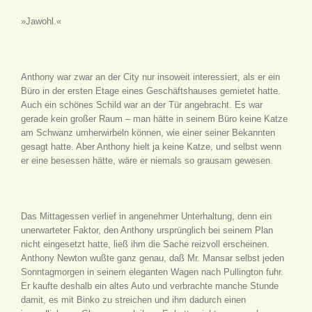
»Jawohl.«
Anthony war zwar an der City nur insoweit interessiert, als er ein
Büro in der ersten Etage eines Geschäftshauses gemietet hatte.
Auch ein schönes Schild war an der Tür angebracht. Es war
gerade kein großer Raum – man hätte in seinem Büro keine Katze
am Schwanz umherwirbeln können, wie einer seiner Bekannten
gesagt hatte. Aber Anthony hielt ja keine Katze, und selbst wenn
er eine besessen hätte, wäre er niemals so grausam gewesen.
Das Mittagessen verlief in angenehmer Unterhaltung, denn ein
unerwarteter Faktor, den Anthony ursprünglich bei seinem Plan
nicht eingesetzt hatte, ließ ihm die Sache reizvoll erscheinen.
Anthony Newton wußte ganz genau, daß Mr. Mansar selbst jeden
Sonntagmorgen in seinem eleganten Wagen nach Pullington fuhr.
Er kaufte deshalb ein altes Auto und verbrachte manche Stunde
damit, es mit Binko zu streichen und ihm dadurch einen