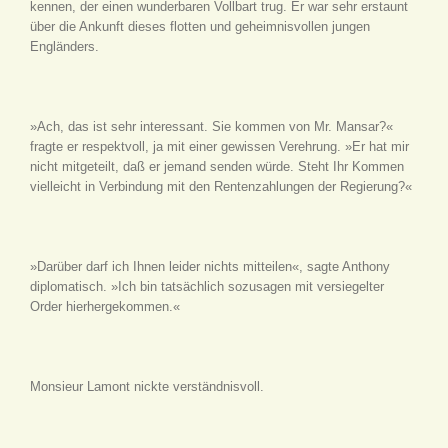
kennen, der einen wunderbaren Vollbart trug. Er war sehr erstaunt
über die Ankunft dieses flotten und geheimnisvollen jungen
Engländers.
»Ach, das ist sehr interessant. Sie kommen von Mr. Mansar?«
fragte er respektvoll, ja mit einer gewissen Verehrung. »Er hat mir
nicht mitgeteilt, daß er jemand senden würde. Steht Ihr Kommen
vielleicht in Verbindung mit den Rentenzahlungen der Regierung?«
»Darüber darf ich Ihnen leider nichts mitteilen«, sagte Anthony
diplomatisch. »Ich bin tatsächlich sozusagen mit versiegelter
Order hierhergekommen.«
Monsieur Lamont nickte verständnisvoll.