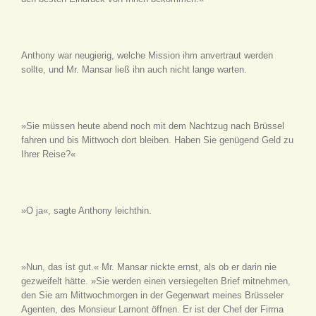
Anthony war neugierig, welche Mission ihm anvertraut werden
sollte, und Mr. Mansar ließ ihn auch nicht lange warten.
»Sie müssen heute abend noch mit dem Nachtzug nach Brüssel
fahren und bis Mittwoch dort bleiben. Haben Sie genügend Geld zu
Ihrer Reise?«
»O ja«, sagte Anthony leichthin.
»Nun, das ist gut.« Mr. Mansar nickte ernst, als ob er darin nie
gezweifelt hätte. »Sie werden einen versiegelten Brief mitnehmen,
den Sie am Mittwochmorgen in der Gegenwart meines Brüsseler
Agenten, des Monsieur Larnont öffnen. Er ist der Chef der Firma