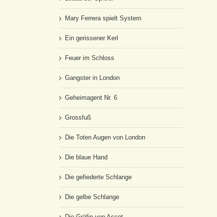
Mary Ferrera spielt System
Ein gerissener Kerl
Feuer im Schloss
Gangster in London
Geheimagent Nr. 6
Grossfuß
Die Toten Augen von London
Die blaue Hand
Die gefiederte Schlange
Die gelbe Schlange
Die Gräfin von Ascot