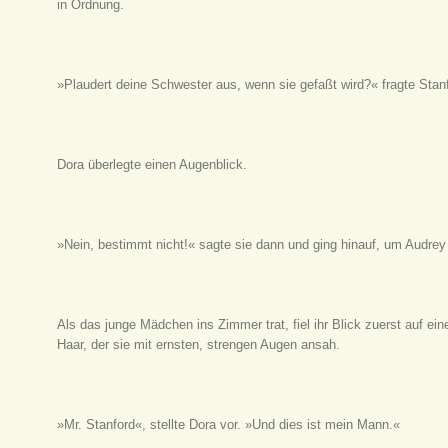
in Ordnung.
»Plaudert deine Schwester aus, wenn sie gefaßt wird?« fragte Stan
Dora überlegte einen Augenblick.
»Nein, bestimmt nicht!« sagte sie dann und ging hinauf, um Audrey
Als das junge Mädchen ins Zimmer trat, fiel ihr Blick zuerst auf e
Haar, der sie mit ernsten, strengen Augen ansah.
»Mr. Stanford«, stellte Dora vor. »Und dies ist mein Mann.«