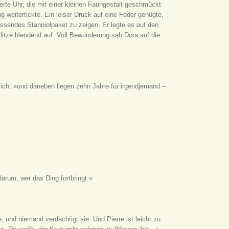
rte Uhr, die mit einer kleinen Faungestalt geschmückt
g weitertickte. Ein leiser Druck auf eine Feder genügte,
ssendes Stanniolpaket zu zeigen. Er legte es auf den
litze blendend auf. Voll Bewunderung sah Dora auf die
ich, »und daneben liegen zehn Jahre für irgendjemand –
arum, wer das Ding fortbringt.«
 und niemand verdächtigt sie. Und Pierre ist leicht zu