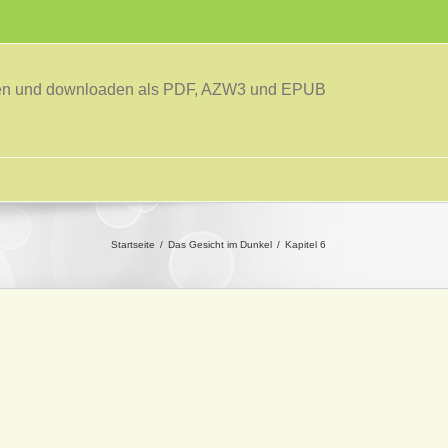
sen und downloaden als PDF, AZW3 und EPUB
Startseite
Das Gesicht im Dunkel
Kapitel 6