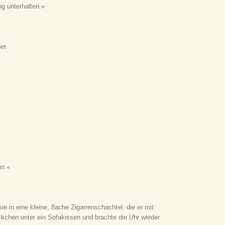
g unterhalten.«
er.
in.«
ie in eine kleine, flache Zigarrenschachtel, die er mit
kchen unter ein Sofakissen und brachte die Uhr wieder