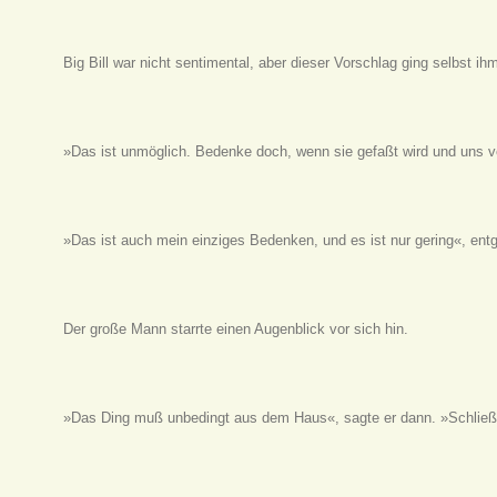
Big Bill war nicht sentimental, aber dieser Vorschlag ging selbst ih
»Das ist unmöglich. Bedenke doch, wenn sie gefaßt wird und uns v
»Das ist auch mein einziges Bedenken, und es ist nur gering«, ent
Der große Mann starrte einen Augenblick vor sich hin.
»Das Ding muß unbedingt aus dem Haus«, sagte er dann. »Schließe