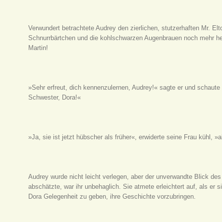
Verwundert betrachtete Audrey den zierlichen, stutzerhaften Mr. El
Schnurrbärtchen und die kohlschwarzen Augenbrauen noch mehr her
Martin!
»Sehr erfreut, dich kennenzulernen, Audrey!« sagte er und schaute 
Schwester, Dora!«
»Ja, sie ist jetzt hübscher als früher«, erwiderte seine Frau kühl, »
Audrey wurde nicht leicht verlegen, aber der unverwandte Blick de
abschätzte, war ihr unbehaglich. Sie atmete erleichtert auf, als er 
Dora Gelegenheit zu geben, ihre Geschichte vorzubringen.