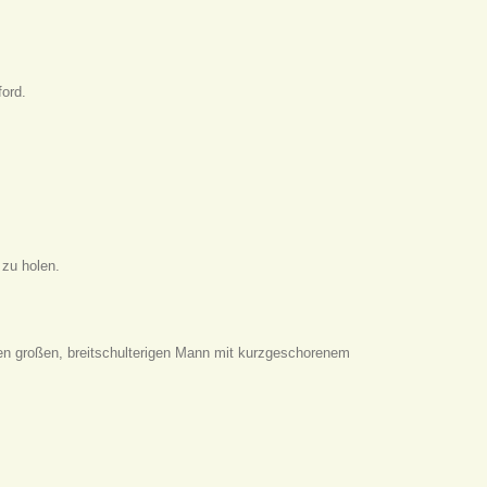
ford.
 zu holen.
inen großen, breitschulterigen Mann mit kurzgeschorenem