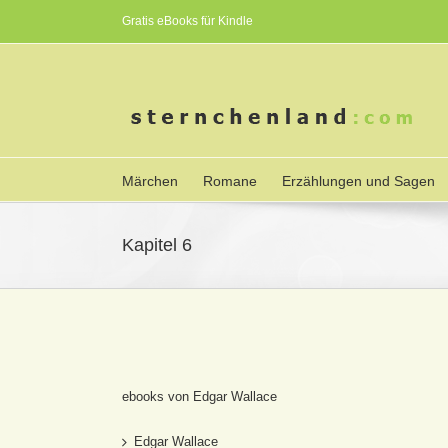
Gratis eBooks für Kindle
Märchen
Romane
Erzählungen und Sagen
Kapitel 6
ebooks von Edgar Wallace
Edgar Wallace