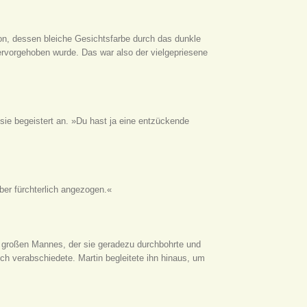
ton, dessen bleiche Gesichtsfarbe durch das dunkle
vorgehoben wurde. Das war also der vielgepriesene
sie begeistert an. »Du hast ja eine entzückende
aber fürchterlich angezogen.«
s großen Mannes, der sie geradezu durchbohrte und
sich verabschiedete. Martin begleitete ihn hinaus, um