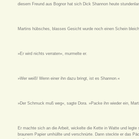
diesem Freund aus Bognor hat sich Dick Shannon heute stundenlan
Martins hübsches, blasses Gesicht wurde noch einen Schein bleich
»Er wird nichts verraten«, murmelte er.
»Wer weiß! Wenn einer ihn dazu bringt, ist es Shannon.«
»Der Schmuck muß weg«, sagte Dora. »Packe ihn wieder ein, Mart
Er machte sich an die Arbeit, wickelte die Kette in Watte und legte s
braunem Papier umhüllte und verschnürte. Dann steckte er das Päc