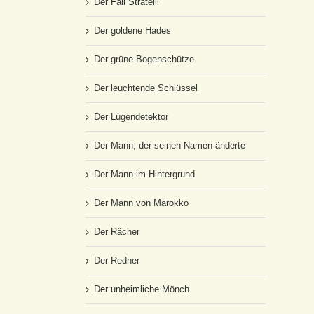
Der Fall Stratelli
Der goldene Hades
Der grüne Bogenschütze
Der leuchtende Schlüssel
Der Lügendetektor
Der Mann, der seinen Namen änderte
Der Mann im Hintergrund
Der Mann von Marokko
Der Rächer
Der Redner
Der unheimliche Mönch