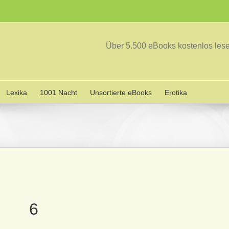
Über 5.500 eBooks kostenlos le
Lexika
1001 Nacht
Unsortierte eBooks
Erotika
6