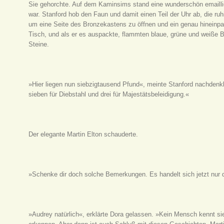
Sie gehorchte. Auf dem Kaminsims stand eine wunderschön emaillie
war. Stanford hob den Faun und damit einen Teil der Uhr ab, die ruhi
um eine Seite des Bronzekastens zu öffnen und ein genau hineinpa
Tisch, und als er es auspackte, flammten blaue, grüne und weiße B
Steine.
»Hier liegen nun siebzigtausend Pfund«, meinte Stanford nachdenkl
sieben für Diebstahl und drei für Majestätsbeleidigung.«
Der elegante Martin Elton schauderte.
»Schenke dir doch solche Bemerkungen. Es handelt sich jetzt nur d
»Audrey natürlich«, erklärte Dora gelassen. »Kein Mensch kennt sie,