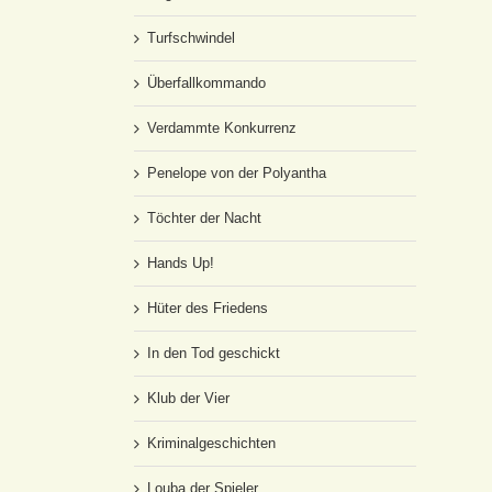
Turfschwindel
Überfallkommando
Verdammte Konkurrenz
Penelope von der Polyantha
Töchter der Nacht
Hands Up!
Hüter des Friedens
In den Tod geschickt
Klub der Vier
Kriminalgeschichten
Louba der Spieler