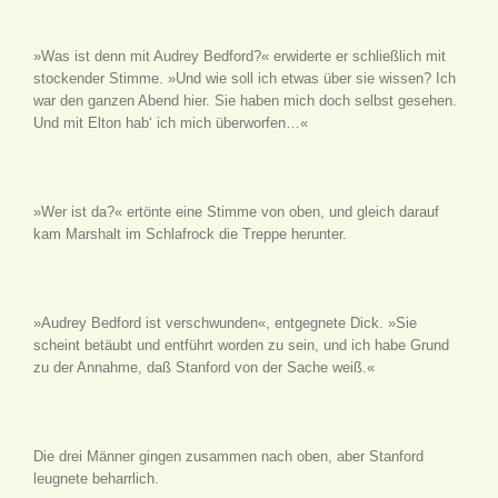
»Was ist denn mit Audrey Bedford?« erwiderte er schließlich mit
stockender Stimme. »Und wie soll ich etwas über sie wissen? Ich
war den ganzen Abend hier. Sie haben mich doch selbst gesehen.
Und mit Elton hab‘ ich mich überworfen…«
»Wer ist da?« ertönte eine Stimme von oben, und gleich darauf
kam Marshalt im Schlafrock die Treppe herunter.
»Audrey Bedford ist verschwunden«, entgegnete Dick. »Sie
scheint betäubt und entführt worden zu sein, und ich habe Grund
zu der Annahme, daß Stanford von der Sache weiß.«
Die drei Männer gingen zusammen nach oben, aber Stanford
leugnete beharrlich.