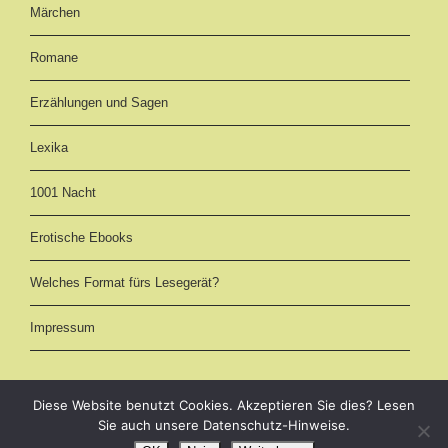
Märchen
Romane
Erzählungen und Sagen
Lexika
1001 Nacht
Erotische Ebooks
Welches Format fürs Lesegerät?
Impressum
Diese Website benutzt Cookies. Akzeptieren Sie dies? Lesen
Sie auch unsere Datenschutz-Hinweise.
eBooks kostenlos downloaden als EPUB, AZW3 (Kindle) und PDF -