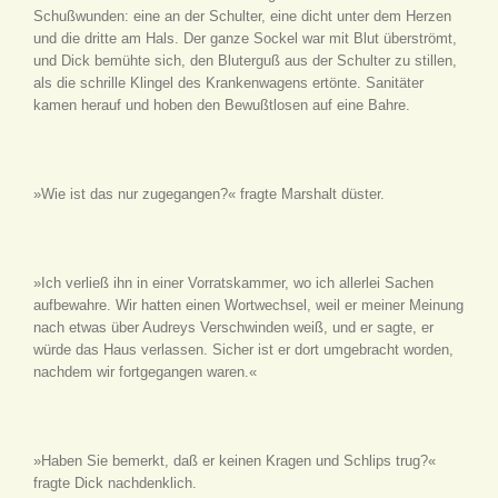
Schußwunden: eine an der Schulter, eine dicht unter dem Herzen
und die dritte am Hals. Der ganze Sockel war mit Blut überströmt,
und Dick bemühte sich, den Bluterguß aus der Schulter zu stillen,
als die schrille Klingel des Krankenwagens ertönte. Sanitäter
kamen herauf und hoben den Bewußtlosen auf eine Bahre.
»Wie ist das nur zugegangen?« fragte Marshalt düster.
»Ich verließ ihn in einer Vorratskammer, wo ich allerlei Sachen
aufbewahre. Wir hatten einen Wortwechsel, weil er meiner Meinung
nach etwas über Audreys Verschwinden weiß, und er sagte, er
würde das Haus verlassen. Sicher ist er dort umgebracht worden,
nachdem wir fortgegangen waren.«
»Haben Sie bemerkt, daß er keinen Kragen und Schlips trug?«
fragte Dick nachdenklich.