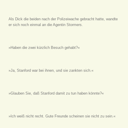
Als Dick die beiden nach der Polizeiwache gebracht hatte, wandte
er sich noch einmal an die Agentin Stormers.
»Haben die zwei kürzlich Besuch gehabt?«
»Ja, Stanford war bei ihnen, und sie zankten sich.«
»Glauben Sie, daß Stanford damit zu tun haben könnte?«
»Ich weiß nicht recht. Gute Freunde scheinen sie nicht zu sein.«