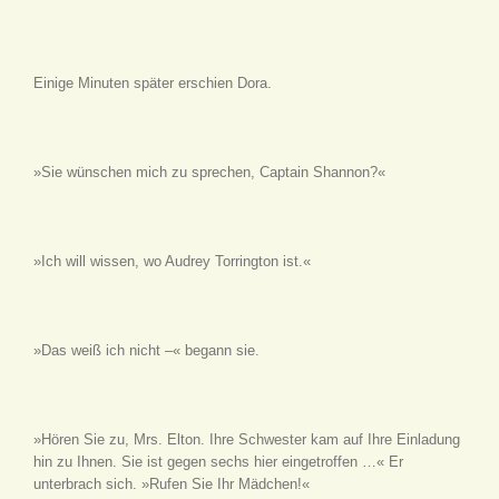
Einige Minuten später erschien Dora.
»Sie wünschen mich zu sprechen, Captain Shannon?«
»Ich will wissen, wo Audrey Torrington ist.«
»Das weiß ich nicht –« begann sie.
»Hören Sie zu, Mrs. Elton. Ihre Schwester kam auf Ihre Einladung
hin zu Ihnen. Sie ist gegen sechs hier eingetroffen …« Er
unterbrach sich. »Rufen Sie Ihr Mädchen!«