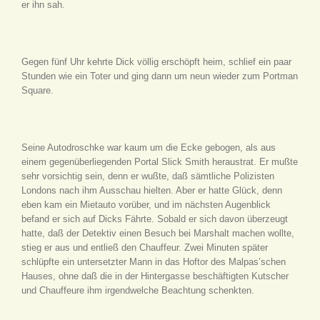
er ihn sah.
Gegen fünf Uhr kehrte Dick völlig erschöpft heim, schlief ein paar
Stunden wie ein Toter und ging dann um neun wieder zum Portman
Square.
Seine Autodroschke war kaum um die Ecke gebogen, als aus
einem gegenüberliegenden Portal Slick Smith heraustrat. Er mußte
sehr vorsichtig sein, denn er wußte, daß sämtliche Polizisten
Londons nach ihm Ausschau hielten. Aber er hatte Glück, denn
eben kam ein Mietauto vorüber, und im nächsten Augenblick
befand er sich auf Dicks Fährte. Sobald er sich davon überzeugt
hatte, daß der Detektiv einen Besuch bei Marshalt machen wollte,
stieg er aus und entließ den Chauffeur. Zwei Minuten später
schlüpfte ein untersetzter Mann in das Hoftor des Malpas’schen
Hauses, ohne daß die in der Hintergasse beschäftigten Kutscher
und Chauffeure ihm irgendwelche Beachtung schenkten.