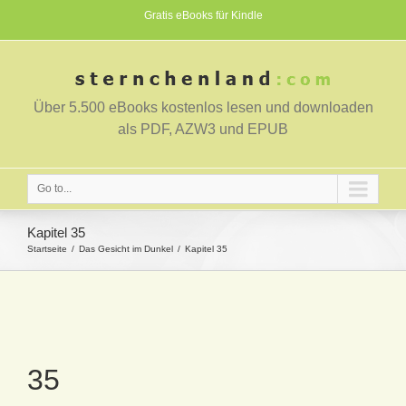
Gratis eBooks für Kindle
Über 5.500 eBooks kostenlos lesen und downloaden
als PDF, AZW3 und EPUB
Go to...
Kapitel 35
Startseite
Das Gesicht im Dunkel
Kapitel 35
35