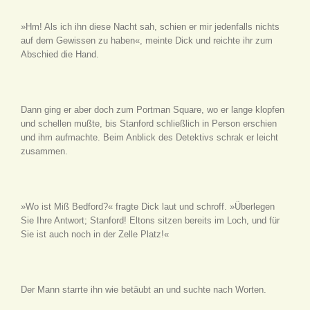
»Hm! Als ich ihn diese Nacht sah, schien er mir jedenfalls nichts
auf dem Gewissen zu haben«, meinte Dick und reichte ihr zum
Abschied die Hand.
Dann ging er aber doch zum Portman Square, wo er lange klopfen
und schellen mußte, bis Stanford schließlich in Person erschien
und ihm aufmachte. Beim Anblick des Detektivs schrak er leicht
zusammen.
»Wo ist Miß Bedford?« fragte Dick laut und schroff. »Überlegen
Sie Ihre Antwort; Stanford! Eltons sitzen bereits im Loch, und für
Sie ist auch noch in der Zelle Platz!«
Der Mann starrte ihn wie betäubt an und suchte nach Worten.