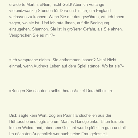
erwiderte Martin. »Nein, nicht Geld! Aber ich verlange
vierundzwanzig Stunden für Dora und. mich, um England
verlassen zu können. Wenn Sie mir das gewähren, will ich Ihnen
sagen, wo sie ist. Und ich rate Ihnen, auf die Bedingung
einzugehen, Shannon. Sie ist in größerer Gefahr, als Sie ahnen.
Versprechen Sie es mir?«
»Ich verspreche nichts. Sie entkommen lassen? Nein! Nicht
einmal, wenn Audreys Leben auf dem Spiel stände. Wo ist sie?«
»Bringen Sie das doch selbst heraus!« rief Dora höhnisch.
Dick sagte kein Wort, zog ein Paar Handschellen aus der
Hüfttasche und legte sie um Martins Handgelenke. Elton leistete
keinen Widerstand, aber sein Gesicht wurde plötzlich grau und alt.
Im nächsten Augenblick war auch seine Frau gefesselt.