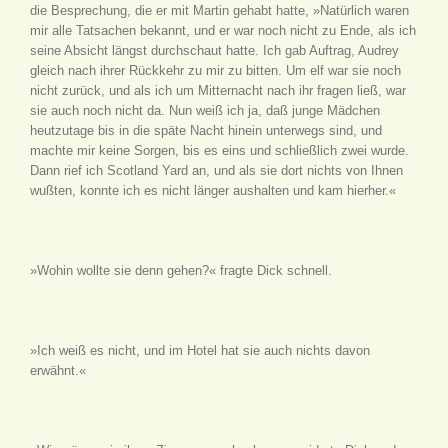
die Besprechung, die er mit Martin gehabt hatte, »Natürlich waren
mir alle Tatsachen bekannt, und er war noch nicht zu Ende, als ich
seine Absicht längst durchschaut hatte. Ich gab Auftrag, Audrey
gleich nach ihrer Rückkehr zu mir zu bitten. Um elf war sie noch
nicht zurück, und als ich um Mitternacht nach ihr fragen ließ, war
sie auch noch nicht da. Nun weiß ich ja, daß junge Mädchen
heutzutage bis in die späte Nacht hinein unterwegs sind, und
machte mir keine Sorgen, bis es eins und schließlich zwei wurde.
Dann rief ich Scotland Yard an, und als sie dort nichts von Ihnen
wußten, konnte ich es nicht länger aushalten und kam hierher.«
»Wohin wollte sie denn gehen?« fragte Dick schnell.
»Ich weiß es nicht, und im Hotel hat sie auch nichts davon
erwähnt.«