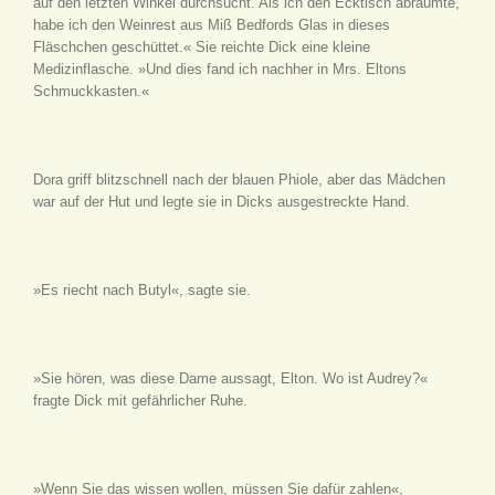
auf den letzten Winkel durchsucht. Als ich den Ecktisch abräumte,
habe ich den Weinrest aus Miß Bedfords Glas in dieses
Fläschchen geschüttet.« Sie reichte Dick eine kleine
Medizinflasche. »Und dies fand ich nachher in Mrs. Eltons
Schmuckkasten.«
Dora griff blitzschnell nach der blauen Phiole, aber das Mädchen
war auf der Hut und legte sie in Dicks ausgestreckte Hand.
»Es riecht nach Butyl«, sagte sie.
»Sie hören, was diese Dame aussagt, Elton. Wo ist Audrey?«
fragte Dick mit gefährlicher Ruhe.
»Wenn Sie das wissen wollen, müssen Sie dafür zahlen«,