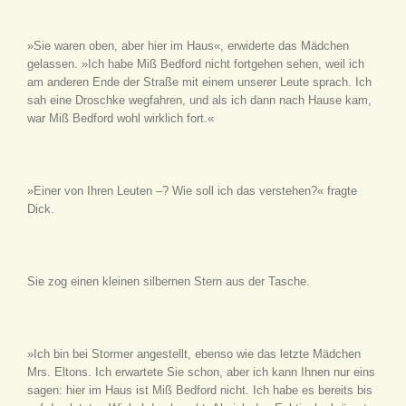
»Sie waren oben, aber hier im Haus«, erwiderte das Mädchen
gelassen. »Ich habe Miß Bedford nicht fortgehen sehen, weil ich
am anderen Ende der Straße mit einem unserer Leute sprach. Ich
sah eine Droschke wegfahren, und als ich dann nach Hause kam,
war Miß Bedford wohl wirklich fort.«
»Einer von Ihren Leuten –? Wie soll ich das verstehen?« fragte
Dick.
Sie zog einen kleinen silbernen Stern aus der Tasche.
»Ich bin bei Stormer angestellt, ebenso wie das letzte Mädchen
Mrs. Eltons. Ich erwartete Sie schon, aber ich kann Ihnen nur eins
sagen: hier im Haus ist Miß Bedford nicht. Ich habe es bereits bis