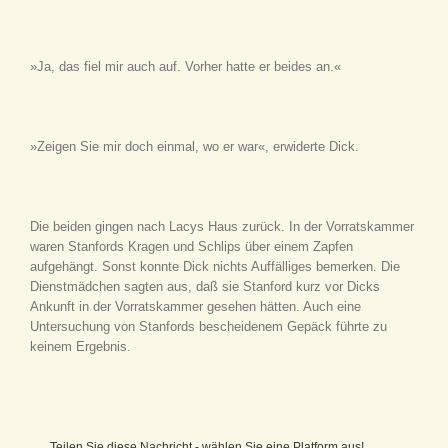
»Ja, das fiel mir auch auf. Vorher hatte er beides an.«
»Zeigen Sie mir doch einmal, wo er war«, erwiderte Dick.
Die beiden gingen nach Lacys Haus zurück. In der Vorratskammer
waren Stanfords Kragen und Schlips über einem Zapfen
aufgehängt. Sonst konnte Dick nichts Auffälliges bemerken. Die
Dienstmädchen sagten aus, daß sie Stanford kurz vor Dicks
Ankunft in der Vorratskammer gesehen hätten. Auch eine
Untersuchung von Stanfords bescheidenem Gepäck führte zu
keinem Ergebnis.
Teilen Sie diese Nachricht - wählen Sie eine Platform aus!