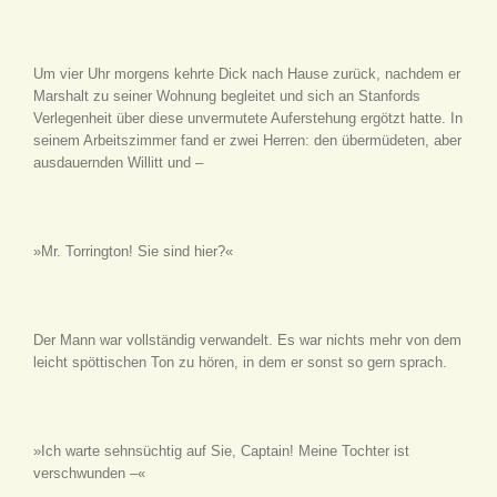
Um vier Uhr morgens kehrte Dick nach Hause zurück, nachdem er
Marshalt zu seiner Wohnung begleitet und sich an Stanfords
Verlegenheit über diese unvermutete Auferstehung ergötzt hatte. In
seinem Arbeitszimmer fand er zwei Herren: den übermüdeten, aber
ausdauernden Willitt und –
»Mr. Torrington! Sie sind hier?«
Der Mann war vollständig verwandelt. Es war nichts mehr von dem
leicht spöttischen Ton zu hören, in dem er sonst so gern sprach.
»Ich warte sehnsüchtig auf Sie, Captain! Meine Tochter ist
verschwunden –«