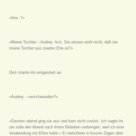
»Ihre -?«
»Meine Tochter – Audrey. Ach, Sie wissen wohl nicht, daß sie
meine Tochter aus zweiter Ehe ist?«
Dick starrte ihn entgeistert an.
»Audrey – verschwunden?«
»Gestern abend ging sie aus und kam nicht zurück. Ich sagte ihr,
sie solle den Abend nach ihrem Belieben verbringen, weil ich eine
Verabredung mit Elton hatte.« Er berichtete in kurzen Zügen über