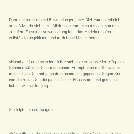
Dora machte allerhand Einwendungen, aber Dick war unerbittlich,
so daß Martin sich schließlich bequemte, hinaufzugehen und sie
zu rufen. Zu seiner Verwunderung kam das Mädchen sofort
vollständig angekleidet und in Hut und Mantel heraus.
»Nanu!« rief er verwundert, faßte sich aber sofort wieder. »Captain
Shannon wünscht Sie zu sprechen. Er fragt nach der Schwester
meiner Frau. Sie hat ja gestern abend hier gegessen. Sagen Sie
ihm doch, daß Sie die ganze Zeit im Haus waren und gesehen
haben, wie sie fortging.«
Sie folgte ihm schweigend.
»Weshalb sind Sie denn angezogen?« rief Dora ärgerlich, als das