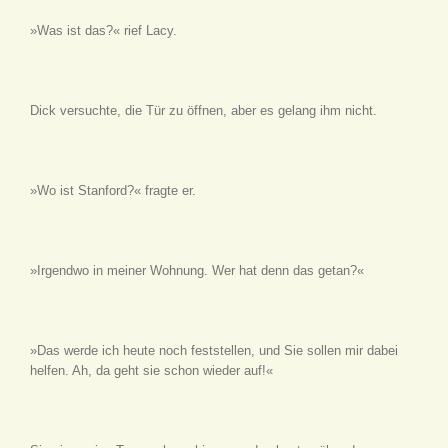
»Was ist das?« rief Lacy.
Dick versuchte, die Tür zu öffnen, aber es gelang ihm nicht.
»Wo ist Stanford?« fragte er.
»Irgendwo in meiner Wohnung. Wer hat denn das getan?«
»Das werde ich heute noch feststellen, und Sie sollen mir dabei
helfen. Ah, da geht sie schon wieder auf!«