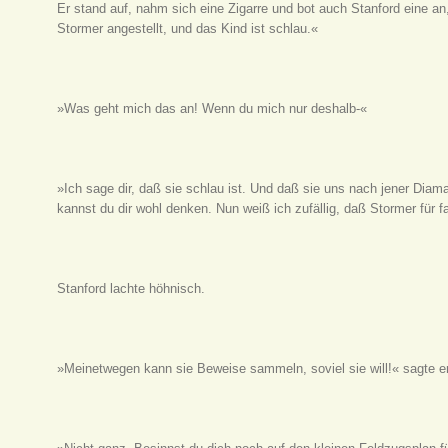
Er stand auf, nahm sich eine Zigarre und bot auch Stanford eine an
Stormer angestellt, und das Kind ist schlau.«
»Was geht mich das an! Wenn du mich nur deshalb-«
»Ich sage dir, daß sie schlau ist. Und daß sie uns nach jener Diama
kannst du dir wohl denken. Nun weiß ich zufällig, daß Stormer für f
Stanford lachte höhnisch.
»Meinetwegen kann sie Beweise sammeln, soviel sie will!« sagte er. 