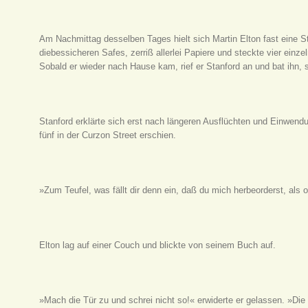
Am Nachmittag desselben Tages hielt sich Martin Elton fast eine St
diebessicheren Safes, zerriß allerlei Papiere und steckte vier einz
Sobald er wieder nach Hause kam, rief er Stanford an und bat ihn,
Stanford erklärte sich erst nach längeren Ausflüchten und Einwendu
fünf in der Curzon Street erschien.
»Zum Teufel, was fällt dir denn ein, daß du mich herbeorderst, als o
Elton lag auf einer Couch und blickte von seinem Buch auf.
»Mach die Tür zu und schrei nicht so!« erwiderte er gelassen. »Die S