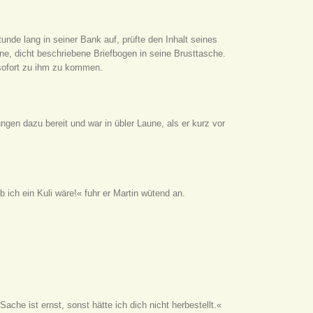
unde lang in seiner Bank auf, prüfte den Inhalt seines
elne, dicht beschriebene Briefbogen in seine Brusttasche.
 sofort zu ihm zu kommen.
ngen dazu bereit und war in übler Laune, als er kurz vor
b ich ein Kuli wäre!« fuhr er Martin wütend an.
ache ist ernst, sonst hätte ich dich nicht herbestellt.«