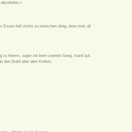
 abzuholen.«
 Essen ließ nichts zu wünschen übrig, denn trotz all
g zu feiern«, sagte sie beim zweiten Gang, stand auf,
ckt den Draht über dem Korken.