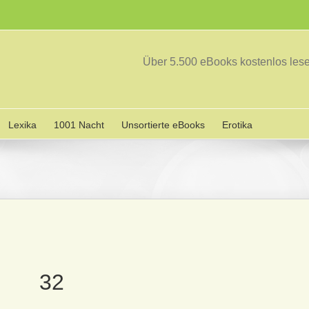
Über 5.500 eBooks kostenlos le
Lexika
1001 Nacht
Unsortierte eBooks
Erotika
32