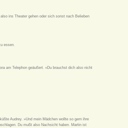
 also ins Theater gehen oder sich sonst nach Belieben
 zu essen.
ra am Telephon geäußert. »Du brauchst dich also nicht
 küßte Audrey. »Und mein Mädchen wollte so gern ihre
zuschlagen. Du mußt also Nachsicht haben. Martin ist