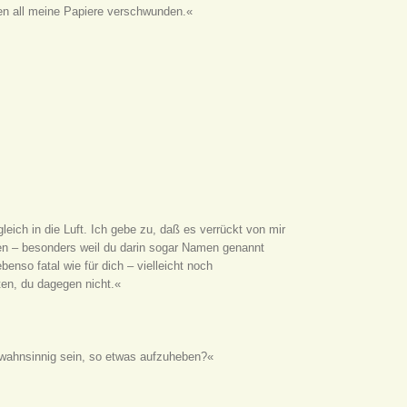
en all meine Papiere verschwunden.«
eich in die Luft. Ich gebe zu, daß es verrückt von mir
ssen – besonders weil du darin sogar Namen genannt
benso fatal wie für dich – vielleicht noch
ten, du dagegen nicht.«
wahnsinnig sein, so etwas aufzuheben?«