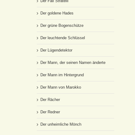
Der Fall Stratelli
Der goldene Hades
Der grüne Bogenschütze
Der leuchtende Schlüssel
Der Lügendetektor
Der Mann, der seinen Namen änderte
Der Mann im Hintergrund
Der Mann von Marokko
Der Rächer
Der Redner
Der unheimliche Mönch