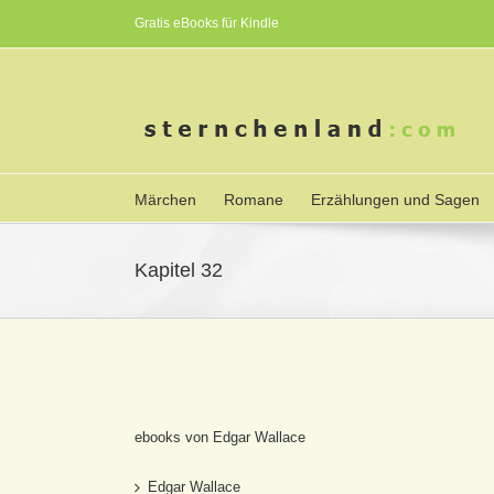
Gratis eBooks für Kindle
Märchen
Romane
Erzählungen und Sagen
Kapitel 32
ebooks von Edgar Wallace
Edgar Wallace