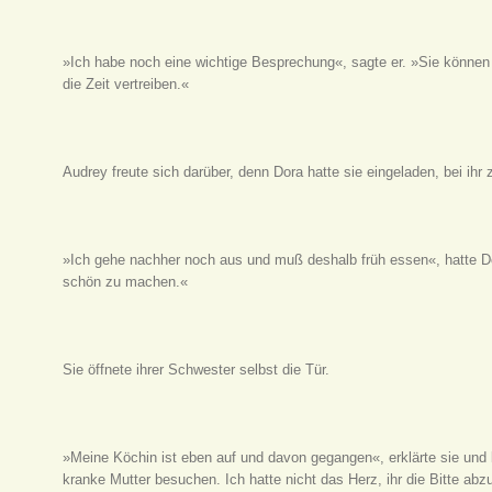
»Ich habe noch eine wichtige Besprechung«, sagte er. »Sie können
die Zeit vertreiben.«
Audrey freute sich darüber, denn Dora hatte sie eingeladen, bei ihr
»Ich gehe nachher noch aus und muß deshalb früh essen«, hatte Do
schön zu machen.«
Sie öffnete ihrer Schwester selbst die Tür.
»Meine Köchin ist eben auf und davon gegangen«, erklärte sie und
kranke Mutter besuchen. Ich hatte nicht das Herz, ihr die Bitte ab