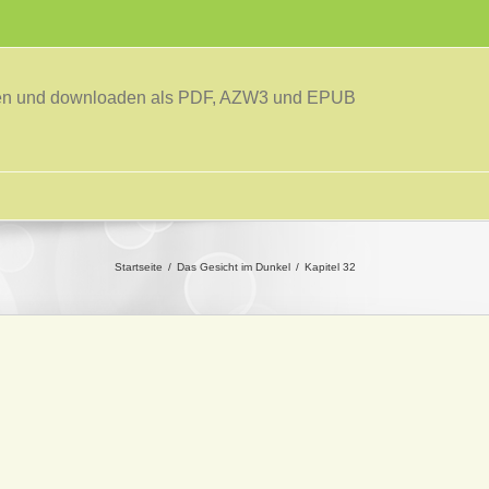
sen und downloaden als PDF, AZW3 und EPUB
Startseite
Das Gesicht im Dunkel
Kapitel 32