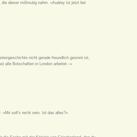
, die dieser mißmutig nahm. »Audrey ist jetzt bei
ntengeschichte nicht gerade freundlich gesinnt ist,
ast alle Botschaften in London arbeitet –«
»Mir soll’s recht sein. Ist das alles?«