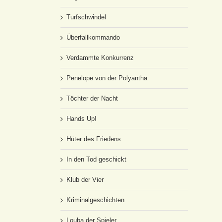
Turfschwindel
Überfallkommando
Verdammte Konkurrenz
Penelope von der Polyantha
Töchter der Nacht
Hands Up!
Hüter des Friedens
In den Tod geschickt
Klub der Vier
Kriminalgeschichten
Louba der Spieler