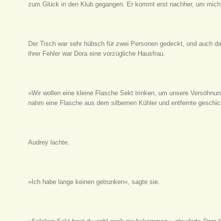
zum Glück in den Klub gegangen. Er kommt erst nachher, um mich
Der Tisch war sehr hübsch für zwei Personen gedeckt, und auch das
ihrer Fehler war Dora eine vorzügliche Hausfrau.
»Wir wollen eine kleine Flasche Sekt trinken, um unsere Versöhnun
nahm eine Flasche aus dem silbernen Kühler und entfernte geschi
Audrey lachte.
»Ich habe lange keinen getrunken«, sagte sie.