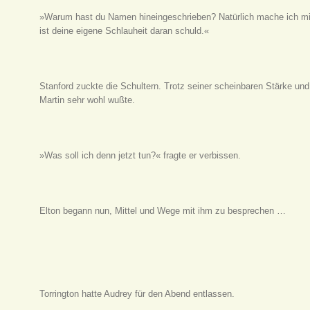
»Warum hast du Namen hineingeschrieben? Natürlich mache ich mir
ist deine eigene Schlauheit daran schuld.«
Stanford zuckte die Schultern. Trotz seiner scheinbaren Stärke un
Martin sehr wohl wußte.
»Was soll ich denn jetzt tun?« fragte er verbissen.
Elton begann nun, Mittel und Wege mit ihm zu besprechen …
Torrington hatte Audrey für den Abend entlassen.