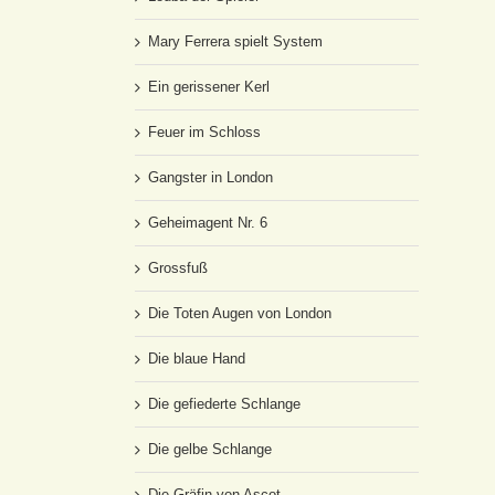
Mary Ferrera spielt System
Ein gerissener Kerl
Feuer im Schloss
Gangster in London
Geheimagent Nr. 6
Grossfuß
Die Toten Augen von London
Die blaue Hand
Die gefiederte Schlange
Die gelbe Schlange
Die Gräfin von Ascot