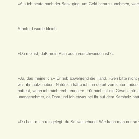
»Als ich heute nach der Bank ging, um Geld herauszunehmen, war
Stanford wurde bleich.
»Du meinst, daß mein Plan auch verschwunden ist?«
»Ja, das meine ich.« Er hob abwehrend die Hand. »Geh bitte nicht gl
war, ihn aufzuheben. Natürlich hätte ich ihn sofort vernichten mü
hattest, wenn ich mich recht erinnere. Für mich ist die Geschichte e
unangenehmer, da Dora und ich etwas bei ihr auf dem Kerbholz hat
»Du hast mich reingelegt, du Schweinehund! Wie kann man nur so 