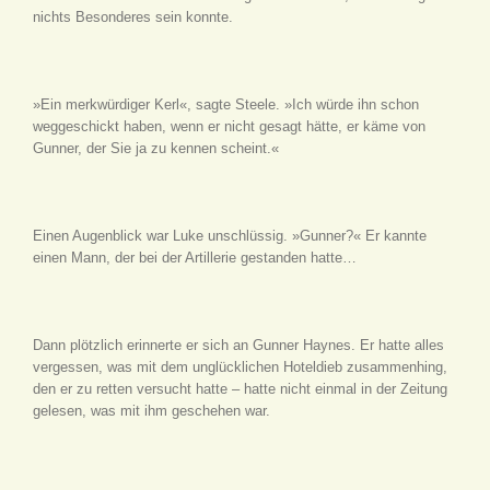
nichts Besonderes sein konnte.
»Ein merkwürdiger Kerl«, sagte Steele. »Ich würde ihn schon
weggeschickt haben, wenn er nicht gesagt hätte, er käme von
Gunner, der Sie ja zu kennen scheint.«
Einen Augenblick war Luke unschlüssig. »Gunner?« Er kannte
einen Mann, der bei der Artillerie gestanden hatte…
Dann plötzlich erinnerte er sich an Gunner Haynes. Er hatte alles
vergessen, was mit dem unglücklichen Hoteldieb zusammenhing,
den er zu retten versucht hatte – hatte nicht einmal in der Zeitung
gelesen, was mit ihm geschehen war.