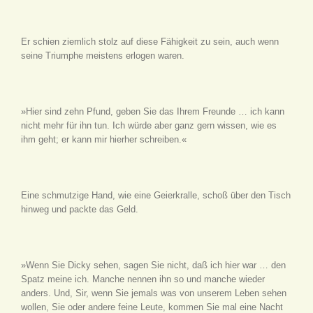
Er schien ziemlich stolz auf diese Fähigkeit zu sein, auch wenn
seine Triumphe meistens erlogen waren.
»Hier sind zehn Pfund, geben Sie das Ihrem Freunde … ich kann
nicht mehr für ihn tun. Ich würde aber ganz gern wissen, wie es
ihm geht; er kann mir hierher schreiben.«
Eine schmutzige Hand, wie eine Geierkralle, schoß über den Tisch
hinweg und packte das Geld.
»Wenn Sie Dicky sehen, sagen Sie nicht, daß ich hier war … den
Spatz meine ich. Manche nennen ihn so und manche wieder
anders. Und, Sir, wenn Sie jemals was von unserem Leben sehen
wollen, Sie oder andere feine Leute, kommen Sie mal eine Nacht