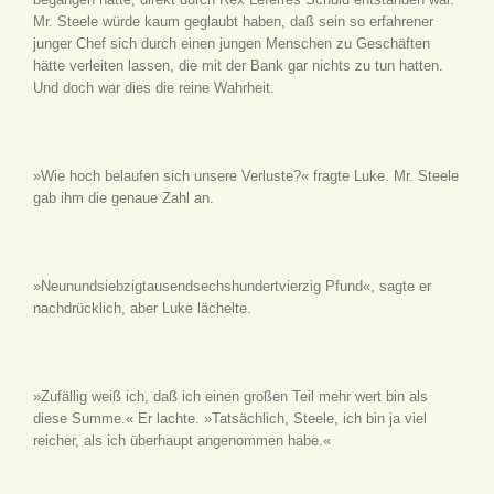
Mr. Steele würde kaum geglaubt haben, daß sein so erfahrener
junger Chef sich durch einen jungen Menschen zu Geschäften
hätte verleiten lassen, die mit der Bank gar nichts zu tun hatten.
Und doch war dies die reine Wahrheit.
»Wie hoch belaufen sich unsere Verluste?« fragte Luke. Mr. Steele
gab ihm die genaue Zahl an.
»Neunundsiebzigtausendsechshundertvierzig Pfund«, sagte er
nachdrücklich, aber Luke lächelte.
»Zufällig weiß ich, daß ich einen großen Teil mehr wert bin als
diese Summe.« Er lachte. »Tatsächlich, Steele, ich bin ja viel
reicher, als ich überhaupt angenommen habe.«