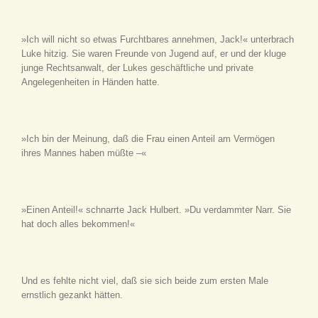
»Ich will nicht so etwas Furchtbares annehmen, Jack!« unterbrach
Luke hitzig. Sie waren Freunde von Jugend auf, er und der kluge
junge Rechtsanwalt, der Lukes geschäftliche und private
Angelegenheiten in Händen hatte.
»Ich bin der Meinung, daß die Frau einen Anteil am Vermögen
ihres Mannes haben müßte –«
»Einen Anteil!« schnarrte Jack Hulbert. »Du verdammter Narr. Sie
hat doch alles bekommen!«
Und es fehlte nicht viel, daß sie sich beide zum ersten Male
ernstlich gezankt hätten.