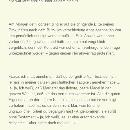
Sie war jetzt endlich unter seinem Schutz.
Am Morgen der Hochzeit ging er auf die dringende Bitte seines
Prokuristen nach dem Büro, wo verschiedene Angelegenheiten von
ihm persönlich erledigt werden mußten. Sein Anwalt war schon
vorher bei ihm gewesen und hatte noch einmal vergeblich –
vergeblich, denn der Kontrakt war schon am vorhergehenden Tage
unterzeichnet worden – gegen diesen Heiratsvertrag protestiert.
»Luke, ich muß annehmen, daß du der größte Narr bist, den ich
jemals in meiner ganzen geschäftlichen Tätigkeit gesehen habe …
ja, ja, ich weiß, daß Margaret das liebste, beste Mädel in der
ganzen Welt ist, daß sie das vertrauenswerteste ist. Alle die guten
Eigenschaften der Leferre-Familie scheinen sich bei ihr vereinigt
zu haben – aber ist es dir denn nicht klar, was für eine
unglaubliche Torheit du begangen hast? Angenommen, sie stirbt
ohne Testament – ja, ich weiß, es ist eine erschreckende
Annahme – aber nimm doch mal an …«