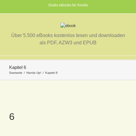
Gratis eBooks für Kindle
Über 5.500 eBooks kostenlos lesen und downloaden
als PDF, AZW3 und EPUB
Kapitel 6
Startseite
Hands Up!
Kapitel 6
6