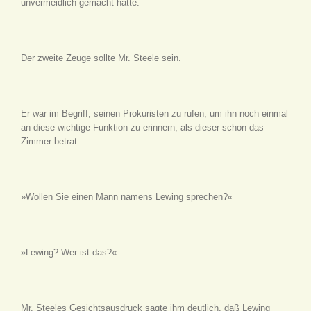
unvermeidlich gemacht hatte.
Der zweite Zeuge sollte Mr. Steele sein.
Er war im Begriff, seinen Prokuristen zu rufen, um ihn noch einmal
an diese wichtige Funktion zu erinnern, als dieser schon das
Zimmer betrat.
»Wollen Sie einen Mann namens Lewing sprechen?«
»Lewing? Wer ist das?«
Mr. Steeles Gesichtsausdruck sagte ihm deutlich, daß Lewing