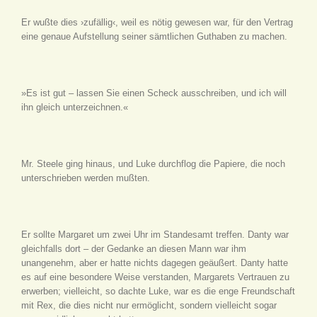
Er wußte dies ›zufällig‹, weil es nötig gewesen war, für den Vertrag
eine genaue Aufstellung seiner sämtlichen Guthaben zu machen.
»Es ist gut – lassen Sie einen Scheck ausschreiben, und ich will
ihn gleich unterzeichnen.«
Mr. Steele ging hinaus, und Luke durchflog die Papiere, die noch
unterschrieben werden mußten.
Er sollte Margaret um zwei Uhr im Standesamt treffen. Danty war
gleichfalls dort – der Gedanke an diesen Mann war ihm
unangenehm, aber er hatte nichts dagegen geäußert. Danty hatte
es auf eine besondere Weise verstanden, Margarets Vertrauen zu
erwerben; vielleicht, so dachte Luke, war es die enge Freundschaft
mit Rex, die dies nicht nur ermöglicht, sondern vielleicht sogar