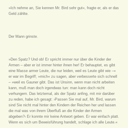
»Ich nehme an, Sie kennen Mr. Bird sehr gut«, fragte er, als er das
Geld zählte.
Der Mann grinste.
»Den Spatz? Und ob! Er spricht immer nur über die Kinder der
Armen – aber er ist immer hinter ihnen her! Er behauptet, es gibt
eine Masse armer Leute, die nur leiden, weil es Leute gibt wie –«
er war im Begriff; »mich« zu sagen, aber verbesserte sich schnell
– »weil es Gauner gibt. Das ist Unsinn, wenn man nicht arbeiten
kann, muß man doch irgendwas tun: man kann doch nicht
verhungern. Das letztemal, als der Spatz anfing, mit mir darüber
zu reden, habe ich gesagt: ›Passen Sie mal auf, Mr. Bird, warum
sind Sie nicht mal hinter den Kindern der Reichen her und lassen
die mal was von ihrem Überfluß an die Kinder der Armen
abgeben?‹ Er konnte mir keine Antwort geben. Er war einfach platt.
Wenn es sich um Beweisführung handelt, schlage ich alle Leute.«