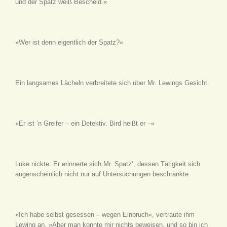
und der Spatz weiß Bescheid.«
»Wer ist denn eigentlich der Spatz?«
Ein langsames Lächeln verbreitete sich über Mr. Lewings Gesicht.
»Er ist ’n Greifer – ein Detektiv. Bird heißt er –«
Luke nickte. Er erinnerte sich Mr. Spatz‘, dessen Tätigkeit sich
augenscheinlich nicht nur auf Untersuchungen beschränkte.
»Ich habe selbst gesessen – wegen Einbruch«, vertraute ihm
Lewing an. »Aber man konnte mir nichts beweisen, und so bin ich