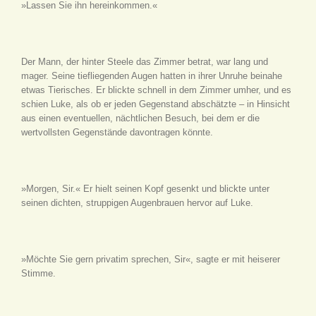
»Lassen Sie ihn hereinkommen.«
Der Mann, der hinter Steele das Zimmer betrat, war lang und
mager. Seine tiefliegenden Augen hatten in ihrer Unruhe beinahe
etwas Tierisches. Er blickte schnell in dem Zimmer umher, und es
schien Luke, als ob er jeden Gegenstand abschätzte – in Hinsicht
aus einen eventuellen, nächtlichen Besuch, bei dem er die
wertvollsten Gegenstände davontragen könnte.
»Morgen, Sir.« Er hielt seinen Kopf gesenkt und blickte unter
seinen dichten, struppigen Augenbrauen hervor auf Luke.
»Möchte Sie gern privatim sprechen, Sir«, sagte er mit heiserer
Stimme.