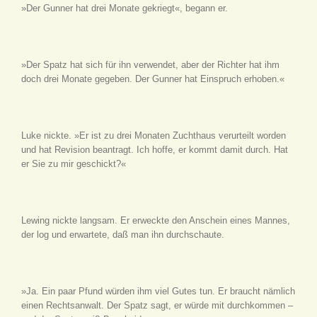
»Der Gunner hat drei Monate gekriegt«, begann er.
»Der Spatz hat sich für ihn verwendet, aber der Richter hat ihm
doch drei Monate gegeben. Der Gunner hat Einspruch erhoben.«
Luke nickte. »Er ist zu drei Monaten Zuchthaus verurteilt worden
und hat Revision beantragt. Ich hoffe, er kommt damit durch. Hat
er Sie zu mir geschickt?«
Lewing nickte langsam. Er erweckte den Anschein eines Mannes,
der log und erwartete, daß man ihn durchschaute.
»Ja. Ein paar Pfund würden ihm viel Gutes tun. Er braucht nämlich
einen Rechtsanwalt. Der Spatz sagt, er würde mit durchkommen –