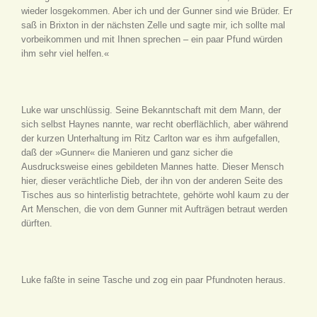
wieder losgekommen. Aber ich und der Gunner sind wie Brüder. Er
saß in Brixton in der nächsten Zelle und sagte mir, ich sollte mal
vorbeikommen und mit Ihnen sprechen – ein paar Pfund würden
ihm sehr viel helfen.«
Luke war unschlüssig. Seine Bekanntschaft mit dem Mann, der
sich selbst Haynes nannte, war recht oberflächlich, aber während
der kurzen Unterhaltung im Ritz Carlton war es ihm aufgefallen,
daß der »Gunner« die Manieren und ganz sicher die
Ausdrucksweise eines gebildeten Mannes hatte. Dieser Mensch
hier, dieser verächtliche Dieb, der ihn von der anderen Seite des
Tisches aus so hinterlistig betrachtete, gehörte wohl kaum zu der
Art Menschen, die von dem Gunner mit Aufträgen betraut werden
dürften.
Luke faßte in seine Tasche und zog ein paar Pfundnoten heraus.