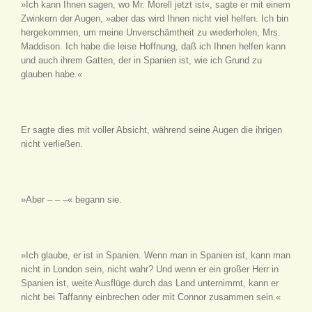
»Ich kann Ihnen sagen, wo Mr. Morell jetzt ist«, sagte er mit einem
Zwinkern der Augen, »aber das wird Ihnen nicht viel helfen. Ich bin
hergekommen, um meine Unverschämtheit zu wiederholen, Mrs.
Maddison. Ich habe die leise Hoffnung, daß ich Ihnen helfen kann
und auch ihrem Gatten, der in Spanien ist, wie ich Grund zu
glauben habe.«
Er sagte dies mit voller Absicht, während seine Augen die ihrigen
nicht verließen.
»Aber – – –« begann sie.
»Ich glaube, er ist in Spanien. Wenn man in Spanien ist, kann man
nicht in London sein, nicht wahr? Und wenn er ein großer Herr in
Spanien ist, weite Ausflüge durch das Land unternimmt, kann er
nicht bei Taffanny einbrechen oder mit Connor zusammen sein.«