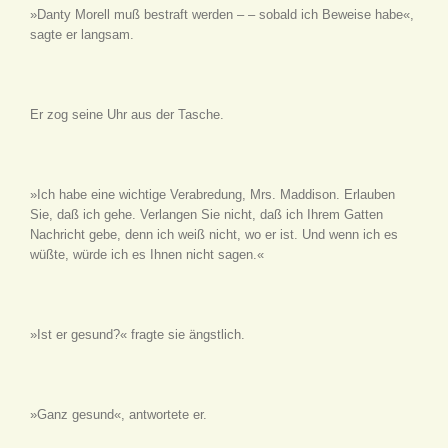
»Danty Morell muß bestraft werden – – sobald ich Beweise habe«,
sagte er langsam.
Er zog seine Uhr aus der Tasche.
»Ich habe eine wichtige Verabredung, Mrs. Maddison. Erlauben
Sie, daß ich gehe. Verlangen Sie nicht, daß ich Ihrem Gatten
Nachricht gebe, denn ich weiß nicht, wo er ist. Und wenn ich es
wüßte, würde ich es Ihnen nicht sagen.«
»Ist er gesund?« fragte sie ängstlich.
»Ganz gesund«, antwortete er.