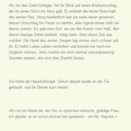
Als sie das Geld fortlegte, fiel ihr Blick auf einen Briefumschlag,
der ihr einen Stich ins Herz gab. Er enthielt die letzte Botschaft
des armen Rex. Verschiedentlich war sie nahe daran gewesen,
diesen Umschlag ins Feuer zu werfen, aber irgend etwas hielt sie
davon zurück. Es gab eine Zeit, wo sie den Anreiz zum Haß, den
dieser traurige Zettel enthielt, nötig hatte. Aber diese Zeit war
vorüber. Die Hand des armen Jungen lag immer noch schwer auf
ihr. Er hatte Lukes Leben verdorben und konnte sie noch ins
Unglück stürzen. Jetzt mußte sie noch einmal vierundzwanzig
Stunden warten, ehe sich ihre Zweifel lösten.
Sie hörte die Haustürklingel. Gleich darauf wurde an die Tür
geklopft, und ihr Diener kam herein.
»Es ist ein Mann da, der Sie zu sprechen wünscht, gnädige Frau,
ich glaube, er ist schon einmal hier gewesen – ein Mr. Haynes.«