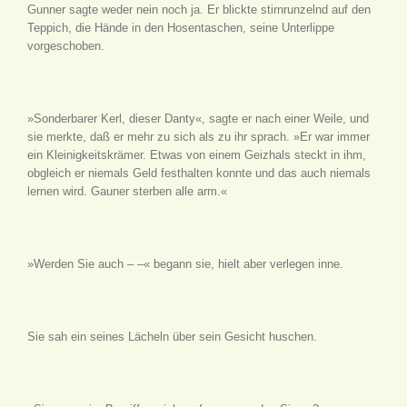
Gunner sagte weder nein noch ja. Er blickte stirnrunzelnd auf den
Teppich, die Hände in den Hosentaschen, seine Unterlippe
vorgeschoben.
»Sonderbarer Kerl, dieser Danty«, sagte er nach einer Weile, und
sie merkte, daß er mehr zu sich als zu ihr sprach. »Er war immer
ein Kleinigkeitskrämer. Etwas von einem Geizhals steckt in ihm,
obgleich er niemals Geld festhalten konnte und das auch niemals
lernen wird. Gauner sterben alle arm.«
»Werden Sie auch – –« begann sie, hielt aber verlegen inne.
Sie sah ein seines Lächeln über sein Gesicht huschen.