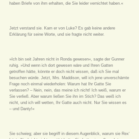
haben Briefe von ihm erhalten, die Sie leider vernichtet haben.«
Jetzt verstand sie. Kam er von Luke? Es gab keine andere
Erklärung für seine Worte, und sie fragte nicht weiter.
»Ich bin seit Jahren nicht in Ronda gewesen«, sagte der Gunner
ruhig. »Und wenn ich dort gewesen wäre und Ihren Gatten
getroffen hätte, könnte er doch nicht wissen, daß ich Sie mal
besuchen würde. Jetzt, Mrs. Maddison, will ich jene unverschämte
Frage noch einmal wiederholen: Warum hat Ihr Gatte Sie
verlassen? – Nein, nein, das meine ich nicht! Ich weiß, warum er
Sie verließ. Aber warum ließen Sie ihn im Stich? Das weiß ich
nicht, und ich will wetten, Ihr Gatte auch nicht. Nur Sie wissen es
– und Danty!«
Sie schwieg; aber sie begriff in diesem Augenblick, warum sie Rex‘