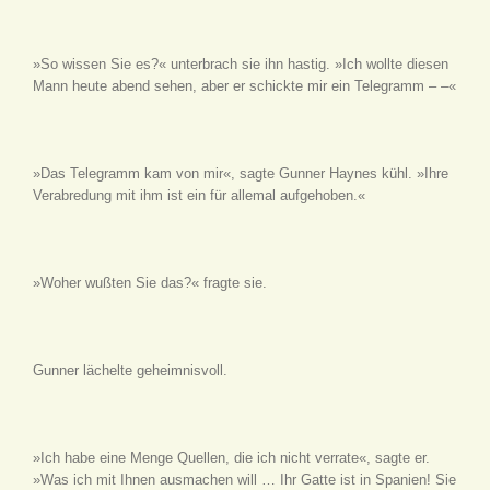
»So wissen Sie es?« unterbrach sie ihn hastig. »Ich wollte diesen
Mann heute abend sehen, aber er schickte mir ein Telegramm – –«
»Das Telegramm kam von mir«, sagte Gunner Haynes kühl. »Ihre
Verabredung mit ihm ist ein für allemal aufgehoben.«
»Woher wußten Sie das?« fragte sie.
Gunner lächelte geheimnisvoll.
»Ich habe eine Menge Quellen, die ich nicht verrate«, sagte er.
»Was ich mit Ihnen ausmachen will … Ihr Gatte ist in Spanien! Sie