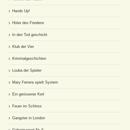
Hands Up!
Hüter des Friedens
In den Tod geschickt
Klub der Vier
Kriminalgeschichten
Louba der Spieler
Mary Ferrera spielt System
Ein gerissener Kerl
Feuer im Schloss
Gangster in London
Geheimagent Nr. 6