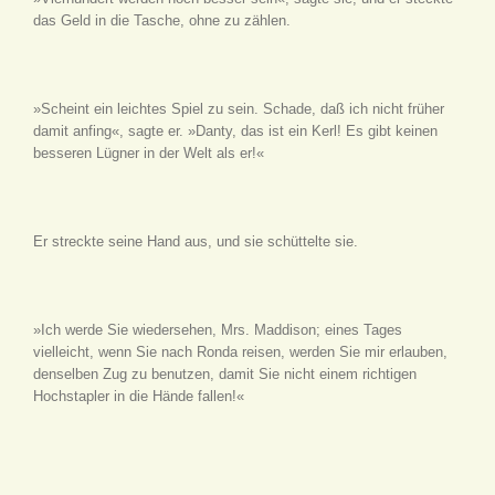
das Geld in die Tasche, ohne zu zählen.
»Scheint ein leichtes Spiel zu sein. Schade, daß ich nicht früher
damit anfing«, sagte er. »Danty, das ist ein Kerl! Es gibt keinen
besseren Lügner in der Welt als er!«
Er streckte seine Hand aus, und sie schüttelte sie.
»Ich werde Sie wiedersehen, Mrs. Maddison; eines Tages
vielleicht, wenn Sie nach Ronda reisen, werden Sie mir erlauben,
denselben Zug zu benutzen, damit Sie nicht einem richtigen
Hochstapler in die Hände fallen!«