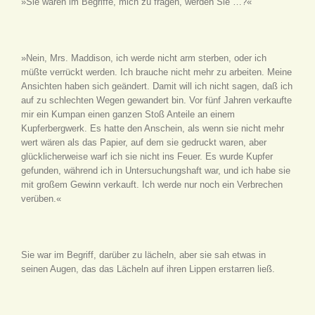
»Sie waren im Begriffe, mich zu fragen, werden Sie …?«
»Nein, Mrs. Maddison, ich werde nicht arm sterben, oder ich
müßte verrückt werden. Ich brauche nicht mehr zu arbeiten. Meine
Ansichten haben sich geändert. Damit will ich nicht sagen, daß ich
auf zu schlechten Wegen gewandert bin. Vor fünf Jahren verkaufte
mir ein Kumpan einen ganzen Stoß Anteile an einem
Kupferbergwerk. Es hatte den Anschein, als wenn sie nicht mehr
wert wären als das Papier, auf dem sie gedruckt waren, aber
glücklicherweise warf ich sie nicht ins Feuer. Es wurde Kupfer
gefunden, während ich in Untersuchungshaft war, und ich habe sie
mit großem Gewinn verkauft. Ich werde nur noch ein Verbrechen
verüben.«
Sie war im Begriff, darüber zu lächeln, aber sie sah etwas in
seinen Augen, das das Lächeln auf ihren Lippen erstarren ließ.