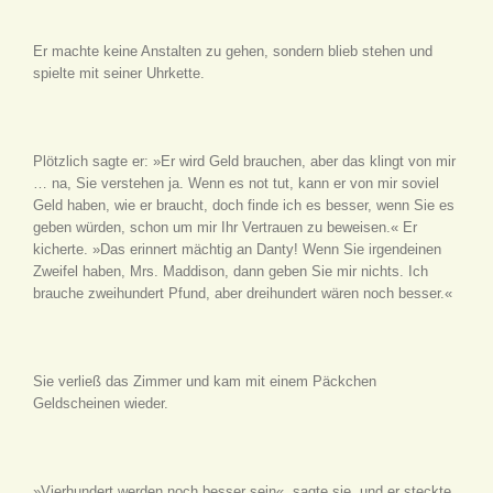
Er machte keine Anstalten zu gehen, sondern blieb stehen und
spielte mit seiner Uhrkette.
Plötzlich sagte er: »Er wird Geld brauchen, aber das klingt von mir
… na, Sie verstehen ja. Wenn es not tut, kann er von mir soviel
Geld haben, wie er braucht, doch finde ich es besser, wenn Sie es
geben würden, schon um mir Ihr Vertrauen zu beweisen.« Er
kicherte. »Das erinnert mächtig an Danty! Wenn Sie irgendeinen
Zweifel haben, Mrs. Maddison, dann geben Sie mir nichts. Ich
brauche zweihundert Pfund, aber dreihundert wären noch besser.«
Sie verließ das Zimmer und kam mit einem Päckchen
Geldscheinen wieder.
»Vierhundert werden noch besser sein«, sagte sie, und er steckte