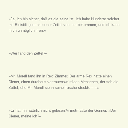
»Ja, ich bin sicher, daß es die seine ist. Ich habe Hunderte solcher
mit Bleistift geschriebener Zettel von ihm bekommen, und ich kann
mich unmöglich irren.«
»Wer fand den Zettel?«
»Mr. Morell fand ihn in Rex‘ Zimmer. Der arme Rex hatte einen
Diener, einen durchaus vertrauenswürdigen Menschen, der sah die
Zettel, ehe Mr. Morell sie in seine Tasche steckte – –«
»Er hat ihn natürlich nicht gelesen?« mutmaßte der Gunner. »Der
Diener, meine ich?«