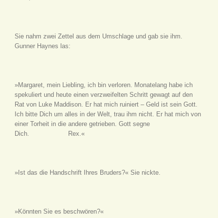
Sie nahm zwei Zettel aus dem Umschlage und gab sie ihm.
Gunner Haynes las:
»Margaret, mein Liebling, ich bin verloren. Monatelang habe ich
spekuliert und heute einen verzweifelten Schritt gewagt auf den
Rat von Luke Maddison. Er hat mich ruiniert – Geld ist sein Gott.
Ich bitte Dich um alles in der Welt, trau ihm nicht. Er hat mich von
einer Torheit in die andere getrieben. Gott segne
Dich. Rex.«
»Ist das die Handschrift Ihres Bruders?« Sie nickte.
»Könnten Sie es beschwören?«