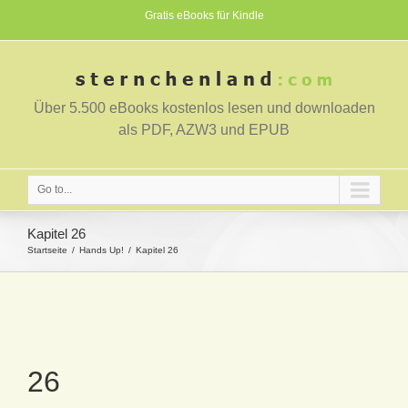
Gratis eBooks für Kindle
Über 5.500 eBooks kostenlos lesen und downloaden
als PDF, AZW3 und EPUB
Go to...
Kapitel 26
Startseite
Hands Up!
Kapitel 26
26