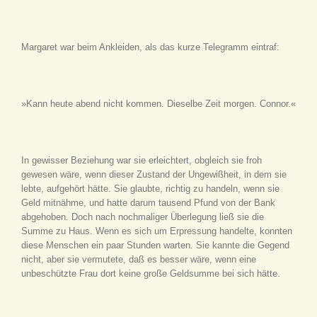
Margaret war beim Ankleiden, als das kurze Telegramm eintraf:
»Kann heute abend nicht kommen. Dieselbe Zeit morgen. Connor.«
In gewisser Beziehung war sie erleichtert, obgleich sie froh
gewesen wäre, wenn dieser Zustand der Ungewißheit, in dem sie
lebte, aufgehört hätte. Sie glaubte, richtig zu handeln, wenn sie
Geld mitnähme, und hatte darum tausend Pfund von der Bank
abgehoben. Doch nach nochmaliger Überlegung ließ sie die
Summe zu Haus. Wenn es sich um Erpressung handelte, konnten
diese Menschen ein paar Stunden warten. Sie kannte die Gegend
nicht, aber sie vermutete, daß es besser wäre, wenn eine
unbeschützte Frau dort keine große Geldsumme bei sich hätte.