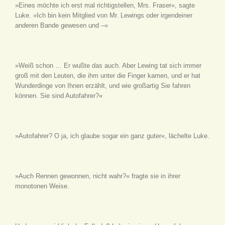
»Eines möchte ich erst mal richtigstellen, Mrs. Fraser«, sagte
Luke. »Ich bin kein Mitglied von Mr. Lewings oder irgendeiner
anderen Bande gewesen und –«
»Weiß schon … Er wußte das auch. Aber Lewing tat sich immer
groß mit den Leuten, die ihm unter die Finger kamen, und er hat
Wunderdinge von Ihnen erzählt, und wie großartig Sie fahren
können. Sie sind Autofahrer?«
»Autofahrer? O ja, ich glaube sogar ein ganz guter«, lächelte Luke.
»Auch Rennen gewonnen, nicht wahr?« fragte sie in ihrer
monotonen Weise.