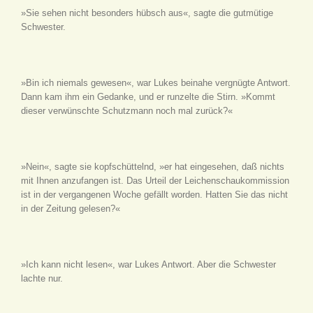
»Sie sehen nicht besonders hübsch aus«, sagte die gutmütige
Schwester.
»Bin ich niemals gewesen«, war Lukes beinahe vergnügte Antwort.
Dann kam ihm ein Gedanke, und er runzelte die Stirn. »Kommt
dieser verwünschte Schutzmann noch mal zurück?«
»Nein«, sagte sie kopfschüttelnd, »er hat eingesehen, daß nichts
mit Ihnen anzufangen ist. Das Urteil der Leichenschaukommission
ist in der vergangenen Woche gefällt worden. Hatten Sie das nicht
in der Zeitung gelesen?«
»Ich kann nicht lesen«, war Lukes Antwort. Aber die Schwester
lachte nur.