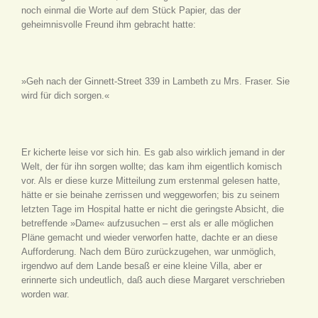
noch einmal die Worte auf dem Stück Papier, das der
geheimnisvolle Freund ihm gebracht hatte:
»Geh nach der Ginnett-Street 339 in Lambeth zu Mrs. Fraser. Sie
wird für dich sorgen.«
Er kicherte leise vor sich hin. Es gab also wirklich jemand in der
Welt, der für ihn sorgen wollte; das kam ihm eigentlich komisch
vor. Als er diese kurze Mitteilung zum erstenmal gelesen hatte,
hätte er sie beinahe zerrissen und weggeworfen; bis zu seinem
letzten Tage im Hospital hatte er nicht die geringste Absicht, die
betreffende »Dame« aufzusuchen – erst als er alle möglichen
Pläne gemacht und wieder verworfen hatte, dachte er an diese
Aufforderung. Nach dem Büro zurückzugehen, war unmöglich,
irgendwo auf dem Lande besaß er eine kleine Villa, aber er
erinnerte sich undeutlich, daß auch diese Margaret verschrieben
worden war.