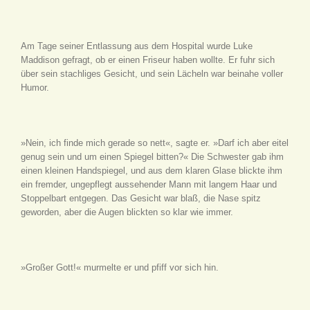
Am Tage seiner Entlassung aus dem Hospital wurde Luke
Maddison gefragt, ob er einen Friseur haben wollte. Er fuhr sich
über sein stachliges Gesicht, und sein Lächeln war beinahe voller
Humor.
»Nein, ich finde mich gerade so nett«, sagte er. »Darf ich aber eitel
genug sein und um einen Spiegel bitten?« Die Schwester gab ihm
einen kleinen Handspiegel, und aus dem klaren Glase blickte ihm
ein fremder, ungepflegt aussehender Mann mit langem Haar und
Stoppelbart entgegen. Das Gesicht war blaß, die Nase spitz
geworden, aber die Augen blickten so klar wie immer.
»Großer Gott!« murmelte er und pfiff vor sich hin.