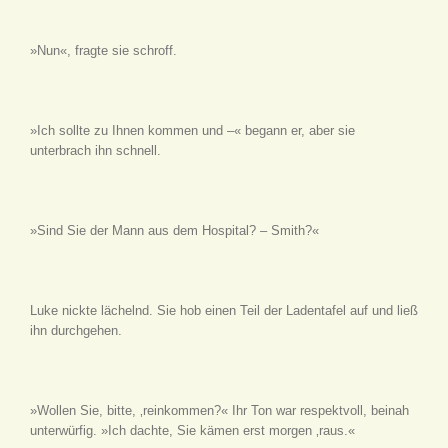
»Nun«, fragte sie schroff.
»Ich sollte zu Ihnen kommen und –« begann er, aber sie
unterbrach ihn schnell.
»Sind Sie der Mann aus dem Hospital? – Smith?«
Luke nickte lächelnd. Sie hob einen Teil der Ladentafel auf und ließ
ihn durchgehen.
»Wollen Sie, bitte, ‚reinkommen?« Ihr Ton war respektvoll, beinah
unterwürfig. »Ich dachte, Sie kämen erst morgen ‚raus.«