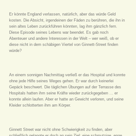
Er könnte England verlassen, natürlich, aber das würde Geld
kosten. Die Absicht, irgendeinen der Fäden zu berühren, die ihn in
sein altes Leben zurückführen könnten, lag ihm gänzlich fern.
Diese Episode seines Lebens war beendet. Es gab noch
Abenteuer und andere Interessen in der Welt – wer weiß, ob er
diese nicht in dem schäbigen Viertel von Ginnett-Street finden
würde?
An einem sonnigen Nachmittag verließ er das Hospital und konnte
ohne jede Hilfe seines Weges gehen. Er war durch keinerlei
Gepäck beschwert. Die täglichen Übungen auf der Terrasse des
Hospitals hatten ihm seine Kräfte wieder zurückgegeben … er
konnte allein laufen. Aber er hatte an Gewicht verloren, und seine
Kleider schlotterten ihm am Körper.
Ginnett Street war nicht ohne Schwierigkeit zu finden, aber
schließlich gelangte er doch an sein Ziel: eine schmutzige, enge