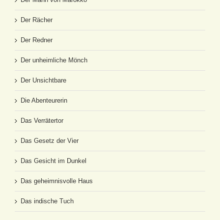
Der Rächer
Der Redner
Der unheimliche Mönch
Der Unsichtbare
Die Abenteurerin
Das Verrätertor
Das Gesetz der Vier
Das Gesicht im Dunkel
Das geheimnisvolle Haus
Das indische Tuch