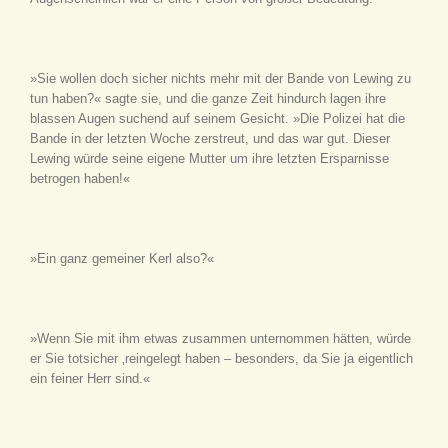
»Sie wollen doch sicher nichts mehr mit der Bande von Lewing zu
tun haben?« sagte sie, und die ganze Zeit hindurch lagen ihre
blassen Augen suchend auf seinem Gesicht. »Die Polizei hat die
Bande in der letzten Woche zerstreut, und das war gut. Dieser
Lewing würde seine eigene Mutter um ihre letzten Ersparnisse
betrogen haben!«
»Ein ganz gemeiner Kerl also?«
»Wenn Sie mit ihm etwas zusammen unternommen hätten, würde
er Sie totsicher ‚reingelegt haben – besonders, da Sie ja eigentlich
ein feiner Herr sind.«