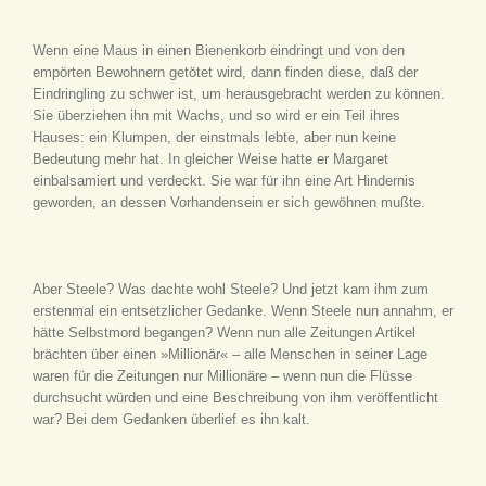
Wenn eine Maus in einen Bienenkorb eindringt und von den
empörten Bewohnern getötet wird, dann finden diese, daß der
Eindringling zu schwer ist, um herausgebracht werden zu können.
Sie überziehen ihn mit Wachs, und so wird er ein Teil ihres
Hauses: ein Klumpen, der einstmals lebte, aber nun keine
Bedeutung mehr hat. In gleicher Weise hatte er Margaret
einbalsamiert und verdeckt. Sie war für ihn eine Art Hindernis
geworden, an dessen Vorhandensein er sich gewöhnen mußte.
Aber Steele? Was dachte wohl Steele? Und jetzt kam ihm zum
erstenmal ein entsetzlicher Gedanke. Wenn Steele nun annahm, er
hätte Selbstmord begangen? Wenn nun alle Zeitungen Artikel
brächten über einen »Millionär« – alle Menschen in seiner Lage
waren für die Zeitungen nur Millionäre – wenn nun die Flüsse
durchsucht würden und eine Beschreibung von ihm veröffentlicht
war? Bei dem Gedanken überlief es ihn kalt.