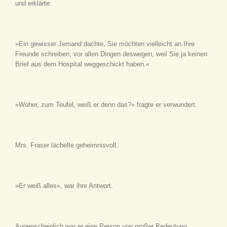
und erklärte:
»Ein gewisser Jemand dachte, Sie möchten vielleicht an Ihre
Freunde schreiben, vor allen Dingen deswegen, weil Sie ja keinen
Brief aus dem Hospital weggeschickt haben.«
»Woher, zum Teufel, weiß er denn das?« fragte er verwundert.
Mrs. Fraser lächelte geheimnisvoll.
»Er weiß alles«, war ihre Antwort.
Augenscheinlich war
er
eine Person von großer Bedeutung.