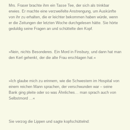
Mrs. Fraser brachte ihm ein Tasse Tee, der sich als trinkbar
erwies. Er machte eine verzweifelte Anstrengung, um Auskünfte
von ihr zu erhalten, die er leichter bekommen haben würde, wenn
er die Zeitungen der letzten Woche durchgelesen hätte. Sie hörte
geduldig seine Fragen an und schüttelte den Kopf.
»Nein, nichts Besonderes. Ein Mord in Finsbury, und dann hat man
den Kerl gehenkt, der die alte Frau erschlagen hat.«
»Ich glaube mich zu erinnern, wie die Schwestern im Hospital von
einem reichen Mann sprachen, der verschwunden war – seine
Bank ging pleite oder so was Ähnliches… man sprach auch von
Selbstmord …«
Sie verzog die Lippen und sagte kopfschüttelnd: