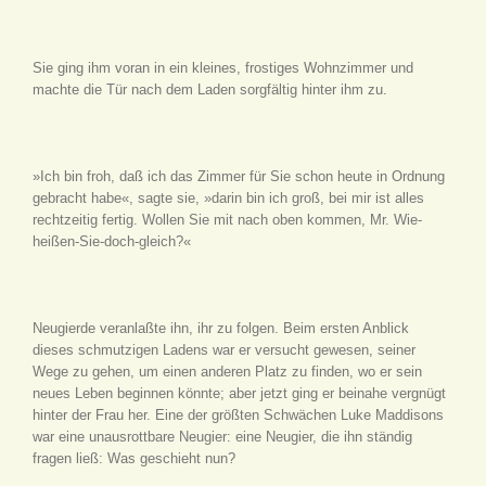
Sie ging ihm voran in ein kleines, frostiges Wohnzimmer und
machte die Tür nach dem Laden sorgfältig hinter ihm zu.
»Ich bin froh, daß ich das Zimmer für Sie schon heute in Ordnung
gebracht habe«, sagte sie, »darin bin ich groß, bei mir ist alles
rechtzeitig fertig. Wollen Sie mit nach oben kommen, Mr. Wie-
heißen-Sie-doch-gleich?«
Neugierde veranlaßte ihn, ihr zu folgen. Beim ersten Anblick
dieses schmutzigen Ladens war er versucht gewesen, seiner
Wege zu gehen, um einen anderen Platz zu finden, wo er sein
neues Leben beginnen könnte; aber jetzt ging er beinahe vergnügt
hinter der Frau her. Eine der größten Schwächen Luke Maddisons
war eine unausrottbare Neugier: eine Neugier, die ihn ständig
fragen ließ: Was geschieht nun?