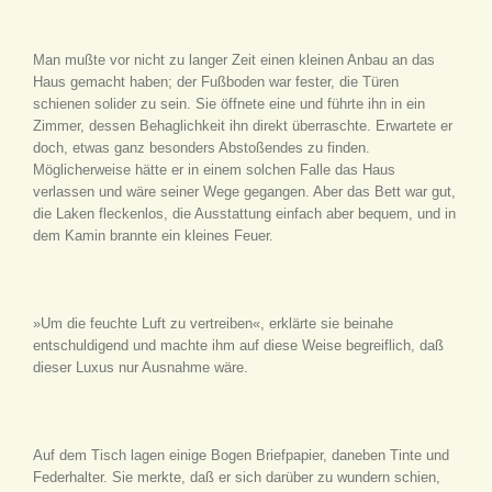
Man mußte vor nicht zu langer Zeit einen kleinen Anbau an das
Haus gemacht haben; der Fußboden war fester, die Türen
schienen solider zu sein. Sie öffnete eine und führte ihn in ein
Zimmer, dessen Behaglichkeit ihn direkt überraschte. Erwartete er
doch, etwas ganz besonders Abstoßendes zu finden.
Möglicherweise hätte er in einem solchen Falle das Haus
verlassen und wäre seiner Wege gegangen. Aber das Bett war gut,
die Laken fleckenlos, die Ausstattung einfach aber bequem, und in
dem Kamin brannte ein kleines Feuer.
»Um die feuchte Luft zu vertreiben«, erklärte sie beinahe
entschuldigend und machte ihm auf diese Weise begreiflich, daß
dieser Luxus nur Ausnahme wäre.
Auf dem Tisch lagen einige Bogen Briefpapier, daneben Tinte und
Federhalter. Sie merkte, daß er sich darüber zu wundern schien,