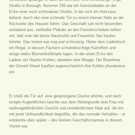
Straße in Borough. Nummer 339 war ein Gemüseladen an der
Ecke einer noch schmaleren Straße, in der sich ein Holzzaun
befand, durch den eine schmale Tür zu einem kleinen Hofe an der
Rückseite des Hauses führte. Das Geschäft sah nicht besonders
einladend aus; verblaßte Plakate an den Fensterscheiben teilten
mit, daß man die beste Hauskohle und Feuerholz hier kaufen
könnte. Das Innere war eng und schmutzig. Hinter dem Ladentisch
ein Regal, in dessen Fächern schwindsüchtige Kartoffeln und
einige welke Blumenkohlköpfe lagen. In der einen Ecke des
Ladens ein Haufen Kohlen, daneben eine Waage. Die Bewohner
der Ginnett-Street kauften augenscheinlich ihre Kohlen pfundweise
ein.
Er stieß die Tür auf: eine gesprungene Glocke ertönte, und nach
einigen Augenblicken tauchte aus dem Hintergrunde eine Frau mit
raubvogelähnlichem Gesicht und unordentlichem Haar auf, die ihn
mit jener Unfreundlichkeit begrüßte, die das normale Verhalten – er
entdeckte dies später – des kleinen Geschäftsmannes in diesem
Viertel war.