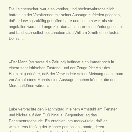
Die Leichenschau war also vorüber, und höchstwahrscheinlich
hatte sich der Vorsitzende mit seiner Aussage zufrieden gegeben,
daß er Lewing zufällig getroffen hatte und bei ihm war, als sie
angefallen wurden. Lange Zeit darnach las er einen Zeitungsbericht
und fand sich selbst beschrieben als »William Smith ohne festes
Domizil«.
»Der Mann (so sagte die Zeitung) befindet sich immer noch in
einem sehr kritischen Zustand, und der Zeuge (der Arzt des
Hospitals) erklärte, daß der Verwundete seiner Meinung nach kaum
vor Ablauf eines Monats eine Aussage machen könnte, die den
Mord aufklären würde.«
Luke verbrachte den Nachmittag in einem Armstuhl am Fenster
und blickte auf den Fluß hinaus. Gegenüber lag das
Parlamentsgebäude. Es erschien ihm merkwürdig, daß er
wenigstens fünfzig der Männer persönlich kannte, deren