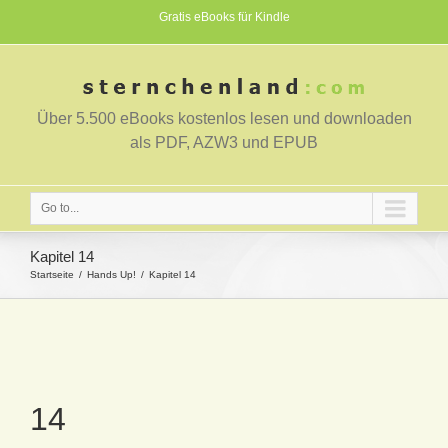
Gratis eBooks für Kindle
Über 5.500 eBooks kostenlos lesen und downloaden
als PDF, AZW3 und EPUB
Go to...
Kapitel 14
Startseite
Hands Up!
Kapitel 14
14