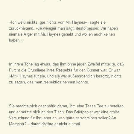
»Ich weiß nichts, gar nichts von Mr. Haynes«, sagte sie
zurückhaltend. »Je weniger man sagt, desto besser. Wir haben
niemals Ärger mit Mr. Haynes gehabt und wollen auch keinen
haben.«
In ihrem Tone lag etwas, das ihm ohne jeden Zweifel mitteilte, daß
Furcht die Grundlage ihres Respekts für den Gunner war. Er war
»Mr.« Haynes für sie, und sie war außerordentlich besorgt, nichts
zu sagen, das man respektlos nennen könnte.
Sie machte sich geschäftig daran, ihm eine Tasse Tee zu bereiten,
und er setzte sich an den Tisch. Das Briefpapier war eine große
Versuchung für ihn; aber an wen hätte er schreiben sollen? An
Margaret? – daran dachte er nicht einmal.