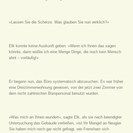
»Lassen Sie die Scherze. Was glauben Sie nun wirklich?«
Elk konnte keine Auskunft geben. »Wenn ich Ihnen das sagen
könnte, dann wüßte ich eine Menge Dinge, die noch kein Mensch
ahnt – vorläufig!«
Er begann nun, das Büro systematisch abzusuchen. Es war früher
eine Dreizimmerwohnung gewesen, von der jetzt zwei Zimmer von
dem recht zahlreichen Büropersonal benutzt wurden.
»Was mich an Ihnen wundert«, sagte Elk, als sie nach beendigter
Untersuchung das Gebäude verließen, »ist Ihr Mangel an Neugier.
Sie haben mich noch gar nicht gefragt, wie Frensham sich