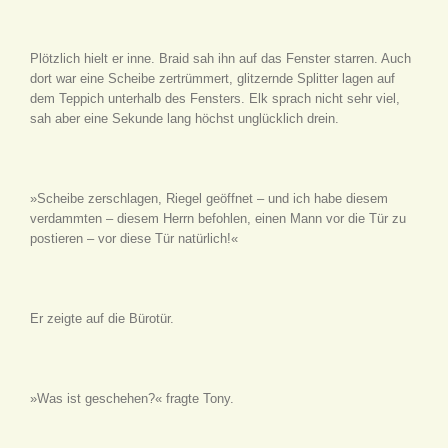
Plötzlich hielt er inne. Braid sah ihn auf das Fenster starren. Auch
dort war eine Scheibe zertrümmert, glitzernde Splitter lagen auf
dem Teppich unterhalb des Fensters. Elk sprach nicht sehr viel,
sah aber eine Sekunde lang höchst unglücklich drein.
»Scheibe zerschlagen, Riegel geöffnet – und ich habe diesem
verdammten – diesem Herrn befohlen, einen Mann vor die Tür zu
postieren – vor diese Tür natürlich!«
Er zeigte auf die Bürotür.
»Was ist geschehen?« fragte Tony.