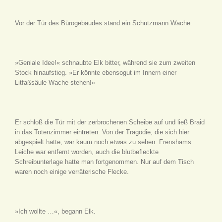
Vor der Tür des Bürogebäudes stand ein Schutzmann Wache.
»Geniale Idee!« schnaubte Elk bitter, während sie zum zweiten
Stock hinaufstieg. »Er könnte ebensogut im Innern einer
Litfaßsäule Wache stehen!«
Er schloß die Tür mit der zerbrochenen Scheibe auf und ließ Braid
in das Totenzimmer eintreten. Von der Tragödie, die sich hier
abgespielt hatte, war kaum noch etwas zu sehen. Frenshams
Leiche war entfernt worden, auch die blutbefleckte
Schreibunterlage hatte man fortgenommen. Nur auf dem Tisch
waren noch einige verräterische Flecke.
»Ich wollte …«, begann Elk.