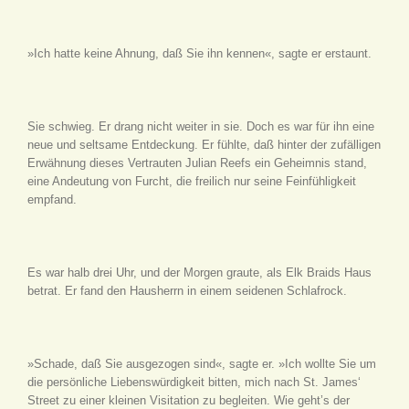
»Ich hatte keine Ahnung, daß Sie ihn kennen«, sagte er erstaunt.
Sie schwieg. Er drang nicht weiter in sie. Doch es war für ihn eine
neue und seltsame Entdeckung. Er fühlte, daß hinter der zufälligen
Erwähnung dieses Vertrauten Julian Reefs ein Geheimnis stand,
eine Andeutung von Furcht, die freilich nur seine Feinfühligkeit
empfand.
Es war halb drei Uhr, und der Morgen graute, als Elk Braids Haus
betrat. Er fand den Hausherrn in einem seidenen Schlafrock.
»Schade, daß Sie ausgezogen sind«, sagte er. »Ich wollte Sie um
die persönliche Liebenswürdigkeit bitten, mich nach St. James‘
Street zu einer kleinen Visitation zu begleiten. Wie geht’s der