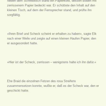
Neben dem Schreibtisch stand ein Papierkorb, dessen Boden mit
zerrissenem Papier bedeckt war. Er schüttete den Inhalt auf den
kleinen Tisch, auf dem der Fernsprecher stand, und prüfte ihn
sorgfältig.
»Ihren Brief und Scheck scheint er erhalten zu haben«, sagte Elk
nach einer Weile und zeigte auf einen kleinen Haufen Papier, den
er ausgesondert hatte.
»Hier ist der Scheck, zerrissen – wenigstens halte ich ihn dafür.«
Ehe Braid die einzelnen Fetzen des rosa Streifens
zusammensetzen konnte, wußte er, daß es der Scheck war, den er
geschickt hatte.