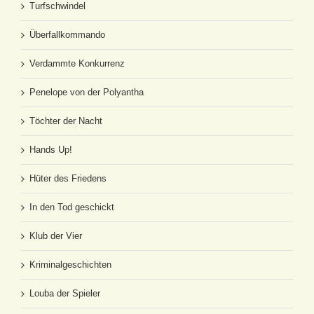
Turfschwindel
Überfallkommando
Verdammte Konkurrenz
Penelope von der Polyantha
Töchter der Nacht
Hands Up!
Hüter des Friedens
In den Tod geschickt
Klub der Vier
Kriminalgeschichten
Louba der Spieler