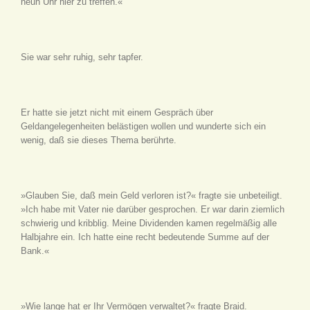
neun Uhr hier zu treffen.«
Sie war sehr ruhig, sehr tapfer.
Er hatte sie jetzt nicht mit einem Gespräch über
Geldangelegenheiten belästigen wollen und wunderte sich ein
wenig, daß sie dieses Thema berührte.
»Glauben Sie, daß mein Geld verloren ist?« fragte sie unbeteiligt.
»Ich habe mit Vater nie darüber gesprochen. Er war darin ziemlich
schwierig und kribblig. Meine Dividenden kamen regelmäßig alle
Halbjahre ein. Ich hatte eine recht bedeutende Summe auf der
Bank.«
»Wie lange hat er Ihr Vermögen verwaltet?« fragte Braid.