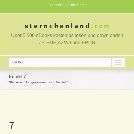
Gratis eBooks für Kindle
Über 5.500 eBooks kostenlos lesen und downloaden
als PDF, AZW3 und EPUB
Go to...
Kapitel 7
Startseite
Ein gerissener Kerl
Kapitel 7
7