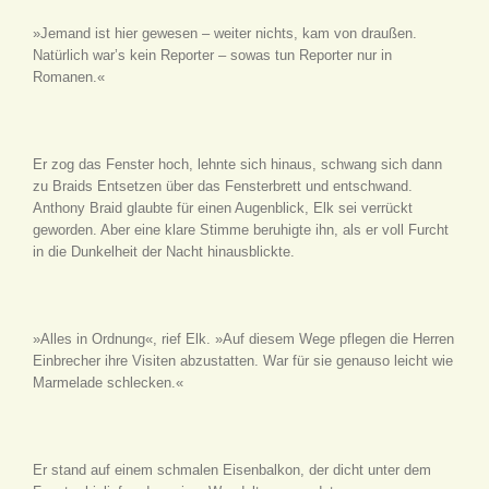
»Jemand ist hier gewesen – weiter nichts, kam von draußen.
Natürlich war’s kein Reporter – sowas tun Reporter nur in
Romanen.«
Er zog das Fenster hoch, lehnte sich hinaus, schwang sich dann
zu Braids Entsetzen über das Fensterbrett und entschwand.
Anthony Braid glaubte für einen Augenblick, Elk sei verrückt
geworden. Aber eine klare Stimme beruhigte ihn, als er voll Furcht
in die Dunkelheit der Nacht hinausblickte.
»Alles in Ordnung«, rief Elk. »Auf diesem Wege pflegen die Herren
Einbrecher ihre Visiten abzustatten. War für sie genauso leicht wie
Marmelade schlecken.«
Er stand auf einem schmalen Eisenbalkon, der dicht unter dem