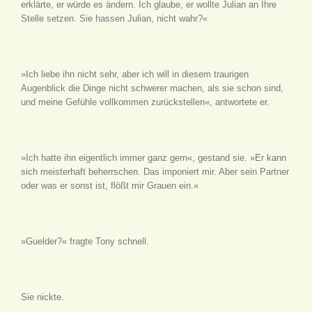
erklärte, er würde es ändern. Ich glaube, er wollte Julian an Ihre
Stelle setzen. Sie hassen Julian, nicht wahr?«
»Ich liebe ihn nicht sehr, aber ich will in diesem traurigen
Augenblick die Dinge nicht schwerer machen, als sie schon sind,
und meine Gefühle vollkommen zurückstellen«, antwortete er.
»Ich hatte ihn eigentlich immer ganz gern«, gestand sie. »Er kann
sich meisterhaft beherrschen. Das imponiert mir. Aber sein Partner
oder was er sonst ist, flößt mir Grauen ein.«
»Guelder?« fragte Tony schnell.
Sie nickte.