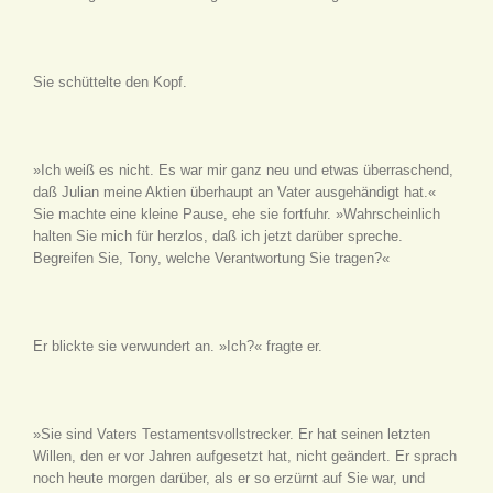
Sie schüttelte den Kopf.
»Ich weiß es nicht. Es war mir ganz neu und etwas überraschend,
daß Julian meine Aktien überhaupt an Vater ausgehändigt hat.«
Sie machte eine kleine Pause, ehe sie fortfuhr. »Wahrscheinlich
halten Sie mich für herzlos, daß ich jetzt darüber spreche.
Begreifen Sie, Tony, welche Verantwortung Sie tragen?«
Er blickte sie verwundert an. »Ich?« fragte er.
»Sie sind Vaters Testamentsvollstrecker. Er hat seinen letzten
Willen, den er vor Jahren aufgesetzt hat, nicht geändert. Er sprach
noch heute morgen darüber, als er so erzürnt auf Sie war, und