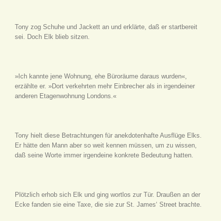
Tony zog Schuhe und Jackett an und erklärte, daß er startbereit
sei. Doch Elk blieb sitzen.
»Ich kannte jene Wohnung, ehe Büroräume daraus wurden«,
erzählte er. »Dort verkehrten mehr Einbrecher als in irgendeiner
anderen Etagenwohnung Londons.«
Tony hielt diese Betrachtungen für anekdotenhafte Ausflüge Elks.
Er hätte den Mann aber so weit kennen müssen, um zu wissen,
daß seine Worte immer irgendeine konkrete Bedeutung hatten.
Plötzlich erhob sich Elk und ging wortlos zur Tür. Draußen an der
Ecke fanden sie eine Taxe, die sie zur St. James‘ Street brachte.