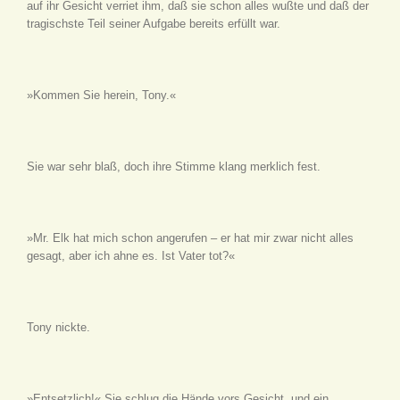
auf ihr Gesicht verriet ihm, daß sie schon alles wußte und daß der
tragischste Teil seiner Aufgabe bereits erfüllt war.
»Kommen Sie herein, Tony.«
Sie war sehr blaß, doch ihre Stimme klang merklich fest.
»Mr. Elk hat mich schon angerufen – er hat mir zwar nicht alles
gesagt, aber ich ahne es. Ist Vater tot?«
Tony nickte.
»Entsetzlich!« Sie schlug die Hände vors Gesicht, und ein