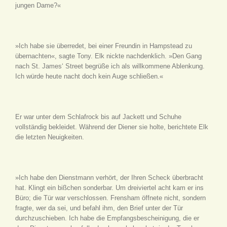
jungen Dame?«
»Ich habe sie überredet, bei einer Freundin in Hampstead zu
übernachten«, sagte Tony. Elk nickte nachdenklich. »Den Gang
nach St. James‘ Street begrüße ich als willkommene Ablenkung.
Ich würde heute nacht doch kein Auge schließen.«
Er war unter dem Schlafrock bis auf Jackett und Schuhe
vollständig bekleidet. Während der Diener sie holte, berichtete Elk
die letzten Neuigkeiten.
»Ich habe den Dienstmann verhört, der Ihren Scheck überbracht
hat. Klingt ein bißchen sonderbar. Um dreiviertel acht kam er ins
Büro; die Tür war verschlossen. Frensham öffnete nicht, sondern
fragte, wer da sei, und befahl ihm, den Brief unter der Tür
durchzuschieben. Ich habe die Empfangsbescheinigung, die er