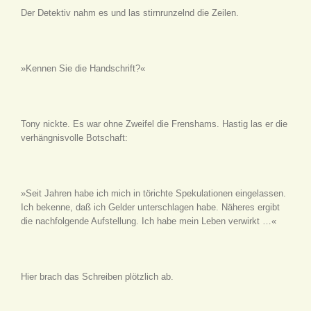
Der Detektiv nahm es und las stirnrunzelnd die Zeilen.
»Kennen Sie die Handschrift?«
Tony nickte. Es war ohne Zweifel die Frenshams. Hastig las er die
verhängnisvolle Botschaft:
»Seit Jahren habe ich mich in törichte Spekulationen eingelassen.
Ich bekenne, daß ich Gelder unterschlagen habe. Näheres ergibt
die nachfolgende Aufstellung. Ich habe mein Leben verwirkt …«
Hier brach das Schreiben plötzlich ab.