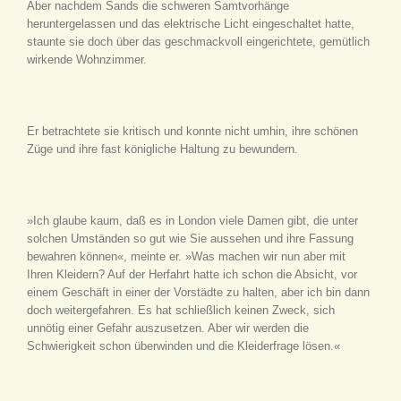
Aber nachdem Sands die schweren Samtvorhänge
heruntergelassen und das elektrische Licht eingeschaltet hatte,
staunte sie doch über das geschmackvoll eingerichtete, gemütlich
wirkende Wohnzimmer.
Er betrachtete sie kritisch und konnte nicht umhin, ihre schönen
Züge und ihre fast königliche Haltung zu bewundern.
»Ich glaube kaum, daß es in London viele Damen gibt, die unter
solchen Umständen so gut wie Sie aussehen und ihre Fassung
bewahren können«, meinte er. »Was machen wir nun aber mit
Ihren Kleidern? Auf der Herfahrt hatte ich schon die Absicht, vor
einem Geschäft in einer der Vorstädte zu halten, aber ich bin dann
doch weitergefahren. Es hat schließlich keinen Zweck, sich
unnötig einer Gefahr auszusetzen. Aber wir werden die
Schwierigkeit schon überwinden und die Kleiderfrage lösen.«