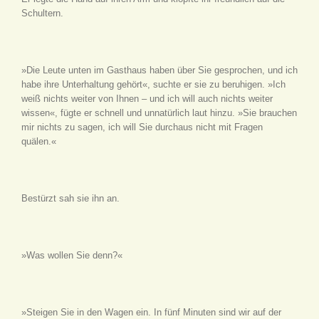
Schultern.
»Die Leute unten im Gasthaus haben über Sie gesprochen, und ich
habe ihre Unterhaltung gehört«, suchte er sie zu beruhigen. »Ich
weiß nichts weiter von Ihnen – und ich will auch nichts weiter
wissen«, fügte er schnell und unnatürlich laut hinzu. »Sie brauchen
mir nichts zu sagen, ich will Sie durchaus nicht mit Fragen
quälen.«
Bestürzt sah sie ihn an.
»Was wollen Sie denn?«
»Steigen Sie in den Wagen ein. In fünf Minuten sind wir auf der