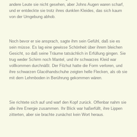
andere Leute sie nicht gesehen, aber Johns Augen waren scharf,
und er entdeckte sie trotz ihres dunklen Kleides, das sich kaum
von der Umgebung abhob.
Noch bevor er sie ansprach, sagte ihm sein Gefühl, daß sie es
sein müsse. Es lag eine gewisse Schönheit über ihrem bleichen
Gesicht, so daß seine Träume tatsächlich in Erfüllung gingen. Sie
trug weder Schirm noch Mantel, und ihr schwarzes Kleid war
vollkommen durchnäßt. Der Filzhut hatte die Form verloren, und
ihre schwarzen Glacéhandschuhe zeigten helle Flecken, als ob sie
mit dem Lehmboden in Berührung gekommen wären.
Sie richtete sich auf und warf den Kopf zurück. Offenbar nahm sie
alle ihre Energie zusammen. Ihr Blick war haßerfüllt, ihre Lippen
zitterten, aber sie brachte zunächst kein Wort heraus.