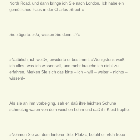
North Road, und dann bringe ich Sie nach London. Ich habe ein
gemütliches Haus in der Charles Street.«
Sie zögerte. »Ja, wissen Sie denn…?«
»Natürlich, ich weiß«, erwiderte er bestimmt. »Wenigstens weiß
ich alles, was ich wissen will, und mehr brauche ich nicht zu
erfahren. Merken Sie sich das bitte – ich – will – weiter – nichts –
wissen!«
Als sie an ihm vorbeiging, sah er, daß ihre leichten Schuhe
schmutzig waren von dem weichen Lehm und daß ihr Kleid tropfte.
»Nehmen Sie auf dem hinteren Sitz Platz«, befahl er. »Ich freue