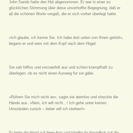
John Sands hatte den Hut abgenommen. Er war in einer so
glücklichen Stimmung über diese unverhoffte Begegnung, daß er
all die schönen Worte vergaß, die er sich vorher überlegt hatte.
»Ich glaube, ich kenne Sie. Ich habe dort unten von Ihnen gehört«,
begann er und wies mit dem Kopf nach dem Hügel.
Sie sah hilflos und verzweifelt aus und schien krampfhaft zu
überlegen, ob es nicht einen Ausweg für sie gäbe.
»Rühren Sie mich nicht an«, sagte sie atemlos und streckte die
Hände aus. »Nein, ich will nicht…! Ich gehe unter keinen
Umständen zurück – lieber will ich sterben!«
Er legte die Hand auf ihren Arm und klopfte ihr freundlich auf die