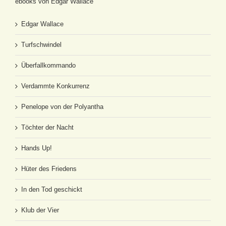
ebooks von Edgar Wallace
Edgar Wallace
Turfschwindel
Überfallkommando
Verdammte Konkurrenz
Penelope von der Polyantha
Töchter der Nacht
Hands Up!
Hüter des Friedens
In den Tod geschickt
Klub der Vier