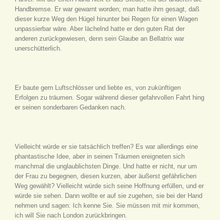
Handbremse. Er war gewarnt worden; man hatte ihm gesagt, daß
dieser kurze Weg den Hügel hinunter bei Regen für einen Wagen
unpassierbar wäre. Aber lächelnd hatte er den guten Rat der
anderen zurückgewiesen, denn sein Glaube an Bellatrix war
unerschütterlich.
Er baute gern Luftschlösser und liebte es, von zukünftigen
Erfolgen zu träumen. Sogar während dieser gefahrvollen Fahrt hing
er seinen sonderbaren Gedanken nach.
Vielleicht würde er sie tatsächlich treffen? Es war allerdings eine
phantastische Idee, aber in seinen Träumen ereigneten sich
manchmal die unglaublichsten Dinge. Und hatte er nicht, nur um
der Frau zu begegnen, diesen kurzen, aber äußerst gefährlichen
Weg gewählt? Vielleicht würde sich seine Hoffnung erfüllen, und er
würde sie sehen. Dann wollte er auf sie zugehen, sie bei der Hand
nehmen und sagen: Ich kenne Sie. Sie müssen mit mir kommen,
ich will Sie nach London zurückbringen.