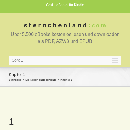
Gratis eBooks für Kindle
Über 5.500 eBooks kostenlos lesen und downloaden
als PDF, AZW3 und EPUB
Go to...
Kapitel 1
Startseite
Die Millionengeschichte
Kapitel 1
1