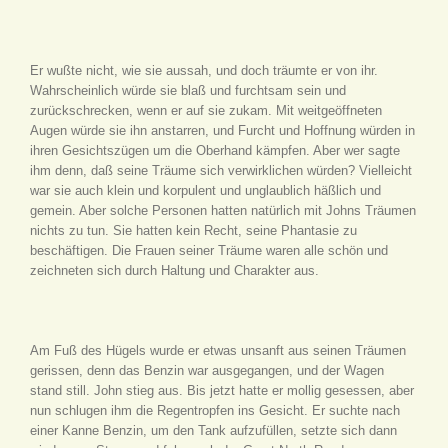
Er wußte nicht, wie sie aussah, und doch träumte er von ihr.
Wahrscheinlich würde sie blaß und furchtsam sein und
zurückschrecken, wenn er auf sie zukam. Mit weitgeöffneten
Augen würde sie ihn anstarren, und Furcht und Hoffnung würden in
ihren Gesichtszügen um die Oberhand kämpfen. Aber wer sagte
ihm denn, daß seine Träume sich verwirklichen würden? Vielleicht
war sie auch klein und korpulent und unglaublich häßlich und
gemein. Aber solche Personen hatten natürlich mit Johns Träumen
nichts zu tun. Sie hatten kein Recht, seine Phantasie zu
beschäftigen. Die Frauen seiner Träume waren alle schön und
zeichneten sich durch Haltung und Charakter aus.
Am Fuß des Hügels wurde er etwas unsanft aus seinen Träumen
gerissen, denn das Benzin war ausgegangen, und der Wagen
stand still. John stieg aus. Bis jetzt hatte er mollig gesessen, aber
nun schlugen ihm die Regentropfen ins Gesicht. Er suchte nach
einer Kanne Benzin, um den Tank aufzufüllen, setzte sich dann