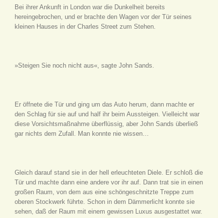
Bei ihrer Ankunft in London war die Dunkelheit bereits
hereingebrochen, und er brachte den Wagen vor der Tür seines
kleinen Hauses in der Charles Street zum Stehen.
»Steigen Sie noch nicht aus«, sagte John Sands.
Er öffnete die Tür und ging um das Auto herum, dann machte er
den Schlag für sie auf und half ihr beim Aussteigen. Vielleicht war
diese Vorsichtsmaßnahme überflüssig, aber John Sands überließ
gar nichts dem Zufall. Man konnte nie wissen…
Gleich darauf stand sie in der hell erleuchteten Diele. Er schloß die
Tür und machte dann eine andere vor ihr auf. Dann trat sie in einen
großen Raum, von dem aus eine schöngeschnitzte Treppe zum
oberen Stockwerk führte. Schon in dem Dämmerlicht konnte sie
sehen, daß der Raum mit einem gewissen Luxus ausgestattet war.