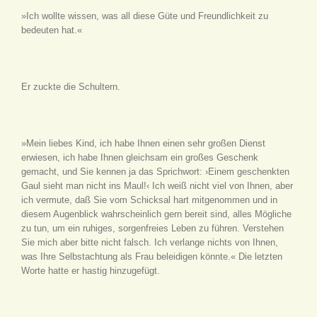
»Ich wollte wissen, was all diese Güte und Freundlichkeit zu
bedeuten hat.«
Er zuckte die Schultern.
»Mein liebes Kind, ich habe Ihnen einen sehr großen Dienst
erwiesen, ich habe Ihnen gleichsam ein großes Geschenk
gemacht, und Sie kennen ja das Sprichwort: ›Einem geschenkten
Gaul sieht man nicht ins Maul!‹ Ich weiß nicht viel von Ihnen, aber
ich vermute, daß Sie vom Schicksal hart mitgenommen und in
diesem Augenblick wahrscheinlich gern bereit sind, alles Mögliche
zu tun, um ein ruhiges, sorgenfreies Leben zu führen. Verstehen
Sie mich aber bitte nicht falsch. Ich verlange nichts von Ihnen,
was Ihre Selbstachtung als Frau beleidigen könnte.« Die letzten
Worte hatte er hastig hinzugefügt.