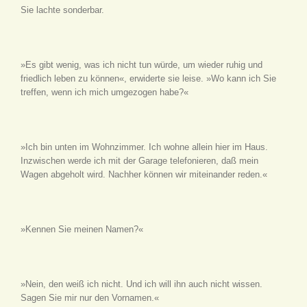
Sie lachte sonderbar.
»Es gibt wenig, was ich nicht tun würde, um wieder ruhig und
friedlich leben zu können«, erwiderte sie leise. »Wo kann ich Sie
treffen, wenn ich mich umgezogen habe?«
»Ich bin unten im Wohnzimmer. Ich wohne allein hier im Haus.
Inzwischen werde ich mit der Garage telefonieren, daß mein
Wagen abgeholt wird. Nachher können wir miteinander reden.«
»Kennen Sie meinen Namen?«
»Nein, den weiß ich nicht. Und ich will ihn auch nicht wissen.
Sagen Sie mir nur den Vornamen.«