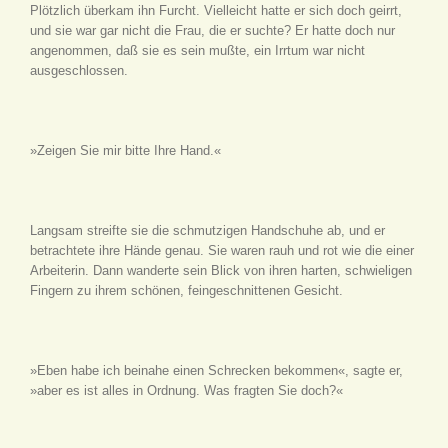
Plötzlich überkam ihn Furcht. Vielleicht hatte er sich doch geirrt,
und sie war gar nicht die Frau, die er suchte? Er hatte doch nur
angenommen, daß sie es sein mußte, ein Irrtum war nicht
ausgeschlossen.
»Zeigen Sie mir bitte Ihre Hand.«
Langsam streifte sie die schmutzigen Handschuhe ab, und er
betrachtete ihre Hände genau. Sie waren rauh und rot wie die einer
Arbeiterin. Dann wanderte sein Blick von ihren harten, schwieligen
Fingern zu ihrem schönen, feingeschnittenen Gesicht.
»Eben habe ich beinahe einen Schrecken bekommen«, sagte er,
»aber es ist alles in Ordnung. Was fragten Sie doch?«