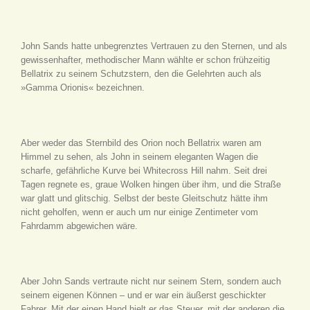
John Sands hatte unbegrenztes Vertrauen zu den Sternen, und als
gewissenhafter, methodischer Mann wählte er schon frühzeitig
Bellatrix zu seinem Schutzstern, den die Gelehrten auch als
»Gamma Orionis« bezeichnen.
Aber weder das Sternbild des Orion noch Bellatrix waren am
Himmel zu sehen, als John in seinem eleganten Wagen die
scharfe, gefährliche Kurve bei Whitecross Hill nahm. Seit drei
Tagen regnete es, graue Wolken hingen über ihm, und die Straße
war glatt und glitschig. Selbst der beste Gleitschutz hätte ihm
nicht geholfen, wenn er auch um nur einige Zentimeter vom
Fahrdamm abgewichen wäre.
Aber John Sands vertraute nicht nur seinem Stern, sondern auch
seinem eigenen Können – und er war ein äußerst geschickter
Fahrer. Mit der einen Hand hielt er das Steuer, mit der anderen die