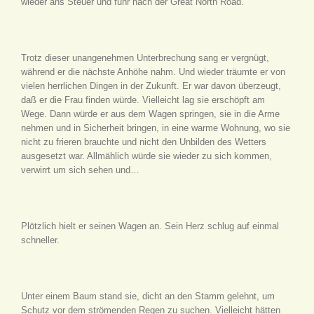
wieder ans Steuer und fuhr nach der Great North Road.
Trotz dieser unangenehmen Unterbrechung sang er vergnügt,
während er die nächste Anhöhe nahm. Und wieder träumte er von
vielen herrlichen Dingen in der Zukunft. Er war davon überzeugt,
daß er die Frau finden würde. Vielleicht lag sie erschöpft am
Wege. Dann würde er aus dem Wagen springen, sie in die Arme
nehmen und in Sicherheit bringen, in eine warme Wohnung, wo sie
nicht zu frieren brauchte und nicht den Unbilden des Wetters
ausgesetzt war. Allmählich würde sie wieder zu sich kommen,
verwirrt um sich sehen und…
Plötzlich hielt er seinen Wagen an. Sein Herz schlug auf einmal
schneller.
Unter einem Baum stand sie, dicht an den Stamm gelehnt, um
Schutz vor dem strömenden Regen zu suchen. Vielleicht hätten