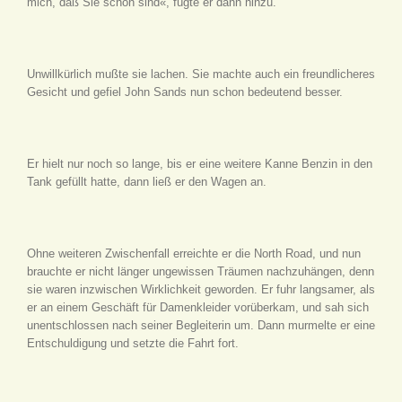
mich, daß Sie schön sind«, fügte er dann hinzu.
Unwillkürlich mußte sie lachen. Sie machte auch ein freundlicheres
Gesicht und gefiel John Sands nun schon bedeutend besser.
Er hielt nur noch so lange, bis er eine weitere Kanne Benzin in den
Tank gefüllt hatte, dann ließ er den Wagen an.
Ohne weiteren Zwischenfall erreichte er die North Road, und nun
brauchte er nicht länger ungewissen Träumen nachzuhängen, denn
sie waren inzwischen Wirklichkeit geworden. Er fuhr langsamer, als
er an einem Geschäft für Damenkleider vorüberkam, und sah sich
unentschlossen nach seiner Begleiterin um. Dann murmelte er eine
Entschuldigung und setzte die Fahrt fort.