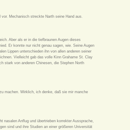
 vor. Mechanisch streckte Narth seine Hand aus.
ich. Aber als er in die tiefbraunen Augen dieses
hied. Er konnte nur nicht genau sagen, wie. Seine Augen
len Lippen unterschieden ihn von allen anderen seiner
ichnen. Vielleicht gab das volle Kinn Grahame St. Clay
ch stark von anderen Chinesen, die Stephen North
ft zu machen. Wirklich, ich denke, daß sie mir manche
t nasalen Anflug und übertrieben korrekter Aussprache,
en sind und ihre Studien an einer größeren Universität