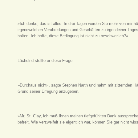
»Ich denke, das ist alles. In drei Tagen werden Sie mehr von mir h
irgendwelchen Verabredungen und Geschäften zu irgendeiner Tages-
halten. Ich hoffe, diese Bedingung ist nicht zu beschwerlich?«
Lächelnd stellte er diese Frage.
»Durchaus nicht«, sagte Stephen Narth und nahm mit zitternden H
Grund seiner Erregung anzugeben.
»Mr. St. Clay, ich muß Ihnen meinen tiefgefühlten Dank ausspreche
befreit. Wie verzweifelt sie eigentlich war, können Sie gar nicht wis