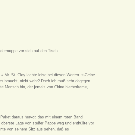
dermappe vor sich auf den Tisch.
.« Mr. St. Clay lachte leise bei diesen Worten. »›Gelbe
uns braucht, nicht wahr? Doch ich muß sehr dagegen
ste Mensch bin, der jemals von China hierherkam«,
 Paket daraus hervor, das mit einem roten Band
e oberste Lage von steifer Pappe weg und enthüllte vor
nte von seinem Sitz aus sehen, daß es