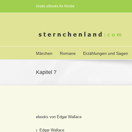
Gratis eBooks für Kindle
Märchen
Romane
Erzählungen und Sagen
Kapitel 7
ebooks von Edgar Wallace
Edgar Wallace