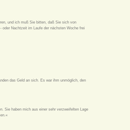
ören, und ich muß Sie bitten, daß Sie sich von
 oder Nachtzeit im Laufe der nächsten Woche frei
änden das Geld an sich. Es war ihm unmöglich, den
n. Sie haben mich aus einer sehr verzweifelten Lage
sen.«