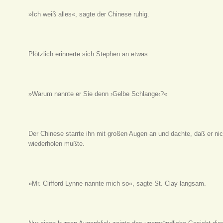
»Ich weiß alles«, sagte der Chinese ruhig.
Plötzlich erinnerte sich Stephen an etwas.
»Warum nannte er Sie denn ›Gelbe Schlange‹?«
Der Chinese starrte ihn mit großen Augen an und dachte, daß er ni
wiederholen mußte.
»Mr. Clifford Lynne nannte mich so«, sagte St. Clay langsam.