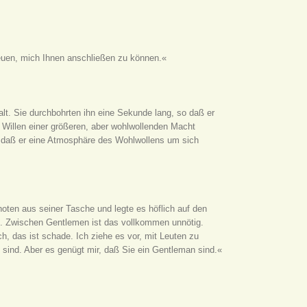
reuen, mich Ihnen anschließen zu können.«
lt. Sie durchbohrten ihn eine Sekunde lang, so daß er
 Willen einer größeren, aber wohlwollenden Macht
, daß er eine Atmosphäre des Wohlwollens um sich
noten aus seiner Tasche und legte es höflich auf den
ng. Zwischen Gentlemen ist das vollkommen unnötig.
, das ist schade. Ich ziehe es vor, mit Leuten zu
sind. Aber es genügt mir, daß Sie ein Gentleman sind.«