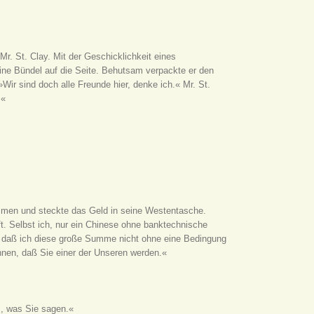
Mr. St. Clay. Mit der Geschicklichkeit eines
leine Bündel auf die Seite. Behutsam verpackte er den
Wir sind doch alle Freunde hier, denke ich.« Mr. St.
.«
mmen und steckte das Geld in seine Westentasche.
ft. Selbst ich, nur ein Chinese ohne banktechnische
, daß ich diese große Summe nicht ohne eine Bedingung
Ihnen, daß Sie einer der Unseren werden.«
z, was Sie sagen.«