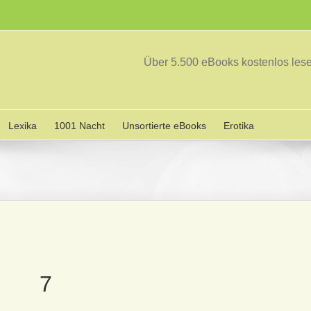
Über 5.500 eBooks kostenlos le
Lexika
1001 Nacht
Unsortierte eBooks
Erotika
7