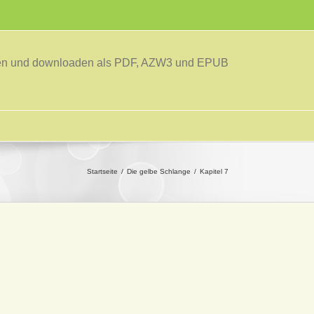
sen und downloaden als PDF, AZW3 und EPUB
Startseite
Die gelbe Schlange
Kapitel 7