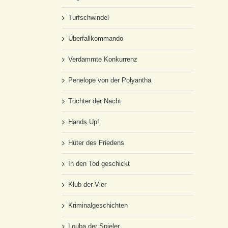
Turfschwindel
Überfallkommando
Verdammte Konkurrenz
Penelope von der Polyantha
Töchter der Nacht
Hands Up!
Hüter des Friedens
In den Tod geschickt
Klub der Vier
Kriminalgeschichten
Louba der Spieler