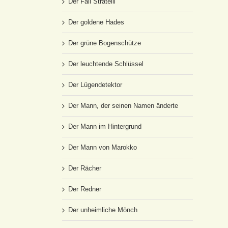
Der Fall Stratelli
Der goldene Hades
Der grüne Bogenschütze
Der leuchtende Schlüssel
Der Lügendetektor
Der Mann, der seinen Namen änderte
Der Mann im Hintergrund
Der Mann von Marokko
Der Rächer
Der Redner
Der unheimliche Mönch