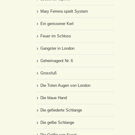
Mary Ferrera spielt System
Ein gerissener Kerl
Feuer im Schloss
Gangster in London
Geheimagent Nr. 6
Grossfuß
Die Toten Augen von London
Die blaue Hand
Die gefiederte Schlange
Die gelbe Schlange
Die Gräfin von Ascot