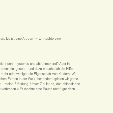
en. Es ist eine Art von –« Er machte eine
 nicht sehr mysteriös und abschreckend? Aber in
Lebensziel gesetzt, und dazu brauche ich die Hilfe
n mehr oder weniger die Eigenschaft von Kindern. Wir
ichen Exoten in der Welk, besonders spielen wir gerne
t – meine Erfindung. Unser Ziel ist es, das chinesische
zu verbreiten.« Er machte eine Pause und fügte dann