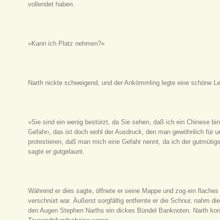
vollendet haben.
»Kann ich Platz nehmen?«
Narth nickte schweigend, und der Ankömmling legte eine schöne Le
»Sie sind ein wenig bestürzt, da Sie sehen, daß ich ein Chinese bin
Gefahr‹, das ist doch wohl der Ausdruck, den man gewöhnlich für 
protestieren, daß man mich eine Gefahr nennt, da ich der gutmütig
sagte er gutgelaunt.
Während er dies sagte, öffnete er seine Mappe und zog ein flaches
verschnürt war. Äußerst sorgfältig entfernte er die Schnur, nahm di
den Augen Stephen Narths ein dickes Bündel Banknoten. Narth kon