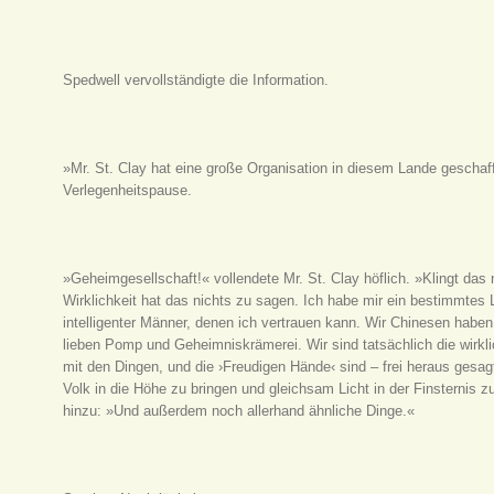
Spedwell vervollständigte die Information.
»Mr. St. Clay hat eine große Organisation in diesem Lande geschaff
Verlegenheitspause.
»Geheimgesellschaft!« vollendete Mr. St. Clay höflich. »Klingt das
Wirklichkeit hat das nichts zu sagen. Ich habe mir ein bestimmtes 
intelligenter Männer, denen ich vertrauen kann. Wir Chinesen habe
lieben Pomp und Geheimniskrämerei. Wir sind tatsächlich die wirkl
mit den Dingen, und die ›Freudigen Hände‹ sind – frei heraus gesag
Volk in die Höhe zu bringen und gleichsam Licht in der Finsternis 
hinzu: »Und außerdem noch allerhand ähnliche Dinge.«