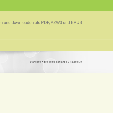
sen und downloaden als PDF, AZW3 und EPUB
Startseite
Die gelbe Schlange
Kapitel 34