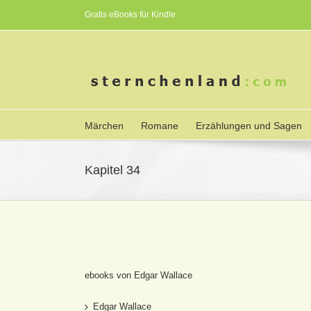
Gratis eBooks für Kindle
Märchen
Romane
Erzählungen und Sagen
Kapitel 34
ebooks von Edgar Wallace
Edgar Wallace