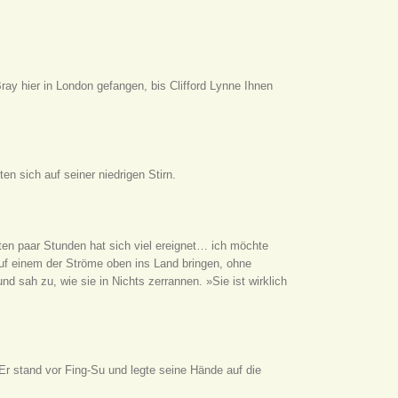
ay hier in London gefangen, bis Clifford Lynne Ihnen
en sich auf seiner niedrigen Stirn.
zten paar Stunden hat sich viel ereignet… ich möchte
uf einem der Ströme oben ins Land bringen, ohne
d sah zu, wie sie in Nichts zerrannen. »Sie ist wirklich
r stand vor Fing-Su und legte seine Hände auf die