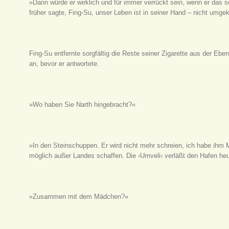
»Dann würde er wirklich und für immer verrückt sein, wenn er das 
früher sagte, Fing-Su, unser Leben ist in seiner Hand – nicht umgek
Fing-Su entfernte sorgfältig die Reste seiner Zigarette aus der Ebe
an, bevor er antwortete.
»Wo haben Sie Narth hingebracht?«
»In den Steinschuppen. Er wird nicht mehr schreien, ich habe ihm
möglich außer Landes schaffen. Die ›Umveli‹ verläßt den Hafen he
»Zusammen mit dem Mädchen?«