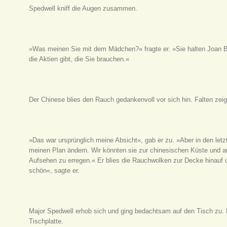
Spedwell kniff die Augen zusammen.
»Was meinen Sie mit dem Mädchen?« fragte er. »Sie halten Joan Br
die Aktien gibt, die Sie brauchen.«
Der Chinese blies den Rauch gedankenvoll vor sich hin. Falten zeigt
»Das war ursprünglich meine Absicht«, gab er zu. »Aber in den let
meinen Plan ändern. Wir könnten sie zur chinesischen Küste und a
Aufsehen zu erregen.« Er blies die Rauchwolken zur Decke hinauf un
schön«, sagte er.
Major Spedwell erhob sich und ging bedachtsam auf den Tisch zu. E
Tischplatte.