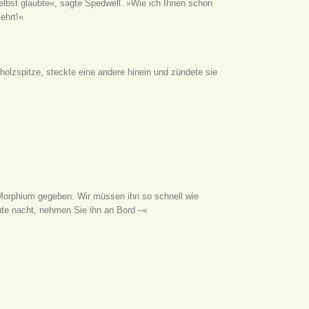
selbst glaubte«, sagte Spedwell. »Wie ich Ihnen schon
ehrt!«
nholzspitze, steckte eine andere hinein und zündete sie
 Morphium gegeben. Wir müssen ihn so schnell wie
ute nacht, nehmen Sie ihn an Bord –«