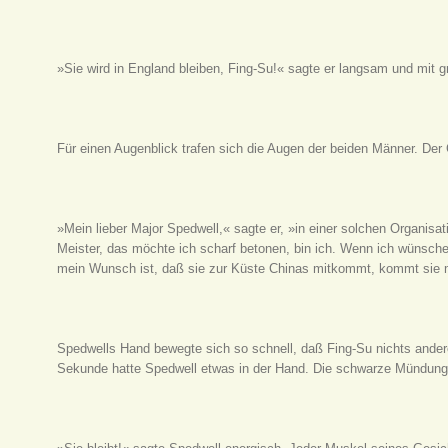
»Sie wird in England bleiben, Fing-Su!« sagte er langsam und mit
Für einen Augenblick trafen sich die Augen der beiden Männer. Der 
»Mein lieber Major Spedwell,« sagte er, »in einer solchen Organisa
Meister, das möchte ich scharf betonen, bin ich. Wenn ich wünsche,
mein Wunsch ist, daß sie zur Küste Chinas mitkommt, kommt sie mi
Spedwells Hand bewegte sich so schnell, daß Fing-Su nichts andere
Sekunde hatte Spedwell etwas in der Hand. Die schwarze Mündung