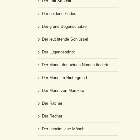
Der Fall Stratelli
Der goldene Hades
Der grüne Bogenschütze
Der leuchtende Schlüssel
Der Lügendetektor
Der Mann, der seinen Namen änderte
Der Mann im Hintergrund
Der Mann von Marokko
Der Rächer
Der Redner
Der unheimliche Mönch