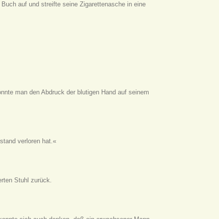
Buch auf und streifte seine Zigarettenasche in eine
konnte man den Abdruck der blutigen Hand auf seinem
stand verloren hat.«
erten Stuhl zurück.