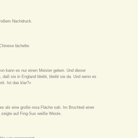
 großem Nachdruck.
Chinese lächelte.
tion kann es nur einen Meister geben. Und dieser
 daß sie in England bleibt, bleibt sie da. Und wenn es
t. Ist das klar?«
s als eine große rosa Fläche sah. Im Bruchteil einer
 zeigte auf Fing-Sus weiße Weste.