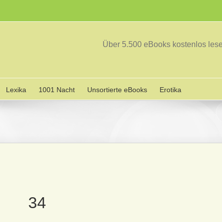
Über 5.500 eBooks kostenlos le
Lexika
1001 Nacht
Unsortierte eBooks
Erotika
34