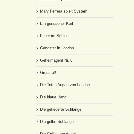
Mary Ferrera spielt System
Ein gerissener Kerl
Feuer im Schloss
Gangster in London
Geheimagent Nr. 6
Grossfuß
Die Toten Augen von London
Die blaue Hand
Die gefiederte Schlange
Die gelbe Schlange
Die Gräfin von Ascot