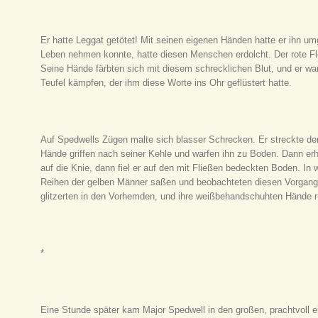
Er hatte Leggat getötet! Mit seinen eigenen Händen hatte er ihn u
Leben nehmen konnte, hatte diesen Menschen erdolcht. Der rote F
Seine Hände färbten sich mit diesem schrecklichen Blut, und er wa
Teufel kämpfen, der ihm diese Worte ins Ohr geflüstert hatte.
Auf Spedwells Zügen malte sich blasser Schrecken. Er streckte de
Hände griffen nach seiner Kehle und warfen ihn zu Boden. Dann erh
auf die Knie, dann fiel er auf den mit Fließen bedeckten Boden. In 
Reihen der gelben Männer saßen und beobachteten diesen Vorgang,
glitzerten in den Vorhemden, und ihre weißbehandschuhten Hände r
*
Eine Stunde später kam Major Spedwell in den großen, prachtvoll e