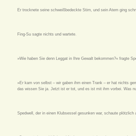
Er trocknete seine schweißbedeckte Stirn, und sein Atem ging schn
Fing-Su sagte nichts und wartete.
»Wie haben Sie denn Leggat in Ihre Gewalt bekommen?« fragte Spe
»Er kam von selbst – wir gaben ihm einen Trank – er hat nichts ge
das wissen Sie ja. Jetzt ist er tot, und es ist mit ihm vorbei. Was n
Spedwell, der in einen Klubsessel gesunken war, schaute plötzlich 