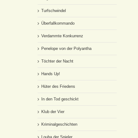
Turfschwindel
Überfallkommando
Verdammte Konkurrenz
Penelope von der Polyantha
Töchter der Nacht
Hands Up!
Hüter des Friedens
In den Tod geschickt
Klub der Vier
Kriminalgeschichten
Louba der Spieler