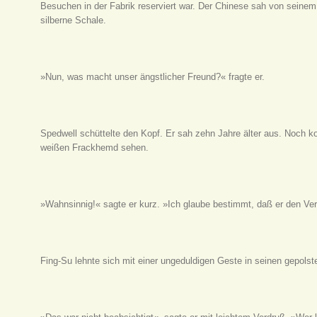
Besuchen in der Fabrik reserviert war. Der Chinese sah von seinem 
silberne Schale.
»Nun, was macht unser ängstlicher Freund?« fragte er.
Spedwell schüttelte den Kopf. Er sah zehn Jahre älter aus. Noch 
weißen Frackhemd sehen.
»Wahnsinnig!« sagte er kurz. »Ich glaube bestimmt, daß er den Ver
Fing-Su lehnte sich mit einer ungeduldigen Geste in seinen gepolst