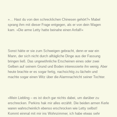
»… Hast du von den schrecklichen Chinesen gehört?« Mabel
sprang ihm mit dieser Frage entgegen, als er von dein Wagen
kam. »Die arme Letty hatte beinahe einen Anfall!«
Sonst hätte er sie zum Schweigen gebracht, denn er war ein
Mann, der sich nicht durch alltägliche Dinge aus der Fassung
bringen ließ. Das ungewöhnliche Erscheinen eines oder zwei
Gelben auf seinem Grund und Boden interessierte ihn wenig. Aber
heute brachte er es sogar fertig, nachsichtig zu lächeln und
machte sogar einen Witz über die Alarmnachricht seiner Tochter.
»Mein Liebling – es ist doch gar nichts dabei, um darüber zu
erschrecken. Perkins hak mir alles erzählt. Die beiden armen Kerle
waren wahrscheinlich ebenso erschrocken wie Letty selbst!
Kommt einmal mit mir ins Wohnzimmer, ich habe etwas sehr