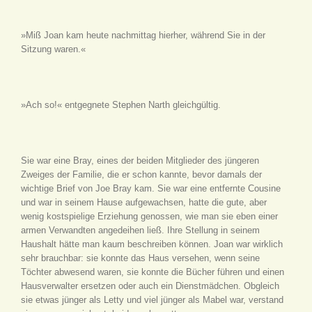
»Miß Joan kam heute nachmittag hierher, während Sie in der
Sitzung waren.«
»Ach so!« entgegnete Stephen Narth gleichgültig.
Sie war eine Bray, eines der beiden Mitglieder des jüngeren
Zweiges der Familie, die er schon kannte, bevor damals der
wichtige Brief von Joe Bray kam. Sie war eine entfernte Cousine
und war in seinem Hause aufgewachsen, hatte die gute, aber
wenig kostspielige Erziehung genossen, wie man sie eben einer
armen Verwandten angedeihen ließ. Ihre Stellung in seinem
Haushalt hätte man kaum beschreiben können. Joan war wirklich
sehr brauchbar: sie konnte das Haus versehen, wenn seine
Töchter abwesend waren, sie konnte die Bücher führen und einen
Hausverwalter ersetzen oder auch ein Dienstmädchen. Obgleich
sie etwas jünger als Letty und viel jünger als Mabel war, verstand