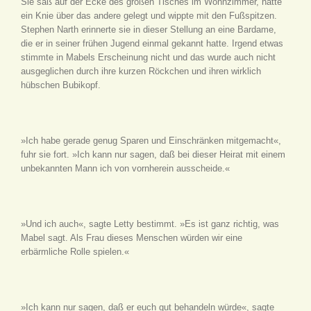
Sie saß auf der Ecke des großen Tisches im Wohnzimmer, hatte
ein Knie über das andere gelegt und wippte mit den Fußspitzen.
Stephen Narth erinnerte sie in dieser Stellung an eine Bardame,
die er in seiner frühen Jugend einmal gekannt hatte. Irgend etwas
stimmte in Mabels Erscheinung nicht und das wurde auch nicht
ausgeglichen durch ihre kurzen Röckchen und ihren wirklich
hübschen Bubikopf.
»Ich habe gerade genug Sparen und Einschränken mitgemacht«,
fuhr sie fort. »Ich kann nur sagen, daß bei dieser Heirat mit einem
unbekannten Mann ich von vornherein ausscheide.«
»Und ich auch«, sagte Letty bestimmt. »Es ist ganz richtig, was
Mabel sagt. Als Frau dieses Menschen würden wir eine
erbärmliche Rolle spielen.«
»Ich kann nur sagen, daß er euch gut behandeln würde«, sagte