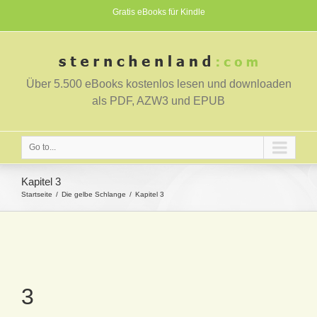
Gratis eBooks für Kindle
Über 5.500 eBooks kostenlos lesen und downloaden
als PDF, AZW3 und EPUB
Go to...
Kapitel 3
Startseite
Die gelbe Schlange
Kapitel 3
3