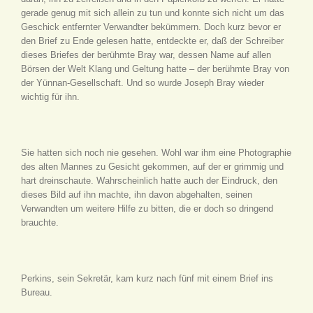
gerade genug mit sich allein zu tun und konnte sich nicht um das
Geschick entfernter Verwandter bekümmern. Doch kurz bevor er
den Brief zu Ende gelesen hatte, entdeckte er, daß der Schreiber
dieses Briefes der berühmte Bray war, dessen Name auf allen
Börsen der Welt Klang und Geltung hatte – der berühmte Bray von
der Yünnan-Gesellschaft. Und so wurde Joseph Bray wieder
wichtig für ihn.
Sie hatten sich noch nie gesehen. Wohl war ihm eine Photographie
des alten Mannes zu Gesicht gekommen, auf der er grimmig und
hart dreinschaute. Wahrscheinlich hatte auch der Eindruck, den
dieses Bild auf ihn machte, ihn davon abgehalten, seinen
Verwandten um weitere Hilfe zu bitten, die er doch so dringend
brauchte.
Perkins, sein Sekretär, kam kurz nach fünf mit einem Brief ins
Bureau.