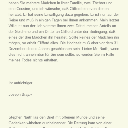
haben Sie mehrere Mädchen in Ihrer Familie, zwei Töchter und
eine Cousine, und ich wünsche, daß Clifford eine von diesen
heiratet. Er hat seine Einwilligung dazu gegeben. Er ist nun auf der
Reise und muß in einigen Tagen bei Ihnen ankommen. Mein letzter
Wille ist nun der: ich vererbe Ihnen zwei Drittel meines Anteils an
der Goldmine und ein Drittel an Clifford unter der Bedingung, daß
eines der drei Mädchen ihn heiratet. Sollte keines der Mädchen ihn
mögen, so erhält Clifford alles. Die Hochzeit muß aber vor dem 31.
Dezember dieses Jahres geschlossen sein. Lieber Mr. Narth, wenn
dies nicht annehmbar für Sie sein sollte, so werden Sie im Falle
meines Todes nichts erhalten.
Ihr aufrichtiger
Joseph Bray.«
Stephen Narth las den Brief mit offenem Munde und seine
Gedanken wirbelten durcheinander. Die Rettung kam von einer