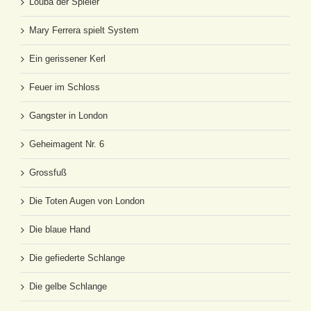
Louba der Spieler
Mary Ferrera spielt System
Ein gerissener Kerl
Feuer im Schloss
Gangster in London
Geheimagent Nr. 6
Grossfuß
Die Toten Augen von London
Die blaue Hand
Die gefiederte Schlange
Die gelbe Schlange