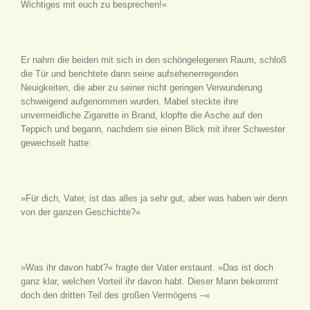
Wichtiges mit euch zu besprechen!«
Er nahm die beiden mit sich in den schöngelegenen Raum, schloß
die Tür und berichtete dann seine aufsehenerregenden
Neuigkeiten, die aber zu seiner nicht geringen Verwunderung
schweigend aufgenommen wurden. Mabel steckte ihre
unvermeidliche Zigarette in Brand, klopfte die Asche auf den
Teppich und begann, nachdem sie einen Blick mit ihrer Schwester
gewechselt hatte:
»Für dich, Vater, ist das alles ja sehr gut, aber was haben wir denn
von der ganzen Geschichte?«
»Was ihr davon habt?« fragte der Vater erstaunt. »Das ist doch
ganz klar, welchen Vorteil ihr davon habt. Dieser Mann bekommt
doch den dritten Teil des großen Vermögens –«