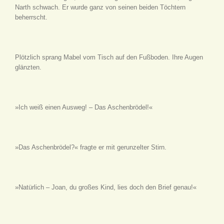
Narth schwach. Er wurde ganz von seinen beiden Töchtern
beherrscht.
Plötzlich sprang Mabel vom Tisch auf den Fußboden. Ihre Augen
glänzten.
»Ich weiß einen Ausweg! – Das Aschenbrödel!«
»Das Aschenbrödel?« fragte er mit gerunzelter Stirn.
»Natürlich – Joan, du großes Kind, lies doch den Brief genau!«