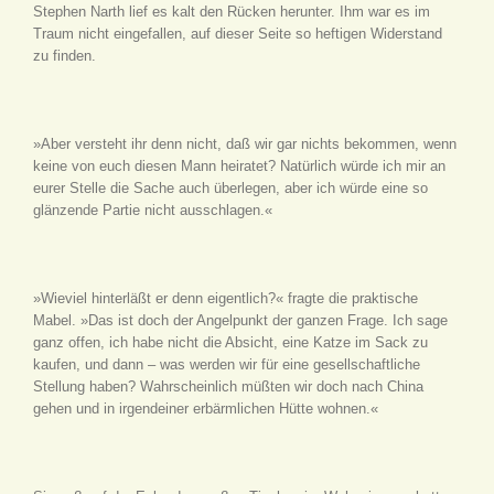
Stephen Narth lief es kalt den Rücken herunter. Ihm war es im
Traum nicht eingefallen, auf dieser Seite so heftigen Widerstand
zu finden.
»Aber versteht ihr denn nicht, daß wir gar nichts bekommen, wenn
keine von euch diesen Mann heiratet? Natürlich würde ich mir an
eurer Stelle die Sache auch überlegen, aber ich würde eine so
glänzende Partie nicht ausschlagen.«
»Wieviel hinterläßt er denn eigentlich?« fragte die praktische
Mabel. »Das ist doch der Angelpunkt der ganzen Frage. Ich sage
ganz offen, ich habe nicht die Absicht, eine Katze im Sack zu
kaufen, und dann – was werden wir für eine gesellschaftliche
Stellung haben? Wahrscheinlich müßten wir doch nach China
gehen und in irgendeiner erbärmlichen Hütte wohnen.«