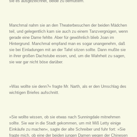
sie es ausgezeichnet, beide zu bemuttern.
Manchmal nahm sie an den Theaterbesuchen der beiden Mädchen
teil, und gelegentlich kam sie auch zu einem Tanzvergnügen, wenn
gerade eine Dame fehlte. Aber für gewöhnlich blieb Joan im
Hintergrund. Manchmal empfand man es sogar unangenehm, daß
sie bei Einladungen mit an der Tafel sitzen sollte. Dann mußte sie
in ihrer großen Dachstube essen, und, um die Wahrheit zu sagen,
sie war gar nicht böse darüber.
»Was wollte sie denn?« fragte Mr. Narth, als er den Umschlag des
wichtigen Briefes aufschnitt.
»Sie wollte wissen, ob sie etwas nach Sunningdale mitnehmen
sollte. Sie war in die Stadt gekommen, um mit Miß Letty einige
Einkäufe zu machen«, sagte der alte Schreiber und fuhr fort: »Sie
fragte mich, ob eine der beiden jungen Damen wegen der Chinesen