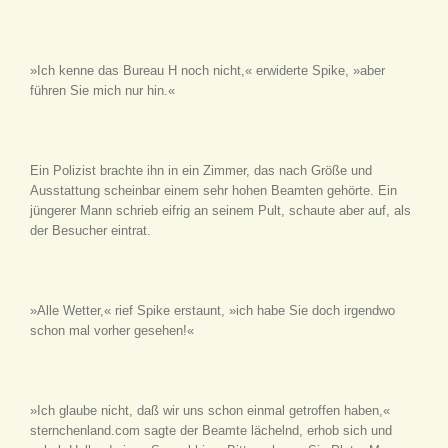
»Ich kenne das Bureau H noch nicht,« erwiderte Spike, »aber
führen Sie mich nur hin.«
Ein Polizist brachte ihn in ein Zimmer, das nach Größe und
Ausstattung scheinbar einem sehr hohen Beamten gehörte. Ein
jüngerer Mann schrieb eifrig an seinem Pult, schaute aber auf, als
der Besucher eintrat.
»Alle Wetter,« rief Spike erstaunt, »ich habe Sie doch irgendwo
schon mal vorher gesehen!«
»Ich glaube nicht, daß wir uns schon einmal getroffen haben,«
sternchenland.com sagte der Beamte lächelnd, erhob sich und