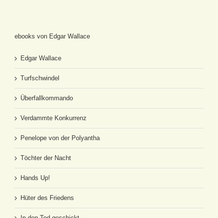
ebooks von Edgar Wallace
Edgar Wallace
Turfschwindel
Überfallkommando
Verdammte Konkurrenz
Penelope von der Polyantha
Töchter der Nacht
Hands Up!
Hüter des Friedens
In den Tod geschickt