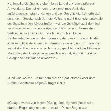
Pentonville-Gefängnis sieben Jahre lang die Prügelstrafe zur
Anwendung. Das ist ein sehr unangenehmes Amt, das
außerordentlich starke Nerven und viel Geschicklichkeit erfordert,
denn dem Gesetz nach darf die Peitsche nicht über oder unterhalb
der Schultern den Körper treffen, weil die Schläge leicht den Tod
zur Folge haben, wenn sie über den Hals gehen. Die meisten
Verbrecher nehmen ihre Strafe hin und fühlen keine
Rachegedanken gegen den Beamten, der diese Strafe vollzieht.
Aber es gibt andere, die das niemals vergeben, und ich habe mir
selbst die Theorie sternchenland.com gebildet, daß der Mörder ein
Mann war, den Creager einst geschlagen hat, und der nur eine
Gelegenheit zur Rache abwartete.«
»Und was wollten Sie mit dem dicken Spazierstock oder dem
Bündel Golfstöcke sagen?« fragte Spike.
»Creager wurde von einem Pfeil getötet, der von einem sehr
starken Bogen abgeschossen wurde. Dieser Bogen war