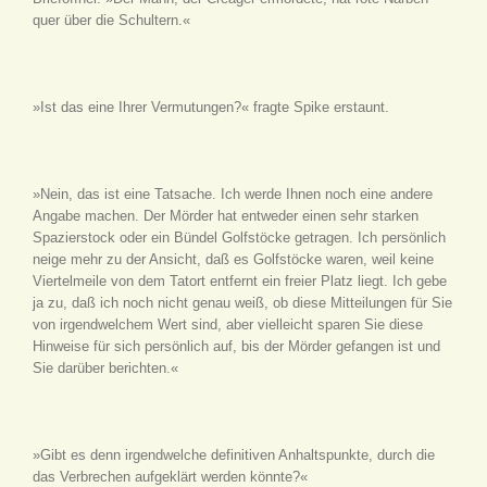
quer über die Schultern.«
»Ist das eine Ihrer Vermutungen?« fragte Spike erstaunt.
»Nein, das ist eine Tatsache. Ich werde Ihnen noch eine andere
Angabe machen. Der Mörder hat entweder einen sehr starken
Spazierstock oder ein Bündel Golfstöcke getragen. Ich persönlich
neige mehr zu der Ansicht, daß es Golfstöcke waren, weil keine
Viertelmeile von dem Tatort entfernt ein freier Platz liegt. Ich gebe
ja zu, daß ich noch nicht genau weiß, ob diese Mitteilungen für Sie
von irgendwelchem Wert sind, aber vielleicht sparen Sie diese
Hinweise für sich persönlich auf, bis der Mörder gefangen ist und
Sie darüber berichten.«
»Gibt es denn irgendwelche definitiven Anhaltspunkte, durch die
das Verbrechen aufgeklärt werden könnte?«