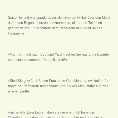
Spike Holland war gerade dabei, den zweiten Artikel über den Mord
durch den Bogenschützen auszuarbeiten, als er ans Telephon
gerufen wurde. Er berichtete dem Redakteur den Inhalt seines
Gesprächs.
»Man ruft mich nach Scotland Yard – sehen Sie mal an, ich werde
noch eine bedeutende Persönlichkeit!«
»Sind Sie gewiß, daß eine Frau in die Geschichte verwickelt ist?«
fragte der Redakteur und schaute von Spikes Manuskript auf, das
er eben prüfte.
»Sicherlich. Zwei Leute haben sie gesehen. Ich habe den
Chauffeur gefunden, den sie in der Stadt nahm und dem sie den