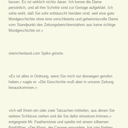
lassen. Es ist wirklich nichts daran. Ich kenne die Dame
persönlich, und all ihre Schritte sind zur Genüge aufgeklärt. Ich
sehe wohl, daß Sie sehr enttäuscht hierüber sind, weil eine gute
Mordgeschichte ohne eine verschleierte und geheimnisvolle Dame
vom Standpunkt des Zeitungsberichterstatters aus keine richtige
Mordgeschichte ist.«
sternchenland.com Spike grinste.
»Es ist alles in Ordnung, wenn Sie mich nur deswegen gerufen
haben,« sagte er. »Die Geschichte muß aber in unserer Zeitung
herauskommen.«
»Ich will Ihnen ein oder zwei Tatsachen mitteilen, aus denen Sie
weitere Schlüsse ziehen und die Sie dafür einsetzen können,«
entgegnete Mr. Featherstone und spielte mit einem silbernen
Brieföffner. »Der Mann, der Creager ermordete, hat rote Narben