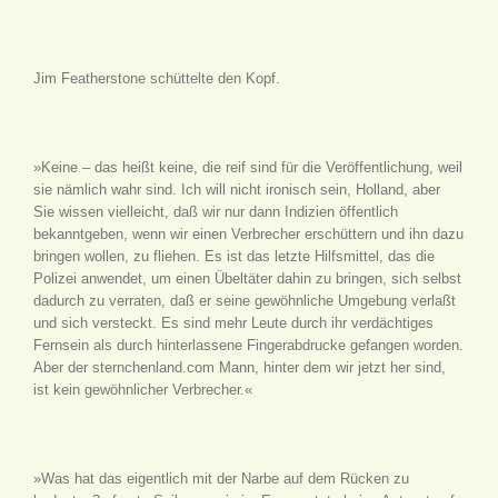
Jim Featherstone schüttelte den Kopf.
»Keine – das heißt keine, die reif sind für die Veröffentlichung, weil
sie nämlich wahr sind. Ich will nicht ironisch sein, Holland, aber
Sie wissen vielleicht, daß wir nur dann Indizien öffentlich
bekanntgeben, wenn wir einen Verbrecher erschüttern und ihn dazu
bringen wollen, zu fliehen. Es ist das letzte Hilfsmittel, das die
Polizei anwendet, um einen Übeltäter dahin zu bringen, sich selbst
dadurch zu verraten, daß er seine gewöhnliche Umgebung verlaßt
und sich versteckt. Es sind mehr Leute durch ihr verdächtiges
Fernsein als durch hinterlassene Fingerabdrucke gefangen worden.
Aber der sternchenland.com Mann, hinter dem wir jetzt her sind,
ist kein gewöhnlicher Verbrecher.«
»Was hat das eigentlich mit der Narbe auf dem Rücken zu