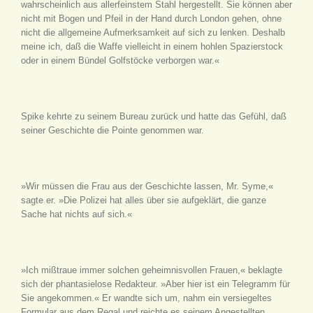
wahrscheinlich aus allerfeinstem Stahl hergestellt. Sie können aber
nicht mit Bogen und Pfeil in der Hand durch London gehen, ohne
nicht die allgemeine Aufmerksamkeit auf sich zu lenken. Deshalb
meine ich, daß die Waffe vielleicht in einem hohlen Spazierstock
oder in einem Bündel Golfstöcke verborgen war.«
Spike kehrte zu seinem Bureau zurück und hatte das Gefühl, daß
seiner Geschichte die Pointe genommen war.
»Wir müssen die Frau aus der Geschichte lassen, Mr. Syme,«
sagte er. »Die Polizei hat alles über sie aufgeklärt, die ganze
Sache hat nichts auf sich.«
»Ich mißtraue immer solchen geheimnisvollen Frauen,« beklagte
sich der phantasielose Redakteur. »Aber hier ist ein Telegramm für
Sie angekommen.« Er wandte sich um, nahm ein versiegeltes
Formular aus dem Regal und reichte es seinem Angestellten