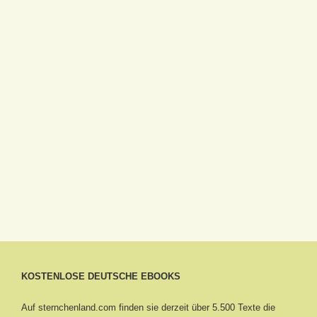
KOSTENLOSE DEUTSCHE EBOOKS
Auf sternchenland.com finden sie derzeit über 5.500 Texte die