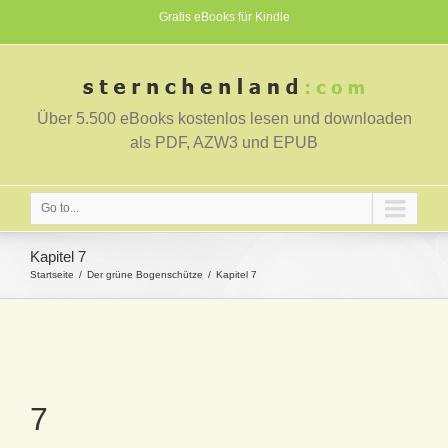
Gratis eBooks für Kindle
Über 5.500 eBooks kostenlos lesen und downloaden
als PDF, AZW3 und EPUB
Go to...
Kapitel 7
Startseite
Der grüne Bogenschütze
Kapitel 7
7