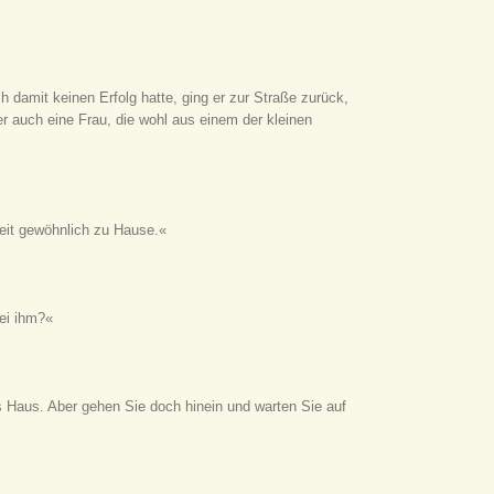
ch damit keinen Erfolg hatte, ging er zur Straße zurück,
r auch eine Frau, die wohl aus einem der kleinen
zeit gewöhnlich zu Hause.«
bei ihm?«
 Haus. Aber gehen Sie doch hinein und warten Sie auf