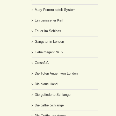
Mary Ferrera spielt System
Ein gerissener Kerl
Feuer im Schloss
Gangster in London
Geheimagent Nr. 6
Grossfuß
Die Toten Augen von London
Die blaue Hand
Die gefiederte Schlange
Die gelbe Schlange
Die Gräfin von Ascot