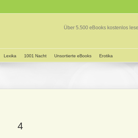
Über 5.500 eBooks kostenlos le
Lexika
1001 Nacht
Unsortierte eBooks
Erotika
4