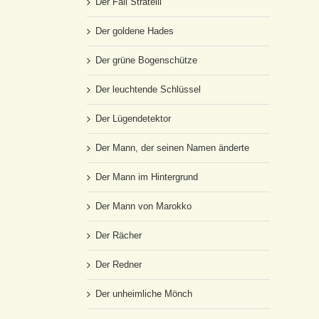
Der Fall Stratelli
Der goldene Hades
Der grüne Bogenschütze
Der leuchtende Schlüssel
Der Lügendetektor
Der Mann, der seinen Namen änderte
Der Mann im Hintergrund
Der Mann von Marokko
Der Rächer
Der Redner
Der unheimliche Mönch