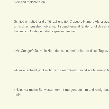
niemand meldete sich.
Schließlich stieß er die Tür auf und rief Craegers Namen. Als er au
um sich umzusehen, ob er nicht irgend jemand fände. Endlich sah e
Häuser am Ende der Straße gekommen war.
»Mr. Creager? Ja, mein Herr, der wohnt hier, er ist um diese Tages
»Aber er scheint jetzt nicht da zu sein. Wohnt sonst noch jemand 
»Nein, nur meine Schwester kommt morgens zu ihm und reinigt das
ihn!«