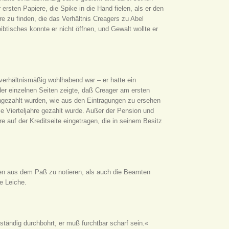
rsten Papiere, die Spike in die Hand fielen, als er den
e zu finden, die das Verhältnis Creagers zu Abel
btisches konnte er nicht öffnen, und Gewalt wollte er
erhältnismäßig wohlhabend war – er hatte ein
er einzelnen Seiten zeigte, daß Creager am ersten
eingezahlt wurden, wie aus den Eintragungen zu ersehen
lle Vierteljahre gezahlt wurde. Außer der Pension und
e auf der Kreditseite eingetragen, die in seinem Besitz
ten aus dem Paß zu notieren, als auch die Beamten
e Leiche.
llständig durchbohrt, er muß furchtbar scharf sein.«