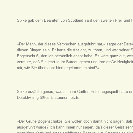
Spike gab dem Beamten von Scotland Yard den zweiten Pfeil und füh
»Der Mann, der dieses Verbrechen ausgeführt hat,« sagte der Detek
diesen Dingen sein. Er hatte die Absicht, zu töten, und war seiner
Bogenschuß, den ich persönlich erlebt habe. Es wäre ganz gut, wenn
vermute, daß Sie jetzt in Ihr Bureau gehen und Ihre große Neuigkeit
mir, wie Sie überhaupt hierhergekommen sind?«
Spike erzählte genau, was sich im Carlton-Hotel abgespielt hatte un
Detektiv in größtes Erstaunen fetzte.
»Der Grüne Bogenschütze! Sie wollen doch damit nicht sagen, daß
ausgeführt wurde? Ich kann Ihnen nur sagen, daß dieser Geist sehr 