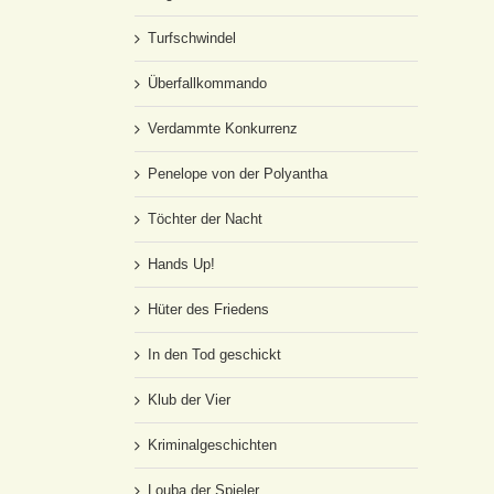
Turfschwindel
Überfallkommando
Verdammte Konkurrenz
Penelope von der Polyantha
Töchter der Nacht
Hands Up!
Hüter des Friedens
In den Tod geschickt
Klub der Vier
Kriminalgeschichten
Louba der Spieler