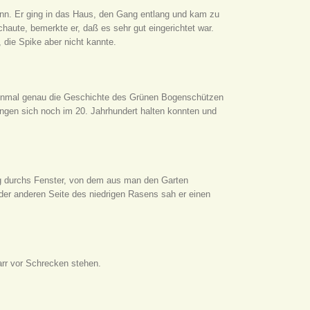
nn. Er ging in das Haus, den Gang entlang und kam zu
aute, bemerkte er, daß es sehr gut eingerichtet war.
 die Spike aber nicht kannte.
 einmal genau die Geschichte des Grünen Bogenschützen
rungen sich noch im 20. Jahrhundert halten konnten und
ig durchs Fenster, von dem aus man den Garten
 der anderen Seite des niedrigen Rasens sah er einen
arr vor Schrecken stehen.