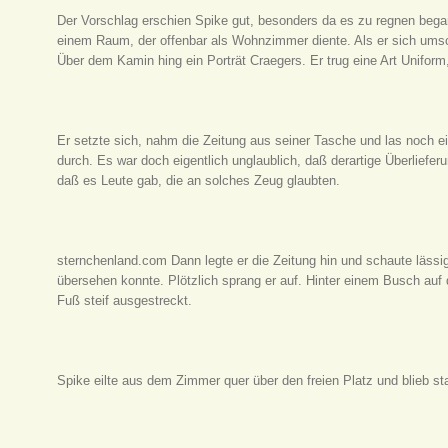
Der Vorschlag erschien Spike gut, besonders da es zu regnen bega
einem Raum, der offenbar als Wohnzimmer diente. Als er sich umsch
Über dem Kamin hing ein Porträt Craegers. Er trug eine Art Uniform,
Er setzte sich, nahm die Zeitung aus seiner Tasche und las noch
durch. Es war doch eigentlich unglaublich, daß derartige Überliefe
daß es Leute gab, die an solches Zeug glaubten.
sternchenland.com Dann legte er die Zeitung hin und schaute läss
übersehen konnte. Plötzlich sprang er auf. Hinter einem Busch auf
Fuß steif ausgestreckt.
Spike eilte aus dem Zimmer quer über den freien Platz und blieb st