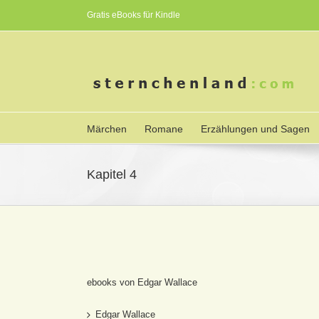
Gratis eBooks für Kindle
Märchen
Romane
Erzählungen und Sagen
Kapitel 4
ebooks von Edgar Wallace
Edgar Wallace