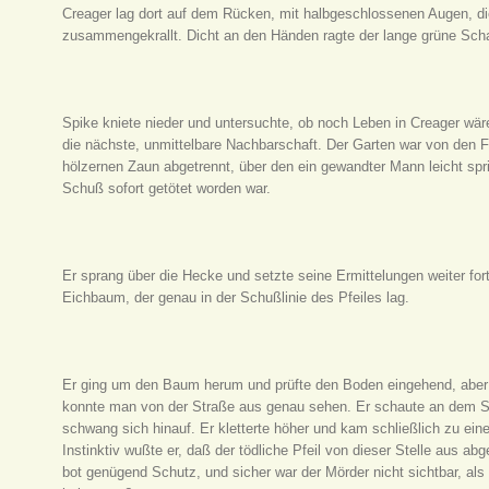
Creager lag dort auf dem Rücken, mit halbgeschlossenen Augen, d
zusammengekrallt. Dicht an den Händen ragte der lange grüne Schaf
Spike kniete nieder und untersuchte, ob noch Leben in Creager wär
die nächste, unmittelbare Nachbarschaft. Der Garten war von den Fe
hölzernen Zaun abgetrennt, über den ein gewandter Mann leicht sp
Schuß sofort getötet worden war.
Er sprang über die Hecke und setzte seine Ermittelungen weiter for
Eichbaum, der genau in der Schußlinie des Pfeiles lag.
Er ging um den Baum herum und prüfte den Boden eingehend, aber 
konnte man von der Straße aus genau sehen. Er schaute an dem St
schwang sich hinauf. Er kletterte höher und kam schließlich zu ein
Instinktiv wußte er, daß der tödliche Pfeil von dieser Stelle aus 
bot genügend Schutz, und sicher war der Mörder nicht sichtbar, a