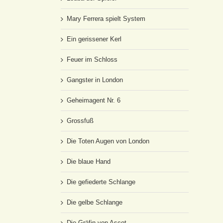
Mary Ferrera spielt System
Ein gerissener Kerl
Feuer im Schloss
Gangster in London
Geheimagent Nr. 6
Grossfuß
Die Toten Augen von London
Die blaue Hand
Die gefiederte Schlange
Die gelbe Schlange
Die Gräfin von Ascot