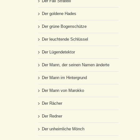
Der Fall Stratelli
Der goldene Hades
Der grüne Bogenschütze
Der leuchtende Schlüssel
Der Lügendetektor
Der Mann, der seinen Namen änderte
Der Mann im Hintergrund
Der Mann von Marokko
Der Rächer
Der Redner
Der unheimliche Mönch