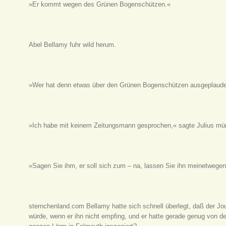
»Er kommt wegen des Grünen Bogenschützen.«
Abel Bellamy fuhr wild herum.
»Wer hat denn etwas über den Grünen Bogenschützen ausgeplaude
»Ich habe mit keinem Zeitungsmann gesprochen,« sagte Julius mür
»Sagen Sie ihm, er soll sich zum – na, lassen Sie ihn meinetweg
sternchenland.com Bellamy hatte sich schnell überlegt, daß der Jou
würde, wenn er ihn nicht empfing, und er hatte gerade genug von den