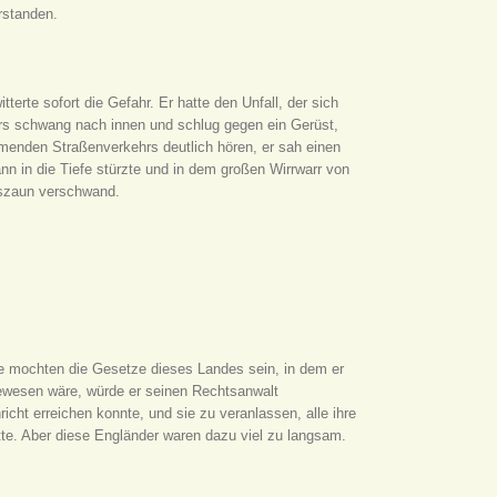
rstanden.
terte sofort die Gefahr. Er hatte den Unfall, der sich
ers schwang nach innen und schlug gegen ein Gerüst,
rmenden Straßenverkehrs deutlich hören, er sah einen
ann in die Tiefe stürzte und in dem großen Wirrwarr von
tszaun verschwand.
e mochten die Gesetze dieses Landes sein, in dem er
gewesen wäre, würde er seinen Rechtsanwalt
cht erreichen konnte, und sie zu veranlassen, alle ihre
te. Aber diese Engländer waren dazu viel zu langsam.