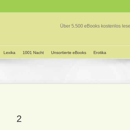
Über 5.500 eBooks kostenlos le
Lexika
1001 Nacht
Unsortierte eBooks
Erotika
2