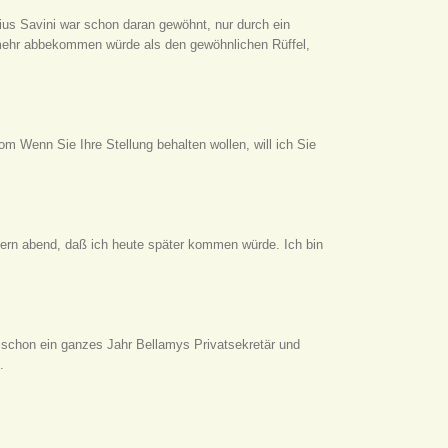
ius Savini war schon daran gewöhnt, nur durch ein
mehr abbekommen würde als den gewöhnlichen Rüffel,
om Wenn Sie Ihre Stellung behalten wollen, will ich Sie
estern abend, daß ich heute später kommen würde. Ich bin
 schon ein ganzes Jahr Bellamys Privatsekretär und
.