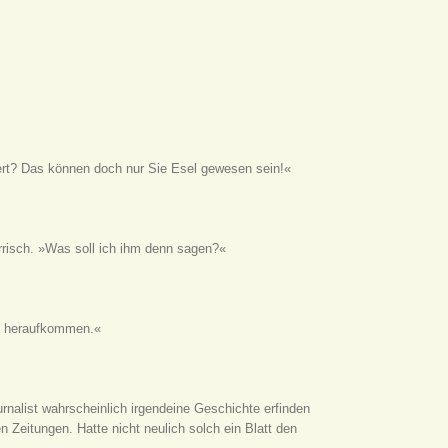
rt? Das können doch nur Sie Esel gewesen sein!«
risch. »Was soll ich ihm denn sagen?«
en heraufkommen.«
rnalist wahrscheinlich irgendeine Geschichte erfinden
 Zeitungen. Hatte nicht neulich solch ein Blatt den