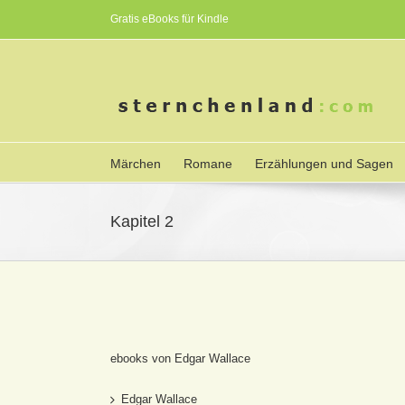
Gratis eBooks für Kindle
Märchen
Romane
Erzählungen und Sagen
Kapitel 2
ebooks von Edgar Wallace
Edgar Wallace