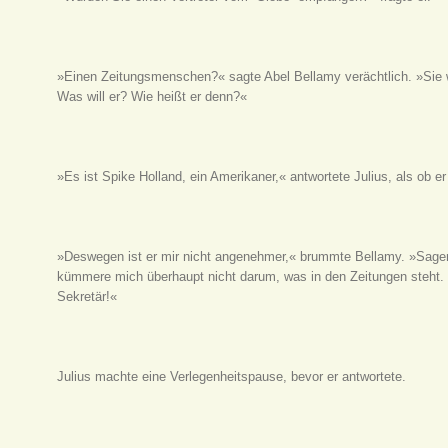
»Einen Zeitungsmenschen?« sagte Abel Bellamy verächtlich. »Sie 
Was will er? Wie heißt er denn?«
»Es ist Spike Holland, ein Amerikaner,« antwortete Julius, als ob e
»Deswegen ist er mir nicht angenehmer,« brummte Bellamy. »Sagen
kümmere mich überhaupt nicht darum, was in den Zeitungen steht
Sekretär!«
Julius machte eine Verlegenheitspause, bevor er antwortete.