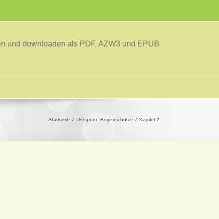
sen und downloaden als PDF, AZW3 und EPUB
Startseite
Der grüne Bogenschütze
Kapitel 2