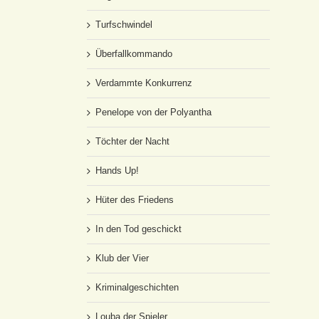
Turfschwindel
Überfallkommando
Verdammte Konkurrenz
Penelope von der Polyantha
Töchter der Nacht
Hands Up!
Hüter des Friedens
In den Tod geschickt
Klub der Vier
Kriminalgeschichten
Louba der Spieler