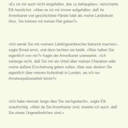
»Es ist mir auch nicht eingefallen, das zu behaupten«, versicherte
Elk herzlichst. »Aber es ist mir immer aufgefallen, daß ihr
Amerikaner viel geschicktere Hände habt als meine Landsleute.
Also, Sie können mir keinen Rat geben?«
»Ich werde Sie mit meinem Lieblingseinbrecher bekannt machen«,
sagte Broad ernst, und dann lachten sie beide. »Was halten Sie
eigentlich von mir?« fragte der Amerikaner unerwartet. »Ich
verlange nicht, daß Sie mir ein Urteil über meinen Charakter oder
meine äußere Erscheinung geben sollen. Aber was denken Sie
eigentlich über meinen Aufenthalt in London, wo ich nur
Amateurpolizeiarbeit leiste?«
»Ich habe niemals lange über Sie nachgedacht«, sagte Elk
unaufrichtig. »Aber da Sie Amerikaner sind, erwarte ich auch, daß
Sie etwas Ungewöhnliches sind.«