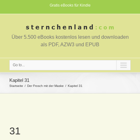
Gratis eBooks für Kindle
Über 5.500 eBooks kostenlos lesen und downloaden
als PDF, AZW3 und EPUB
Go to...
Kapitel 31
Startseite
Der Frosch mit der Maske
Kapitel 31
31