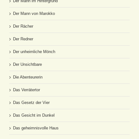
Der Mann im Hintergrund
Der Mann von Marokko
Der Rächer
Der Redner
Der unheimliche Mönch
Der Unsichtbare
Die Abenteurerin
Das Verrätertor
Das Gesetz der Vier
Das Gesicht im Dunkel
Das geheimnisvolle Haus