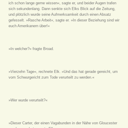
ich schon lange gerne wissen«, sagte er, und beider Augen trafen
sich sekundenlang. Dann senkte sich Elks Blick auf die Zeitung,
und plötzlich wurde seine Aufmerksamkeit durch einen Absatz
gefesselt. »Rasche Arbeit«, sagte er. »In dieser Beziehung sind wir
euch Amerikanern über!«
»In welcher?« fragte Broad.
»Vierzehn Tage«, rechnete Elk. »Und das hat gerade gereicht, um
vom Schwurgericht zum Tode verurteilt zu werden.«
»Wer wurde verurteilt?«
»Dieser Carter, der einen Vagabunden in der Nähe von Gloucester