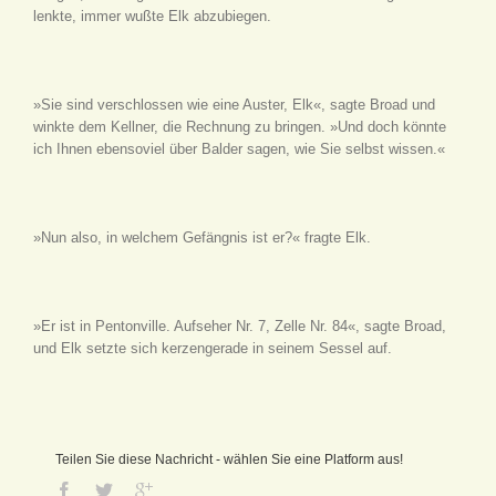
lenkte, immer wußte Elk abzubiegen.
»Sie sind verschlossen wie eine Auster, Elk«, sagte Broad und
winkte dem Kellner, die Rechnung zu bringen. »Und doch könnte
ich Ihnen ebensoviel über Balder sagen, wie Sie selbst wissen.«
»Nun also, in welchem Gefängnis ist er?« fragte Elk.
»Er ist in Pentonville. Aufseher Nr. 7, Zelle Nr. 84«, sagte Broad,
und Elk setzte sich kerzengerade in seinem Sessel auf.
Teilen Sie diese Nachricht - wählen Sie eine Platform aus!