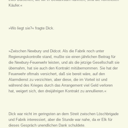
Käufer.«
»Wo liegt sie?« fragte Dick.
»Zwischen Newbury und Didcot. Als die Fabrik noch unter
Regierungskontrolle stand, mußte sie einen jährlichen Beitrag für
die Newbury-Feuerwehr leisten, und als die jetzige Gesellschaft sie
übernahm, hat sie auch den Kontrakt mitübernommen. Sie hat der
Feuerwehr oftmals versichert, daß sie bereit wäre, auf den
Alarmdienst zu verzichten, aber diese, die im Vorteil ist und
während des Krieges durch das Arrangement viel Geld verloren
hat, weigert sich, den dreijährigen Kontrakt zu annullieren.«
Dick war nicht im geringsten an dem Streit zwischen Löschbrigade
und Fabrik interessiert, aber die Stunde war nahe, da er Elk für
dieses Gespräch unendlichen Dank schuldete.