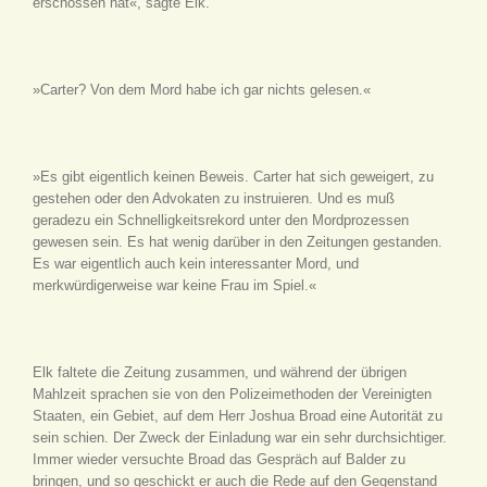
erschossen hat«, sagte Elk.
»Carter? Von dem Mord habe ich gar nichts gelesen.«
»Es gibt eigentlich keinen Beweis. Carter hat sich geweigert, zu
gestehen oder den Advokaten zu instruieren. Und es muß
geradezu ein Schnelligkeitsrekord unter den Mordprozessen
gewesen sein. Es hat wenig darüber in den Zeitungen gestanden.
Es war eigentlich auch kein interessanter Mord, und
merkwürdigerweise war keine Frau im Spiel.«
Elk faltete die Zeitung zusammen, und während der übrigen
Mahlzeit sprachen sie von den Polizeimethoden der Vereinigten
Staaten, ein Gebiet, auf dem Herr Joshua Broad eine Autorität zu
sein schien. Der Zweck der Einladung war ein sehr durchsichtiger.
Immer wieder versuchte Broad das Gespräch auf Balder zu
bringen, und so geschickt er auch die Rede auf den Gegenstand