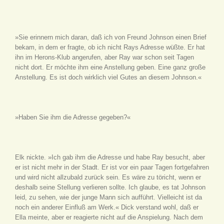
»Sie erinnern mich daran, daß ich von Freund Johnson einen Brief
bekam, in dem er fragte, ob ich nicht Rays Adresse wüßte. Er hat
ihn im Herons-Klub angerufen, aber Ray war schon seit Tagen
nicht dort. Er möchte ihm eine Anstellung geben. Eine ganz große
Anstellung. Es ist doch wirklich viel Gutes an diesem Johnson.«
»Haben Sie ihm die Adresse gegeben?«
Elk nickte. »Ich gab ihm die Adresse und habe Ray besucht, aber
er ist nicht mehr in der Stadt. Er ist vor ein paar Tagen fortgefahren
und wird nicht allzubald zurück sein. Es wäre zu töricht, wenn er
deshalb seine Stellung verlieren sollte. Ich glaube, es tat Johnson
leid, zu sehen, wie der junge Mann sich aufführt. Vielleicht ist da
noch ein anderer Einfluß am Werk.« Dick verstand wohl, daß er
Ella meinte, aber er reagierte nicht auf die Anspielung. Nach dem