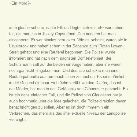
»Ein Mord?«
»Ich glaube schon«, sagte Elk und legte sich vor. »Er war schon
tot, als man ihn in Jbbley Copse fand. Den anderen hat man
eingesperrt. Er war sinnlos betrunken. Wie es scheint, waren sie in
Laverstock und haben schon in der Schenke zum ›Roten Löwen‹
Streit gehabt und eine Rauferei begonnen. Die Polizei wurde
informiert und hat nach dem nächsten Dorf telefoniert, der
Schutzmann soll auf die beiden ein Auge haben, aber sie waren
noch gar nicht hingekommen. Und deshalb schickte man eine
Radfahrpatrouille aus, um nach ihnen zu suchen. Es sind nämlich
in der Gegend ein paar Einbrüche verübt worden. Carter, das ist
der Mörder, hat man in das Gefängnis von Gloucester gebracht. Es
ist ein ganz einfacher Fall, und die Polizei von Gloucester hat ja
auch hochmütig über die Idee gelächelt, die Polizeidirektion davon
benachrichtigen zu sollen. Aber es ist doch immerhin ein
Verbrechen, das mehr als das intellektuelle Niveau der Landpolizei
verlangt.«