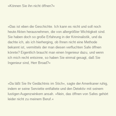
»Können Sie ihn nicht öffnen?«
»Das ist eben die Geschichte. Ich kann es nicht und soll noch
heute Akten herausnehmen, die von allergrößter Wichtigkeit sind.
Sie haben doch so große Erfahrung in der Kriminalistik, und da
dachte ich, als ich hierherging, ob Ihnen nicht eine Methode
bekannt ist, vermittels der man diesen verfluchten Safe öffnen
könnte? Eigentlich braucht man einen Ingenieur dazu, und wenn
ich mich recht entsinne, so haben Sie einmal gesagt, daß Sie
Ingenieur sind, Herr Broad?«
»Da läßt Sie Ihr Gedächtnis im Stich«, sagte der Amerikaner ruhig,
indem er seine Serviette entfaltete und den Detektiv mit seinem
lustigen Augenzwinkern ansah. »Nein, das öffnen von Safes gehört
leider nicht zu meinem Beruf.«