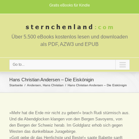
Gratis eBooks für Kindle
Über 5.500 eBooks kostenlos lesen und downloaden
als PDF, AZW3 und EPUB
Go to...
Hans Christian Andersen – Die Eiskönigin
Startseite
Andersen, Hans Christian
Hans Christian Andersen – Die Eiskönigin
»Mehr hat die Erde mir nicht zu geben!« brach Rudi stürmisch aus.
Und die Abendglocken klangen von den Bergen Savoyens, von
den Bergen der Schweiz herab. Im Goldglanz erhob sich gegen
Westen das dunkelblaue Juragebirge.
»Gott gebe dir das Herrlichste und Beste!« sagte Babette sanft