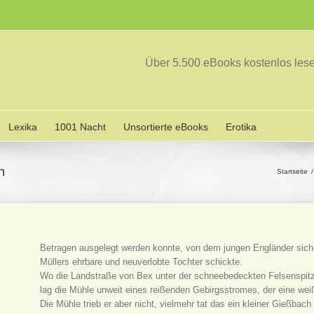
Über 5.500 eBooks kostenlos le
Lexika
1001 Nacht
Unsortierte eBooks
Erotika
n
Startseite
Betragen ausgelegt werden konnte, von dem jungen Engländer sicherli
Müllers ehrbare und neuverlobte Tochter schickte.
Wo die Landstraße von Bex unter der schneebedeckten Felsenspitze 
lag die Mühle unweit eines reißenden Gebirgsstromes, der eine wei
Die Mühle trieb er aber nicht, vielmehr tat das ein kleiner Gießba