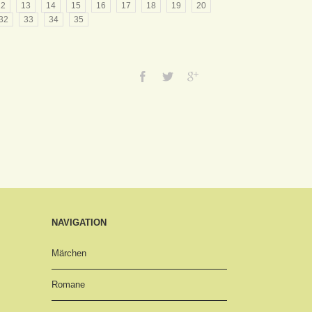
12
13
14
15
16
17
18
19
20
32
33
34
35
NAVIGATION
Märchen
Romane