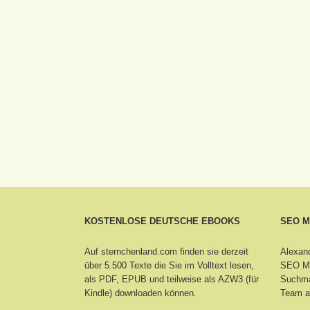
KOSTENLOSE DEUTSCHE EBOOKS
SEO 
Auf sternchenland.com finden sie derzeit
Alexand
über 5.500 Texte die Sie im Volltext lesen,
SEO Ma
als PDF, EPUB und teilweise als AZW3 (für
Suchma
Kindle) downloaden können.
Team a