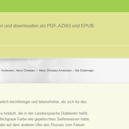
sen und downloaden als PDF, AZW3 und EPUB
Andersen, Hans Christian
Hans Christian Andersen – Die Eiskönigin
ch leichtfertiger und lebensfroher, als sich für des
hinläuft, die in der Landessprache Diablerets heißt,
ßlichgraue Farbe wie gepeitschtes Seifenwasser hatte.
ch der auf dem anderen Ufer des Flusses vom Felsen