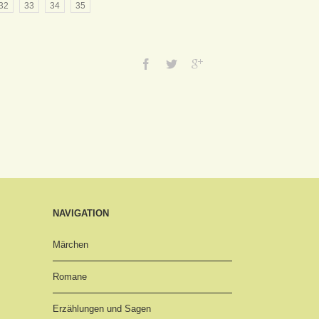
32
33
34
35
NAVIGATION
Märchen
Romane
Erzählungen und Sagen