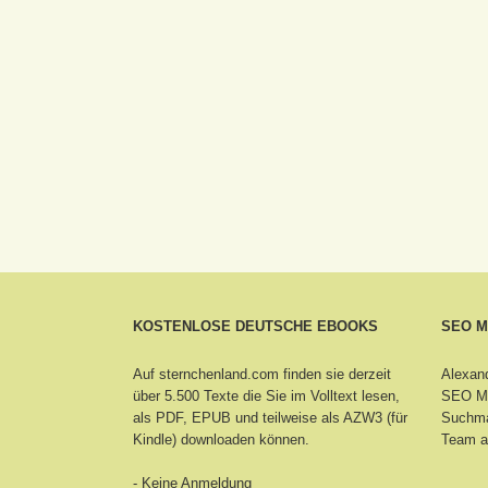
KOSTENLOSE DEUTSCHE EBOOKS
SEO 
Auf sternchenland.com finden sie derzeit
Alexand
über 5.500 Texte die Sie im Volltext lesen,
SEO Ma
als PDF, EPUB und teilweise als AZW3 (für
Suchma
Kindle) downloaden können.
Team a
- Keine Anmeldung