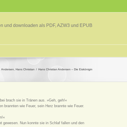
sen und downloaden als PDF, AZW3 und EPUB
Andersen, Hans Christian
Hans Christian Andersen – Die Eiskönigin
bei brach sie in Tränen aus. »Geh, geh!«
en brannten wie Feuer, sein Herz brannte wie Feuer.
n!«
übt gewesen. Nun konnte sie in Schlaf fallen und den