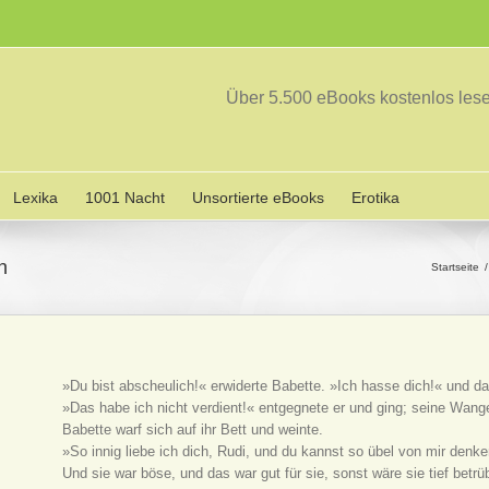
Über 5.500 eBooks kostenlos le
Lexika
1001 Nacht
Unsortierte eBooks
Erotika
n
Startseite
»Du bist abscheulich!« erwiderte Babette. »Ich hasse dich!« und da
»Das habe ich nicht verdient!« entgegnete er und ging; seine Wang
Babette warf sich auf ihr Bett und weinte.
»So innig liebe ich dich, Rudi, und du kannst so übel von mir denke
Und sie war böse, und das war gut für sie, sonst wäre sie tief betr