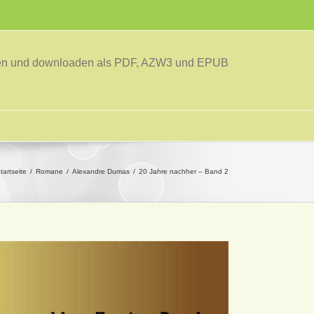
sen und downloaden als PDF, AZW3 und EPUB
tartseite
Romane
Alexandre Dumas
20 Jahre nachher – Band 2