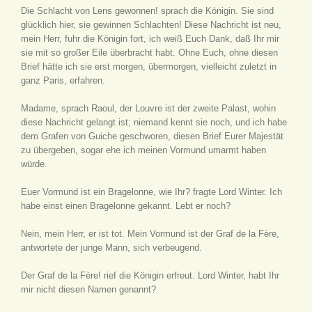
Die Schlacht von Lens gewonnen! sprach die Königin. Sie sind
glücklich hier, sie gewinnen Schlachten! Diese Nachricht ist neu,
mein Herr, fuhr die Königin fort, ich weiß Euch Dank, daß Ihr mir
sie mit so großer Eile überbracht habt. Ohne Euch, ohne diesen
Brief hätte ich sie erst morgen, übermorgen, vielleicht zuletzt in
ganz Paris, erfahren.
Madame, sprach Raoul, der Louvre ist der zweite Palast, wohin
diese Nachricht gelangt ist; niemand kennt sie noch, und ich habe
dem Grafen von Guiche geschworen, diesen Brief Eurer Majestät
zu übergeben, sogar ehe ich meinen Vormund umarmt haben
würde.
Euer Vormund ist ein Bragelonne, wie Ihr? fragte Lord Winter. Ich
habe einst einen Bragelonne gekannt. Lebt er noch?
Nein, mein Herr, er ist tot. Mein Vormund ist der Graf de la Fère,
antwortete der junge Mann, sich verbeugend.
Der Graf de la Fère! rief die Königin erfreut. Lord Winter, habt Ihr
mir nicht diesen Namen genannt?