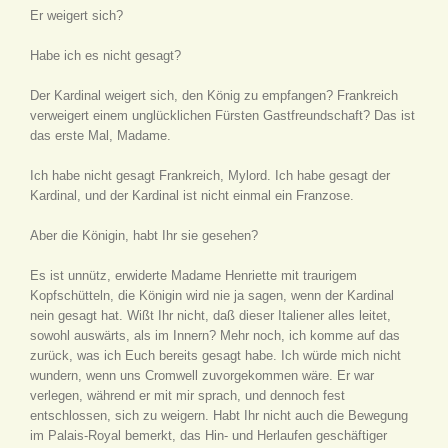
Er weigert sich?
Habe ich es nicht gesagt?
Der Kardinal weigert sich, den König zu empfangen? Frankreich
verweigert einem unglücklichen Fürsten Gastfreundschaft? Das ist
das erste Mal, Madame.
Ich habe nicht gesagt Frankreich, Mylord. Ich habe gesagt der
Kardinal, und der Kardinal ist nicht einmal ein Franzose.
Aber die Königin, habt Ihr sie gesehen?
Es ist unnütz, erwiderte Madame Henriette mit traurigem
Kopfschütteln, die Königin wird nie ja sagen, wenn der Kardinal
nein gesagt hat. Wißt Ihr nicht, daß dieser Italiener alles leitet,
sowohl auswärts, als im Innern? Mehr noch, ich komme auf das
zurück, was ich Euch bereits gesagt habe. Ich würde mich nicht
wundern, wenn uns Cromwell zuvorgekommen wäre. Er war
verlegen, während er mit mir sprach, und dennoch fest
entschlossen, sich zu weigern. Habt Ihr nicht auch die Bewegung
im Palais-Royal bemerkt, das Hin- und Herlaufen geschäftiger