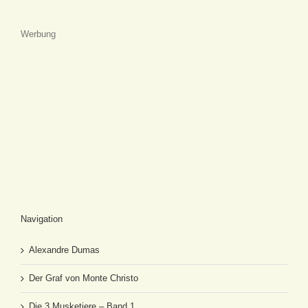
Werbung
Navigation
Alexandre Dumas
Der Graf von Monte Christo
Die 3 Musketiere – Band 1