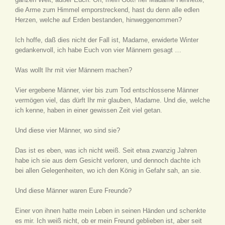
die Arme zum Himmel emporstreckend, hast du denn alle edlen
Herzen, welche auf Erden bestanden, hinweggenommen?
Ich hoffe, daß dies nicht der Fall ist, Madame, erwiderte Winter
gedankenvoll, ich habe Euch von vier Männern gesagt …
Was wollt Ihr mit vier Männern machen?
Vier ergebene Männer, vier bis zum Tod entschlossene Männer
vermögen viel, das dürft Ihr mir glauben, Madame. Und die, welche
ich kenne, haben in einer gewissen Zeit viel getan.
Und diese vier Männer, wo sind sie?
Das ist es eben, was ich nicht weiß. Seit etwa zwanzig Jahren
habe ich sie aus dem Gesicht verloren, und dennoch dachte ich
bei allen Gelegenheiten, wo ich den König in Gefahr sah, an sie.
Und diese Männer waren Eure Freunde?
Einer von ihnen hatte mein Leben in seinen Händen und schenkte
es mir. Ich weiß nicht, ob er mein Freund geblieben ist, aber seit