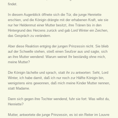
findet.
In diesem Augenblick öffnete sich die Tür, die junge Henriette
erschien, und die Königin drängte mit der erhabenen Kraft, wie sie
nur her Heldenmut einer Mutter besitzt, ihre Tränen bis in den
Hintergrund des Herzens zurück und gab Lord Winter ein Zeichen,
das Gespräch zu verändern.
Aber diese Reaktion entging der jungen Prinzessin nicht. Sie blieb
auf der Schwelle stehen, stieß einen Seufzer aus und sagte, sich
an ihre Mutter wendend: Warum weinet Ihr beständig ohne mich,
meine Mutter?
Die Königin lächelte und sprach, statt ihr zu antworten: Seht, Lord
Winter, ich habe damit, daß ich nur noch zur Hälfte Königin bin,
wenigstens eins gewonnen, daß mich meine Kinder Mutter nennen,
statt Madame.
Dann sich gegen ihre Tochter wendend, fuhr sie fort: Was willst du,
Henriette?
Mutter, antwortete die junge Prinzessin, es ist ein Reiter im Louvre