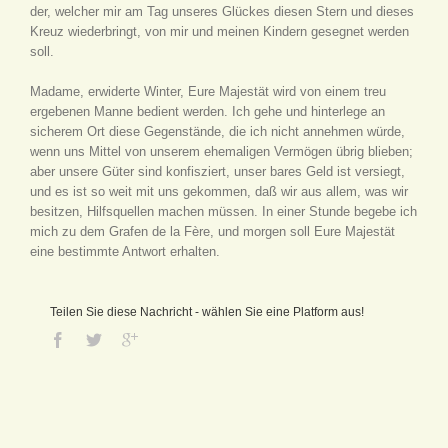
der, welcher mir am Tag unseres Glückes diesen Stern und dieses
Kreuz wiederbringt, von mir und meinen Kindern gesegnet werden
soll.
Madame, erwiderte Winter, Eure Majestät wird von einem treu
ergebenen Manne bedient werden. Ich gehe und hinterlege an
sicherem Ort diese Gegenstände, die ich nicht annehmen würde,
wenn uns Mittel von unserem ehemaligen Vermögen übrig blieben;
aber unsere Güter sind konfisziert, unser bares Geld ist versiegt,
und es ist so weit mit uns gekommen, daß wir aus allem, was wir
besitzen, Hilfsquellen machen müssen. In einer Stunde begebe ich
mich zu dem Grafen de la Fère, und morgen soll Eure Majestät
eine bestimmte Antwort erhalten.
Teilen Sie diese Nachricht - wählen Sie eine Platform aus!