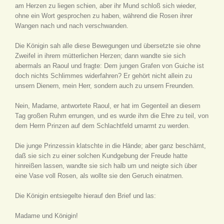
am Herzen zu liegen schien, aber ihr Mund schloß sich wieder,
ohne ein Wort gesprochen zu haben, während die Rosen ihrer
Wangen nach und nach verschwanden.
Die Königin sah alle diese Bewegungen und übersetzte sie ohne
Zweifel in ihrem mütterlichen Herzen; dann wandte sie sich
abermals an Raoul und fragte: Dem jungen Grafen von Guiche ist
doch nichts Schlimmes widerfahren? Er gehört nicht allein zu
unsern Dienern, mein Herr, sondern auch zu unsern Freunden.
Nein, Madame, antwortete Raoul, er hat im Gegenteil an diesem
Tag großen Ruhm errungen, und es wurde ihm die Ehre zu teil, von
dem Herrn Prinzen auf dem Schlachtfeld umarmt zu werden.
Die junge Prinzessin klatschte in die Hände; aber ganz beschämt,
daß sie sich zu einer solchen Kundgebung der Freude hatte
hinreißen lassen, wandte sie sich halb um und neigte sich über
eine Vase voll Rosen, als wollte sie den Geruch einatmen.
Die Königin entsiegelte hierauf den Brief und las:
Madame und Königin!