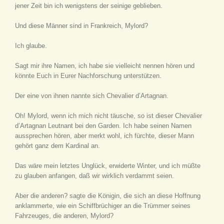
jener Zeit bin ich wenigstens der seinige geblieben.
Und diese Männer sind in Frankreich, Mylord?
Ich glaube.
Sagt mir ihre Namen, ich habe sie vielleicht nennen hören und
könnte Euch in Eurer Nachforschung unterstützen.
Der eine von ihnen nannte sich Chevalier d’Artagnan.
Oh! Mylord, wenn ich mich nicht täusche, so ist dieser Chevalier
d’Artagnan Leutnant bei den Garden. Ich habe seinen Namen
aussprechen hören, aber merkt wohl, ich fürchte, dieser Mann
gehört ganz dem Kardinal an.
Das wäre mein letztes Unglück, erwiderte Winter, und ich müßte
zu glauben anfangen, daß wir wirklich verdammt seien.
Aber die anderen? sagte die Königin, die sich an diese Hoffnung
anklammerte, wie ein Schiffbrüchiger an die Trümmer seines
Fahrzeuges, die anderen, Mylord?