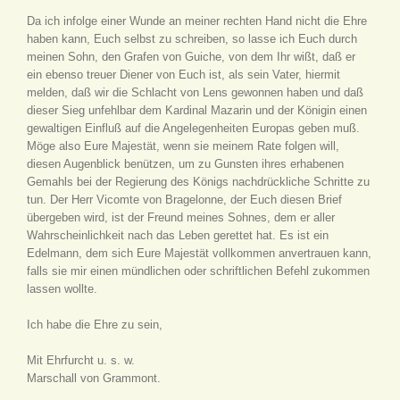
Da ich infolge einer Wunde an meiner rechten Hand nicht die Ehre
haben kann, Euch selbst zu schreiben, so lasse ich Euch durch
meinen Sohn, den Grafen von Guiche, von dem Ihr wißt, daß er
ein ebenso treuer Diener von Euch ist, als sein Vater, hiermit
melden, daß wir die Schlacht von Lens gewonnen haben und daß
dieser Sieg unfehlbar dem Kardinal Mazarin und der Königin einen
gewaltigen Einfluß auf die Angelegenheiten Europas geben muß.
Möge also Eure Majestät, wenn sie meinem Rate folgen will,
diesen Augenblick benützen, um zu Gunsten ihres erhabenen
Gemahls bei der Regierung des Königs nachdrückliche Schritte zu
tun. Der Herr Vicomte von Bragelonne, der Euch diesen Brief
übergeben wird, ist der Freund meines Sohnes, dem er aller
Wahrscheinlichkeit nach das Leben gerettet hat. Es ist ein
Edelmann, dem sich Eure Majestät vollkommen anvertrauen kann,
falls sie mir einen mündlichen oder schriftlichen Befehl zukommen
lassen wollte.
Ich habe die Ehre zu sein,
Mit Ehrfurcht u. s. w.
Marschall von Grammont.