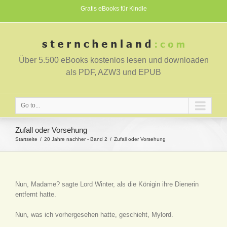
Gratis eBooks für Kindle
Über 5.500 eBooks kostenlos lesen und downloaden
als PDF, AZW3 und EPUB
Go to...
Zufall oder Vorsehung
Startseite
20 Jahre nachher - Band 2
Zufall oder Vorsehung
Nun, Madame? sagte Lord Winter, als die Königin ihre Dienerin
entfernt hatte.
Nun, was ich vorhergesehen hatte, geschieht, Mylord.