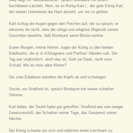
furchtbaren Lächeln. Nein, es ist König Karl I., der gute König Karl,
der seinen Untertanen die Haut abzieht, um sie zu gerben.
Karl schlug die Augen gegen den Frechen auf, der so sprach; er
erkannte ihn nicht, aber die ruhige und religiöse Majestät seines
Gesichtes bewirkte, daß Mordaunt seine Blicke senkte.
Guten Morgen, meine Herren, sagte der König zu den beiden
Edelleuten, die er in d’Artagnans und Porthos‘ Händen sah. Der
Tag war unglücklich, doch das ist, Gott sei Dank, nicht eure
Schuld. Wo ist mein alter Winter?
Die zwei Edelleute wandten die Köpfe ab und schwiegen.
Suche, wo Strafford ist, sprach Mordaunt mit seiner scharfen
Stimme.
Karl bebte, der Teufel hatte gut getroffen; Strafford war sein ewiger
Gewissensbiß, der Schatten seiner Tage, das Gespenst seiner
Nächte.
Der König schaute um sich und erblickte einen Leichnam zu