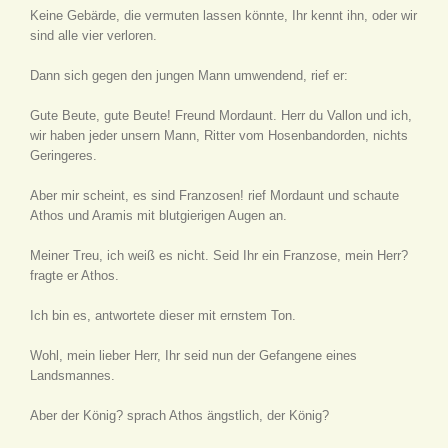
Keine Gebärde, die vermuten lassen könnte, Ihr kennt ihn, oder wir
sind alle vier verloren.
Dann sich gegen den jungen Mann umwendend, rief er:
Gute Beute, gute Beute! Freund Mordaunt. Herr du Vallon und ich,
wir haben jeder unsern Mann, Ritter vom Hosenbandorden, nichts
Geringeres.
Aber mir scheint, es sind Franzosen! rief Mordaunt und schaute
Athos und Aramis mit blutgierigen Augen an.
Meiner Treu, ich weiß es nicht. Seid Ihr ein Franzose, mein Herr?
fragte er Athos.
Ich bin es, antwortete dieser mit ernstem Ton.
Wohl, mein lieber Herr, Ihr seid nun der Gefangene eines
Landsmannes.
Aber der König? sprach Athos ängstlich, der König?