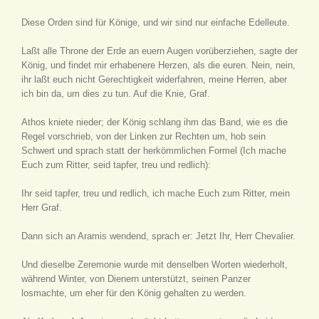
Diese Orden sind für Könige, und wir sind nur einfache Edelleute.
Laßt alle Throne der Erde an euern Augen vorüberziehen, sagte der
König, und findet mir erhabenere Herzen, als die euren. Nein, nein,
ihr laßt euch nicht Gerechtigkeit widerfahren, meine Herren, aber
ich bin da, um dies zu tun. Auf die Knie, Graf.
Athos kniete nieder; der König schlang ihm das Band, wie es die
Regel vorschrieb, von der Linken zur Rechten um, hob sein
Schwert und sprach statt der herkömmlichen Formel (Ich mache
Euch zum Ritter, seid tapfer, treu und redlich):
Ihr seid tapfer, treu und redlich, ich mache Euch zum Ritter, mein
Herr Graf.
Dann sich an Aramis wendend, sprach er: Jetzt Ihr, Herr Chevalier.
Und dieselbe Zeremonie wurde mit denselben Worten wiederholt,
während Winter, von Dienern unterstützt, seinen Panzer
losmachte, um eher für den König gehalten zu werden.