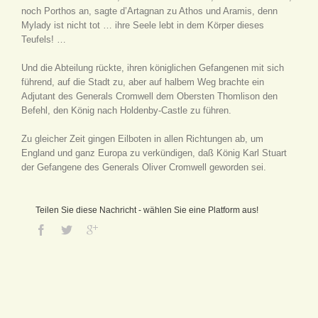
noch Porthos an, sagte d’Artagnan zu Athos und Aramis, denn
Mylady ist nicht tot … ihre Seele lebt in dem Körper dieses
Teufels! …
Und die Abteilung rückte, ihren königlichen Gefangenen mit sich
führend, auf die Stadt zu, aber auf halbem Weg brachte ein
Adjutant des Generals Cromwell dem Obersten Thomlison den
Befehl, den König nach Holdenby-Castle zu führen.
Zu gleicher Zeit gingen Eilboten in allen Richtungen ab, um
England und ganz Europa zu verkündigen, daß König Karl Stuart
der Gefangene des Generals Oliver Cromwell geworden sei.
Teilen Sie diese Nachricht - wählen Sie eine Platform aus!