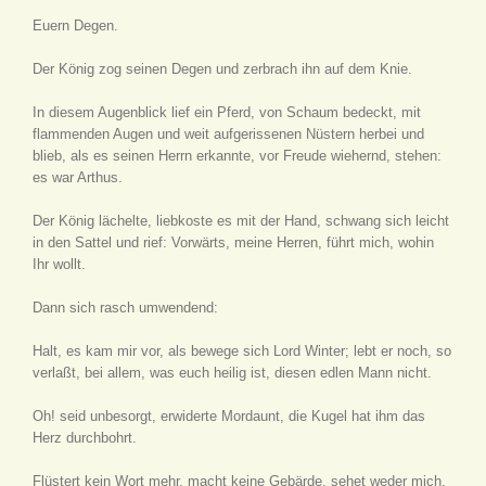
Euern Degen.
Der König zog seinen Degen und zerbrach ihn auf dem Knie.
In diesem Augenblick lief ein Pferd, von Schaum bedeckt, mit
flammenden Augen und weit aufgerissenen Nüstern herbei und
blieb, als es seinen Herrn erkannte, vor Freude wiehernd, stehen:
es war Arthus.
Der König lächelte, liebkoste es mit der Hand, schwang sich leicht
in den Sattel und rief: Vorwärts, meine Herren, führt mich, wohin
Ihr wollt.
Dann sich rasch umwendend:
Halt, es kam mir vor, als bewege sich Lord Winter; lebt er noch, so
verlaßt, bei allem, was euch heilig ist, diesen edlen Mann nicht.
Oh! seid unbesorgt, erwiderte Mordaunt, die Kugel hat ihm das
Herz durchbohrt.
Flüstert kein Wort mehr, macht keine Gebärde, sehet weder mich,