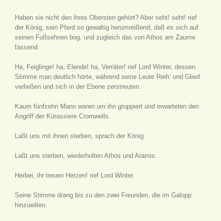
Haben sie nicht den ihres Obersten gehört? Aber seht! seht! rief
der König, sein Pferd so gewaltig herumreißend, daß es sich auf
seinen Fußsehnen bog, und zugleich das von Athos am Zaume
fassend.
Ha, Feiglinge! ha, Elende! ha, Verräter! rief Lord Winter, dessen
Stimme man deutlich hörte, während seine Leute Reih‘ und Glied
verließen und sich in der Ebene zerstreuten.
Kaum fünfzehn Mann waren um ihn gruppiert und erwarteten den
Angriff der Kürassiere Cromwells.
Laßt uns mit ihnen sterben, sprach der König.
Laßt uns sterben, wiederholten Athos und Aramis.
Herbei, ihr treuen Herzen! rief Lord Winter.
Seine Stimme drang bis zu den zwei Freunden, die im Galopp
hinzueilten.