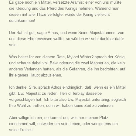
Es gäbe noch ein Mittel, versetzte Aramis; einer von uns müßte
die Kleidung und das Pferd des Königs nehmen. Während man
diesen mit aller Hitze verfolgte, würde der König vielleicht
durchkommen!
Der Rat ist gut, sagte Athos, und wenn Seine Majestät einem von
uns diese Ehre erweisen wollte, so würden wir sehr dankbar dafür
sein.
Was haltet Ihr von diesem Rate, Mylord Winter? sprach der König
und schaute dabei voll Bewunderung die zwei Männer an, die kein
anderes Verlangen hatten, als die Gefahren, die ihn bedrohten, auf
ihr eigenes Haupt abzuziehen.
Ich denke, Sire, sprach Athos eindringlich, daß, wenn es ein Mittel
gibt, Ew. Majestät zu retten, Herr d’Herblay dasselbe
vorgeschlagen hat. Ich bitte also Ew. Majestät untertänig, sogleich
Ihre Wahl zu treffen, denn wir haben keine Zeit zu verlieren.
Aber willige ich ein, so kommt der, welcher meinen Platz
einnehmen will, entweder um sein Leben, oder wenigstens um
seine Freiheit.