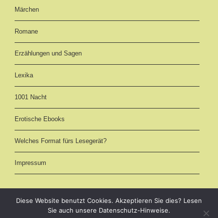
Märchen
Romane
Erzählungen und Sagen
Lexika
1001 Nacht
Erotische Ebooks
Welches Format fürs Lesegerät?
Impressum
Diese Website benutzt Cookies. Akzeptieren Sie dies? Lesen
Sie auch unsere Datenschutz-Hinweise.
eBooks kostenlos downloaden als EPUB, AZW3 (Kindle) und PDF -