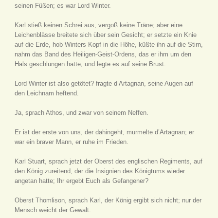
seinen Füßen; es war Lord Winter.
Karl stieß keinen Schrei aus, vergoß keine Träne; aber eine
Leichenblässe breitete sich über sein Gesicht; er setzte ein Knie
auf die Erde, hob Winters Kopf in die Höhe, küßte ihn auf die Stirn,
nahm das Band des Heiligen-Geist-Ordens, das er ihm um den
Hals geschlungen hatte, und legte es auf seine Brust.
Lord Winter ist also getötet? fragte d’Artagnan, seine Augen auf
den Leichnam heftend.
Ja, sprach Athos, und zwar von seinem Neffen.
Er ist der erste von uns, der dahingeht, murmelte d’Artagnan; er
war ein braver Mann, er ruhe im Frieden.
Karl Stuart, sprach jetzt der Oberst des englischen Regiments, auf
den König zureitend, der die Insignien des Königtums wieder
angetan hatte; Ihr ergebt Euch als Gefangener?
Oberst Thomlison, sprach Karl, der König ergibt sich nicht; nur der
Mensch weicht der Gewalt.