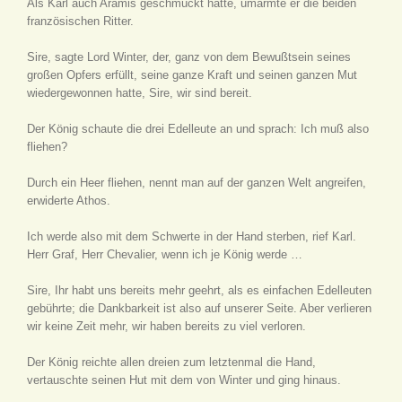
Als Karl auch Aramis geschmückt hatte, umarmte er die beiden
französischen Ritter.
Sire, sagte Lord Winter, der, ganz von dem Bewußtsein seines
großen Opfers erfüllt, seine ganze Kraft und seinen ganzen Mut
wiedergewonnen hatte, Sire, wir sind bereit.
Der König schaute die drei Edelleute an und sprach: Ich muß also
fliehen?
Durch ein Heer fliehen, nennt man auf der ganzen Welt angreifen,
erwiderte Athos.
Ich werde also mit dem Schwerte in der Hand sterben, rief Karl.
Herr Graf, Herr Chevalier, wenn ich je König werde …
Sire, Ihr habt uns bereits mehr geehrt, als es einfachen Edelleuten
gebührte; die Dankbarkeit ist also auf unserer Seite. Aber verlieren
wir keine Zeit mehr, wir haben bereits zu viel verloren.
Der König reichte allen dreien zum letztenmal die Hand,
vertauschte seinen Hut mit dem von Winter und ging hinaus.