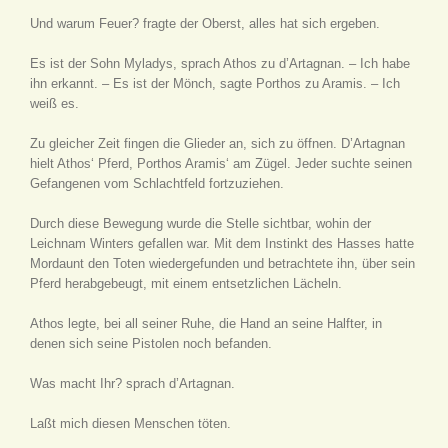
Und warum Feuer? fragte der Oberst, alles hat sich ergeben.
Es ist der Sohn Myladys, sprach Athos zu d’Artagnan. – Ich habe
ihn erkannt. – Es ist der Mönch, sagte Porthos zu Aramis. – Ich
weiß es.
Zu gleicher Zeit fingen die Glieder an, sich zu öffnen. D’Artagnan
hielt Athos‘ Pferd, Porthos Aramis‘ am Zügel. Jeder suchte seinen
Gefangenen vom Schlachtfeld fortzuziehen.
Durch diese Bewegung wurde die Stelle sichtbar, wohin der
Leichnam Winters gefallen war. Mit dem Instinkt des Hasses hatte
Mordaunt den Toten wiedergefunden und betrachtete ihn, über sein
Pferd herabgebeugt, mit einem entsetzlichen Lächeln.
Athos legte, bei all seiner Ruhe, die Hand an seine Halfter, in
denen sich seine Pistolen noch befanden.
Was macht Ihr? sprach d’Artagnan.
Laßt mich diesen Menschen töten.