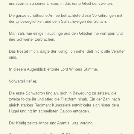
und Aramis zu seiner Linken, in das erste Glied der zweiten.
Die ganze schottische Armee betrachtete diese Vorkehrungen mit
der Unbeweglichkeit und dem Stillschweigen der Scham.
Man sah, wie einige Häuptlinge aus den Gliedern hervortraten und
ihre Schwerter zerbrachen.
Das tröstet mich, sagte der König, ich sehe, daß nicht alle Verräter
sind.
In diesem Augenblick ertönte Lord Winters Stimme.
Vorwärts! rief er.
Die erste Schwadron fing an, sich in Bewegung zu setzen, die
zweite folgte ihr und stieg die Plattform hinab. Ein der Zahl nach
gleich starkes Regiment Kürassiere entwickelte sich hinter dem
Hügel und ritt im schnellsten Galopp entgegen.
Der König zeigte Athos und Aramis, was vorging.