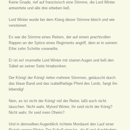
Keine Gnade, rief auf französisch eine Stimme, die Lord Winter
antwortete und alle drei erbeben ließ.
Lord Winter wurde bei dem Klang dieser Stimme bleich und wie
versteinert.
Es war die Stimme eines Reiters, der auf einem prachtvollen
Rappen an der Spitze eines Regiments angriff, dem er in seinem
Eifer zehn Schritte voraneilte.
Er ist es! murmelte Lord Winter mit starren Augen und ließ den
Säbel an seiner Seite hinabsinken.
Der König! der König! riefen mehrere Stimmen, getäuscht durch
das blaue Band und das isabellfarbige Pferd des Lords, fangt ihn
lebendig!
Nein, es ist nicht der König! rief der Reiter, laßt euch nicht
täuschen. Nicht wahr, Mylord Winter, Ihr seid nicht der König?
Nicht wahr, Ihr seid mein Oheim?
Und in demselben Augenblick richtete Mordaunt den Lauf einer
Pistole gegen Winter. Der Schuß ging los, die Kugel durchbohrte