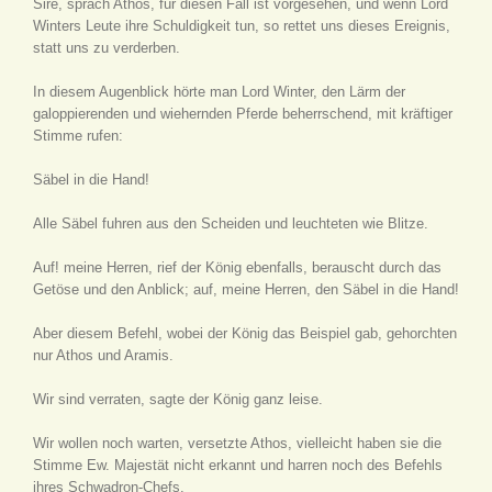
Sire, sprach Athos, für diesen Fall ist vorgesehen, und wenn Lord
Winters Leute ihre Schuldigkeit tun, so rettet uns dieses Ereignis,
statt uns zu verderben.
In diesem Augenblick hörte man Lord Winter, den Lärm der
galoppierenden und wiehernden Pferde beherrschend, mit kräftiger
Stimme rufen:
Säbel in die Hand!
Alle Säbel fuhren aus den Scheiden und leuchteten wie Blitze.
Auf! meine Herren, rief der König ebenfalls, berauscht durch das
Getöse und den Anblick; auf, meine Herren, den Säbel in die Hand!
Aber diesem Befehl, wobei der König das Beispiel gab, gehorchten
nur Athos und Aramis.
Wir sind verraten, sagte der König ganz leise.
Wir wollen noch warten, versetzte Athos, vielleicht haben sie die
Stimme Ew. Majestät nicht erkannt und harren noch des Befehls
ihres Schwadron-Chefs.