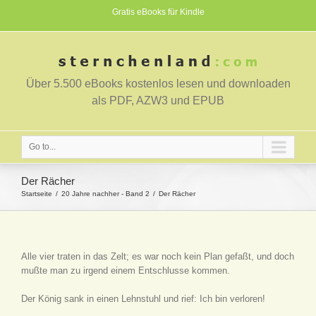
Gratis eBooks für Kindle
Über 5.500 eBooks kostenlos lesen und downloaden
als PDF, AZW3 und EPUB
Go to...
Der Rächer
Startseite
20 Jahre nachher - Band 2
Der Rächer
Alle vier traten in das Zelt; es war noch kein Plan gefaßt, und doch
mußte man zu irgend einem Entschlusse kommen.
Der König sank in einen Lehnstuhl und rief: Ich bin verloren!