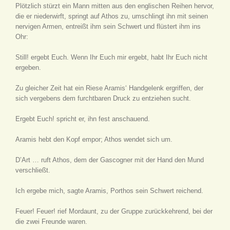
Plötzlich stürzt ein Mann mitten aus den englischen Reihen hervor,
die er niederwirft, springt auf Athos zu, umschlingt ihn mit seinen
nervigen Armen, entreißt ihm sein Schwert und flüstert ihm ins
Ohr:
Still! ergebt Euch. Wenn Ihr Euch
mir
ergebt, habt Ihr Euch nicht
ergeben.
Zu gleicher Zeit hat ein Riese Aramis‘ Handgelenk ergriffen, der
sich vergebens dem furchtbaren Druck zu entziehen sucht.
Ergebt Euch! spricht er, ihn fest anschauend.
Aramis hebt den Kopf empor; Athos wendet sich um.
D’Art … ruft Athos, dem der Gascogner mit der Hand den Mund
verschließt.
Ich ergebe mich, sagte Aramis, Porthos sein Schwert reichend.
Feuer! Feuer! rief Mordaunt, zu der Gruppe zurückkehrend, bei der
die zwei Freunde waren.