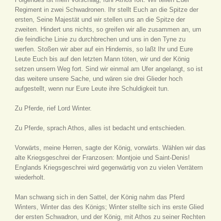
Regiment in zwei Schwadronen. Ihr stellt Euch an die Spitze der
ersten, Seine Majestät und wir stellen uns an die Spitze der
zweiten. Hindert uns nichts, so greifen wir alle zusammen an, um
die feindliche Linie zu durchbrechen und uns in den Tyne zu
werfen. Stoßen wir aber auf ein Hindernis, so laßt Ihr und Eure
Leute Euch bis auf den letzten Mann töten, wir und der König
setzen unsern Weg fort. Sind wir einmal am Ufer angelangt, so ist
das weitere unsere Sache, und wären sie drei Glieder hoch
aufgestellt, wenn nur Eure Leute ihre Schuldigkeit tun.
Zu Pferde, rief Lord Winter.
Zu Pferde, sprach Athos, alles ist bedacht und entschieden.
Vorwärts, meine Herren, sagte der König, vorwärts. Wählen wir das
alte Kriegsgeschrei der Franzosen: Montjoie und Saint-Denis!
Englands Kriegsgeschrei wird gegenwärtig von zu vielen Verrätern
wiederholt.
Man schwang sich in den Sattel, der König nahm das Pferd
Winters, Winter das des Königs; Winter stellte sich ins erste Glied
der ersten Schwadron, und der König, mit Athos zu seiner Rechten