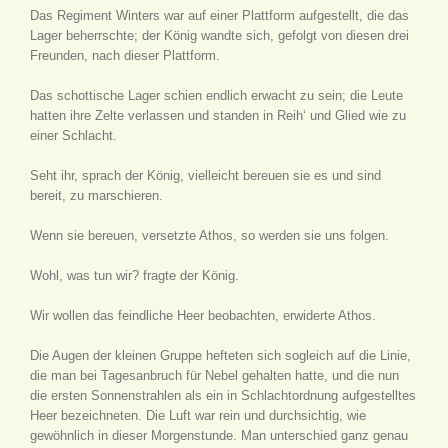
Das Regiment Winters war auf einer Plattform aufgestellt, die das
Lager beherrschte; der König wandte sich, gefolgt von diesen drei
Freunden, nach dieser Plattform.
Das schottische Lager schien endlich erwacht zu sein; die Leute
hatten ihre Zelte verlassen und standen in Reih‘ und Glied wie zu
einer Schlacht.
Seht ihr, sprach der König, vielleicht bereuen sie es und sind
bereit, zu marschieren.
Wenn sie bereuen, versetzte Athos, so werden sie uns folgen.
Wohl, was tun wir? fragte der König.
Wir wollen das feindliche Heer beobachten, erwiderte Athos.
Die Augen der kleinen Gruppe hefteten sich sogleich auf die Linie,
die man bei Tagesanbruch für Nebel gehalten hatte, und die nun
die ersten Sonnenstrahlen als ein in Schlachtordnung aufgestelltes
Heer bezeichneten. Die Luft war rein und durchsichtig, wie
gewöhnlich in dieser Morgenstunde. Man unterschied ganz genau