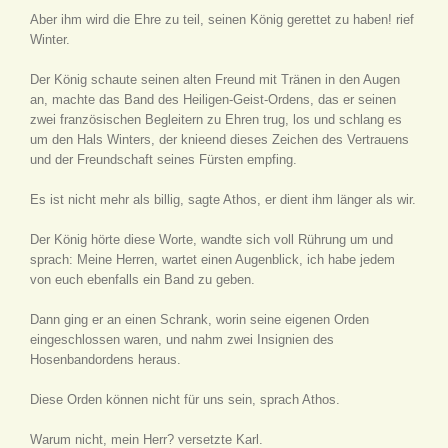
Aber ihm wird die Ehre zu teil, seinen König gerettet zu haben! rief
Winter.
Der König schaute seinen alten Freund mit Tränen in den Augen
an, machte das Band des Heiligen-Geist-Ordens, das er seinen
zwei französischen Begleitern zu Ehren trug, los und schlang es
um den Hals Winters, der knieend dieses Zeichen des Vertrauens
und der Freundschaft seines Fürsten empfing.
Es ist nicht mehr als billig, sagte Athos, er dient ihm länger als wir.
Der König hörte diese Worte, wandte sich voll Rührung um und
sprach: Meine Herren, wartet einen Augenblick, ich habe jedem
von euch ebenfalls ein Band zu geben.
Dann ging er an einen Schrank, worin seine eigenen Orden
eingeschlossen waren, und nahm zwei Insignien des
Hosenbandordens heraus.
Diese Orden können nicht für uns sein, sprach Athos.
Warum nicht, mein Herr? versetzte Karl.