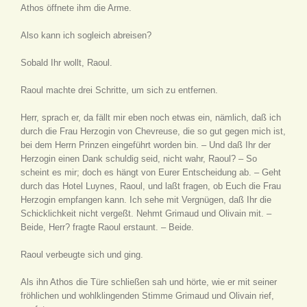
Athos öffnete ihm die Arme.
Also kann ich sogleich abreisen?
Sobald Ihr wollt, Raoul.
Raoul machte drei Schritte, um sich zu entfernen.
Herr, sprach er, da fällt mir eben noch etwas ein, nämlich, daß ich
durch die Frau Herzogin von Chevreuse, die so gut gegen mich ist,
bei dem Herrn Prinzen eingeführt worden bin. – Und daß Ihr der
Herzogin einen Dank schuldig seid, nicht wahr, Raoul? – So
scheint es mir; doch es hängt von Eurer Entscheidung ab. – Geht
durch das Hotel Luynes, Raoul, und laßt fragen, ob Euch die Frau
Herzogin empfangen kann. Ich sehe mit Vergnügen, daß Ihr die
Schicklichkeit nicht vergeßt. Nehmt Grimaud und Olivain mit. –
Beide, Herr? fragte Raoul erstaunt. – Beide.
Raoul verbeugte sich und ging.
Als ihn Athos die Türe schließen sah und hörte, wie er mit seiner
fröhlichen und wohlklingenden Stimme Grimaud und Olivain rief,