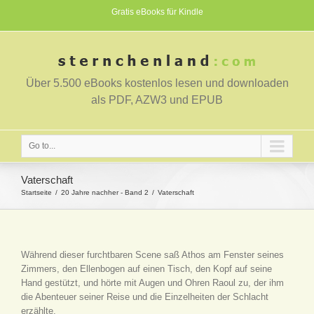
Gratis eBooks für Kindle
Über 5.500 eBooks kostenlos lesen und downloaden
als PDF, AZW3 und EPUB
Go to...
Vaterschaft
Startseite
20 Jahre nachher - Band 2
Vaterschaft
Während dieser furchtbaren Scene saß Athos am Fenster seines
Zimmers, den Ellenbogen auf einen Tisch, den Kopf auf seine
Hand gestützt, und hörte mit Augen und Ohren Raoul zu, der ihm
die Abenteuer seiner Reise und die Einzelheiten der Schlacht
erzählte.