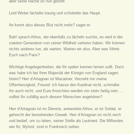
aber seine Rache ist nun gestillt.
Lord Winter lächelte traurig und schüttelte das Haupt.
Ihr kennt also dieses Blut nicht mehr? sagte er.
Bah! sprach Athos, der ebenfalls zu lächeln suchte, es wird in der
zweiten Generation von seiner Wildheit verloren haben. Wir können
nichts anderes tun, als warten. Warten wir also. Aber was führte
Euch nach Paris?
Wichtige Angelegenheiten, die Ihr später kennen lernen sollt. Doch
was habe ich bei Ihrer Majestät der Königin von England sagen
hören? Herr d’Artagnan ist Mazariner. Verzeiht mir meine
Offenherzigkeit, Freund: ich hasse den Kardinal nicht, schmähe
ihn auch nicht, und Eure Ansichten werden mir stets heilig sein …
solltet Ihr zufällig auch diesem Menschen angehören?
Herr d’Artagnan ist im Dienste, antwortete Athos; er ist Soldat, er
gehorcht der bestehenden Gewalt. Herr d’Artagnan ist nicht reich
und bedarf, um zu leben, seiner Stelle als Leutnant. Die Millionäre
wie Ihr, Mylord, sind in Frankreich selten.