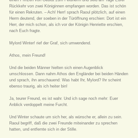
Rückkehr von zwei Königinnen empfangen worden. Das ist schön
für einen Rekruten. – Ach! Herr! sprach Raoul plötzlich, auf einen
Herrn deutend, der soeben in der Türöffnung erschien: Dort ist ein
Herr, der mich schon, als ich vor der Königin Henriette erschien,
nach Euch fragte.
Mylord Winter! rief der Graf, sich umwendend.
Athos, mein Freund!
Und die beiden Männer hielten sich einen Augenblick
umschlossen. Dann nahm Athos den Engländer bei beiden Händen
und sprach, ihn anschauend: Was habt Ihr, Mylord? Ihr scheint
ebenso traurig, als ich heiter bin!
Ja, teurer Freund, es ist wahr. Und ich sage noch mehr: Euer
Anblick verdoppelt meine Furcht.
Und Winter schaute um sich her, als wünsche er, allein zu sein.
Raoul begriff, daß die zwei Freunde miteinander zu sprechen
hatten, und entfernte sich in der Stille.