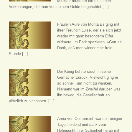
Minister musterte die festlichen
Vorkehrungen, die man von seinem Gelde hergerichtet […]
Fräulein Aure von Montalais ging mit
ihrer Freundin Luise, der sie sich jetzt
wieder mit ganz besonderm Eifer
widmete, im Park spazieren. »Gott sei
Dank, daß man wieder eine freie
Stunde […]
Der König kehrte rasch in seine
Gemächer zurück. Vielleicht ging er
so schnell, um nicht zu wanken.
Niemand war im Zweifel darüber, was
ihn bewog, die Gesellschaft so
plötzlich zu verlassen. […]
Anna von Oesterreich war seit einigen
Tagen leidend und sank vom
Höhepunkt ihrer Schönheit herab mit