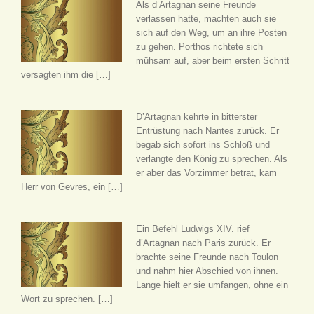
Als d’Artagnan seine Freunde
verlassen hatte, machten auch sie
sich auf den Weg, um an ihre Posten
zu gehen. Porthos richtete sich
mühsam auf, aber beim ersten Schritt
versagten ihm die […]
D’Artagnan kehrte in bitterster
Entrüstung nach Nantes zurück. Er
begab sich sofort ins Schloß und
verlangte den König zu sprechen. Als
er aber das Vorzimmer betrat, kam
Herr von Gevres, ein […]
Ein Befehl Ludwigs XIV. rief
d’Artagnan nach Paris zurück. Er
brachte seine Freunde nach Toulon
und nahm hier Abschied von ihnen.
Lange hielt er sie umfangen, ohne ein
Wort zu sprechen. […]