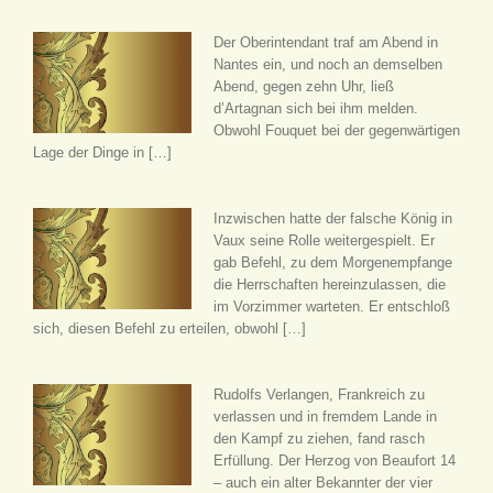
Der Oberintendant traf am Abend in
Nantes ein, und noch an demselben
Abend, gegen zehn Uhr, ließ
d’Artagnan sich bei ihm melden.
Obwohl Fouquet bei der gegenwärtigen
Lage der Dinge in […]
Inzwischen hatte der falsche König in
Vaux seine Rolle weitergespielt. Er
gab Befehl, zu dem Morgenempfange
die Herrschaften hereinzulassen, die
im Vorzimmer warteten. Er entschloß
sich, diesen Befehl zu erteilen, obwohl […]
Rudolfs Verlangen, Frankreich zu
verlassen und in fremdem Lande in
den Kampf zu ziehen, fand rasch
Erfüllung. Der Herzog von Beaufort 14
– auch ein alter Bekannter der vier