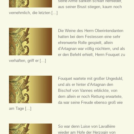
seine Arme sanken schlaff hernieder,
aus seiner Brust stiegen, kaum noch
vernehmlich, die letzten […]
Die Weine des Herrn Oberintendanten
hatten bei dem Festessen eine sehr
ehrenwerte Rolle gespielt, allein
d’Artagnan war völlig nüchtern, und als
er den Befehl erhielt, Herrn Fouquet zu
verhaften, griff er […]
Fouquet wartete mit großer Ungeduld,
und als er hinter d’Artagnan den
Bischof von Vannes erblickte, von
dem allein er noch Rettung erwartete,
da war seine Freude ebenso groß wie
am Tage […]
So war denn Luise von Lavallière
wieder am Hofe der Herzogin von