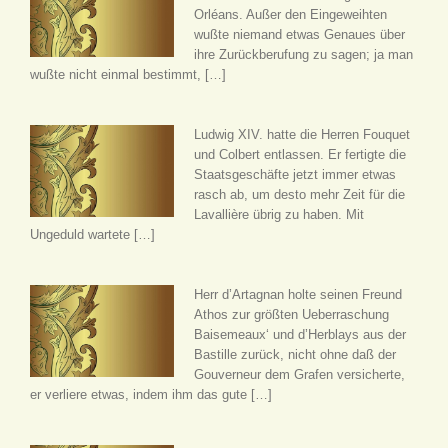
Orléans. Außer den Eingeweihten
wußte niemand etwas Genaues über
ihre Zurückberufung zu sagen; ja man
wußte nicht einmal bestimmt, […]
Ludwig XIV. hatte die Herren Fouquet
und Colbert entlassen. Er fertigte die
Staatsgeschäfte jetzt immer etwas
rasch ab, um desto mehr Zeit für die
Lavallière übrig zu haben. Mit
Ungeduld wartete […]
Herr d’Artagnan holte seinen Freund
Athos zur größten Ueberraschung
Baisemeaux‘ und d’Herblays aus der
Bastille zurück, nicht ohne daß der
Gouverneur dem Grafen versicherte,
er verliere etwas, indem ihm das gute […]