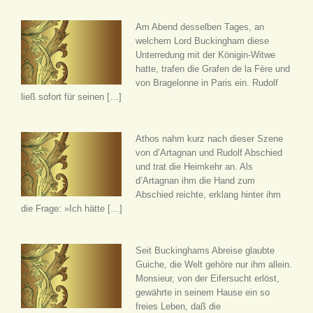
Am Abend desselben Tages, an
welchem Lord Buckingham diese
Unterredung mit der Königin-Witwe
hatte, trafen die Grafen de la Fère und
von Bragelonne in Paris ein. Rudolf
ließ sofort für seinen […]
Athos nahm kurz nach dieser Szene
von d’Artagnan und Rudolf Abschied
und trat die Heimkehr an. Als
d’Artagnan ihm die Hand zum
Abschied reichte, erklang hinter ihm
die Frage: »Ich hätte […]
Seit Buckinghams Abreise glaubte
Guiche, die Welt gehöre nur ihm allein.
Monsieur, von der Eifersucht erlöst,
gewährte in seinem Hause ein so
freies Leben, daß die