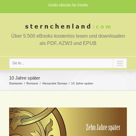
Gratis eBooks für Kindle
Über 5.500 eBooks kostenlos lesen und downloaden
als PDF, AZW3 und EPUB
Go to...
10 Jahre später
Startseite
Romane
Alexandre Dumas
10 Jahre später