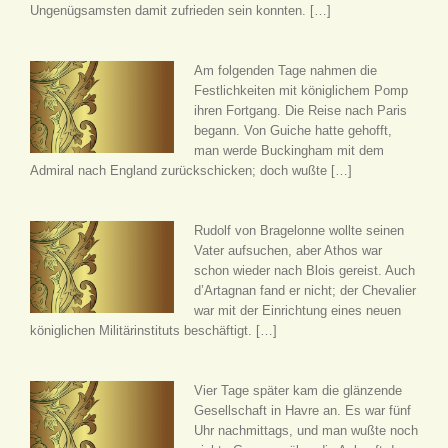
Ungenügsamsten damit zufrieden sein konnten. […]
Am folgenden Tage nahmen die
Festlichkeiten mit königlichem Pomp
ihren Fortgang. Die Reise nach Paris
begann. Von Guiche hatte gehofft,
man werde Buckingham mit dem
Admiral nach England zurückschicken; doch wußte […]
Rudolf von Bragelonne wollte seinen
Vater aufsuchen, aber Athos war
schon wieder nach Blois gereist. Auch
d’Artagnan fand er nicht; der Chevalier
war mit der Einrichtung eines neuen
königlichen Militärinstituts beschäftigt. […]
Vier Tage später kam die glänzende
Gesellschaft in Havre an. Es war fünf
Uhr nachmittags, und man wußte noch