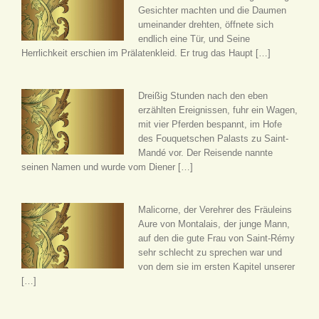
Gesichter machten und die Daumen
umeinander drehten, öffnete sich
endlich eine Tür, und Seine
Herrlichkeit erschien im Prälatenkleid. Er trug das Haupt […]
Dreißig Stunden nach den eben
erzählten Ereignissen, fuhr ein Wagen,
mit vier Pferden bespannt, im Hofe
des Fouquetschen Palasts zu Saint-
Mandé vor. Der Reisende nannte
seinen Namen und wurde vom Diener […]
Malicorne, der Verehrer des Fräuleins
Aure von Montalais, der junge Mann,
auf den die gute Frau von Saint-Rémy
sehr schlecht zu sprechen war und
von dem sie im ersten Kapitel unserer
[…]