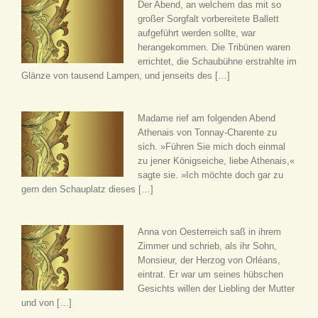
Der Abend, an welchem das mit so
großer Sorgfalt vorbereitete Ballett
aufgeführt werden sollte, war
herangekommen. Die Tribünen waren
errichtet, die Schaubühne erstrahlte im
Glänze von tausend Lampen, und jenseits des […]
Madame rief am folgenden Abend
Athenais von Tonnay-Charente zu
sich. »Führen Sie mich doch einmal
zu jener Königseiche, liebe Athenais,«
sagte sie. »Ich möchte doch gar zu
gern den Schauplatz dieses […]
Anna von Oesterreich saß in ihrem
Zimmer und schrieb, als ihr Sohn,
Monsieur, der Herzog von Orléans,
eintrat. Er war um seines hübschen
Gesichts willen der Liebling der Mutter
und von […]