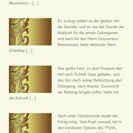
Musketiere – […]
Es schlug sieben an der großen Uhr
der Bastille, und es war die Stunde der
Mahlzeit für die armen Gefangenen
und auch für den Herrn Gouverneur.
Baisemeaux hatte abermals Herrn
d’Herblay […]
Das große Fest, zu dem Fouquet den
Hof nach Schloß Vaux geladen, und
das ihm nach seiner Befürchtung den
Untergang, nach Aramis‘ Zuversicht
die Rettung bringen sollte, hatte mit
der Ankunft […]
Nach einer Viertelstunde wurde der
König ruhig. Sein Kopf versank tief in
den kostbaren Spitzen des Pfühls,