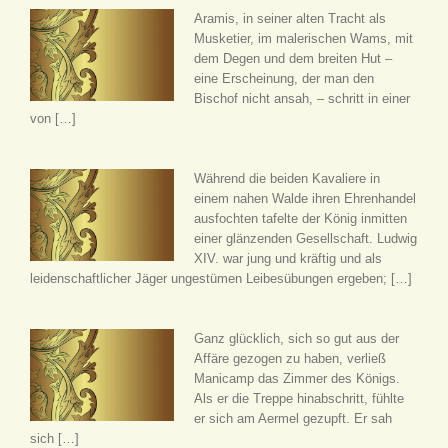
Aramis, in seiner alten Tracht als
Musketier, im malerischen Wams, mit
dem Degen und dem breiten Hut –
eine Erscheinung, der man den
Bischof nicht ansah, – schritt in einer
von […]
Während die beiden Kavaliere in
einem nahen Walde ihren Ehrenhandel
ausfochten tafelte der König inmitten
einer glänzenden Gesellschaft. Ludwig
XIV. war jung und kräftig und als
leidenschaftlicher Jäger ungestümen Leibesübungen ergeben; […]
Ganz glücklich, sich so gut aus der
Affäre gezogen zu haben, verließ
Manicamp das Zimmer des Königs.
Als er die Treppe hinabschritt, fühlte
er sich am Aermel gezupft. Er sah
sich […]