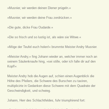
»Musnier, wir werden deinen Diener prügeln.«
»Musnier, wir werden deine Frau zerdrücken.«
»Die gute, dicke Frau Oudarde.«
»Die so frisch und so lustig ist, als wäre sie Witwe.«
»Möge der Teufel euch holen!« brummte Meister Andry Musnier.
»Meister Andry,« fing Johann wieder an, welcher immer noch an
seinem Säulenknaufe hing, »sei stille, oder ich falle dir auf den
Kopf!«
Meister Andry hob die Augen auf, schien einen Augenblick die
Höhe des Pfeilers, die Schwere des Burschen zu taxiren,
multiplicirte in Gedanken diese Schwere mit dem Quadrate der
Geschwindigkeit, und schwieg.
Johann, Herr des Schlachtfeldes, fuhr triumphirend fort: