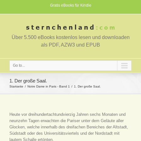
Gratis eBooks für Kindle
Über 5.500 eBooks kostenlos lesen und downloaden
als PDF, AZW3 und EPUB
Go to...
1. Der große Saal.
Startseite
Notre Dame in Paris - Band 1
1. Der große Saal.
Heute vor dreihundertachtundvierzig Jahren sechs Monaten und
neunzehn Tagen erwachten die Pariser unter dem Geläute aller
Glocken, welche innerhalb des dreifachen Bereiches der Altstadt,
Südstadt oder des Universitätsviertels und der Nordstadt mit
lautem Schalle ertönten.