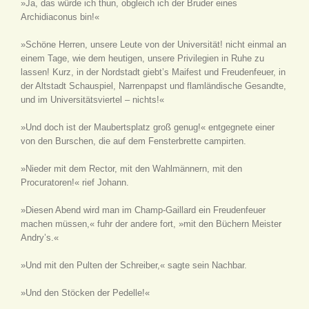
»Ja, das würde ich thun, obgleich ich der Bruder eines
Archidiaconus bin!«
»Schöne Herren, unsere Leute von der Universität! nicht einmal an
einem Tage, wie dem heutigen, unsere Privilegien in Ruhe zu
lassen! Kurz, in der Nordstadt giebt’s Maifest und Freudenfeuer, in
der Altstadt Schauspiel, Narrenpapst und flamländische Gesandte,
und im Universitätsviertel – nichts!«
»Und doch ist der Maubertsplatz groß genug!« entgegnete einer
von den Burschen, die auf dem Fensterbrette campirten.
»Nieder mit dem Rector, mit den Wahlmännern, mit den
Procuratoren!« rief Johann.
»Diesen Abend wird man im Champ-Gaillard ein Freudenfeuer
machen müssen,« fuhr der andere fort, »mit den Büchern Meister
Andry’s.«
»Und mit den Pulten der Schreiber,« sagte sein Nachbar.
»Und den Stöcken der Pedelle!«