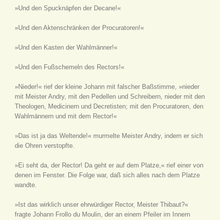
»Und den Spucknäpfen der Decane!«
»Und den Aktenschränken der Procuratoren!«
»Und den Kasten der Wahlmänner!«
»Und den Fußschemeln des Rectors!«
»Nieder!« rief der kleine Johann mit falscher Baßstimme, »nieder
mit Meister Andry, mit den Pedellen und Schreibern, nieder mit den
Theologen, Medicinern und Decretisten; mit den Procuratoren, den
Wahlmännern und mit dem Rector!«
»Das ist ja das Weltende!« murmelte Meister Andry, indem er sich
die Ohren verstopfte.
»Ei seht da, der Rector! Da geht er auf dem Platze,« rief einer von
denen im Fenster. Die Folge war, daß sich alles nach dem Platze
wandte.
»Ist das wirklich unser ehrwürdiger Rector, Meister Thibaut?«
fragte Johann Frollo du Moulin, der an einem Pfeiler im Innern