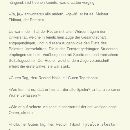
hängend, nicht sehen konnte, was draußen vorging.
»Ja, ja,« antworteten alle andern, »gewiß, er ist es, Meister
Thibaut, der Rector.«
Es war in der That der Rector mit allen Würdenträgern der
Universität, welche in feierlichem Zuge der Gesandtschaft
entgegengingen, und in diesem Augenblicke den Platz des
Palastes überschritten. Die in das Fenster gedrängten Studenten
empfingen sie beim Vorübergehen mit Spottreden und ironischem
Beifallsgeschrei. Der Rector, welcher dem Zuge voranschritt,
erhielt die erste Salve; sie war stark.
»Guten Tag, Herr Rector! Holla! ei! Guten Tag denn!«
»Wie kommt es, daß er hier ist, der alte Spieler? Er hat also seine
Würfel verlassen?«
»Wie er auf seinem Maulesel einhertrottet! der hat weniger lange
Ohren, als er.«
»Holla, he! Guten Tag, Herr Rector Thibaut!
Tybalde aleator
!