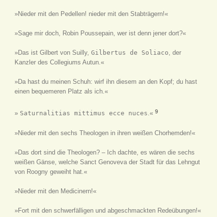
»Nieder mit den Pedellen! nieder mit den Stabträgern!«
»Sage mir doch, Robin Poussepain, wer ist denn jener dort?«
»Das ist Gilbert von Suilly,
Gilbertus de Soliaco
, der
Kanzler des Collegiums Autun.«
»Da hast du meinen Schuh: wirf ihn diesem an den Kopf; du hast
einen bequemeren Platz als ich.«
9
»
Saturnalitias mittimus ecce nuces
.«
»Nieder mit den sechs Theologen in ihren weißen Chorhemden!«
»Das dort sind die Theologen? – Ich dachte, es wären die sechs
weißen Gänse, welche Sanct Genoveva der Stadt für das Lehngut
von Roogny geweiht hat.«
»Nieder mit den Medicinern!«
»Fort mit den schwerfälligen und abgeschmackten Redeübungen!«