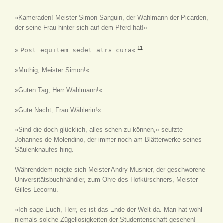
»Kameraden! Meister Simon Sanguin, der Wahlmann der Picarden,
der seine Frau hinter sich auf dem Pferd hat!«
11
»
Post equitem sedet atra cura
«
»Muthig, Meister Simon!«
»Guten Tag, Herr Wahlmann!«
»Gute Nacht, Frau Wählerin!«
»Sind die doch glücklich, alles sehen zu können,« seufzte
Johannes de Molendino, der immer noch am Blätterwerke seines
Säulenknaufes hing.
Währenddem neigte sich Meister Andry Musnier, der geschworene
Universitätsbuchhändler, zum Ohre des Hofkürschners, Meister
Gilles Lecornu.
»Ich sage Euch, Herr, es ist das Ende der Welt da. Man hat wohl
niemals solche Zügellosigkeiten der Studentenschaft gesehen!