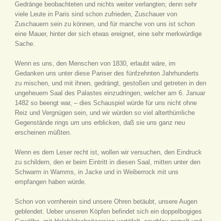
Gedränge beobachteten und nichts weiter verlangten; denn sehr
viele Leute in Paris sind schon zufrieden, Zuschauer von
Zuschauern sein zu können, und für manche von uns ist schon
eine Mauer, hinter der sich etwas ereignet, eine sehr merkwürdige
Sache.
Wenn es uns, den Menschen von 1830, erlaubt wäre, im
Gedanken uns unter diese Pariser des fünfzehnten Jahrhunderts
zu mischen, und mit ihnen, gedrängt, gestoßen und getreten in den
ungeheuern Saal des Palastes einzudringen, welcher am 6. Januar
1482 so beengt war, – dies Schauspiel würde für uns nicht ohne
Reiz und Vergnügen sein, und wir würden so viel alterthümliche
Gegenstände rings um uns erblicken, daß sie uns ganz neu
erscheinen müßten.
Wenn es dem Leser recht ist, wollen wir versuchen, den Eindruck
zu schildern, den er beim Eintritt in diesen Saal, mitten unter den
Schwarm in Wamms, in Jacke und in Weiberrock mit uns
empfangen haben würde.
Schon von vornherein sind unsere Ohren betäubt, unsere Augen
geblendet. Ueber unseren Köpfen befindet sich ein doppelbogiges