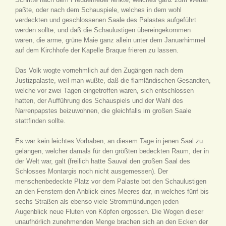
paßte, oder nach dem Schauspiele, welches in dem wohl
verdeckten und geschlossenen Saale des Palastes aufgeführt
werden sollte; und daß die Schaulustigen übereingekommen
waren, die arme, grüne Maie ganz allein unter dem Januarhimmel
auf dem Kirchhofe der Kapelle Braque frieren zu lassen.
Das Volk wogte vornehmlich auf den Zugängen nach dem
Justizpalaste, weil man wußte, daß die flamländischen Gesandten,
welche vor zwei Tagen eingetroffen waren, sich entschlossen
hatten, der Aufführung des Schauspiels und der Wahl des
Narrenpapstes beizuwohnen, die gleichfalls im großen Saale
stattfinden sollte.
Es war kein leichtes Vorhaben, an diesem Tage in jenen Saal zu
gelangen, welcher damals für den größten bedeckten Raum, der in
der Welt war, galt (freilich hatte Sauval den großen Saal des
Schlosses Montargis noch nicht ausgemessen). Der
menschenbedeckte Platz vor dem Palaste bot den Schaulustigen
an den Fenstern den Anblick eines Meeres dar, in welches fünf bis
sechs Straßen als ebenso viele Strommündungen jeden
Augenblick neue Fluten von Köpfen ergossen. Die Wogen dieser
unaufhörlich zunehmenden Menge brachen sich an den Ecken der