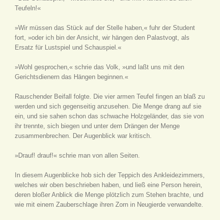
Teufeln!«
»Wir müssen das Stück auf der Stelle haben,« fuhr der Student
fort, »oder ich bin der Ansicht, wir hängen den Palastvogt, als
Ersatz für Lustspiel und Schauspiel.«
»Wohl gesprochen,« schrie das Volk, »und laßt uns mit den
Gerichtsdienern das Hängen beginnen.«
Rauschender Beifall folgte. Die vier armen Teufel fingen an blaß zu
werden und sich gegenseitig anzusehen. Die Menge drang auf sie
ein, und sie sahen schon das schwache Holzgeländer, das sie von
ihr trennte, sich biegen und unter dem Drängen der Menge
zusammenbrechen. Der Augenblick war kritisch.
»Drauf! drauf!« schrie man von allen Seiten.
In diesem Augenblicke hob sich der Teppich des Ankleidezimmers,
welches wir oben beschrieben haben, und ließ eine Person herein,
deren bloßer Anblick die Menge plötzlich zum Stehen brachte, und
wie mit einem Zauberschlage ihren Zorn in Neugierde verwandelte.