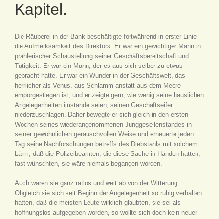
Kapitel.
Die Räuberei in der Bank beschäftigte fortwährend in erster Linie
die Aufmerksamkeit des Direktors. Er war ein gewichtiger Mann in
prahlerischer Schaustellung seiner Geschäftsbereitschaft und
Tätigkeit. Er war ein Mann, der es aus sich selber zu etwas
gebracht hatte. Er war ein Wunder in der Geschäftswelt, das
herrlicher als Venus, aus Schlamm anstatt aus dem Meere
emporgestiegen ist, und er zeigte gern, wie wenig seine häuslichen
Angelegenheiten imstande seien, seinen Geschäftseifer
niederzuschlagen. Daher bewegte er sich gleich in den ersten
Wochen seines wiederangenommenen Junggesellenstandes in
seiner gewöhnlichen geräuschvollen Weise und erneuerte jeden
Tag seine Nachforschungen betreffs des Diebstahls mit solchem
Lärm, daß die Polizeibeamten, die diese Sache in Händen hatten,
fast wünschten, sie wäre niemals begangen worden.
Auch waren sie ganz ratlos und weit ab von der Witterung.
Obgleich sie sich seit Beginn der Angelegenheit so ruhig verhalten
hatten, daß die meisten Leute wirklich glaubten, sie sei als
hoffnungslos aufgegeben worden, so wollte sich doch kein neuer