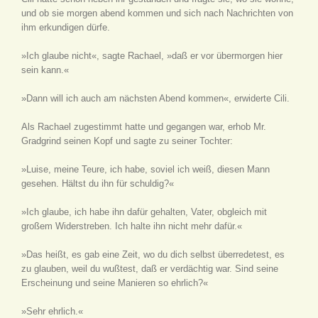
und ob sie morgen abend kommen und sich nach Nachrichten von
ihm erkundigen dürfe.
»Ich glaube nicht«, sagte Rachael, »daß er vor übermorgen hier
sein kann.«
»Dann will ich auch am nächsten Abend kommen«, erwiderte Cili.
Als Rachael zugestimmt hatte und gegangen war, erhob Mr.
Gradgrind seinen Kopf und sagte zu seiner Tochter:
»Luise, meine Teure, ich habe, soviel ich weiß, diesen Mann
gesehen. Hältst du ihn für schuldig?«
»Ich glaube, ich habe ihn dafür gehalten, Vater, obgleich mit
großem Widerstreben. Ich halte ihn nicht mehr dafür.«
»Das heißt, es gab eine Zeit, wo du dich selbst überredetest, es
zu glauben, weil du wußtest, daß er verdächtig war. Sind seine
Erscheinung und seine Manieren so ehrlich?«
»Sehr ehrlich.«