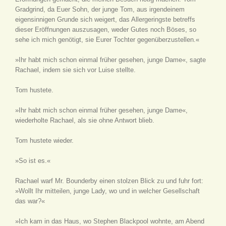
Gradgrind, da Euer Sohn, der junge Tom, aus irgendeinem
eigensinnigen Grunde sich weigert, das Allergeringste betreffs
dieser Eröffnungen auszusagen, weder Gutes noch Böses, so
sehe ich mich genötigt, sie Eurer Tochter gegenüberzustellen.«
»Ihr habt mich schon einmal früher gesehen, junge Dame«, sagte
Rachael, indem sie sich vor Luise stellte.
Tom hustete.
»Ihr habt mich schon einmal früher gesehen, junge Dame«,
wiederholte Rachael, als sie ohne Antwort blieb.
Tom hustete wieder.
»So ist es.«
Rachael warf Mr. Bounderby einen stolzen Blick zu und fuhr fort:
»Wollt Ihr mitteilen, junge Lady, wo und in welcher Gesellschaft
das war?«
»Ich kam in das Haus, wo Stephen Blackpool wohnte, am Abend