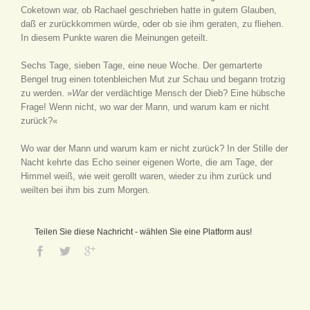
Coketown war, ob Rachael geschrieben hatte in gutem Glauben,
daß er zurückkommen würde, oder ob sie ihm geraten, zu fliehen.
In diesem Punkte waren die Meinungen geteilt.
Sechs Tage, sieben Tage, eine neue Woche. Der gemarterte
Bengel trug einen totenbleichen Mut zur Schau und begann trotzig
zu werden. »
War
der verdächtige Mensch der Dieb? Eine hübsche
Frage! Wenn nicht, wo war der Mann, und warum kam er nicht
zurück?«
Wo war der Mann und warum kam er nicht zurück? In der Stille der
Nacht kehrte das Echo seiner eigenen Worte, die am Tage, der
Himmel weiß, wie weit gerollt waren, wieder zu ihm zurück und
weilten bei ihm bis zum Morgen.
Teilen Sie diese Nachricht - wählen Sie eine Platform aus!