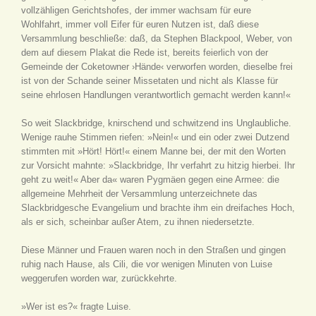
vollzähligen Gerichtshofes, der immer wachsam für eure
Wohlfahrt, immer voll Eifer für euren Nutzen ist, daß diese
Versammlung beschließe: daß, da Stephen Blackpool, Weber, von
dem auf diesem Plakat die Rede ist, bereits feierlich von der
Gemeinde der Coketowner ›Hände‹ verworfen worden, dieselbe frei
ist von der Schande seiner Missetaten und nicht als Klasse für
seine ehrlosen Handlungen verantwortlich gemacht werden kann!«
So weit Slackbridge, knirschend und schwitzend ins Unglaubliche.
Wenige rauhe Stimmen riefen: »Nein!« und ein oder zwei Dutzend
stimmten mit »Hört! Hört!« einem Manne bei, der mit den Worten
zur Vorsicht mahnte: »Slackbridge, Ihr verfahrt zu hitzig hierbei. Ihr
geht zu weit!« Aber da« waren Pygmäen gegen eine Armee: die
allgemeine Mehrheit der Versammlung unterzeichnete das
Slackbridgesche Evangelium und brachte ihm ein dreifaches Hoch,
als er sich, scheinbar außer Atem, zu ihnen niedersetzte.
Diese Männer und Frauen waren noch in den Straßen und gingen
ruhig nach Hause, als Cili, die vor wenigen Minuten von Luise
weggerufen worden war, zurückkehrte.
»Wer ist es?« fragte Luise.