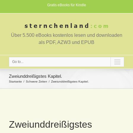
Gratis eBooks für Kindle
Über 5.500 eBooks kostenlos lesen und downloaden
als PDF, AZW3 und EPUB
Go to...
Zweiunddreißigstes Kapitel.
Startseite
Schwere Zeiten
Zweiunddreißigstes Kapitel.
Zweiunddreißigstes