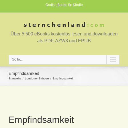
Gratis eBooks für Kindle
Über 5.500 eBooks kostenlos lesen und downloaden
als PDF, AZW3 und EPUB
Go to...
Empfindsamkeit
Startseite
Londoner Skizzen
Empfindsamkeit
Empfindsamkeit