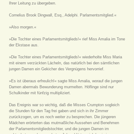
Ihrer Leitung zu übergeben.
Cornelius Brook Dingwall, Esq., Adelphi. Parlamentsmitglied.«
»Also morgen.«
»Die Tochter eines Parlamentsmitglieds!« rief Miss Amalia im Tone
der Ekstase aus.
»Die Tochter eines Parlamentsmitglieds!« wiederholte Miss Maria
mit einem verzückten Lächeln, das natürlich bei den sämtlichen
jungen Damen ein Gekicher des Vergnügens hervorrief.
»Es ist überaus erfreulich!« sagte Miss Amalia, worauf die jungen
Damen abermals Bewunderung murmelten. Höflinge sind nur
Schulkinder mit fünfzig multipliziert.
Das Ereignis war so wichtig, daß die Misses Crumpton sogleich
die Stunden für den Tag frei gaben und sich in ihr Zimmer
zurückzogen, um es noch weiter zu besprechen. Die jüngeren
Mädchen erörterten das mutmaßliche Aussehen und Benehmen
der Parlamentsmitgliedstochter, und die jungen Damen im