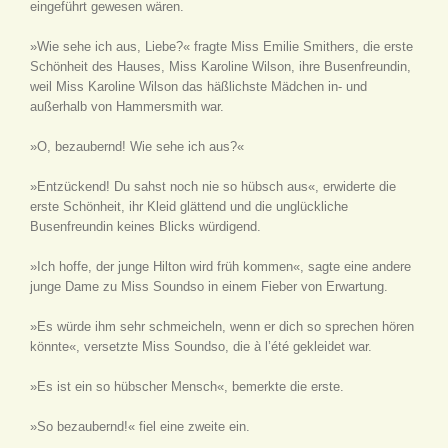
eingeführt gewesen wären.
»Wie sehe ich aus, Liebe?« fragte Miss Emilie Smithers, die erste
Schönheit des Hauses, Miss Karoline Wilson, ihre Busenfreundin,
weil Miss Karoline Wilson das häßlichste Mädchen in- und
außerhalb von Hammersmith war.
»O, bezaubernd! Wie sehe ich aus?«
»Entzückend! Du sahst noch nie so hübsch aus«, erwiderte die
erste Schönheit, ihr Kleid glättend und die unglückliche
Busenfreundin keines Blicks würdigend.
»Ich hoffe, der junge Hilton wird früh kommen«, sagte eine andere
junge Dame zu Miss Soundso in einem Fieber von Erwartung.
»Es würde ihm sehr schmeicheln, wenn er dich so sprechen hören
könnte«, versetzte Miss Soundso, die à l’été gekleidet war.
»Es ist ein so hübscher Mensch«, bemerkte die erste.
»So bezaubernd!« fiel eine zweite ein.