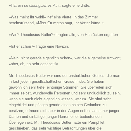
»Hat ein so
distinguiertes Air
«, sagte eine dritte.
»Was meint ihr wohl!« rief eine vierte, in das Zimmer
hereinstürzend, »Miss Crumpton sagt, ihr Vetter käme.«
»Wie? Theodosius Butler?« fragten alle, von Entzücken ergriffen.
»Ist er schön?« fragte eine Novizin.
»Nein, nicht gerade eigentlich schön«, war die allgemeine Antwort;
»aber, oh, so sehr gescheit!«
Mr. Theodosius Butler war eins der unsterblichen Genies, die man
in fast jedem gesellschaftlichen Kreise findet. Sie haben
gewöhnlich sehr tiefe, eintönige Stimmen. Sie überreden sich
immer selbst, wundervolle Personen und sehr unglücklich zu sein,
wenn sie auch nicht eigentlich wissen, warum. Sie sind sehr
eingebildet und pflegen gerade einen halben Gedanken zu
besitzen, erfreuen sich aber in den Augen enthusiastischer junger
Damen und einfältiger junger Herren einer bedeutenden
Überlegenheit. Mr. Theodosius Butler hatte ein Pamphlet
geschrieben, das sehr wichtige Betrachtungen über die