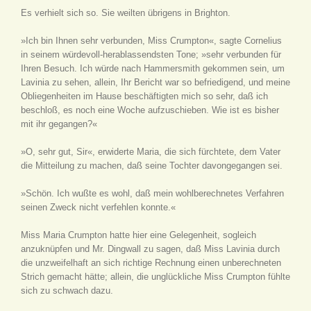
Es verhielt sich so. Sie weilten übrigens in Brighton.
»Ich bin Ihnen sehr verbunden, Miss Crumpton«, sagte Cornelius
in seinem würdevoll-herablassendsten Tone; »sehr verbunden für
Ihren Besuch. Ich würde nach Hammersmith gekommen sein, um
Lavinia zu sehen, allein, Ihr Bericht war so befriedigend, und meine
Obliegenheiten im Hause beschäftigten mich so sehr, daß ich
beschloß, es noch eine Woche aufzuschieben. Wie ist es bisher
mit ihr gegangen?«
»O, sehr gut, Sir«, erwiderte Maria, die sich fürchtete, dem Vater
die Mitteilung zu machen, daß seine Tochter davongegangen sei.
»Schön. Ich wußte es wohl, daß mein wohlberechnetes Verfahren
seinen Zweck nicht verfehlen konnte.«
Miss Maria Crumpton hatte hier eine Gelegenheit, sogleich
anzuknüpfen und Mr. Dingwall zu sagen, daß Miss Lavinia durch
die unzweifelhaft an sich richtige Rechnung einen unberechneten
Strich gemacht hätte; allein, die unglückliche Miss Crumpton fühlte
sich zu schwach dazu.