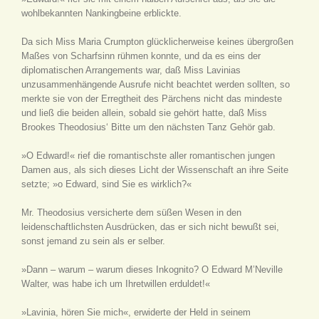
wohlbekannten Nankingbeine erblickte.
Da sich Miss Maria Crumpton glücklicherweise keines übergroßen
Maßes von Scharfsinn rühmen konnte, und da es eins der
diplomatischen Arrangements war, daß Miss Lavinias
unzusammenhängende Ausrufe nicht beachtet werden sollten, so
merkte sie von der Erregtheit des Pärchens nicht das mindeste
und ließ die beiden allein, sobald sie gehört hatte, daß Miss
Brookes Theodosius‘ Bitte um den nächsten Tanz Gehör gab.
»O Edward!« rief die romantischste aller romantischen jungen
Damen aus, als sich dieses Licht der Wissenschaft an ihre Seite
setzte; »o Edward, sind Sie es wirklich?«
Mr. Theodosius versicherte dem süßen Wesen in den
leidenschaftlichsten Ausdrücken, das er sich nicht bewußt sei,
sonst jemand zu sein als er selber.
»Dann – warum – warum dieses Inkognito? O Edward M’Neville
Walter, was habe ich um Ihretwillen erduldet!«
»Lavinia, hören Sie mich«, erwiderte der Held in seinem