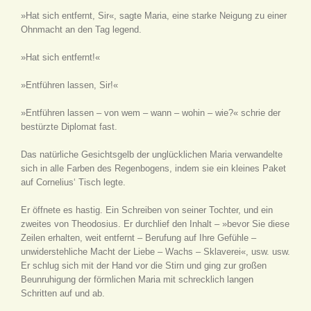
»Hat sich entfernt, Sir«, sagte Maria, eine starke Neigung zu einer
Ohnmacht an den Tag legend.
»Hat sich entfernt!«
»Entführen lassen, Sir!«
»Entführen lassen – von wem – wann – wohin – wie?« schrie der
bestürzte Diplomat fast.
Das natürliche Gesichtsgelb der unglücklichen Maria verwandelte
sich in alle Farben des Regenbogens, indem sie ein kleines Paket
auf Cornelius‘ Tisch legte.
Er öffnete es hastig. Ein Schreiben von seiner Tochter, und ein
zweites von Theodosius. Er durchlief den Inhalt – »bevor Sie diese
Zeilen erhalten, weit entfernt – Berufung auf Ihre Gefühle –
unwiderstehliche Macht der Liebe – Wachs – Sklaverei«, usw. usw.
Er schlug sich mit der Hand vor die Stirn und ging zur großen
Beunruhigung der förmlichen Maria mit schrecklich langen
Schritten auf und ab.