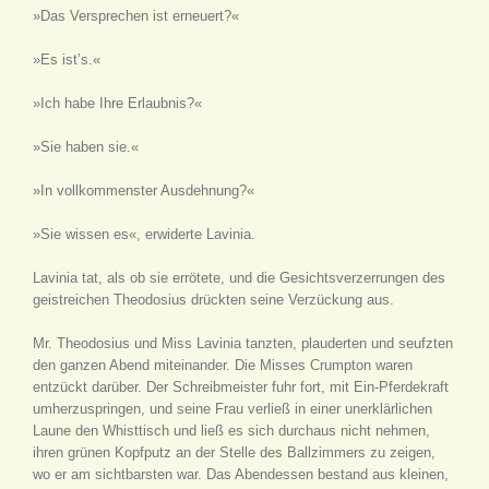
»Das Versprechen ist erneuert?«
»Es ist’s.«
»Ich habe Ihre Erlaubnis?«
»Sie haben sie.«
»In vollkommenster Ausdehnung?«
»Sie wissen es«, erwiderte Lavinia.
Lavinia tat, als ob sie errötete, und die Gesichtsverzerrungen des
geistreichen Theodosius drückten seine Verzückung aus.
Mr. Theodosius und Miss Lavinia tanzten, plauderten und seufzten
den ganzen Abend miteinander. Die Misses Crumpton waren
entzückt darüber. Der Schreibmeister fuhr fort, mit Ein-Pferdekraft
umherzuspringen, und seine Frau verließ in einer unerklärlichen
Laune den Whisttisch und ließ es sich durchaus nicht nehmen,
ihren grünen Kopfputz an der Stelle des Ballzimmers zu zeigen,
wo er am sichtbarsten war. Das Abendessen bestand aus kleinen,