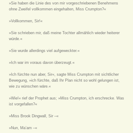
»Sie haben die Linie des von mir vorgeschriebenen Benehmens
ohne Zweifel vollkommen eingehalten, Miss Crumpton?«
»Vollkommen, Sir!«
»Sie schrieben mir, daß meine Tochter allmählich wieder heiterer
würde.«
»Sie wurde allerdings viel aufgeweckter.«
»Ich war im voraus davon überzeugt.«
»Ich fürchte nun aber, Sir«, sagte Miss Crumpton mit sichtlicher
Bewegung, »ich fürchte, daß Ihr Plan nicht so wohl gelungen ist,
wie zu wünschen wäre.«
»Wie!« rief der Prophet aus; »Miss Crumpton, ich erschrecke. Was
ist vorgefallen?«
»Miss Brook Dingwall, Sir –«
»Nun, Ma’am –«