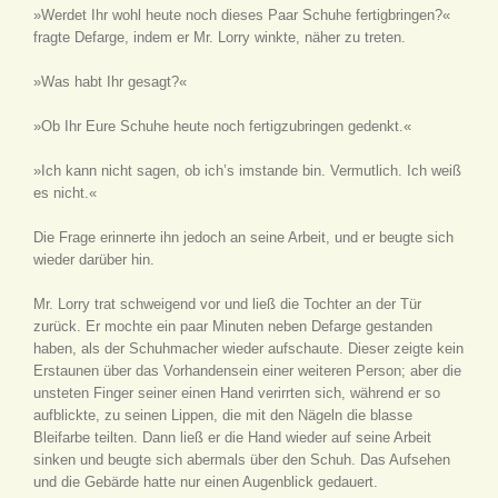
»Werdet Ihr wohl heute noch dieses Paar Schuhe fertigbringen?«
fragte Defarge, indem er Mr. Lorry winkte, näher zu treten.
»Was habt Ihr gesagt?«
»Ob Ihr Eure Schuhe heute noch fertigzubringen gedenkt.«
»Ich kann nicht sagen, ob ich’s imstande bin. Vermutlich. Ich weiß
es nicht.«
Die Frage erinnerte ihn jedoch an seine Arbeit, und er beugte sich
wieder darüber hin.
Mr. Lorry trat schweigend vor und ließ die Tochter an der Tür
zurück. Er mochte ein paar Minuten neben Defarge gestanden
haben, als der Schuhmacher wieder aufschaute. Dieser zeigte kein
Erstaunen über das Vorhandensein einer weiteren Person; aber die
unsteten Finger seiner einen Hand verirrten sich, während er so
aufblickte, zu seinen Lippen, die mit den Nägeln die blasse
Bleifarbe teilten. Dann ließ er die Hand wieder auf seine Arbeit
sinken und beugte sich abermals über den Schuh. Das Aufsehen
und die Gebärde hatte nur einen Augenblick gedauert.