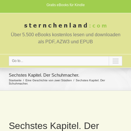
Gratis eBooks für Kindle
Über 5.500 eBooks kostenlos lesen und downloaden
als PDF, AZW3 und EPUB
Go to...
Sechstes Kapitel. Der Schuhmacher.
Startseite
Eine Geschichte von zwei Städten
Sechstes Kapitel. Der
Schuhmacher.
Sechstes Kapitel. Der