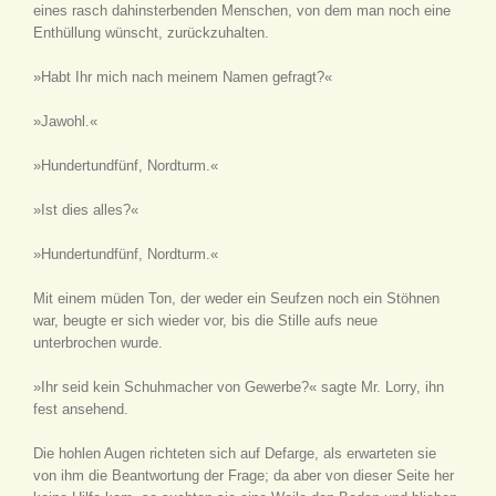
eines rasch dahinsterbenden Menschen, von dem man noch eine
Enthüllung wünscht, zurückzuhalten.
»Habt Ihr mich nach meinem Namen gefragt?«
»Jawohl.«
»Hundertundfünf, Nordturm.«
»Ist dies alles?«
»Hundertundfünf, Nordturm.«
Mit einem müden Ton, der weder ein Seufzen noch ein Stöhnen
war, beugte er sich wieder vor, bis die Stille aufs neue
unterbrochen wurde.
»Ihr seid kein Schuhmacher von Gewerbe?« sagte Mr. Lorry, ihn
fest ansehend.
Die hohlen Augen richteten sich auf Defarge, als erwarteten sie
von ihm die Beantwortung der Frage; da aber von dieser Seite her