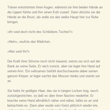
Tränen entströmten ihren Augen, während sie ihre beiden Hände an
die Lippen führte und ihm einen Kuß zuwarf. Dann drückte sie die
Hände an die Brust, als wolle sie das welke Haupt hier zur Ruhe
bringen.
»Ihr seid doch nicht des Schließers Tochter?«
»Nein«, seufzte das Mädchen.
»Wer seid Ihr?«
Der Kraft ihrer Stimme noch nicht trauend, setzte sie sich auf der
Bank an seine Seite. Er wich zurück, aber sie legte ihre Hand auf
seinen Arm. Ein seltsames Gefühl durchschauerte dabei seinen
ganzen Körper; er legte sachte das Messer nieder und starrte sie
an.
Sie hatte ihr goldiges Haar, das sie in langen Locken trug, rasch
zurückgestrichen, so daß es über ihren Nacken niederfiel. Er
brachte seine Hand allmählich näher und näher, faßte es an und
betrachtete es. Dann aber wurde sein Geist plötzlich wieder irre,