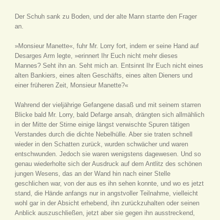
Der Schuh sank zu Boden, und der alte Mann starrte den Frager
an.
»Monsieur Manette«, fuhr Mr. Lorry fort, indem er seine Hand auf
Desarges Arm legte, »erinnert Ihr Euch nicht mehr dieses
Mannes? Seht ihn an. Seht mich an. Entsinnt Ihr Euch nicht eines
alten Bankiers, eines alten Geschäfts, eines alten Dieners und
einer früheren Zeit, Monsieur Manette?«
Wahrend der vieljährige Gefangene dasaß und mit seinem starren
Blicke bald Mr. Lorry, bald Defarge ansah, drängten sich allmählich
in der Mitte der Stirne einige längst verwischte Spuren tätigen
Verstandes durch die dichte Nebelhülle. Aber sie traten schnell
wieder in den Schatten zurück, wurden schwächer und waren
entschwunden. Jedoch sie waren wenigstens dagewesen. Und so
genau wiederholte sich der Ausdruck auf dem Antlitz des schönen
jungen Wesens, das an der Wand hin nach einer Stelle
geschlichen war, von der aus es ihn sehen konnte, und wo es jetzt
stand, die Hände anfangs nur in angstvoller Teilnahme, vielleicht
wohl gar in der Absicht erhebend, ihn zurückzuhalten oder seinen
Anblick auszuschließen, jetzt aber sie gegen ihn ausstreckend,