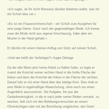
»Ich sagte, ob Ihr nicht Monsieur darüber belehren wollet, was für
ein Schuh dies sei.«
»Es ist ein Frauenzimmerschuh – ein Schuh zum Ausgehen für
eine junge Dame. Ganz nach der gegenwärtigen Mode. Ich kenne
zwar die Mode nicht aus eigener Anschauung, habe aber ein
Muster in der Hand gehabt.«
Er blickte mit einem kleinen Anflug von Stolz auf seinen Schuh.
»Und wie heißt der Verfertiger?« fragte Defarge.
Da der alte Mann jetzt keine Arbeit zu halten hatte, so legte er
zuerst die Knöchel seiner rechten Hand in die hohle Fläche der
linken und dann die Knöchel der linken in die Fläche der rechten.
Darauf fuhr er mit einer Hand über das bärtige Kinn. Dies trieb er
eine Weile in regelmäßiger Abwechslung, ohne auch nur einen
Augenblick auszusetzen. Die Aufgabe, ihn aus der
Gedankenlosigkeit, in die er nach jeder seiner Reden versank, zu
wecken, ließ sich mit den Belebungsversuchen an einem
Ohnmächtigen oder mit der Bemühung vergleichen, den Geist