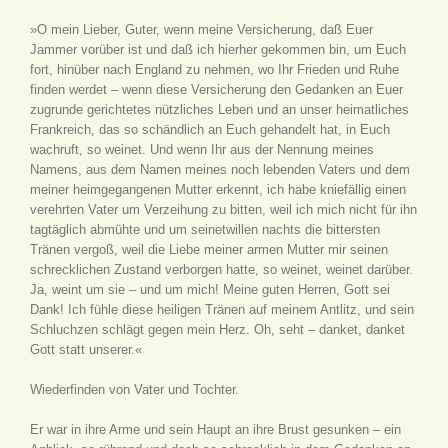
»O mein Lieber, Guter, wenn meine Versicherung, daß Euer
Jammer vorüber ist und daß ich hierher gekommen bin, um Euch
fort, hinüber nach England zu nehmen, wo Ihr Frieden und Ruhe
finden werdet – wenn diese Versicherung den Gedanken an Euer
zugrunde gerichtetes nützliches Leben und an unser heimatliches
Frankreich, das so schändlich an Euch gehandelt hat, in Euch
wachruft, so weinet. Und wenn Ihr aus der Nennung meines
Namens, aus dem Namen meines noch lebenden Vaters und dem
meiner heimgegangenen Mutter erkennt, ich habe kniefällig einen
verehrten Vater um Verzeihung zu bitten, weil ich mich nicht für ihn
tagtäglich abmühte und um seinetwillen nachts die bittersten
Tränen vergoß, weil die Liebe meiner armen Mutter mir seinen
schrecklichen Zustand verborgen hatte, so weinet, weinet darüber.
Ja, weint um sie – und um mich! Meine guten Herren, Gott sei
Dank! Ich fühle diese heiligen Tränen auf meinem Antlitz, und sein
Schluchzen schlägt gegen mein Herz. Oh, seht – danket, danket
Gott statt unserer.«
Wiederfinden von Vater und Tochter.
Er war in ihre Arme und sein Haupt an ihre Brust gesunken – ein