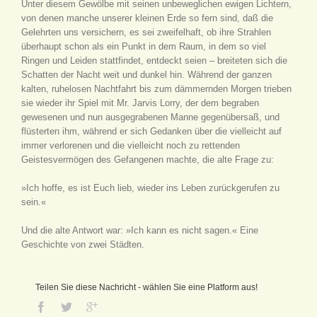
Unter diesem Gewölbe mit seinen unbeweglichen ewigen Lichtern,
von denen manche unserer kleinen Erde so fern sind, daß die
Gelehrten uns versichern, es sei zweifelhaft, ob ihre Strahlen
überhaupt schon als ein Punkt in dem Raum, in dem so viel
Ringen und Leiden stattfindet, entdeckt seien – breiteten sich die
Schatten der Nacht weit und dunkel hin. Während der ganzen
kalten, ruhelosen Nachtfahrt bis zum dämmernden Morgen trieben
sie wieder ihr Spiel mit Mr. Jarvis Lorry, der dem begraben
gewesenen und nun ausgegrabenen Manne gegenübersaß, und
flüsterten ihm, während er sich Gedanken über die vielleicht auf
immer verlorenen und die vielleicht noch zu rettenden
Geistesvermögen des Gefangenen machte, die alte Frage zu:
»Ich hoffe, es ist Euch lieb, wieder ins Leben zurückgerufen zu
sein.«
Und die alte Antwort war: »Ich kann es nicht sagen.« Eine
Geschichte von zwei Städten.
Teilen Sie diese Nachricht - wählen Sie eine Platform aus!