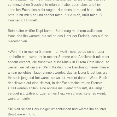
schmerzlichen Geschichte erfahren habe. Jetzt aber, und hier,
kann ich Euch dies nicht sagen. Nur eines jetzt und hier – ich
bitte, rührt mich an und segnet mich. Küßt mich, küßt mich! O
Himmel! o Himmel!«
Sein kalter weißer Kopf kam in Berührung mit ihrem wallenden
Haar, das ihn wärmte, als sei es das Licht der Freiheit, das auf ihn
niederschien.
»Wenn Ihr in meiner Stimme – ich weiß nicht, ob es so ist, aber
ich hoffe es – wenn Ihr in meiner Stimme eine Ähnlichkeit mit einer
andern erkennt, die früher wie süße Musik in Eurem Ohre klang, so
weinet, weinet um sie! Wenn Ihr durch die Berührung meiner Haare
an ein geliebtes Haupt erinnert werdet, das an Eurer Brust lag, als
Ihr noch jung und frei waret, so weinet, weinet darum. Wenn Euch
der Hinweis auf eine Heimat, in der Euch meine treuen Dienste
zuteil werden sollen, eine andere ins Gedächtnis ruft, die längst
verödet ist, während Euer armes Herz verschmachtete, so weint,
weint um sie!«
Sie hielt seinen Hals inniger umschlungen und wiegte ihn an ihrer
Brust wie ein Kind.