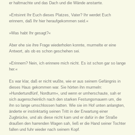
er haltmachte und das Dach und die Wände anstarrte.
»Entsinnt Ihr Euch dieses Platzes, Vater? Ihr werdet Euch
erinnern, daß Ihr hier heraufgekommen seid.«
»Was habt Ihr gesagt?«
Aber ehe sie ihre Frage wiederholen konnte, murmelte er eine
Antwort, als ob es schon geschehen sei.
»Erinnern? Nein, ich erinnere mich nicht. Es ist schon gar so lange
her.«
Es war klar, daß er nicht wußte, wie er aus seinem Gefängnis in
dieses Haus gekommen war. Sie hörten ihn murmeln:
»Hundertundfünf, Nordturm«, und wenn er umherschaute, sah er
sich augenscheinlich nach den starken Festungsmauern um, die
ihn so lange umschlossen hatten. Wie sie im Hof unten anlangten,
änderte er instinktartig seinen Tritt in der Erwartung einer
Zugbrücke, und als diese nicht kam und er dafür in der Straße
draußen den harrenden Wagen sah, ließ er die Hand seiner Tochter
fallen und fuhr wieder nach seinem Kopf.