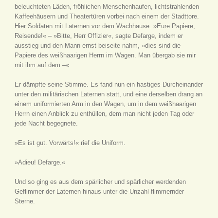
beleuchteten Läden, fröhlichen Menschenhaufen, lichtstrahlenden
Kaffeehäusern und Theatertüren vorbei nach einem der Stadttore.
Hier Soldaten mit Laternen vor dem Wachhause. »Eure Papiere,
Reisende!« – »Bitte, Herr Offizier«, sagte Defarge, indem er
ausstieg und den Mann ernst beiseite nahm, »dies sind die
Papiere des weißhaarigen Herrn im Wagen. Man übergab sie mir
mit ihm auf dem –«
Er dämpfte seine Stimme. Es fand nun ein hastiges Durcheinander
unter den militärischen Laternen statt, und eine derselben drang an
einem uniformierten Arm in den Wagen, um in dem weißhaarigen
Herrn einen Anblick zu enthüllen, dem man nicht jeden Tag oder
jede Nacht begegnete.
»Es ist gut. Vorwärts!« rief die Uniform.
»Adieu! Defarge.«
Und so ging es aus dem spärlicher und spärlicher werdenden
Geflimmer der Laternen hinaus unter die Unzahl flimmernder
Sterne.