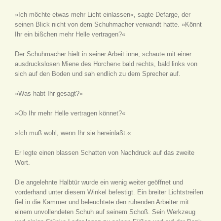
»Ich möchte etwas mehr Licht einlassen«, sagte Defarge, der
seinen Blick nicht von dem Schuhmacher verwandt hatte. »Könnt
Ihr ein bißchen mehr Helle vertragen?«
Der Schuhmacher hielt in seiner Arbeit inne, schaute mit einer
ausdruckslosen Miene des Horchen« bald rechts, bald links von
sich auf den Boden und sah endlich zu dem Sprecher auf.
»Was habt Ihr gesagt?«
»Ob Ihr mehr Helle vertragen könnet?«
»Ich muß wohl, wenn Ihr sie hereinlaßt.«
Er legte einen blassen Schatten von Nachdruck auf das zweite
Wort.
Die angelehnte Halbtür wurde ein wenig weiter geöffnet und
vorderhand unter diesem Winkel befestigt. Ein breiter Lichtstreifen
fiel in die Kammer und beleuchtete den ruhenden Arbeiter mit
einem unvollendeten Schuh auf seinem Schoß. Sein Werkzeug