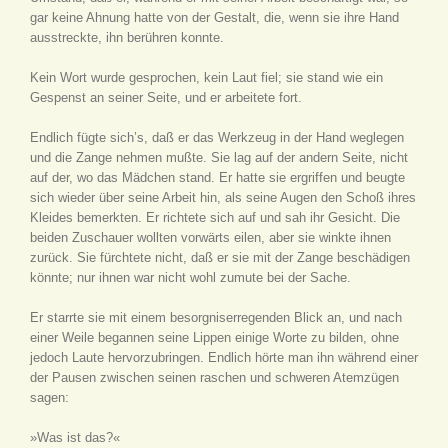
gar keine Ahnung hatte von der Gestalt, die, wenn sie ihre Hand
ausstreckte, ihn berühren konnte.
Kein Wort wurde gesprochen, kein Laut fiel; sie stand wie ein
Gespenst an seiner Seite, und er arbeitete fort.
Endlich fügte sich’s, daß er das Werkzeug in der Hand weglegen
und die Zange nehmen mußte. Sie lag auf der andern Seite, nicht
auf der, wo das Mädchen stand. Er hatte sie ergriffen und beugte
sich wieder über seine Arbeit hin, als seine Augen den Schoß ihres
Kleides bemerkten. Er richtete sich auf und sah ihr Gesicht. Die
beiden Zuschauer wollten vorwärts eilen, aber sie winkte ihnen
zurück. Sie fürchtete nicht, daß er sie mit der Zange beschädigen
könnte; nur ihnen war nicht wohl zumute bei der Sache.
Er starrte sie mit einem besorgniserregenden Blick an, und nach
einer Weile begannen seine Lippen einige Worte zu bilden, ohne
jedoch Laute hervorzubringen. Endlich hörte man ihn während einer
der Pausen zwischen seinen raschen und schweren Atemzügen
sagen:
»Was ist das?«