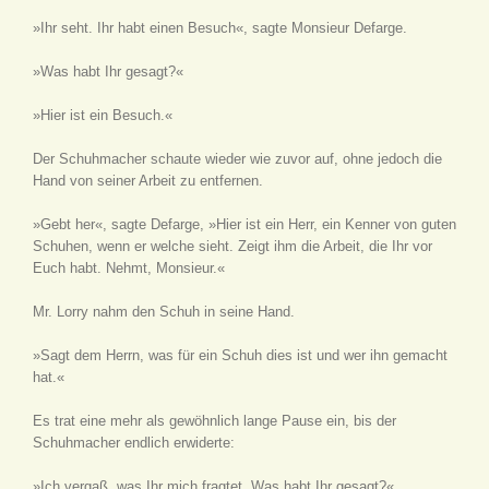
»Ihr seht. Ihr habt einen Besuch«, sagte Monsieur Defarge.
»Was habt Ihr gesagt?«
»Hier ist ein Besuch.«
Der Schuhmacher schaute wieder wie zuvor auf, ohne jedoch die
Hand von seiner Arbeit zu entfernen.
»Gebt her«, sagte Defarge, »Hier ist ein Herr, ein Kenner von guten
Schuhen, wenn er welche sieht. Zeigt ihm die Arbeit, die Ihr vor
Euch habt. Nehmt, Monsieur.«
Mr. Lorry nahm den Schuh in seine Hand.
»Sagt dem Herrn, was für ein Schuh dies ist und wer ihn gemacht
hat.«
Es trat eine mehr als gewöhnlich lange Pause ein, bis der
Schuhmacher endlich erwiderte:
»Ich vergaß, was Ihr mich fragtet. Was habt Ihr gesagt?«