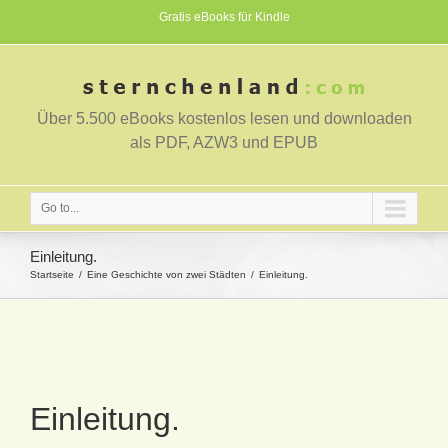
Gratis eBooks für Kindle
Über 5.500 eBooks kostenlos lesen und downloaden
als PDF, AZW3 und EPUB
Go to...
Einleitung.
Startseite
Eine Geschichte von zwei Städten
Einleitung.
Einleitung.