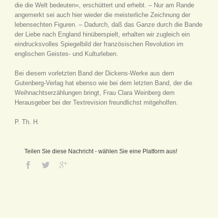
die die Welt bedeuten«, erschüttert und erhebt. – Nur am Rande
angemerkt sei auch hier wieder die meisterliche Zeichnung der
lebensechten Figuren. – Dadurch, daß das Ganze durch die Bande
der Liebe nach England hinüberspielt, erhalten wir zugleich ein
eindrucksvolles Spiegelbild der französischen Revolution im
englischen Geistes- und Kulturleben.
Bei diesem vorletzten Band der Dickens-Werke aus dem
Gutenberg-Verlag hat ebenso wie bei dem letzten Band, der die
Weihnachtserzählungen bringt, Frau Clara Weinberg dem
Herausgeber bei der Textrevision freundlichst mitgeholfen.
P. Th. H.
Teilen Sie diese Nachricht - wählen Sie eine Platform aus!