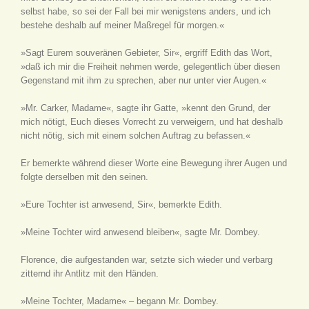
selbst habe, so sei der Fall bei mir wenigstens anders, und ich
bestehe deshalb auf meiner Maßregel für morgen.«
»Sagt Eurem souveränen Gebieter, Sir«, ergriff Edith das Wort,
»daß ich mir die Freiheit nehmen werde, gelegentlich über diesen
Gegenstand mit ihm zu sprechen, aber nur unter vier Augen.«
»Mr. Carker, Madame«, sagte ihr Gatte, »kennt den Grund, der
mich nötigt, Euch dieses Vorrecht zu verweigern, und hat deshalb
nicht nötig, sich mit einem solchen Auftrag zu befassen.«
Er bemerkte während dieser Worte eine Bewegung ihrer Augen und
folgte derselben mit den seinen.
»Eure Tochter ist anwesend, Sir«, bemerkte Edith.
»Meine Tochter wird anwesend bleiben«, sagte Mr. Dombey.
Florence, die aufgestanden war, setzte sich wieder und verbarg
zitternd ihr Antlitz mit den Händen.
»Meine Tochter, Madame« – begann Mr. Dombey.