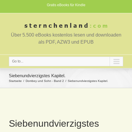
Gratis eBooks für Kindle
Über 5.500 eBooks kostenlos lesen und downloaden
als PDF, AZW3 und EPUB
Go to...
Siebenundvierzigstes Kapitel.
Startseite
Dombey und Sohn - Band 2
Siebenundvierzigstes Kapitel.
Siebenundvierzigstes