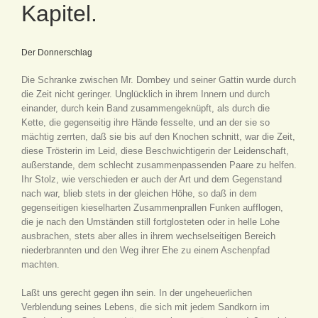
Kapitel.
Der Donnerschlag
Die Schranke zwischen Mr. Dombey und seiner Gattin wurde durch
die Zeit nicht geringer. Unglücklich in ihrem Innern und durch
einander, durch kein Band zusammengeknüpft, als durch die
Kette, die gegenseitig ihre Hände fesselte, und an der sie so
mächtig zerrten, daß sie bis auf den Knochen schnitt, war die Zeit,
diese Trösterin im Leid, diese Beschwichtigerin der Leidenschaft,
außerstande, dem schlecht zusammenpassenden Paare zu helfen.
Ihr Stolz, wie verschieden er auch der Art und dem Gegenstand
nach war, blieb stets in der gleichen Höhe, so daß in dem
gegenseitigen kieselharten Zusammenprallen Funken aufflogen,
die je nach den Umständen still fortglosteten oder in helle Lohe
ausbrachen, stets aber alles in ihrem wechselseitigen Bereich
niederbrannten und den Weg ihrer Ehe zu einem Aschenpfad
machten.
Laßt uns gerecht gegen ihn sein. In der ungeheuerlichen
Verblendung seines Lebens, die sich mit jedem Sandkorn im