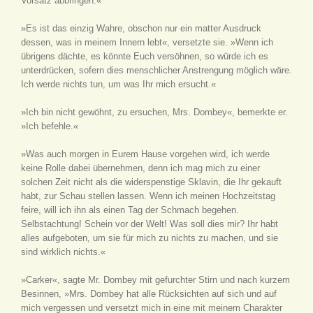
Vorsatz abbringen.«
»Es ist das einzig Wahre, obschon nur ein matter Ausdruck
dessen, was in meinem Innern lebt«, versetzte sie. »Wenn ich
übrigens dächte, es könnte Euch versöhnen, so würde ich es
unterdrücken, sofern dies menschlicher Anstrengung möglich wäre.
Ich werde nichts tun, um was Ihr mich ersucht.«
»Ich bin nicht gewöhnt, zu ersuchen, Mrs. Dombey«, bemerkte er.
»Ich befehle.«
»Was auch morgen in Eurem Hause vorgehen wird, ich werde
keine Rolle dabei übernehmen, denn ich mag mich zu einer
solchen Zeit nicht als die widerspenstige Sklavin, die Ihr gekauft
habt, zur Schau stellen lassen. Wenn ich meinen Hochzeitstag
feire, will ich ihn als einen Tag der Schmach begehen.
Selbstachtung! Schein vor der Welt! Was soll dies mir? Ihr habt
alles aufgeboten, um sie für mich zu nichts zu machen, und sie
sind wirklich nichts.«
»Carker«, sagte Mr. Dombey mit gefurchter Stirn und nach kurzem
Besinnen, »Mrs. Dombey hat alle Rücksichten auf sich und auf
mich vergessen und versetzt mich in eine mit meinem Charakter