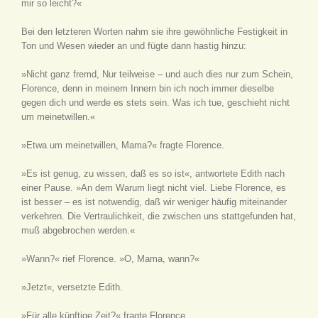
mir so leicht?«
Bei den letzteren Worten nahm sie ihre gewöhnliche Festigkeit in
Ton und Wesen wieder an und fügte dann hastig hinzu:
»Nicht ganz fremd, Nur teilweise – und auch dies nur zum Schein,
Florence, denn in meinem Innern bin ich noch immer dieselbe
gegen dich und werde es stets sein. Was ich tue, geschieht nicht
um meinetwillen.«
»Etwa um meinetwillen, Mama?« fragte Florence.
»Es ist genug, zu wissen, daß es so ist«, antwortete Edith nach
einer Pause. »An dem Warum liegt nicht viel. Liebe Florence, es
ist besser – es ist notwendig, daß wir weniger häufig miteinander
verkehren. Die Vertraulichkeit, die zwischen uns stattgefunden hat,
muß abgebrochen werden.«
»Wann?« rief Florence. »O, Mama, wann?«
»Jetzt«, versetzte Edith.
»Für alle künftige Zeit?« fragte Florence.