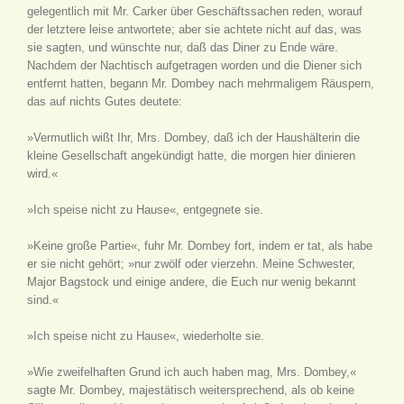
gelegentlich mit Mr. Carker über Geschäftssachen reden, worauf
der letztere leise antwortete; aber sie achtete nicht auf das, was
sie sagten, und wünschte nur, daß das Diner zu Ende wäre.
Nachdem der Nachtisch aufgetragen worden und die Diener sich
entfernt hatten, begann Mr. Dombey nach mehrmaligem Räuspern,
das auf nichts Gutes deutete:
»Vermutlich wißt Ihr, Mrs. Dombey, daß ich der Haushälterin die
kleine Gesellschaft angekündigt hatte, die morgen hier dinieren
wird.«
»Ich speise nicht zu Hause«, entgegnete sie.
»Keine große Partie«, fuhr Mr. Dombey fort, indem er tat, als habe
er sie nicht gehört; »nur zwölf oder vierzehn. Meine Schwester,
Major Bagstock und einige andere, die Euch nur wenig bekannt
sind.«
»Ich speise nicht zu Hause«, wiederholte sie.
»Wie zweifelhaften Grund ich auch haben mag, Mrs. Dombey,«
sagte Mr. Dombey, majestätisch weitersprechend, als ob keine