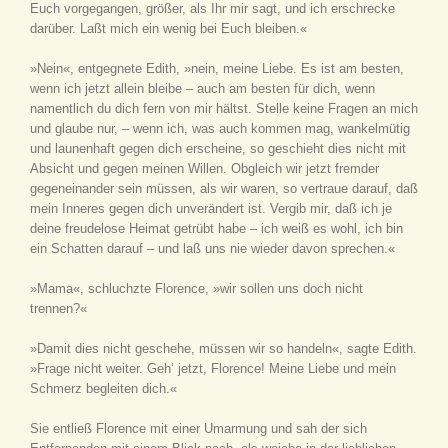
Euch vorgegangen, größer, als Ihr mir sagt, und ich erschrecke
darüber. Laßt mich ein wenig bei Euch bleiben.«
»Nein«, entgegnete Edith, »nein, meine Liebe. Es ist am besten,
wenn ich jetzt allein bleibe – auch am besten für dich, wenn
namentlich du dich fern von mir hältst. Stelle keine Fragen an mich
und glaube nur, – wenn ich, was auch kommen mag, wankelmütig
und launenhaft gegen dich erscheine, so geschieht dies nicht mit
Absicht und gegen meinen Willen. Obgleich wir jetzt fremder
gegeneinander sein müssen, als wir waren, so vertraue darauf, daß
mein Inneres gegen dich unverändert ist. Vergib mir, daß ich je
deine freudelose Heimat getrübt habe – ich weiß es wohl, ich bin
ein Schatten darauf – und laß uns nie wieder davon sprechen.«
»Mama«, schluchzte Florence, »wir sollen uns doch nicht
trennen?«
»Damit dies nicht geschehe, müssen wir so handeln«, sagte Edith.
»Frage nicht weiter. Geh‘ jetzt, Florence! Meine Liebe und mein
Schmerz begleiten dich.«
Sie entließ Florence mit einer Umarmung und sah der sich