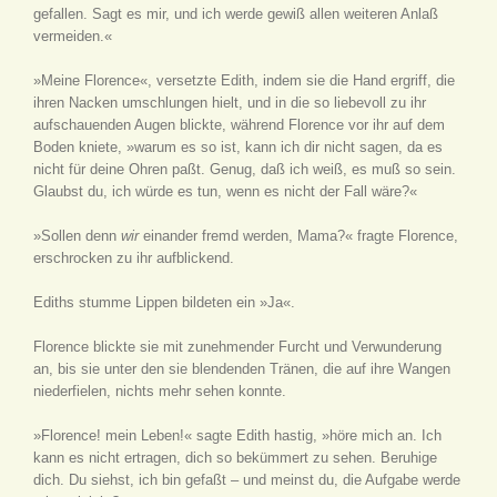
gefallen. Sagt es mir, und ich werde gewiß allen weiteren Anlaß
vermeiden.«
»Meine Florence«, versetzte Edith, indem sie die Hand ergriff, die
ihren Nacken umschlungen hielt, und in die so liebevoll zu ihr
aufschauenden Augen blickte, während Florence vor ihr auf dem
Boden kniete, »warum es so ist, kann ich dir nicht sagen, da es
nicht für deine Ohren paßt. Genug, daß ich weiß, es muß so sein.
Glaubst du, ich würde es tun, wenn es nicht der Fall wäre?«
»Sollen denn
wir
einander fremd werden, Mama?« fragte Florence,
erschrocken zu ihr aufblickend.
Ediths stumme Lippen bildeten ein »Ja«.
Florence blickte sie mit zunehmender Furcht und Verwunderung
an, bis sie unter den sie blendenden Tränen, die auf ihre Wangen
niederfielen, nichts mehr sehen konnte.
»Florence! mein Leben!« sagte Edith hastig, »höre mich an. Ich
kann es nicht ertragen, dich so bekümmert zu sehen. Beruhige
dich. Du siehst, ich bin gefaßt – und meinst du, die Aufgabe werde