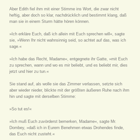
Aber Edith fiel ihm mit einer Stimme ins Wort, die zwar nicht
heftig, aber doch so klar, nachdrücklich und bestimmt klang, daß
man sie in einem Sturm hätte hören können.
»Ich erkläre Euch, daß ich allein mit Euch sprechen will«, sagte
sie, »Wenn Ihr nicht wahnsinnig seid, so achtet auf das, was ich
sage.«
»Ich habe das Recht, Madame«, entgegnete ihr Gatte, »mit Euch
zu sprechen, wann und wo es mir beliebt, und es beliebt mir, dies
jetzt und hier zu tun.«
Sie stand auf, als wolle sie das Zimmer verlassen, setzte sich
aber wieder nieder, blickte mit der größten äußeren Ruhe nach ihm
hin und sagte mit derselben Stimme:
»So tut es!«
»Ich muß Euch zuvörderst bemerken, Madame«, sagte Mr.
Dombey, »daß ich in Eurem Benehmen etwas Drohendes finde,
das Euch nicht zusteht.«